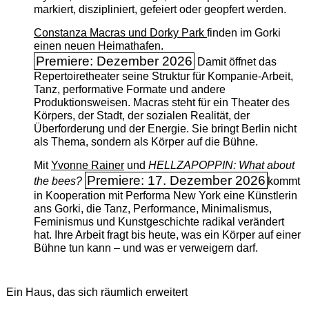
markiert, diszipliniert, gefeiert oder geopfert werden.
Constanza Macras und Dorky Park
finden im Gorki
einen neuen Heimathafen.
Premiere: Dezember 2026
Damit öffnet das
Repertoiretheater seine Struktur für Kompanie-Arbeit,
Tanz, performative Formate und andere
Produktionsweisen. Macras steht für ein Theater des
Körpers, der Stadt, der sozialen Realität, der
Überforderung und der Energie. Sie bringt Berlin nicht
als Thema, sondern als Körper auf die Bühne.
Mit
Yvonne Rainer
und
HELLZAPOPPIN: What about
Premiere: 17. Dezember 2026
the bees?
kommt
in Kooperation mit Performa New York eine Künstlerin
ans Gorki, die Tanz, Performance, Minimalismus,
Feminismus und Kunstgeschichte radikal verändert
hat. Ihre Arbeit fragt bis heute, was ein Körper auf einer
Bühne tun kann – und was er verweigern darf.
Ein Haus, das sich räumlich erweitert