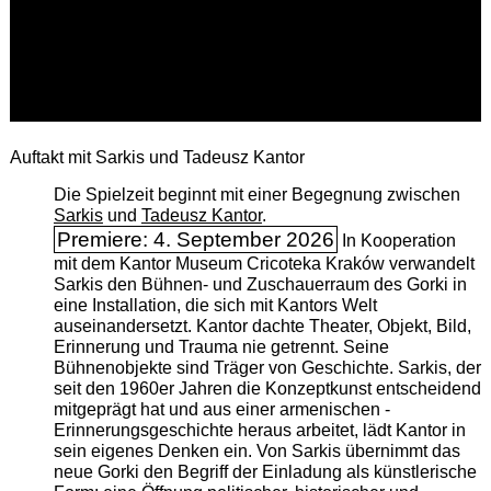
Auftakt mit Sarkis und Tadeusz Kantor
Die Spielzeit beginnt mit einer Begegnung zwischen
Sarkis
und
Tadeusz Kantor
.
Premiere: 4. September 2026
In Kooperation
mit dem Kantor Museum Cricoteka Kraków verwandelt
Sarkis den Bühnen- und Zuschauerraum des Gorki in
eine Installation, die sich mit Kantors Welt
auseinandersetzt. Kantor dachte Theater, Objekt, Bild,
Erinnerung und Trauma nie getrennt. Seine
Bühnenobjekte sind Träger von Geschichte. Sarkis, der
seit den 1960er Jahren die Konzeptkunst entscheidend
mitgeprägt hat und aus einer armenischen ­
Erinnerungsgeschichte heraus arbeitet, lädt Kantor in
sein eigenes Denken ein. Von Sarkis übernimmt das
neue Gorki den Begriff der Einladung als künstlerische