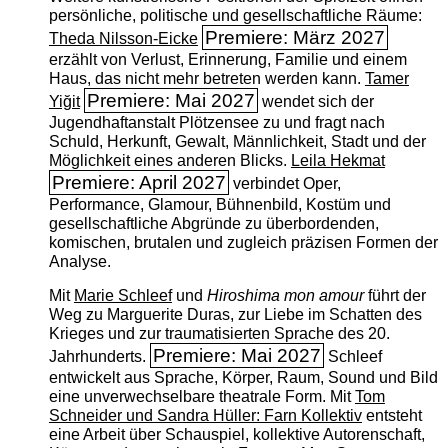
persönliche, politische und gesellschaftliche Räume:
Premiere: März 2027
Theda Nilsson-Eicke
erzählt von Verlust, Erinnerung, Familie und einem
Haus, das nicht mehr betreten werden kann.
Tamer
Premiere: Mai 2027
Yiğit
wendet sich der
Jugendhaftanstalt Plötzensee zu und fragt nach
Schuld, Herkunft, Gewalt, Männlichkeit, Stadt und der
Möglichkeit eines anderen Blicks.
Leila Hekmat
Premiere: April 2027
verbindet Oper,
Performance, Glamour, Bühnenbild, Kostüm und
gesellschaftliche Abgründe zu überbordenden,
komischen, brutalen und zugleich präzisen Formen der
Analyse.
Mit
Marie Schleef
und
Hiroshima mon amour
führt der
Weg zu Marguerite Duras, zur Liebe im Schatten des
Krieges und zur traumatisierten Sprache des 20.
Premiere: Mai 2027
Jahrhunderts.
Schleef
entwickelt aus Sprache, Körper, Raum, Sound und Bild
eine unverwechselbare theatrale Form. Mit
Tom
Schneider und Sandra Hüller: Farn Kollektiv
entsteht
eine Arbeit über Schauspiel, kollektive Autorenschaft,