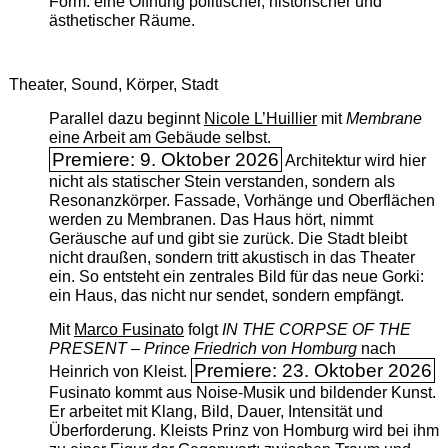
Form: eine Öffnung politischer, historischer und
ästhetischer Räume.
Theater, Sound, Körper, Stadt
Parallel dazu beginnt
Nicole L’Huillier
mit ­
Membrane
eine Arbeit am Gebäude selbst.
Premiere: 9. Oktober 2026
Architektur wird hier
nicht als statischer Stein verstanden, sondern als
Resonanzkörper. Fassade, Vorhänge und Oberflächen
werden zu Membranen. Das Haus hört, nimmt
Geräusche auf und gibt sie zurück. Die Stadt bleibt
nicht draußen, sondern tritt akustisch in das Theater
ein. So entsteht ein zentrales Bild für das neue Gorki:
ein Haus, das nicht nur sendet, sondern empfängt.
Mit
Marco Fusinato
folgt
IN THE CORPSE OF THE
PRESENT – Prince Friedrich von Homburg
nach
Premiere: 23. Oktober 2026
Heinrich von Kleist.
Fusinato kommt aus Noise-Musik und bildender Kunst.
Er arbeitet mit Klang, Bild, Dauer, Intensität und
Überforderung. Kleists Prinz von Homburg wird bei ihm