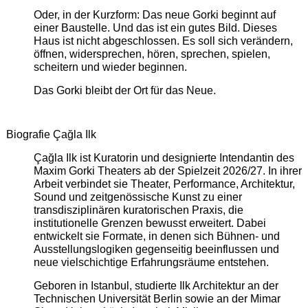
Oder, in der Kurzform: Das neue Gorki beginnt auf
einer Baustelle. Und das ist ein gutes Bild. Dieses
Haus ist nicht abgeschlossen. Es soll sich verändern,
öffnen, widersprechen, hören, sprechen, spielen,
scheitern und wieder beginnen.
Das Gorki bleibt der Ort für das Neue.
Biografie Çağla Ilk
Çağla Ilk ist Kuratorin und designierte Intendantin des
Maxim Gorki Theaters ab der Spielzeit 2026/27. In ihrer
Arbeit verbindet sie Theater, Performance, Architektur,
Sound und zeitgenössische Kunst zu einer
transdisziplinären kuratorischen Praxis, die
institutionelle Grenzen bewusst erweitert. Dabei
entwickelt sie Formate, in denen sich Bühnen- und
Ausstellungslogiken gegenseitig beeinflussen und
neue vielschichtige Erfahrungsräume entstehen.
Geboren in Istanbul, studierte Ilk Architektur an der
Technischen Universität Berlin sowie an der Mimar