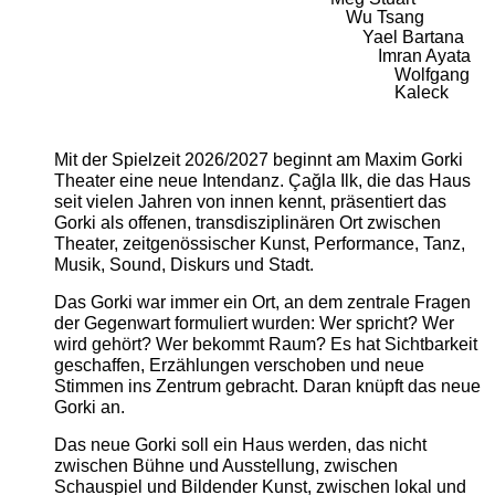
Wu Tsang
Yael Bartana
Imran Ayata
Wolfgang
Kaleck
Mit der Spielzeit 2026/2027 beginnt am Maxim Gorki
Theater eine neue Intendanz. Çağla Ilk, die das Haus
seit vielen Jahren von innen kennt, präsentiert das
Gorki als offenen, transdisziplinären Ort zwischen
Theater, zeitgenössischer Kunst, Performance, Tanz,
Musik, Sound, Diskurs und Stadt.
Das Gorki war immer ein Ort, an dem zentrale Fragen
der Gegenwart formuliert wurden: Wer spricht? Wer
wird gehört? Wer bekommt Raum? Es hat Sichtbarkeit
geschaffen, Erzählungen verschoben und neue
Stimmen ins Zentrum gebracht. Daran knüpft das neue
Gorki an.
Das neue Gorki soll ein Haus werden, das nicht
zwischen Bühne und Ausstellung, zwischen
Schauspiel und Bildender Kunst, zwischen lokal und