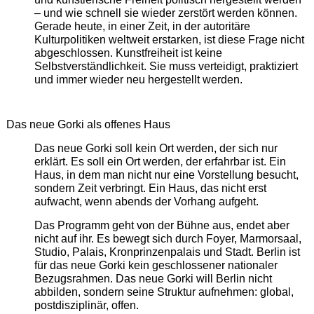
– und wie schnell sie wieder zerstört werden können.
Gerade heute, in einer Zeit, in der autoritäre
Kulturpolitiken weltweit erstarken, ist diese Frage nicht
abgeschlossen. Kunstfreiheit ist keine
Selbstverständlichkeit. Sie muss verteidigt, praktiziert
und immer wieder neu hergestellt werden.
Das neue Gorki als offenes Haus
Das neue Gorki soll kein Ort werden, der sich nur
erklärt. Es soll ein Ort werden, der erfahrbar ist. Ein
Haus, in dem man nicht nur eine Vorstellung besucht,
sondern Zeit verbringt. Ein Haus, das nicht erst
aufwacht, wenn abends der Vorhang aufgeht.
Das Programm geht von der Bühne aus, endet aber
nicht auf ihr. Es bewegt sich durch Foyer, Marmorsaal,
Studio, Palais, Kronprinzenpalais und Stadt. Berlin ist
für das neue Gorki kein geschlossener nationaler
Bezugsrahmen. Das neue Gorki will Berlin nicht
abbilden, sondern seine Struktur aufnehmen: global,
postdisziplinär, offen.