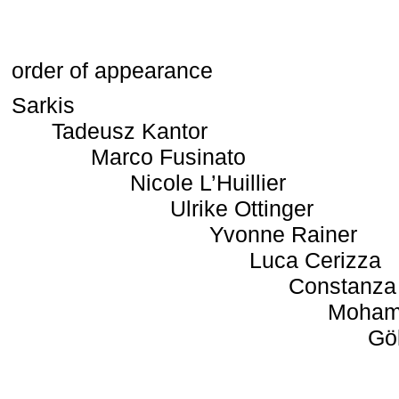
order of appearance
Sarkis
Tadeusz Kantor
Marco Fusinato
Nicole L’Huillier
Ulrike Ottinger
Yvonne Rainer
Luca Cerizza
Constanza
Moham
Gö