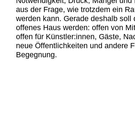
Notwendigkeit, Druck, Mangel und
aus der Frage, wie trotzdem ein R
werden kann. Gerade deshalb soll 
offenes Haus werden: offen von Mit
offen für Künstler:innen, Gäste, N
neue Öffentlichkeiten und andere 
Begegnung.