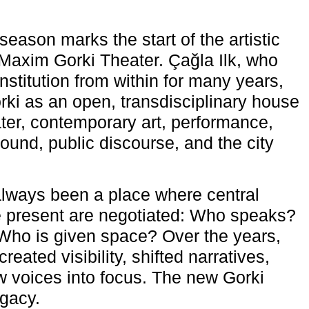
eason marks the start of the artistic
e Maxim Gorki Theater. Çağla Ilk, who
nstitution from within for many years,
rki as an open, transdisciplinary house
ter, contemporary art, performance,
ound, public discourse, and the city
lways been a place where central
e present are negotiated: Who speaks?
Who is given space? Over the years,
reated visibility, shifted narratives,
 voices into focus. The new Gorki
egacy.