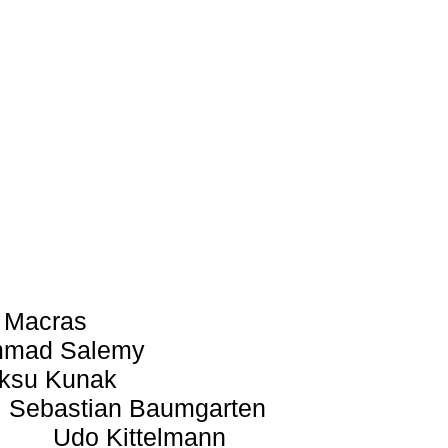
 Macras
mad Salemy
ksu Kunak
Sebastian Baumgarten
Udo Kittelmann