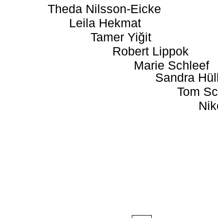
Theda Nilsson-Eicke
Leila Hekmat
Tamer Yiğit
Robert Lippok
Marie Schleef
Sandra Hül
Tom Sc
Nik