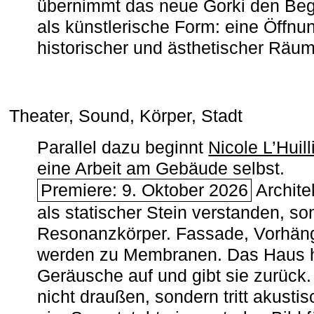
übernimmt das neue Gorki den Begr
als künstlerische Form: eine Öffnun
historischer und ästhetischer Räu
Theater, Sound, Körper, Stadt
Parallel dazu beginnt
Nicole L’Huill
eine Arbeit am Gebäude selbst.
Premiere: 9. Oktober 2026
Architek
als statischer Stein verstanden, so
Resonanzkörper. Fassade, Vorhän
werden zu Membranen. Das Haus h
Geräusche auf und gibt sie zurück. 
nicht draußen, sondern tritt akusti