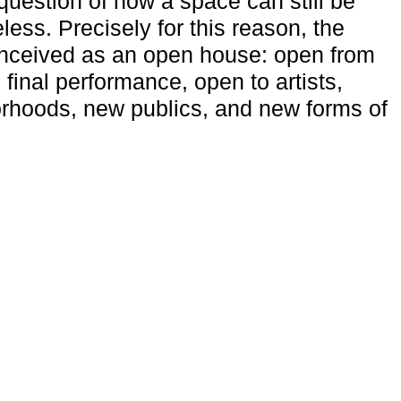
uestion of how a space can still be
ess. Precisely for this reason, the
onceived as an open house: open from
 final performance, open to artists,
rhoods, new publics, and new forms of