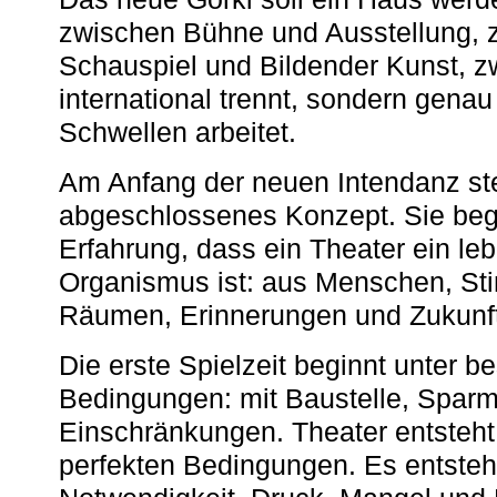
zwischen Bühne und Ausstellung, 
Schauspiel und Bildender Kunst, z
international trennt, sondern gena
Schwellen arbeitet.
Am Anfang der neuen Intendanz st
abgeschlossenes Konzept. Sie begi
Erfahrung, dass ein Theater ein le
Organismus ist: aus Menschen, S
Räumen, Erinnerungen und Zukunf
Die erste Spielzeit beginnt unter 
Bedingungen: mit Baustelle, Spa
Einschränkungen. Theater entsteht
perfekten Bedingungen. Es entsteh