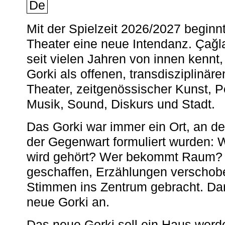
De
Mit der Spielzeit 2026/2027 begin
Theater eine neue Intendanz. Çağla
seit vielen Jahren von innen kennt,
Gorki als offenen, transdisziplinär
Theater, zeitgenössischer Kunst, 
Musik, Sound, Diskurs und Stadt.
Das Gorki war immer ein Ort, an d
der Gegenwart formuliert wurden: 
wird gehört? Wer bekommt Raum? E
geschaffen, Erzählungen verschob
Stimmen ins Zentrum gebracht. Da
neue Gorki an.
Das neue Gorki soll ein Haus werde