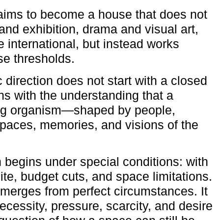
aims to become a house that does not
and exhibition, drama and visual art,
e international, but instead works
ese thresholds.
c direction does not start with a closed
ns with the understanding that a
ving organism—shaped by people,
 spaces, memories, and visions of the
n begins under special conditions: with
ite, budget cuts, and space limitations.
emerges from perfect circumstances. It
cessity, pressure, scarcity, and desire