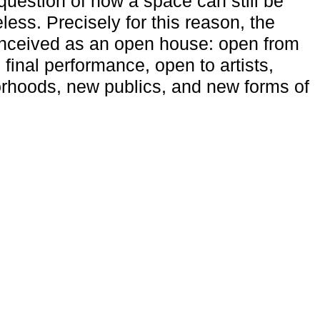
uestion of how a space can still be
ess. Precisely for this reason, the
onceived as an open house: open from
 final performance, open to artists,
rhoods, new publics, and new forms of