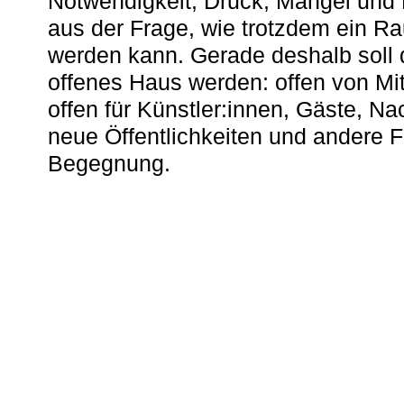
Notwendigkeit, Druck, Mangel und
aus der Frage, wie trotzdem ein R
werden kann. Gerade deshalb soll 
offenes Haus werden: offen von Mit
offen für Künstler:innen, Gäste, N
neue Öffentlichkeiten und andere 
Begegnung.