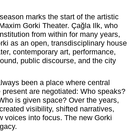
eason marks the start of the artistic
e Maxim Gorki Theater. Çağla Ilk, who
nstitution from within for many years,
rki as an open, transdisciplinary house
ter, contemporary art, performance,
ound, public discourse, and the city
lways been a place where central
e present are negotiated: Who speaks?
Who is given space? Over the years,
reated visibility, shifted narratives,
 voices into focus. The new Gorki
egacy.