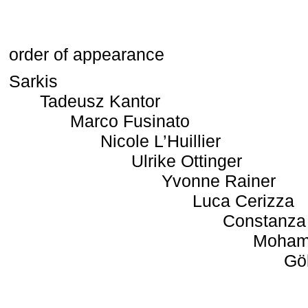
order of appearance
Sarkis
Tadeusz Kantor
Marco Fusinato
Nicole L’Huillier
Ulrike Ottinger
Yvonne Rainer
Luca Cerizza
Constanza
Moham
Gö