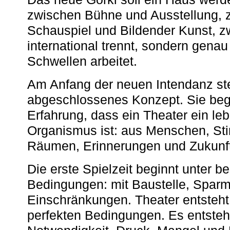
zwischen Bühne und Ausstellung, 
Schauspiel und Bildender Kunst, z
international trennt, sondern gena
Schwellen arbeitet.
Am Anfang der neuen Intendanz st
abgeschlossenes Konzept. Sie begi
Erfahrung, dass ein Theater ein le
Organismus ist: aus Menschen, S
Räumen, Erinnerungen und Zukunf
Die erste Spielzeit beginnt unter 
Bedingungen: mit Baustelle, Spa
Einschränkungen. Theater entsteht
perfekten Bedingungen. Es entsteh