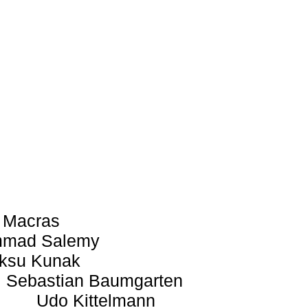
 Macras
mad Salemy
ksu Kunak
Sebastian Baumgarten
Udo Kittelmann