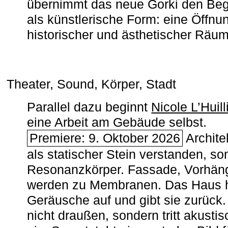
übernimmt das neue Gorki den Begr
als künstlerische Form: eine Öffnun
historischer und ästhetischer Räu
Theater, Sound, Körper, Stadt
Parallel dazu beginnt
Nicole L’Huill
eine Arbeit am Gebäude selbst.
Premiere: 9. Oktober 2026
Architek
als statischer Stein verstanden, so
Resonanzkörper. Fassade, Vorhän
werden zu Membranen. Das Haus h
Geräusche auf und gibt sie zurück. 
nicht draußen, sondern tritt akusti