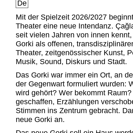
De
Mit der Spielzeit 2026/2027 begin
Theater eine neue Intendanz. Çağla
seit vielen Jahren von innen kennt,
Gorki als offenen, transdisziplinär
Theater, zeitgenössischer Kunst, 
Musik, Sound, Diskurs und Stadt.
Das Gorki war immer ein Ort, an d
der Gegenwart formuliert wurden: 
wird gehört? Wer bekommt Raum? E
geschaffen, Erzählungen verschob
Stimmen ins Zentrum gebracht. Da
neue Gorki an.
Das neue Gorki soll ein Haus werde