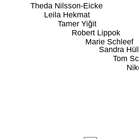
Theda Nilsson-Eicke
Leila Hekmat
Tamer Yiğit
Robert Lippok
Marie Schleef
Sandra Hül
Tom Sc
Nik