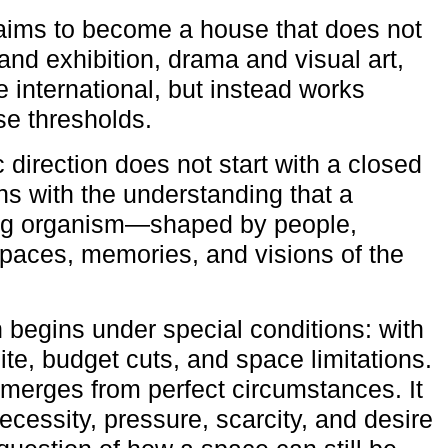
aims to become a house that does not
and exhibition, drama and visual art,
e international, but instead works
ese thresholds.
c direction does not start with a closed
ns with the understanding that a
ving organism—shaped by people,
 spaces, memories, and visions of the
n begins under special conditions: with
ite, budget cuts, and space limitations.
emerges from perfect circumstances. It
cessity, pressure, scarcity, and desire