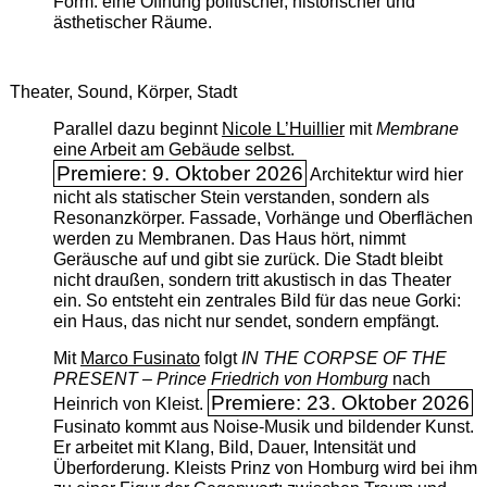
Form: eine Öffnung politischer, historischer und
ästhetischer Räume.
Theater, Sound, Körper, Stadt
Parallel dazu beginnt
Nicole L’Huillier
mit ­
Membrane
eine Arbeit am Gebäude selbst.
Premiere: 9. Oktober 2026
Architektur wird hier
nicht als statischer Stein verstanden, sondern als
Resonanzkörper. Fassade, Vorhänge und Oberflächen
werden zu Membranen. Das Haus hört, nimmt
Geräusche auf und gibt sie zurück. Die Stadt bleibt
nicht draußen, sondern tritt akustisch in das Theater
ein. So entsteht ein zentrales Bild für das neue Gorki:
ein Haus, das nicht nur sendet, sondern empfängt.
Mit
Marco Fusinato
folgt
IN THE CORPSE OF THE
PRESENT – Prince Friedrich von Homburg
nach
Premiere: 23. Oktober 2026
Heinrich von Kleist.
Fusinato kommt aus Noise-Musik und bildender Kunst.
Er arbeitet mit Klang, Bild, Dauer, Intensität und
Überforderung. Kleists Prinz von Homburg wird bei ihm