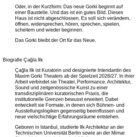
Oder, in der Kurzform: Das neue Gorki beginnt auf
einer Baustelle. Und das ist ein gutes Bild. Dieses
Haus ist nicht abgeschlossen. Es soll sich verändern,
öffnen, widersprechen, hören, sprechen, spielen,
scheitern und wieder beginnen.
Das Gorki bleibt der Ort für das Neue.
Biografie Çağla Ilk
Çağla Ilk ist Kuratorin und designierte Intendantin des
Maxim Gorki Theaters ab der Spielzeit 2026/27. In ihrer
Arbeit verbindet sie Theater, Performance, Architektur,
Sound und zeitgenössische Kunst zu einer
transdisziplinären kuratorischen Praxis, die
institutionelle Grenzen bewusst erweitert. Dabei
entwickelt sie Formate, in denen sich Bühnen- und
Ausstellungslogiken gegenseitig beeinflussen und
neue vielschichtige Erfahrungsräume entstehen.
Geboren in Istanbul, studierte Ilk Architektur an der
Technischen Universität Berlin sowie an der Mimar