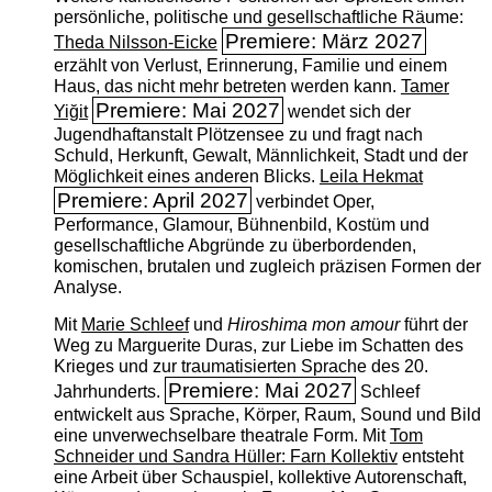
persönliche, politische und gesellschaftliche Räume:
Premiere: März 2027
Theda Nilsson-Eicke
erzählt von Verlust, Erinnerung, Familie und einem
Haus, das nicht mehr betreten werden kann.
Tamer
Premiere: Mai 2027
Yiğit
wendet sich der
Jugendhaftanstalt Plötzensee zu und fragt nach
Schuld, Herkunft, Gewalt, Männlichkeit, Stadt und der
Möglichkeit eines anderen Blicks.
Leila Hekmat
Premiere: April 2027
verbindet Oper,
Performance, Glamour, Bühnenbild, Kostüm und
gesellschaftliche Abgründe zu überbordenden,
komischen, brutalen und zugleich präzisen Formen der
Analyse.
Mit
Marie Schleef
und
Hiroshima mon amour
führt der
Weg zu Marguerite Duras, zur Liebe im Schatten des
Krieges und zur traumatisierten Sprache des 20.
Premiere: Mai 2027
Jahrhunderts.
Schleef
entwickelt aus Sprache, Körper, Raum, Sound und Bild
eine unverwechselbare theatrale Form. Mit
Tom
Schneider und Sandra Hüller: Farn Kollektiv
entsteht
eine Arbeit über Schauspiel, kollektive Autorenschaft,