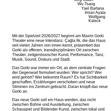
Wu Tsang
Yael Bartana
Imran Ayata
Wolfgang
Kaleck
Mit der Spielzeit 2026/2027 beginnt am Maxim Gorki
Theater eine neue Intendanz. Çağla Ilk, die das Haus
seit vielen Jahren von innen kennt, präsentiert das
Gorki als offenen, transdisziplinären Ort zwischen
Theater, zeitgenössischer Kunst, Performance, Tanz,
Musik, Sound, Diskurs und Stadt.
Das Gorki war immer ein Ort, an dem zentrale Fragen
der Gegenwart formuliert wurden: Wer spricht? Wer
wird gehört? Wer bekommt Raum? Es hat Sichtbarkeit
geschaffen, Erzählungen verschoben und neue
Stimmen ins Zentrum gebracht. Daran knüpft das neue
Gorki an.
Das neue Gorki soll ein Haus werden, das nicht
zwischen Bühne und Ausstellung, zwischen
Schauspiel und Bildender Kunst, zwischen lokal und