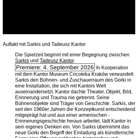
Auftakt mit Sarkis und Tadeusz Kantor
Die Spielzeit beginnt mit einer Begegnung zwischen
Sarkis
und
Tadeusz Kantor
.
Premiere: 4. September 2026
In Kooperation
mit dem Kantor Museum Cricoteka Kraków verwandelt
Sarkis den Bühnen- und Zuschauerraum des Gorki in
eine Installation, die sich mit Kantors Welt
auseinandersetzt. Kantor dachte Theater, Objekt, Bild,
Erinnerung und Trauma nie getrennt. Seine
Bühnenobjekte sind Träger von Geschichte. Sarkis, der
seit den 1960er Jahren die Konzeptkunst entscheidend
mitgeprägt hat und aus einer armenischen ­
Erinnerungsgeschichte heraus arbeitet, lädt Kantor in
sein eigenes Denken ein. Von Sarkis übernimmt das
neue Gorki den Begriff der Einladung als künstlerische