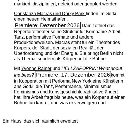
markiert, diszipliniert, gefeiert oder geopfert werden.
Constanza Macras und Dorky Park
finden im Gorki
einen neuen Heimathafen.
Premiere: Dezember 2026
Damit öffnet das
Repertoiretheater seine Struktur für Kompanie-Arbeit,
Tanz, performative Formate und andere
Produktionsweisen. Macras steht für ein Theater des
Körpers, der Stadt, der sozialen Realität, der
Überforderung und der Energie. Sie bringt Berlin nicht
als Thema, sondern als Körper auf die Bühne.
Mit
Yvonne Rainer
und
HELLZAPOPPIN: What about
Premiere: 17. Dezember 2026
the bees?
kommt
in Kooperation mit Performa New York eine Künstlerin
ans Gorki, die Tanz, Performance, Minimalismus,
Feminismus und Kunstgeschichte radikal verändert
hat. Ihre Arbeit fragt bis heute, was ein Körper auf einer
Bühne tun kann – und was er verweigern darf.
Ein Haus, das sich räumlich erweitert