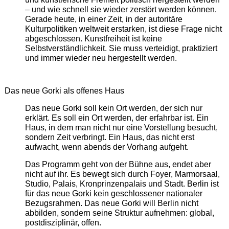
– und wie schnell sie wieder zerstört werden können.
Gerade heute, in einer Zeit, in der autoritäre
Kulturpolitiken weltweit erstarken, ist diese Frage nicht
abgeschlossen. Kunstfreiheit ist keine
Selbstverständlichkeit. Sie muss verteidigt, praktiziert
und immer wieder neu hergestellt werden.
Das neue Gorki als offenes Haus
Das neue Gorki soll kein Ort werden, der sich nur
erklärt. Es soll ein Ort werden, der erfahrbar ist. Ein
Haus, in dem man nicht nur eine Vorstellung besucht,
sondern Zeit verbringt. Ein Haus, das nicht erst
aufwacht, wenn abends der Vorhang aufgeht.
Das Programm geht von der Bühne aus, endet aber
nicht auf ihr. Es bewegt sich durch Foyer, Marmorsaal,
Studio, Palais, Kronprinzenpalais und Stadt. Berlin ist
für das neue Gorki kein geschlossener nationaler
Bezugsrahmen. Das neue Gorki will Berlin nicht
abbilden, sondern seine Struktur aufnehmen: global,
postdisziplinär, offen.