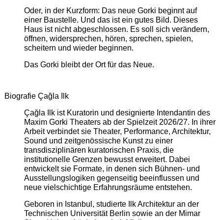
Oder, in der Kurzform: Das neue Gorki beginnt auf
einer Baustelle. Und das ist ein gutes Bild. Dieses
Haus ist nicht abgeschlossen. Es soll sich verändern,
öffnen, widersprechen, hören, sprechen, spielen,
scheitern und wieder beginnen.
Das Gorki bleibt der Ort für das Neue.
Biografie Çağla Ilk
Çağla Ilk ist Kuratorin und designierte Intendantin des
Maxim Gorki Theaters ab der Spielzeit 2026/27. In ihrer
Arbeit verbindet sie Theater, Performance, Architektur,
Sound und zeitgenössische Kunst zu einer
transdisziplinären kuratorischen Praxis, die
institutionelle Grenzen bewusst erweitert. Dabei
entwickelt sie Formate, in denen sich Bühnen- und
Ausstellungslogiken gegenseitig beeinflussen und
neue vielschichtige Erfahrungsräume entstehen.
Geboren in Istanbul, studierte Ilk Architektur an der
Technischen Universität Berlin sowie an der Mimar