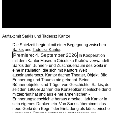
Auftakt mit Sarkis und Tadeusz Kantor
Die Spielzeit beginnt mit einer Begegnung zwischen
Sarkis
und
Tadeusz Kantor
.
Premiere: 4. September 2026
In Kooperation
mit dem Kantor Museum Cricoteka Kraków verwandelt
Sarkis den Bühnen- und Zuschauerraum des Gorki in
eine Installation, die sich mit Kantors Welt
auseinandersetzt. Kantor dachte Theater, Objekt, Bild,
Erinnerung und Trauma nie getrennt. Seine
Bühnenobjekte sind Träger von Geschichte. Sarkis, der
seit den 1960er Jahren die Konzeptkunst entscheidend
mitgeprägt hat und aus einer armenischen ­
Erinnerungsgeschichte heraus arbeitet, lädt Kantor in
sein eigenes Denken ein. Von Sarkis übernimmt das
neue Gorki den Begriff der Einladung als künstlerische