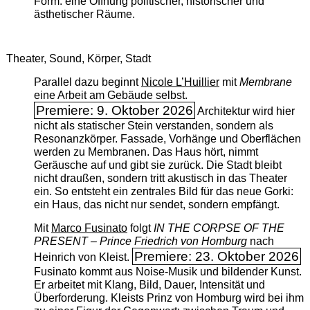
Form: eine Öffnung politischer, historischer und
ästhetischer Räume.
Theater, Sound, Körper, Stadt
Parallel dazu beginnt
Nicole L’Huillier
mit ­
Membrane
eine Arbeit am Gebäude selbst.
Premiere: 9. Oktober 2026
Architektur wird hier
nicht als statischer Stein verstanden, sondern als
Resonanzkörper. Fassade, Vorhänge und Oberflächen
werden zu Membranen. Das Haus hört, nimmt
Geräusche auf und gibt sie zurück. Die Stadt bleibt
nicht draußen, sondern tritt akustisch in das Theater
ein. So entsteht ein zentrales Bild für das neue Gorki:
ein Haus, das nicht nur sendet, sondern empfängt.
Mit
Marco Fusinato
folgt
IN THE CORPSE OF THE
PRESENT – Prince Friedrich von Homburg
nach
Premiere: 23. Oktober 2026
Heinrich von Kleist.
Fusinato kommt aus Noise-Musik und bildender Kunst.
Er arbeitet mit Klang, Bild, Dauer, Intensität und
Überforderung. Kleists Prinz von Homburg wird bei ihm