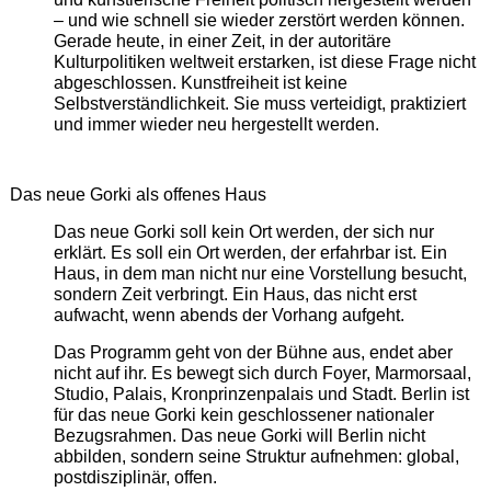
– und wie schnell sie wieder zerstört werden können.
Gerade heute, in einer Zeit, in der autoritäre
Kulturpolitiken weltweit erstarken, ist diese Frage nicht
abgeschlossen. Kunstfreiheit ist keine
Selbstverständlichkeit. Sie muss verteidigt, praktiziert
und immer wieder neu hergestellt werden.
Das neue Gorki als offenes Haus
Das neue Gorki soll kein Ort werden, der sich nur
erklärt. Es soll ein Ort werden, der erfahrbar ist. Ein
Haus, in dem man nicht nur eine Vorstellung besucht,
sondern Zeit verbringt. Ein Haus, das nicht erst
aufwacht, wenn abends der Vorhang aufgeht.
Das Programm geht von der Bühne aus, endet aber
nicht auf ihr. Es bewegt sich durch Foyer, Marmorsaal,
Studio, Palais, Kronprinzenpalais und Stadt. Berlin ist
für das neue Gorki kein geschlossener nationaler
Bezugsrahmen. Das neue Gorki will Berlin nicht
abbilden, sondern seine Struktur aufnehmen: global,
postdisziplinär, offen.