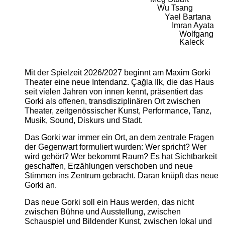
Wu Tsang
Yael Bartana
Imran Ayata
Wolfgang
Kaleck
Mit der Spielzeit 2026/2027 beginnt am Maxim Gorki
Theater eine neue Intendanz. Çağla Ilk, die das Haus
seit vielen Jahren von innen kennt, präsentiert das
Gorki als offenen, transdisziplinären Ort zwischen
Theater, zeitgenössischer Kunst, Performance, Tanz,
Musik, Sound, Diskurs und Stadt.
Das Gorki war immer ein Ort, an dem zentrale Fragen
der Gegenwart formuliert wurden: Wer spricht? Wer
wird gehört? Wer bekommt Raum? Es hat Sichtbarkeit
geschaffen, Erzählungen verschoben und neue
Stimmen ins Zentrum gebracht. Daran knüpft das neue
Gorki an.
Das neue Gorki soll ein Haus werden, das nicht
zwischen Bühne und Ausstellung, zwischen
Schauspiel und Bildender Kunst, zwischen lokal und