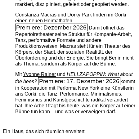
markiert, diszipliniert, gefeiert oder geopfert werden.
Constanza Macras und Dorky Park
finden im Gorki
einen neuen Heimathafen.
Premiere: Dezember 2026
Damit öffnet das
Repertoiretheater seine Struktur für Kompanie-Arbeit,
Tanz, performative Formate und andere
Produktionsweisen. Macras steht für ein Theater des
Körpers, der Stadt, der sozialen Realität, der
Überforderung und der Energie. Sie bringt Berlin nicht
als Thema, sondern als Körper auf die Bühne.
Mit
Yvonne Rainer
und
HELLZAPOPPIN: What about
Premiere: 17. Dezember 2026
the bees?
kommt
in Kooperation mit Performa New York eine Künstlerin
ans Gorki, die Tanz, Performance, Minimalismus,
Feminismus und Kunstgeschichte radikal verändert
hat. Ihre Arbeit fragt bis heute, was ein Körper auf einer
Bühne tun kann – und was er verweigern darf.
Ein Haus, das sich räumlich erweitert