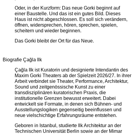
Oder, in der Kurzform: Das neue Gorki beginnt auf
einer Baustelle. Und das ist ein gutes Bild. Dieses
Haus ist nicht abgeschlossen. Es soll sich verändern,
öffnen, widersprechen, hören, sprechen, spielen,
scheitern und wieder beginnen.
Das Gorki bleibt der Ort für das Neue.
Biografie Çağla Ilk
Çağla Ilk ist Kuratorin und designierte Intendantin des
Maxim Gorki Theaters ab der Spielzeit 2026/27. In ihrer
Arbeit verbindet sie Theater, Performance, Architektur,
Sound und zeitgenössische Kunst zu einer
transdisziplinären kuratorischen Praxis, die
institutionelle Grenzen bewusst erweitert. Dabei
entwickelt sie Formate, in denen sich Bühnen- und
Ausstellungslogiken gegenseitig beeinflussen und
neue vielschichtige Erfahrungsräume entstehen.
Geboren in Istanbul, studierte Ilk Architektur an der
Technischen Universität Berlin sowie an der Mimar