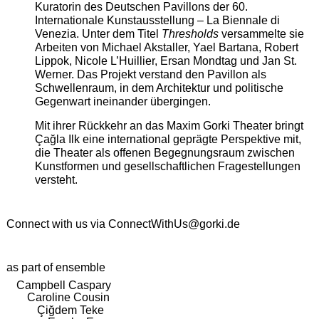
Kuratorin des Deutschen Pavillons der 60.
Internationale Kunstausstellung – La Biennale di
Venezia. Unter dem Titel
Thresholds
versammelte sie
Arbeiten von Michael Akstaller, Yael Bartana, Robert
Lippok, Nicole L’Huillier, Ersan Mondtag und Jan St.
Werner. Das Projekt verstand den Pavillon als
Schwellenraum, in dem Architektur und politische
Gegenwart ineinander übergingen.
Mit ihrer Rückkehr an das Maxim Gorki Theater bringt
Çağla Ilk eine international geprägte Perspektive mit,
die Theater als offenen Begegnungsraum zwischen
Kunstformen und gesellschaftlichen Fragestellungen
versteht.
Connect with us via
ConnectWithUs@gorki.de
as part of ensemble
Campbell Caspary
Caroline Cousin
Çiğdem Teke