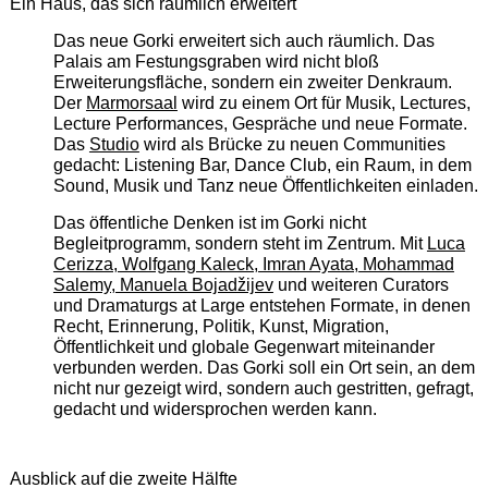
Ein Haus, das sich räumlich erweitert
Das neue Gorki erweitert sich auch räumlich. Das
Palais am Festungsgraben wird nicht bloß
Erweiterungsfläche, sondern ein zweiter Denkraum.
Der
Marmorsaal
wird zu einem Ort für Musik, Lectures,
Lecture Performances, Gespräche und neue Formate.
Das
Studio
wird als Brücke zu neuen Communities
gedacht: Listening Bar, Dance Club, ein Raum, in dem
Sound, Musik und Tanz neue Öffentlichkeiten einladen.
Das öffentliche Denken ist im Gorki nicht
Begleitprogramm, sondern steht im Zentrum. Mit
Luca
Cerizza, Wolfgang Kaleck, Imran Ayata, Mohammad
Salemy, Manuela Bojadžijev
und weiteren Curators
und Dramaturgs at Large entstehen Formate, in denen
Recht, Erinnerung, Politik, Kunst, Migration,
Öffentlichkeit und globale Gegenwart miteinander
verbunden werden. Das Gorki soll ein Ort sein, an dem
nicht nur gezeigt wird, sondern auch gestritten, gefragt,
gedacht und widersprochen werden kann.
Ausblick auf die zweite Hälfte