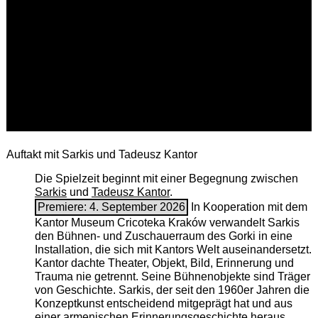
Auftakt mit Sarkis und Tadeusz Kantor
Die Spielzeit beginnt mit einer Begegnung zwischen
Sarkis
und
Tadeusz Kantor
.
Premiere: 4. September 2026
In Kooperation mit dem
Kantor Museum Cricoteka Kraków verwandelt Sarkis
den Bühnen- und Zuschauerraum des Gorki in eine
Installation, die sich mit Kantors Welt auseinandersetzt.
Kantor dachte Theater, Objekt, Bild, Erinnerung und
Trauma nie getrennt. Seine Bühnenobjekte sind Träger
von Geschichte. Sarkis, der seit den 1960er Jahren die
Konzeptkunst entscheidend mitgeprägt hat und aus
einer armenischen ­Erinnerungsgeschichte heraus