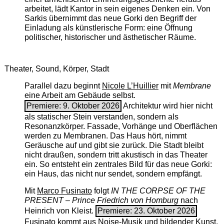
arbeitet, lädt Kantor in sein eigenes Denken ein. Von
Sarkis übernimmt das neue Gorki den Begriff der
Einladung als künstlerische Form: eine Öffnung
politischer, historischer und ästhetischer Räume.
Theater, Sound, Körper, Stadt
Parallel dazu beginnt
Nicole L’Huillier
mit ­
Membrane
eine Arbeit am Gebäude selbst.
Premiere: 9. Oktober 2026
Architektur wird hier nicht
als statischer Stein verstanden, sondern als
Resonanzkörper. Fassade, Vorhänge und Oberflächen
werden zu Membranen. Das Haus hört, nimmt
Geräusche auf und gibt sie zurück. Die Stadt bleibt
nicht draußen, sondern tritt akustisch in das Theater
ein. So entsteht ein zentrales Bild für das neue Gorki:
ein Haus, das nicht nur sendet, sondern empfängt.
Mit
Marco Fusinato
folgt
IN THE CORPSE OF THE
PRESENT – Prince Friedrich von Homburg
nach
Heinrich von Kleist.
Premiere: 23. Oktober 2026
Fusinato kommt aus Noise-Musik und bildender Kunst.