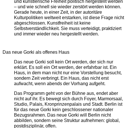
und künstlerische Freiheit politisch hergestellt werden
– und wie schnell sie wieder zerstört werden können.
Gerade heute, in einer Zeit, in der autoritäre
Kulturpolitiken weltweit erstarken, ist diese Frage nicht
abgeschlossen. Kunstfreiheit ist keine
Selbstverständlichkeit. Sie muss verteidigt, praktiziert
und immer wieder neu hergestellt werden.
Das neue Gorki als offenes Haus
Das neue Gorki soll kein Ort werden, der sich nur
erklärt. Es soll ein Ort werden, der erfahrbar ist. Ein
Haus, in dem man nicht nur eine Vorstellung besucht,
sondern Zeit verbringt. Ein Haus, das nicht erst
aufwacht, wenn abends der Vorhang aufgeht.
Das Programm geht von der Bühne aus, endet aber
nicht auf ihr. Es bewegt sich durch Foyer, Marmorsaal,
Studio, Palais, Kronprinzenpalais und Stadt. Berlin ist
für das neue Gorki kein geschlossener nationaler
Bezugsrahmen. Das neue Gorki will Berlin nicht
abbilden, sondern seine Struktur aufnehmen: global,
postdisziplinär, offen.