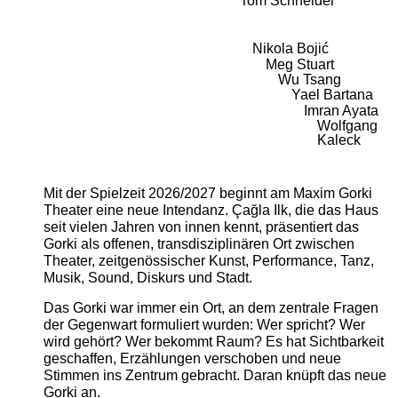
Tom Schneider
Nikola Bojić
Meg Stuart
Wu Tsang
Yael Bartana
Imran Ayata
Wolfgang
Kaleck
Mit der Spielzeit 2026/2027 beginnt am Maxim Gorki
Theater eine neue Intendanz. Çağla Ilk, die das Haus
seit vielen Jahren von innen kennt, präsentiert das
Gorki als offenen, transdisziplinären Ort zwischen
Theater, zeitgenössischer Kunst, Performance, Tanz,
Musik, Sound, Diskurs und Stadt.
Das Gorki war immer ein Ort, an dem zentrale Fragen
der Gegenwart formuliert wurden: Wer spricht? Wer
wird gehört? Wer bekommt Raum? Es hat Sichtbarkeit
geschaffen, Erzählungen verschoben und neue
Stimmen ins Zentrum gebracht. Daran knüpft das neue
Gorki an.