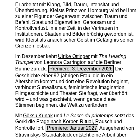
Er arbeitet mit Klang, Bild, Dauer, Intensität und
Überforderung. Kleists Prinz von Homburg wird bei ihm
zu einer Figur der Gegenwart: zwischen Traum und
Befehl, Staat und Eigenwillen, Gehorsam und
Kontrollverlust. In einer Zeit, in der Vertrauen in
Institutionen, Staaten und Bilder brüchig geworden ist,
wird Kleist als anarchischer Geist im Gefängnis seiner
Grenzen lesbar.
Im Dezember kehrt
Ulrike Ottinger
mit
The ­Hearing
Trumpet
von Leonora Carrington auf die Berliner
Bühne zurück.
Premiere: 3. Dezember 2026
Die
Geschichte einer 92-jährigen Frau, die in ein
Altersheim kommt und dort eine Revolution beginnt,
verbindet Surrealismus, feministische Imagination,
Filmgeschichte und Theater. Sie fragt, wer überhört
wird – und was geschieht, wenn gerade diese
Stimmen beginnen, die Welt zu verändern.
Mit
Göksu Kunak
und
Le Sacre du printemps
setzt das
Gorki die Frage nach Körper, Ritual, Rausch und
Kontrolle fort.
Premiere: Januar 2027
Ausgehend von
Stravinskys Skandalstück entsteht eine Arbeit über