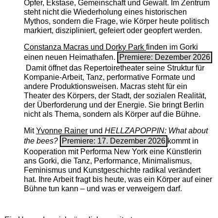
Opfer, Ekstase, Gemeinschaft und Gewalt. Im Zentrum
steht nicht die Wiederholung eines historischen
Mythos, sondern die Frage, wie Körper heute politisch
markiert, diszipliniert, gefeiert oder geopfert werden.
Constanza Macras und Dorky Park
finden im Gorki
einen neuen Heimathafen.
Premiere: Dezember 2026
Damit öffnet das Repertoiretheater seine Struktur für
Kompanie-Arbeit, Tanz, performative Formate und
andere Produktionsweisen. Macras steht für ein
Theater des Körpers, der Stadt, der sozialen Realität,
der Überforderung und der Energie. Sie bringt Berlin
nicht als Thema, sondern als Körper auf die Bühne.
Mit
Yvonne Rainer
und
HELLZAPOPPIN: What about
the bees?
Premiere: 17. Dezember 2026
kommt in
Kooperation mit Performa New York eine Künstlerin
ans Gorki, die Tanz, Performance, Minimalismus,
Feminismus und Kunstgeschichte radikal verändert
hat. Ihre Arbeit fragt bis heute, was ein Körper auf einer
Bühne tun kann – und was er verweigern darf.