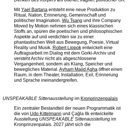
Mit
Yael Bartana
entsteht eine neue Produktion zu
Ritual, Nation, Erinnerung, Gemeinschaft und
politischer Imagination.
Wu Tsang
und ihre Company
Moved by Motion nehmen sich eines klassischen
Stoffs an, spüren die poetischen und philosophischen
Aspekte auf und verdichten sie zu einer
phantastischen Welt aus Bewegung, Poesie, Virtual
Reality und Musik.
Robert Lippok
entwickelt eine
Auftragsarbeit im Dialog mit dem Gorki-Archiv und
versteht Archiv nicht als abgeschlossene
Vergangenheit, sondern als Klang, Speicher und
bewegliches Material.
Ayham Majid Agha
öffnet einen
Raum, in dem Theater, Installation, Exil, Erinnerung
und Sprache ineinandergreifen.
UNSPEAKABLE Sittenausstellung
im
Kronprinzenpalais
Ein zentraler Bestandteil der neuen Programmatik ist
die von
Udo Kittelmann
und Çağla Ilk entwickelte
Ausstellung
UNSPEAKABLE Sittenausstellung
im
Kronprinzenpalais. 2027 jährt sich die