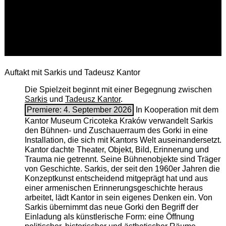
Auftakt mit Sarkis und Tadeusz Kantor
Die Spielzeit beginnt mit einer Begegnung zwischen
Sarkis
und
Tadeusz Kantor
.
Premiere: 4. September 2026
In Kooperation mit dem
Kantor Museum Cricoteka Kraków verwandelt Sarkis
den Bühnen- und Zuschauerraum des Gorki in eine
Installation, die sich mit Kantors Welt auseinandersetzt.
Kantor dachte Theater, Objekt, Bild, Erinnerung und
Trauma nie getrennt. Seine Bühnenobjekte sind Träger
von Geschichte. Sarkis, der seit den 1960er Jahren die
Konzeptkunst entscheidend mitgeprägt hat und aus
einer armenischen ­Erinnerungsgeschichte heraus
arbeitet, lädt Kantor in sein eigenes Denken ein. Von
Sarkis übernimmt das neue Gorki den Begriff der
Einladung als künstlerische Form: eine Öffnung