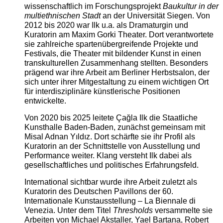
wissenschaftlich im Forschungsprojekt
Baukultur in der
multiethnischen Stadt
an der Universität Siegen. Von
2012 bis 2020 war Ilk u.a. als Dramaturgin und
Kuratorin am Maxim Gorki Theater. Dort verantwortete
sie zahlreiche spartenübergreifende Projekte und
Festivals, die Theater mit bildender Kunst in einen
transkulturellen Zusammenhang stellten. Besonders
prägend war ihre Arbeit am Berliner Herbstsalon, der
sich unter ihrer Mitgestaltung zu einem wichtigen Ort
für interdisziplinäre künstlerische Positionen
entwickelte.
Von 2020 bis 2025 leitete Çağla Ilk die Staatliche
Kunsthalle Baden-Baden, zunächst gemeinsam mit
Misal Adnan Yıldız. Dort schärfte sie ihr Profil als
Kuratorin an der Schnittstelle von Ausstellung und
Performance weiter. Klang versteht Ilk dabei als
gesellschaftliches und politisches Erfahrungsfeld.
International sichtbar wurde ihre Arbeit zuletzt als
Kuratorin des Deutschen Pavillons der 60.
Internationale Kunstausstellung – La Biennale di
Venezia. Unter dem Titel
Thresholds
versammelte sie
Arbeiten von Michael Akstaller, Yael Bartana, Robert