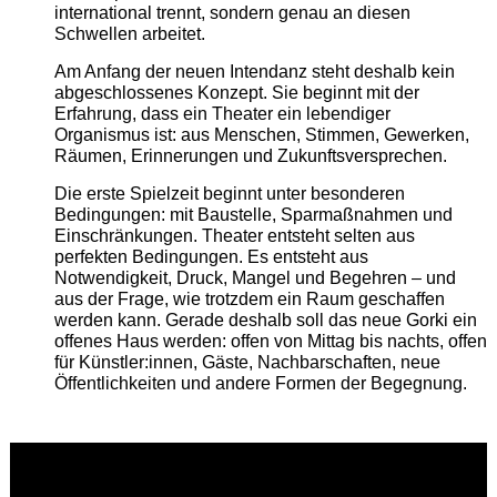
international trennt, sondern genau an diesen
Schwellen arbeitet.
Am Anfang der neuen Intendanz steht deshalb kein
abgeschlossenes Konzept. Sie beginnt mit der
Erfahrung, dass ein Theater ein lebendiger
Organismus ist: aus Menschen, Stimmen, Gewerken,
Räumen, Erinnerungen und Zukunftsversprechen.
Die erste Spielzeit beginnt unter besonderen
Bedingungen: mit Baustelle, Sparmaßnahmen und
Einschränkungen. Theater entsteht selten aus
perfekten Bedingungen. Es entsteht aus
Notwendigkeit, Druck, Mangel und Begehren – und
aus der Frage, wie trotzdem ein Raum geschaffen
werden kann. Gerade deshalb soll das neue Gorki ein
offenes Haus werden: offen von Mittag bis nachts, offen
für Künstler:innen, Gäste, Nachbarschaften, neue
Öffentlichkeiten und andere Formen der Begegnung.