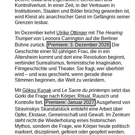
Kontrollverlust. In einer Zeit, in der Vertrauen in
Institutionen, Staaten und Bilder brüchig geworden ist,
wird Kleist als anarchischer Geist im Gefängnis seiner
Grenzen lesbar.
Im Dezember kehrt
Ulrike Ottinger
mit
The ­Hearing
Trumpet
von Leonora Carrington auf die Berliner
Bühne zurück.
Premiere: 3. Dezember 2026
Die
Geschichte einer 92-jährigen Frau, die in ein
Altersheim kommt und dort eine Revolution beginnt,
verbindet Surrealismus, feministische Imagination,
Filmgeschichte und Theater. Sie fragt, wer überhört
wird – und was geschieht, wenn gerade diese
Stimmen beginnen, die Welt zu verändern.
Mit
Göksu Kunak
und
Le Sacre du printemps
setzt das
Gorki die Frage nach Körper, Ritual, Rausch und
Kontrolle fort.
Premiere: Januar 2027
Ausgehend von
Stravinskys Skandalstück entsteht eine Arbeit über
Opfer, Ekstase, Gemeinschaft und Gewalt. Im Zentrum
steht nicht die Wiederholung eines historischen
Mythos, sondern die Frage, wie Körper heute politisch
markiert, diszipliniert, gefeiert oder geopfert werden.