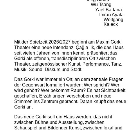
Wu Tsang
Yael Bartana
Imran Ayata
Wolfgang
Kaleck
Mit der Spielzeit 2026/2027 beginnt am Maxim Gorki
Theater eine neue Intendanz. Çağla Ilk, die das Haus
seit vielen Jahren von innen kennt, präsentiert das
Gorki als offenen, transdisziplinären Ort zwischen
Theater, zeitgenössischer Kunst, Performance, Tanz,
Musik, Sound, Diskurs und Stadt.
Das Gorki war immer ein Ort, an dem zentrale Fragen
der Gegenwart formuliert wurden: Wer spricht? Wer
wird gehört? Wer bekommt Raum? Es hat Sichtbarkeit
geschaffen, Erzählungen verschoben und neue
Stimmen ins Zentrum gebracht. Daran knüpft das neue
Gorki an.
Das neue Gorki soll ein Haus werden, das nicht
zwischen Bühne und Ausstellung, zwischen
Schauspiel und Bildender Kunst, zwischen lokal und