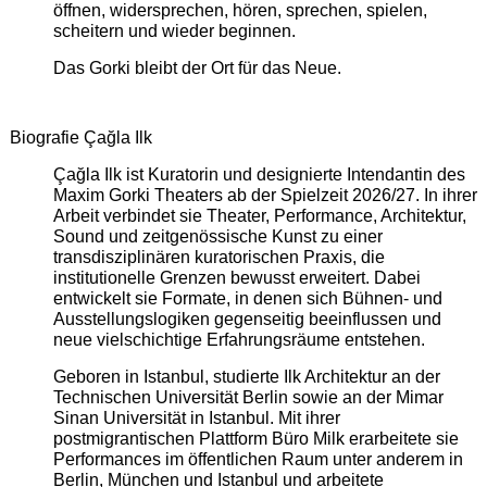
öffnen, widersprechen, hören, sprechen, spielen,
scheitern und wieder beginnen.
Das Gorki bleibt der Ort für das Neue.
Biografie Çağla Ilk
Çağla Ilk ist Kuratorin und designierte Intendantin des
Maxim Gorki Theaters ab der Spielzeit 2026/27. In ihrer
Arbeit verbindet sie Theater, Performance, Architektur,
Sound und zeitgenössische Kunst zu einer
transdisziplinären kuratorischen Praxis, die
institutionelle Grenzen bewusst erweitert. Dabei
entwickelt sie Formate, in denen sich Bühnen- und
Ausstellungslogiken gegenseitig beeinflussen und
neue vielschichtige Erfahrungsräume entstehen.
Geboren in Istanbul, studierte Ilk Architektur an der
Technischen Universität Berlin sowie an der Mimar
Sinan Universität in Istanbul. Mit ihrer
postmigrantischen Plattform Büro Milk erarbeitete sie
Performances im öffentlichen Raum unter anderem in
Berlin, München und Istanbul und arbeitete