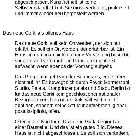
abgeschlossen. Kunstfreiheit ist keine
Selbstverständlichkeit. Sie muss verteidigt, praktiziert
und immer wieder neu hergestellt werden.
Das neue Gorki als offenes Haus
Das neue Gorki soll kein Ort werden, der sich nur
erklärt. Es soll ein Ort werden, der erfahrbar ist. Ein
Haus, in dem man nicht nur eine Vorstellung besucht,
sondern Zeit verbringt. Ein Haus, das nicht erst
aufwacht, wenn abends der Vorhang aufgeht.
Das Programm geht von der Bühne aus, endet aber
nicht auf ihr. Es bewegt sich durch Foyer, Marmorsaal,
Studio, Palais, Kronprinzenpalais und Stadt. Berlin ist
für das neue Gorki kein geschlossener nationaler
Bezugsrahmen. Das neue Gorki will Berlin nicht
abbilden, sondern seine Struktur aufnehmen: global,
postdisziplinär, offen.
Oder, in der Kurzform: Das neue Gorki beginnt auf
einer Baustelle. Und das ist ein gutes Bild. Dieses
Haus ist nicht abgeschlossen. Es soll sich verändern,