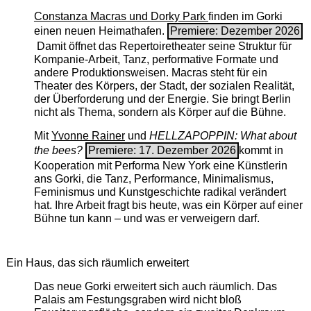
Constanza Macras und Dorky Park
finden im Gorki
einen neuen Heimathafen.
Premiere: Dezember 2026
Damit öffnet das Repertoiretheater seine Struktur für
Kompanie-Arbeit, Tanz, performative Formate und
andere Produktionsweisen. Macras steht für ein
Theater des Körpers, der Stadt, der sozialen Realität,
der Überforderung und der Energie. Sie bringt Berlin
nicht als Thema, sondern als Körper auf die Bühne.
Mit
Yvonne Rainer
und
HELLZAPOPPIN: What about
the bees?
Premiere: 17. Dezember 2026
kommt in
Kooperation mit Performa New York eine Künstlerin
ans Gorki, die Tanz, Performance, Minimalismus,
Feminismus und Kunstgeschichte radikal verändert
hat. Ihre Arbeit fragt bis heute, was ein Körper auf einer
Bühne tun kann – und was er verweigern darf.
Ein Haus, das sich räumlich erweitert
Das neue Gorki erweitert sich auch räumlich. Das
Palais am Festungsgraben wird nicht bloß