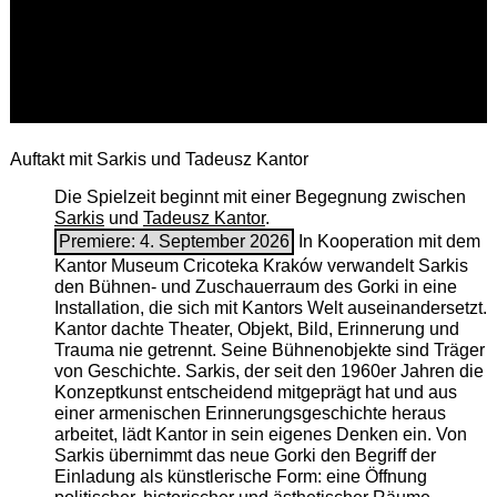
Auftakt mit Sarkis und Tadeusz Kantor
Die Spielzeit beginnt mit einer Begegnung zwischen
Sarkis
und
Tadeusz Kantor
.
Premiere: 4. September 2026
In Kooperation mit dem
Kantor Museum Cricoteka Kraków verwandelt Sarkis
den Bühnen- und Zuschauerraum des Gorki in eine
Installation, die sich mit Kantors Welt auseinandersetzt.
Kantor dachte Theater, Objekt, Bild, Erinnerung und
Trauma nie getrennt. Seine Bühnenobjekte sind Träger
von Geschichte. Sarkis, der seit den 1960er Jahren die
Konzeptkunst entscheidend mitgeprägt hat und aus
einer armenischen ­Erinnerungsgeschichte heraus
arbeitet, lädt Kantor in sein eigenes Denken ein. Von
Sarkis übernimmt das neue Gorki den Begriff der
Einladung als künstlerische Form: eine Öffnung