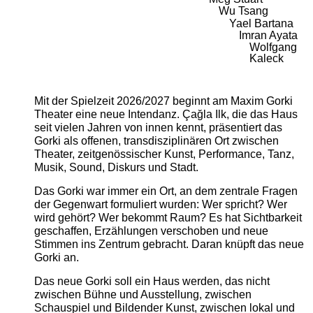
Wu Tsang
Yael Bartana
Imran Ayata
Wolfgang
Kaleck
Mit der Spielzeit 2026/2027 beginnt am Maxim Gorki
Theater eine neue Intendanz. Çağla Ilk, die das Haus
seit vielen Jahren von innen kennt, präsentiert das
Gorki als offenen, transdisziplinären Ort zwischen
Theater, zeitgenössischer Kunst, Performance, Tanz,
Musik, Sound, Diskurs und Stadt.
Das Gorki war immer ein Ort, an dem zentrale Fragen
der Gegenwart formuliert wurden: Wer spricht? Wer
wird gehört? Wer bekommt Raum? Es hat Sichtbarkeit
geschaffen, Erzählungen verschoben und neue
Stimmen ins Zentrum gebracht. Daran knüpft das neue
Gorki an.
Das neue Gorki soll ein Haus werden, das nicht
zwischen Bühne und Ausstellung, zwischen
Schauspiel und Bildender Kunst, zwischen lokal und