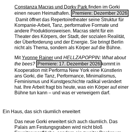
Constanza Macras und Dorky Park
finden im Gorki
einen neuen Heimathafen.
Premiere: Dezember 2026
Damit öffnet das Repertoiretheater seine Struktur für
Kompanie-Arbeit, Tanz, performative Formate und
andere Produktionsweisen. Macras steht für ein
Theater des Körpers, der Stadt, der sozialen Realität,
der Überforderung und der Energie. Sie bringt Berlin
nicht als Thema, sondern als Körper auf die Bühne.
Mit
Yvonne Rainer
und
HELLZAPOPPIN: What about
the bees?
Premiere: 17. Dezember 2026
kommt in
Kooperation mit Performa New York eine Künstlerin
ans Gorki, die Tanz, Performance, Minimalismus,
Feminismus und Kunstgeschichte radikal verändert
hat. Ihre Arbeit fragt bis heute, was ein Körper auf einer
Bühne tun kann – und was er verweigern darf.
Ein Haus, das sich räumlich erweitert
Das neue Gorki erweitert sich auch räumlich. Das
Palais am Festungsgraben wird nicht bloß