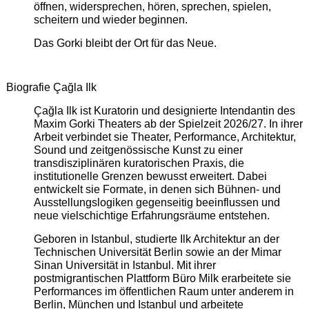
öffnen, widersprechen, hören, sprechen, spielen,
scheitern und wieder beginnen.
Das Gorki bleibt der Ort für das Neue.
Biografie Çağla Ilk
Çağla Ilk ist Kuratorin und designierte Intendantin des
Maxim Gorki Theaters ab der Spielzeit 2026/27. In ihrer
Arbeit verbindet sie Theater, Performance, Architektur,
Sound und zeitgenössische Kunst zu einer
transdisziplinären kuratorischen Praxis, die
institutionelle Grenzen bewusst erweitert. Dabei
entwickelt sie Formate, in denen sich Bühnen- und
Ausstellungslogiken gegenseitig beeinflussen und
neue vielschichtige Erfahrungsräume entstehen.
Geboren in Istanbul, studierte Ilk Architektur an der
Technischen Universität Berlin sowie an der Mimar
Sinan Universität in Istanbul. Mit ihrer
postmigrantischen Plattform Büro Milk erarbeitete sie
Performances im öffentlichen Raum unter anderem in
Berlin, München und Istanbul und arbeitete