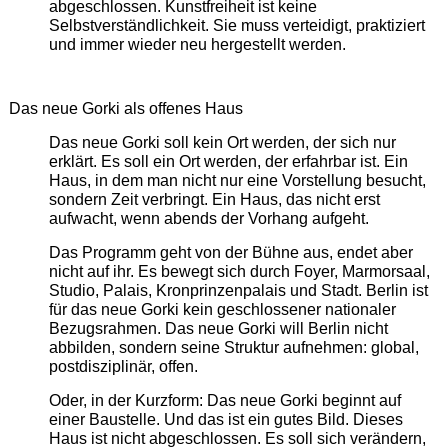
abgeschlossen. Kunstfreiheit ist keine
Selbstverständlichkeit. Sie muss verteidigt, praktiziert
und immer wieder neu hergestellt werden.
Das neue Gorki als offenes Haus
Das neue Gorki soll kein Ort werden, der sich nur
erklärt. Es soll ein Ort werden, der erfahrbar ist. Ein
Haus, in dem man nicht nur eine Vorstellung besucht,
sondern Zeit verbringt. Ein Haus, das nicht erst
aufwacht, wenn abends der Vorhang aufgeht.
Das Programm geht von der Bühne aus, endet aber
nicht auf ihr. Es bewegt sich durch Foyer, Marmorsaal,
Studio, Palais, Kronprinzenpalais und Stadt. Berlin ist
für das neue Gorki kein geschlossener nationaler
Bezugsrahmen. Das neue Gorki will Berlin nicht
abbilden, sondern seine Struktur aufnehmen: global,
postdisziplinär, offen.
Oder, in der Kurzform: Das neue Gorki beginnt auf
einer Baustelle. Und das ist ein gutes Bild. Dieses
Haus ist nicht abgeschlossen. Es soll sich verändern,