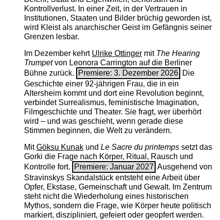
Kontrollverlust. In einer Zeit, in der Vertrauen in
Institutionen, Staaten und Bilder brüchig geworden ist,
wird Kleist als anarchischer Geist im Gefängnis seiner
Grenzen lesbar.
Im Dezember kehrt
Ulrike Ottinger
mit
The ­Hearing
Trumpet
von Leonora Carrington auf die Berliner
Bühne zurück.
Premiere: 3. Dezember 2026
Die
Geschichte einer 92-jährigen Frau, die in ein
Altersheim kommt und dort eine Revolution beginnt,
verbindet Surrealismus, feministische Imagination,
Filmgeschichte und Theater. Sie fragt, wer überhört
wird – und was geschieht, wenn gerade diese
Stimmen beginnen, die Welt zu verändern.
Mit
Göksu Kunak
und
Le Sacre du printemps
setzt das
Gorki die Frage nach Körper, Ritual, Rausch und
Kontrolle fort.
Premiere: Januar 2027
Ausgehend von
Stravinskys Skandalstück entsteht eine Arbeit über
Opfer, Ekstase, Gemeinschaft und Gewalt. Im Zentrum
steht nicht die Wiederholung eines historischen
Mythos, sondern die Frage, wie Körper heute politisch
markiert, diszipliniert, gefeiert oder geopfert werden.