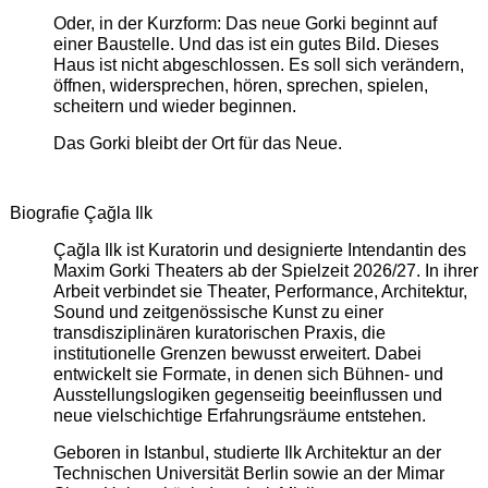
Oder, in der Kurzform: Das neue Gorki beginnt auf
einer Baustelle. Und das ist ein gutes Bild. Dieses
Haus ist nicht abgeschlossen. Es soll sich verändern,
öffnen, widersprechen, hören, sprechen, spielen,
scheitern und wieder beginnen.
Das Gorki bleibt der Ort für das Neue.
Biografie Çağla Ilk
Çağla Ilk ist Kuratorin und designierte Intendantin des
Maxim Gorki Theaters ab der Spielzeit 2026/27. In ihrer
Arbeit verbindet sie Theater, Performance, Architektur,
Sound und zeitgenössische Kunst zu einer
transdisziplinären kuratorischen Praxis, die
institutionelle Grenzen bewusst erweitert. Dabei
entwickelt sie Formate, in denen sich Bühnen- und
Ausstellungslogiken gegenseitig beeinflussen und
neue vielschichtige Erfahrungsräume entstehen.
Geboren in Istanbul, studierte Ilk Architektur an der
Technischen Universität Berlin sowie an der Mimar