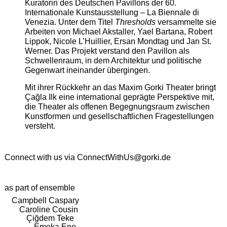
Kuratorin des Deutschen Pavillons der 60.
Internationale Kunstausstellung – La Biennale di
Venezia. Unter dem Titel
Thresholds
versammelte sie
Arbeiten von Michael Akstaller, Yael Bartana, Robert
Lippok, Nicole L’Huillier, Ersan Mondtag und Jan St.
Werner. Das Projekt verstand den Pavillon als
Schwellenraum, in dem Architektur und politische
Gegenwart ineinander übergingen.
Mit ihrer Rückkehr an das Maxim Gorki Theater bringt
Çağla Ilk eine international geprägte Perspektive mit,
die Theater als offenen Begegnungsraum zwischen
Kunstformen und gesellschaftlichen Fragestellungen
versteht.
Connect with us via
ConnectWithUs@gorki.de
as part of ensemble
Campbell Caspary
Caroline Cousin
Çiğdem Teke
Emeka Ene