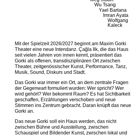
Wu Tsang
Yael Bartana
Imran Ayata
Wolfgang
Kaleck
Mit der Spielzeit 2026/2027 beginnt am Maxim Gorki
Theater eine neue Intendanz. Çağla Ilk, die das Haus
seit vielen Jahren von innen kennt, präsentiert das
Gorki als offenen, transdisziplinären Ort zwischen
Theater, zeitgenössischer Kunst, Performance, Tanz,
Musik, Sound, Diskurs und Stadt.
Das Gorki war immer ein Ort, an dem zentrale Fragen
der Gegenwart formuliert wurden: Wer spricht? Wer
wird gehört? Wer bekommt Raum? Es hat Sichtbarkeit
geschaffen, Erzählungen verschoben und neue
Stimmen ins Zentrum gebracht. Daran knüpft das neue
Gorki an.
Das neue Gorki soll ein Haus werden, das nicht
zwischen Bühne und Ausstellung, zwischen
Schauspiel und Bildender Kunst, zwischen lokal und