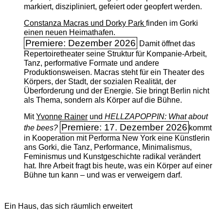
markiert, diszipliniert, gefeiert oder geopfert werden.
Constanza Macras und Dorky Park
finden im Gorki
einen neuen Heimathafen.
Premiere: Dezember 2026
Damit öffnet das
Repertoiretheater seine Struktur für Kompanie-Arbeit,
Tanz, performative Formate und andere
Produktionsweisen. Macras steht für ein Theater des
Körpers, der Stadt, der sozialen Realität, der
Überforderung und der Energie. Sie bringt Berlin nicht
als Thema, sondern als Körper auf die Bühne.
Mit
Yvonne Rainer
und
HELLZAPOPPIN: What about
Premiere: 17. Dezember 2026
the bees?
kommt
in Kooperation mit Performa New York eine Künstlerin
ans Gorki, die Tanz, Performance, Minimalismus,
Feminismus und Kunstgeschichte radikal verändert
hat. Ihre Arbeit fragt bis heute, was ein Körper auf einer
Bühne tun kann – und was er verweigern darf.
Ein Haus, das sich räumlich erweitert