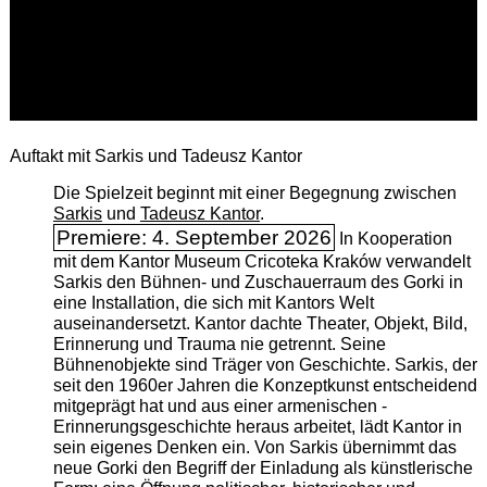
Auftakt mit Sarkis und Tadeusz Kantor
Die Spielzeit beginnt mit einer Begegnung zwischen
Sarkis
und
Tadeusz Kantor
.
Premiere: 4. September 2026
In Kooperation
mit dem Kantor Museum Cricoteka Kraków verwandelt
Sarkis den Bühnen- und Zuschauerraum des Gorki in
eine Installation, die sich mit Kantors Welt
auseinandersetzt. Kantor dachte Theater, Objekt, Bild,
Erinnerung und Trauma nie getrennt. Seine
Bühnenobjekte sind Träger von Geschichte. Sarkis, der
seit den 1960er Jahren die Konzeptkunst entscheidend
mitgeprägt hat und aus einer armenischen ­
Erinnerungsgeschichte heraus arbeitet, lädt Kantor in
sein eigenes Denken ein. Von Sarkis übernimmt das
neue Gorki den Begriff der Einladung als künstlerische