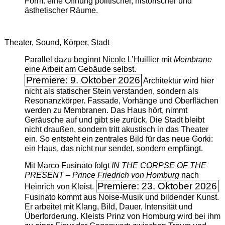
Form: eine Öffnung politischer, historischer und
ästhetischer Räume.
Theater, Sound, Körper, Stadt
Parallel dazu beginnt
Nicole L’Huillier
mit ­
Membrane
eine Arbeit am Gebäude selbst.
Premiere: 9. Oktober 2026
Architektur wird hier
nicht als statischer Stein verstanden, sondern als
Resonanzkörper. Fassade, Vorhänge und Oberflächen
werden zu Membranen. Das Haus hört, nimmt
Geräusche auf und gibt sie zurück. Die Stadt bleibt
nicht draußen, sondern tritt akustisch in das Theater
ein. So entsteht ein zentrales Bild für das neue Gorki:
ein Haus, das nicht nur sendet, sondern empfängt.
Mit
Marco Fusinato
folgt
IN THE CORPSE OF THE
PRESENT – Prince Friedrich von Homburg
nach
Premiere: 23. Oktober 2026
Heinrich von Kleist.
Fusinato kommt aus Noise-Musik und bildender Kunst.
Er arbeitet mit Klang, Bild, Dauer, Intensität und
Überforderung. Kleists Prinz von Homburg wird bei ihm