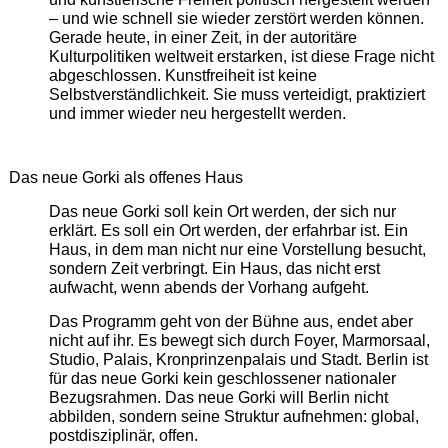
– und wie schnell sie wieder zerstört werden können.
Gerade heute, in einer Zeit, in der autoritäre
Kulturpolitiken weltweit erstarken, ist diese Frage nicht
abgeschlossen. Kunstfreiheit ist keine
Selbstverständlichkeit. Sie muss verteidigt, praktiziert
und immer wieder neu hergestellt werden.
Das neue Gorki als offenes Haus
Das neue Gorki soll kein Ort werden, der sich nur
erklärt. Es soll ein Ort werden, der erfahrbar ist. Ein
Haus, in dem man nicht nur eine Vorstellung besucht,
sondern Zeit verbringt. Ein Haus, das nicht erst
aufwacht, wenn abends der Vorhang aufgeht.
Das Programm geht von der Bühne aus, endet aber
nicht auf ihr. Es bewegt sich durch Foyer, Marmorsaal,
Studio, Palais, Kronprinzenpalais und Stadt. Berlin ist
für das neue Gorki kein geschlossener nationaler
Bezugsrahmen. Das neue Gorki will Berlin nicht
abbilden, sondern seine Struktur aufnehmen: global,
postdisziplinär, offen.