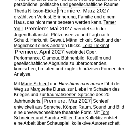
persönliche, politische und gesellschaftliche Räume:
Premiere: März 2027
Theda Nilsson-Eicke
erzählt von Verlust, Erinnerung, Familie und einem
Haus, das nicht mehr betreten werden kann.
Tamer
Premiere: Mai 2027
Yiğit
wendet sich der
Jugendhaftanstalt Plötzensee zu und fragt nach
Schuld, Herkunft, Gewalt, Männlichkeit, Stadt und der
Möglichkeit eines anderen Blicks.
Leila Hekmat
Premiere: April 2027
verbindet Oper,
Performance, Glamour, Bühnenbild, Kostüm und
gesellschaftliche Abgründe zu überbordenden,
komischen, brutalen und zugleich präzisen Formen der
Analyse.
Mit
Marie Schleef
und
Hiroshima mon amour
führt der
Weg zu Marguerite Duras, zur Liebe im Schatten des
Krieges und zur traumatisierten Sprache des 20.
Premiere: Mai 2027
Jahrhunderts.
Schleef
entwickelt aus Sprache, Körper, Raum, Sound und Bild
eine unverwechselbare theatrale Form. Mit
Tom
Schneider und Sandra Hüller: Farn Kollektiv
entsteht
eine Arbeit über Schauspiel, kollektive Autorenschaft,