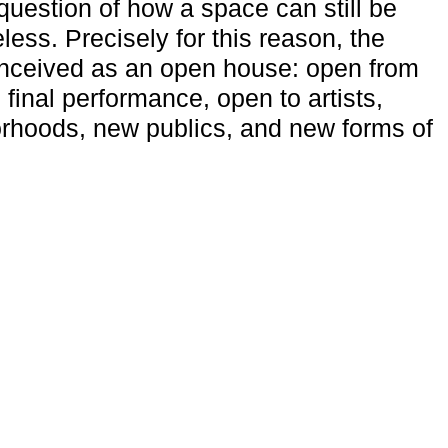
uestion of how a space can still be
ess. Precisely for this reason, the
onceived as an open house: open from
 final performance, open to artists,
rhoods, new publics, and new forms of