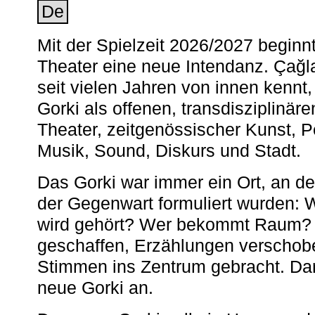
De
Mit der Spielzeit 2026/2027 begin
Theater eine neue Intendanz. Çağla
seit vielen Jahren von innen kennt,
Gorki als offenen, transdisziplinär
Theater, zeitgenössischer Kunst, 
Musik, Sound, Diskurs und Stadt.
Das Gorki war immer ein Ort, an d
der Gegenwart formuliert wurden: 
wird gehört? Wer bekommt Raum? E
geschaffen, Erzählungen verschob
Stimmen ins Zentrum gebracht. Da
neue Gorki an.