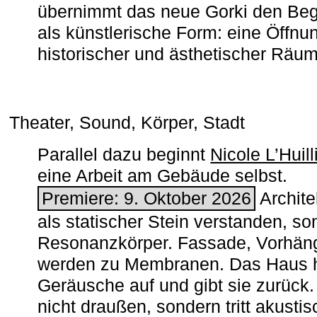
übernimmt das neue Gorki den Begr
als künstlerische Form: eine Öffnun
historischer und ästhetischer Räu
Theater, Sound, Körper, Stadt
Parallel dazu beginnt
Nicole L’Huill
eine Arbeit am Gebäude selbst.
Premiere: 9. Oktober 2026
Architek
als statischer Stein verstanden, so
Resonanzkörper. Fassade, Vorhän
werden zu Membranen. Das Haus h
Geräusche auf und gibt sie zurück. 
nicht draußen, sondern tritt akusti