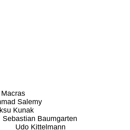
 Macras
mad Salemy
ksu Kunak
Sebastian Baumgarten
Udo Kittelmann