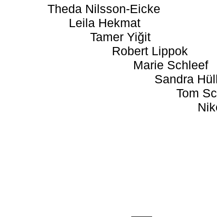
Theda Nilsson-Eicke
Leila Hekmat
Tamer Yiğit
Robert Lippok
Marie Schleef
Sandra Hül
Tom Sc
Nik