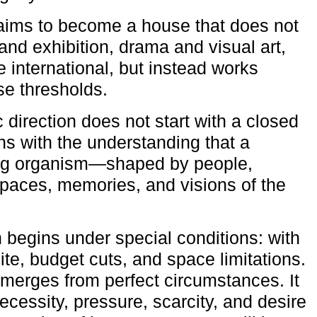
aims to become a house that does not
and exhibition, drama and visual art,
e international, but instead works
ese thresholds.
c direction does not start with a closed
ns with the understanding that a
ving organism—shaped by people,
 spaces, memories, and visions of the
n begins under special conditions: with
ite, budget cuts, and space limitations.
emerges from perfect circumstances. It
cessity, pressure, scarcity, and desire