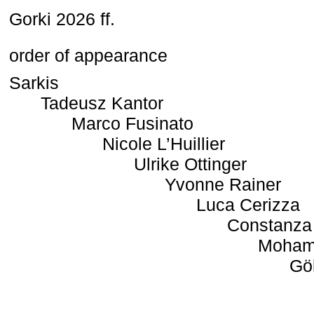
Gorki 2026 ff.
order of appearance
Sarkis
Tadeusz Kantor
Marco Fusinato
Nicole L’Huillier
Ulrike Ottinger
Yvonne Rainer
Luca Cerizza
Constanza
Moham
Gö