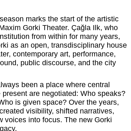
eason marks the start of the artistic
e Maxim Gorki Theater. Çağla Ilk, who
nstitution from within for many years,
rki as an open, transdisciplinary house
ter, contemporary art, performance,
ound, public discourse, and the city
lways been a place where central
e present are negotiated: Who speaks?
Who is given space? Over the years,
reated visibility, shifted narratives,
 voices into focus. The new Gorki
egacy.