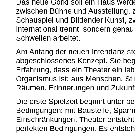
Das neue Gorki soll ein Haus werde
zwischen Bühne und Ausstellung, 
Schauspiel und Bildender Kunst, z
international trennt, sondern gena
Schwellen arbeitet.
Am Anfang der neuen Intendanz st
abgeschlossenes Konzept. Sie begi
Erfahrung, dass ein Theater ein le
Organismus ist: aus Menschen, S
Räumen, Erinnerungen und Zukunf
Die erste Spielzeit beginnt unter 
Bedingungen: mit Baustelle, Spa
Einschränkungen. Theater entsteht
perfekten Bedingungen. Es entsteh