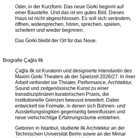
Oder, in der Kurzform: Das neue Gorki beginnt auf
einer Baustelle. Und das ist ein gutes Bild. Dieses
Haus ist nicht abgeschlossen. Es soll sich verändern,
öffnen, widersprechen, hören, sprechen, spielen,
scheitern und wieder beginnen.
Das Gorki bleibt der Ort für das Neue.
Biografie Çağla Ilk
Çağla Ilk ist Kuratorin und designierte Intendantin des
Maxim Gorki Theaters ab der Spielzeit 2026/27. In ihrer
Arbeit verbindet sie Theater, Performance, Architektur,
Sound und zeitgenössische Kunst zu einer
transdisziplinären kuratorischen Praxis, die
institutionelle Grenzen bewusst erweitert. Dabei
entwickelt sie Formate, in denen sich Bühnen- und
Ausstellungslogiken gegenseitig beeinflussen und
neue vielschichtige Erfahrungsräume entstehen.
Geboren in Istanbul, studierte Ilk Architektur an der
Technischen Universität Berlin sowie an der Mimar