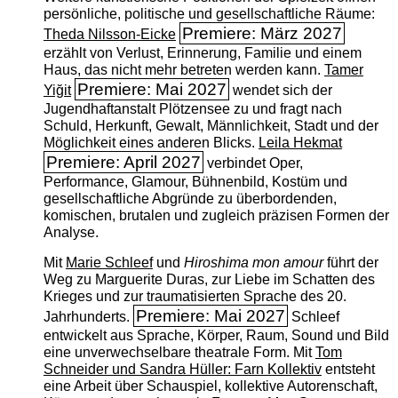
persönliche, politische und gesellschaftliche Räume:
Premiere: März 2027
Theda Nilsson-Eicke
erzählt von Verlust, Erinnerung, Familie und einem
Haus, das nicht mehr betreten werden kann.
Tamer
Premiere: Mai 2027
Yiğit
wendet sich der
Jugendhaftanstalt Plötzensee zu und fragt nach
Schuld, Herkunft, Gewalt, Männlichkeit, Stadt und der
Möglichkeit eines anderen Blicks.
Leila Hekmat
Premiere: April 2027
verbindet Oper,
Performance, Glamour, Bühnenbild, Kostüm und
gesellschaftliche Abgründe zu überbordenden,
komischen, brutalen und zugleich präzisen Formen der
Analyse.
Mit
Marie Schleef
und
Hiroshima mon amour
führt der
Weg zu Marguerite Duras, zur Liebe im Schatten des
Krieges und zur traumatisierten Sprache des 20.
Premiere: Mai 2027
Jahrhunderts.
Schleef
entwickelt aus Sprache, Körper, Raum, Sound und Bild
eine unverwechselbare theatrale Form. Mit
Tom
Schneider und Sandra Hüller: Farn Kollektiv
entsteht
eine Arbeit über Schauspiel, kollektive Autorenschaft,