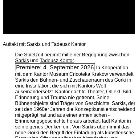
Auftakt mit Sarkis und Tadeusz Kantor
Die Spielzeit beginnt mit einer Begegnung zwischen
Sarkis
und
Tadeusz Kantor
.
Premiere: 4. September 2026
In Kooperation
mit dem Kantor Museum Cricoteka Kraków verwandelt
Sarkis den Bühnen- und Zuschauerraum des Gorki in
eine Installation, die sich mit Kantors Welt
auseinandersetzt. Kantor dachte Theater, Objekt, Bild,
Erinnerung und Trauma nie getrennt. Seine
Bühnenobjekte sind Träger von Geschichte. Sarkis, der
seit den 1960er Jahren die Konzeptkunst entscheidend
mitgeprägt hat und aus einer armenischen ­
Erinnerungsgeschichte heraus arbeitet, lädt Kantor in
sein eigenes Denken ein. Von Sarkis übernimmt das
neue Gorki den Begriff der Einladung als künstlerische