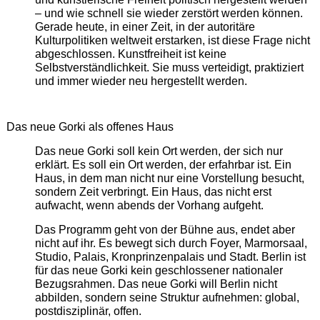
– und wie schnell sie wieder zerstört werden können.
Gerade heute, in einer Zeit, in der autoritäre
Kulturpolitiken weltweit erstarken, ist diese Frage nicht
abgeschlossen. Kunstfreiheit ist keine
Selbstverständlichkeit. Sie muss verteidigt, praktiziert
und immer wieder neu hergestellt werden.
Das neue Gorki als offenes Haus
Das neue Gorki soll kein Ort werden, der sich nur
erklärt. Es soll ein Ort werden, der erfahrbar ist. Ein
Haus, in dem man nicht nur eine Vorstellung besucht,
sondern Zeit verbringt. Ein Haus, das nicht erst
aufwacht, wenn abends der Vorhang aufgeht.
Das Programm geht von der Bühne aus, endet aber
nicht auf ihr. Es bewegt sich durch Foyer, Marmorsaal,
Studio, Palais, Kronprinzenpalais und Stadt. Berlin ist
für das neue Gorki kein geschlossener nationaler
Bezugsrahmen. Das neue Gorki will Berlin nicht
abbilden, sondern seine Struktur aufnehmen: global,
postdisziplinär, offen.