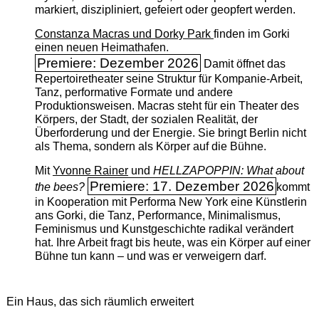
markiert, diszipliniert, gefeiert oder geopfert werden.
Constanza Macras und Dorky Park
finden im Gorki
einen neuen Heimathafen.
Premiere: Dezember 2026
Damit öffnet das
Repertoiretheater seine Struktur für Kompanie-Arbeit,
Tanz, performative Formate und andere
Produktionsweisen. Macras steht für ein Theater des
Körpers, der Stadt, der sozialen Realität, der
Überforderung und der Energie. Sie bringt Berlin nicht
als Thema, sondern als Körper auf die Bühne.
Mit
Yvonne Rainer
und
HELLZAPOPPIN: What about
Premiere: 17. Dezember 2026
the bees?
kommt
in Kooperation mit Performa New York eine Künstlerin
ans Gorki, die Tanz, Performance, Minimalismus,
Feminismus und Kunstgeschichte radikal verändert
hat. Ihre Arbeit fragt bis heute, was ein Körper auf einer
Bühne tun kann – und was er verweigern darf.
Ein Haus, das sich räumlich erweitert