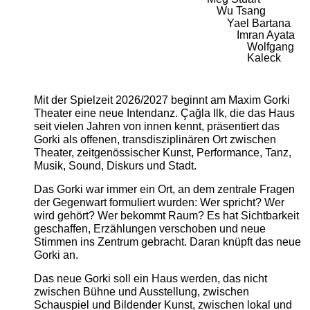
Wu Tsang
Yael Bartana
Imran Ayata
Wolfgang
Kaleck
Mit der Spielzeit 2026/2027 beginnt am Maxim Gorki
Theater eine neue Intendanz. Çağla Ilk, die das Haus
seit vielen Jahren von innen kennt, präsentiert das
Gorki als offenen, transdisziplinären Ort zwischen
Theater, zeitgenössischer Kunst, Performance, Tanz,
Musik, Sound, Diskurs und Stadt.
Das Gorki war immer ein Ort, an dem zentrale Fragen
der Gegenwart formuliert wurden: Wer spricht? Wer
wird gehört? Wer bekommt Raum? Es hat Sichtbarkeit
geschaffen, Erzählungen verschoben und neue
Stimmen ins Zentrum gebracht. Daran knüpft das neue
Gorki an.
Das neue Gorki soll ein Haus werden, das nicht
zwischen Bühne und Ausstellung, zwischen
Schauspiel und Bildender Kunst, zwischen lokal und