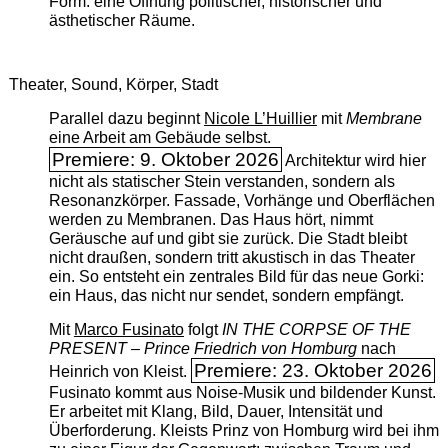
Form: eine Öffnung politischer, historischer und
ästhetischer Räume.
Theater, Sound, Körper, Stadt
Parallel dazu beginnt
Nicole L’Huillier
mit ­
Membrane
eine Arbeit am Gebäude selbst.
Premiere: 9. Oktober 2026
Architektur wird hier
nicht als statischer Stein verstanden, sondern als
Resonanzkörper. Fassade, Vorhänge und Oberflächen
werden zu Membranen. Das Haus hört, nimmt
Geräusche auf und gibt sie zurück. Die Stadt bleibt
nicht draußen, sondern tritt akustisch in das Theater
ein. So entsteht ein zentrales Bild für das neue Gorki:
ein Haus, das nicht nur sendet, sondern empfängt.
Mit
Marco Fusinato
folgt
IN THE CORPSE OF THE
PRESENT – Prince Friedrich von Homburg
nach
Premiere: 23. Oktober 2026
Heinrich von Kleist.
Fusinato kommt aus Noise-Musik und bildender Kunst.
Er arbeitet mit Klang, Bild, Dauer, Intensität und
Überforderung. Kleists Prinz von Homburg wird bei ihm