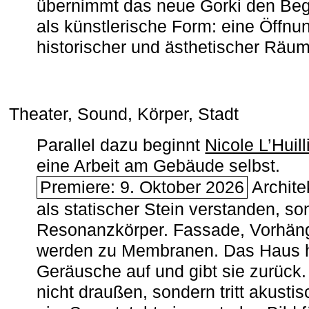
übernimmt das neue Gorki den Begr
als künstlerische Form: eine Öffnun
historischer und ästhetischer Räu
Theater, Sound, Körper, Stadt
Parallel dazu beginnt
Nicole L’Huill
eine Arbeit am Gebäude selbst.
Premiere: 9. Oktober 2026
Architek
als statischer Stein verstanden, so
Resonanzkörper. Fassade, Vorhän
werden zu Membranen. Das Haus h
Geräusche auf und gibt sie zurück. 
nicht draußen, sondern tritt akusti