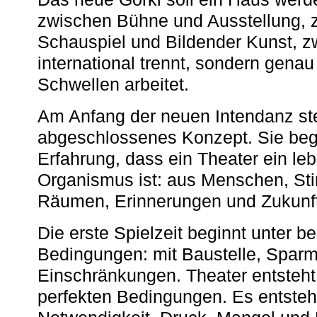
zwischen Bühne und Ausstellung, 
Schauspiel und Bildender Kunst, z
international trennt, sondern gena
Schwellen arbeitet.
Am Anfang der neuen Intendanz st
abgeschlossenes Konzept. Sie begi
Erfahrung, dass ein Theater ein le
Organismus ist: aus Menschen, S
Räumen, Erinnerungen und Zukunf
Die erste Spielzeit beginnt unter 
Bedingungen: mit Baustelle, Spa
Einschränkungen. Theater entsteht
perfekten Bedingungen. Es entsteh