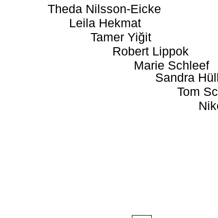
Theda Nilsson-Eicke
Leila Hekmat
Tamer Yiğit
Robert Lippok
Marie Schleef
Sandra Hül
Tom Sc
Nik