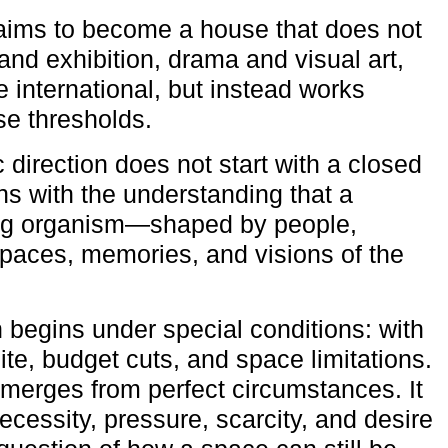
aims to become a house that does not
and exhibition, drama and visual art,
e international, but instead works
ese thresholds.
c direction does not start with a closed
ns with the understanding that a
ving organism—shaped by people,
 spaces, memories, and visions of the
n begins under special conditions: with
ite, budget cuts, and space limitations.
emerges from perfect circumstances. It
cessity, pressure, scarcity, and desire