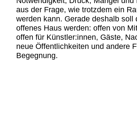
Notwendigkeit, Druck, Mangel und
aus der Frage, wie trotzdem ein R
werden kann. Gerade deshalb soll 
offenes Haus werden: offen von Mit
offen für Künstler:innen, Gäste, N
neue Öffentlichkeiten und andere 
Begegnung.