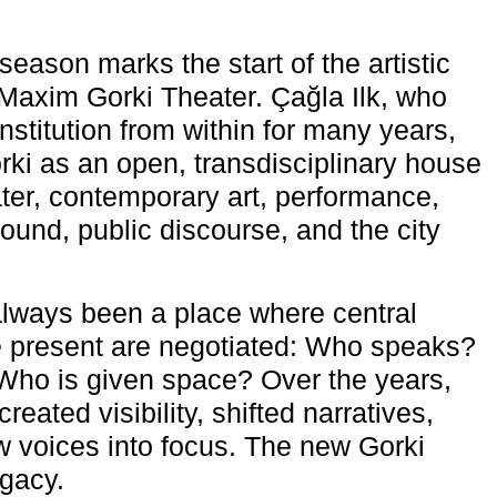
eason marks the start of the artistic
e Maxim Gorki Theater. Çağla Ilk, who
nstitution from within for many years,
rki as an open, transdisciplinary house
ter, contemporary art, performance,
ound, public discourse, and the city
lways been a place where central
e present are negotiated: Who speaks?
Who is given space? Over the years,
reated visibility, shifted narratives,
 voices into focus. The new Gorki
egacy.