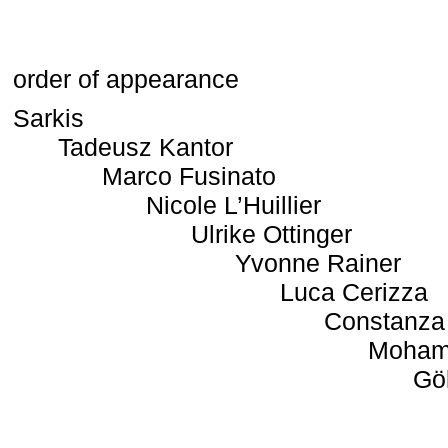
order of appearance
Sarkis
Tadeusz Kantor
Marco Fusinato
Nicole L’Huillier
Ulrike Ottinger
Yvonne Rainer
Luca Cerizza
Constanza
Moham
Gö