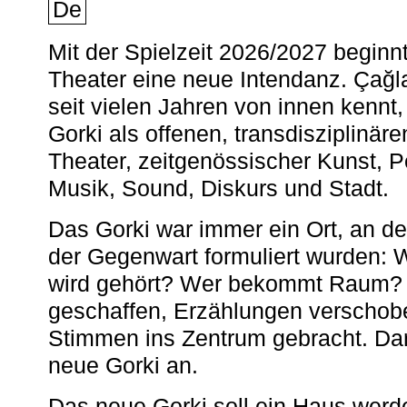
De
Mit der Spielzeit 2026/2027 begin
Theater eine neue Intendanz. Çağla
seit vielen Jahren von innen kennt,
Gorki als offenen, transdisziplinär
Theater, zeitgenössischer Kunst, 
Musik, Sound, Diskurs und Stadt.
Das Gorki war immer ein Ort, an d
der Gegenwart formuliert wurden: 
wird gehört? Wer bekommt Raum? E
geschaffen, Erzählungen verschob
Stimmen ins Zentrum gebracht. Da
neue Gorki an.
Das neue Gorki soll ein Haus werde