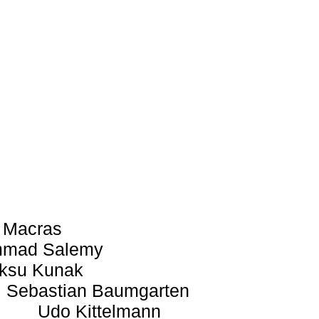
 Macras
mad Salemy
ksu Kunak
Sebastian Baumgarten
Udo Kittelmann