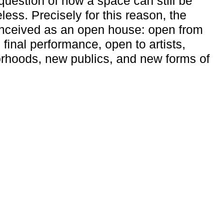
uestion of how a space can still be
ess. Precisely for this reason, the
onceived as an open house: open from
 final performance, open to artists,
rhoods, new publics, and new forms of