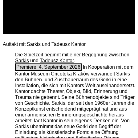
Auftakt mit Sarkis und Tadeusz Kantor
Die Spielzeit beginnt mit einer Begegnung zwischen
Sarkis
und
Tadeusz Kantor
.
Premiere: 4. September 2026
In Kooperation mit dem
Kantor Museum Cricoteka Kraków verwandelt Sarkis
den Bühnen- und Zuschauerraum des Gorki in eine
Installation, die sich mit Kantors Welt auseinandersetzt.
Kantor dachte Theater, Objekt, Bild, Erinnerung und
Trauma nie getrennt. Seine Bühnenobjekte sind Träger
von Geschichte. Sarkis, der seit den 1960er Jahren die
Konzeptkunst entscheidend mitgeprägt hat und aus
einer armenischen ­Erinnerungsgeschichte heraus
arbeitet, lädt Kantor in sein eigenes Denken ein. Von
Sarkis übernimmt das neue Gorki den Begriff der
Einladung als künstlerische Form: eine Öffnung