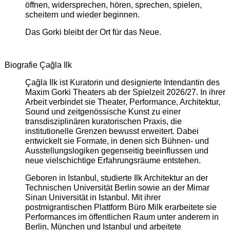
öffnen, widersprechen, hören, sprechen, spielen,
scheitern und wieder beginnen.
Das Gorki bleibt der Ort für das Neue.
Biografie Çağla Ilk
Çağla Ilk ist Kuratorin und designierte Intendantin des
Maxim Gorki Theaters ab der Spielzeit 2026/27. In ihrer
Arbeit verbindet sie Theater, Performance, Architektur,
Sound und zeitgenössische Kunst zu einer
transdisziplinären kuratorischen Praxis, die
institutionelle Grenzen bewusst erweitert. Dabei
entwickelt sie Formate, in denen sich Bühnen- und
Ausstellungslogiken gegenseitig beeinflussen und
neue vielschichtige Erfahrungsräume entstehen.
Geboren in Istanbul, studierte Ilk Architektur an der
Technischen Universität Berlin sowie an der Mimar
Sinan Universität in Istanbul. Mit ihrer
postmigrantischen Plattform Büro Milk erarbeitete sie
Performances im öffentlichen Raum unter anderem in
Berlin, München und Istanbul und arbeitete