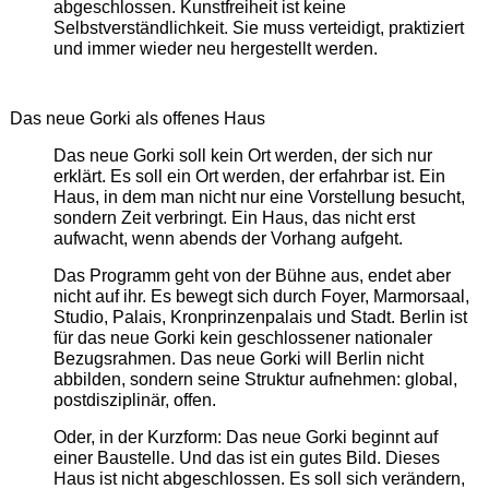
abgeschlossen. Kunstfreiheit ist keine
Selbstverständlichkeit. Sie muss verteidigt, praktiziert
und immer wieder neu hergestellt werden.
Das neue Gorki als offenes Haus
Das neue Gorki soll kein Ort werden, der sich nur
erklärt. Es soll ein Ort werden, der erfahrbar ist. Ein
Haus, in dem man nicht nur eine Vorstellung besucht,
sondern Zeit verbringt. Ein Haus, das nicht erst
aufwacht, wenn abends der Vorhang aufgeht.
Das Programm geht von der Bühne aus, endet aber
nicht auf ihr. Es bewegt sich durch Foyer, Marmorsaal,
Studio, Palais, Kronprinzenpalais und Stadt. Berlin ist
für das neue Gorki kein geschlossener nationaler
Bezugsrahmen. Das neue Gorki will Berlin nicht
abbilden, sondern seine Struktur aufnehmen: global,
postdisziplinär, offen.
Oder, in der Kurzform: Das neue Gorki beginnt auf
einer Baustelle. Und das ist ein gutes Bild. Dieses
Haus ist nicht abgeschlossen. Es soll sich verändern,