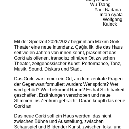
Wu Tsang
Yael Bartana
Imran Ayata
Wolfgang
Kaleck
Mit der Spielzeit 2026/2027 beginnt am Maxim Gorki
Theater eine neue Intendanz. Çağla Ilk, die das Haus
seit vielen Jahren von innen kennt, präsentiert das
Gorki als offenen, transdisziplinären Ort zwischen
Theater, zeitgenössischer Kunst, Performance, Tanz,
Musik, Sound, Diskurs und Stadt.
Das Gorki war immer ein Ort, an dem zentrale Fragen
der Gegenwart formuliert wurden: Wer spricht? Wer
wird gehört? Wer bekommt Raum? Es hat Sichtbarkeit
geschaffen, Erzählungen verschoben und neue
Stimmen ins Zentrum gebracht. Daran knüpft das neue
Gorki an.
Das neue Gorki soll ein Haus werden, das nicht
zwischen Bühne und Ausstellung, zwischen
Schauspiel und Bildender Kunst, zwischen lokal und