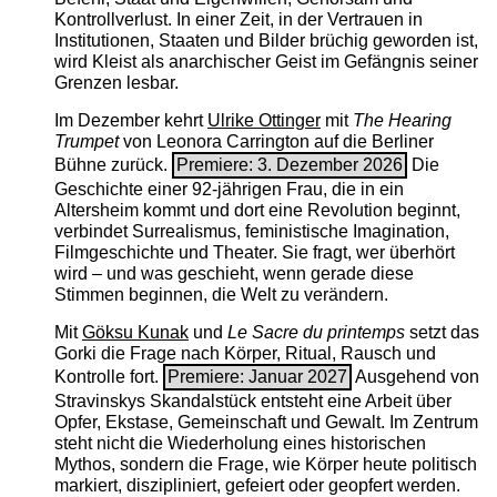
Kontrollverlust. In einer Zeit, in der Vertrauen in
Institutionen, Staaten und Bilder brüchig geworden ist,
wird Kleist als anarchischer Geist im Gefängnis seiner
Grenzen lesbar.
Im Dezember kehrt
Ulrike Ottinger
mit
The ­Hearing
Trumpet
von Leonora Carrington auf die Berliner
Bühne zurück.
Premiere: 3. Dezember 2026
Die
Geschichte einer 92-jährigen Frau, die in ein
Altersheim kommt und dort eine Revolution beginnt,
verbindet Surrealismus, feministische Imagination,
Filmgeschichte und Theater. Sie fragt, wer überhört
wird – und was geschieht, wenn gerade diese
Stimmen beginnen, die Welt zu verändern.
Mit
Göksu Kunak
und
Le Sacre du printemps
setzt das
Gorki die Frage nach Körper, Ritual, Rausch und
Kontrolle fort.
Premiere: Januar 2027
Ausgehend von
Stravinskys Skandalstück entsteht eine Arbeit über
Opfer, Ekstase, Gemeinschaft und Gewalt. Im Zentrum
steht nicht die Wiederholung eines historischen
Mythos, sondern die Frage, wie Körper heute politisch
markiert, diszipliniert, gefeiert oder geopfert werden.