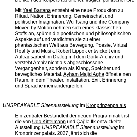
Mit
Yael Bartana
entsteht eine neue Produktion zu
Ritual, Nation, Erinnerung, Gemeinschaft und
politischer Imagination.
Wu Tsang
und ihre Company
Moved by Motion nehmen sich eines klassischen
Stoffs an, spüren die poetischen und philosophischen
Aspekte auf und verdichten sie zu einer
phantastischen Welt aus Bewegung, Poesie, Virtual
Reality und Musik.
Robert Lippok
entwickelt eine
Auftragsarbeit im Dialog mit dem Gorki-Archiv und
versteht Archiv nicht als abgeschlossene
Vergangenheit, sondern als Klang, Speicher und
bewegliches Material.
Ayham Majid Agha
öffnet einen
Raum, in dem Theater, Installation, Exil, Erinnerung
und Sprache ineinandergreifen.
UNSPEAKABLE Sittenausstellung
im
Kronprinzenpalais
Ein zentraler Bestandteil der neuen Programmatik ist
die von
Udo Kittelmann
und Çağla Ilk entwickelte
Ausstellung
UNSPEAKABLE Sittenausstellung
im
Kronprinzenpalais. 2027 jährt sich die