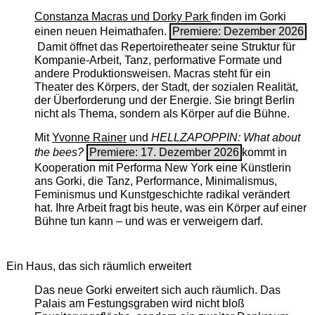
Constanza Macras und Dorky Park
finden im Gorki
einen neuen Heimathafen.
Premiere: Dezember 2026
Damit öffnet das Repertoiretheater seine Struktur für
Kompanie-Arbeit, Tanz, performative Formate und
andere Produktionsweisen. Macras steht für ein
Theater des Körpers, der Stadt, der sozialen Realität,
der Überforderung und der Energie. Sie bringt Berlin
nicht als Thema, sondern als Körper auf die Bühne.
Mit
Yvonne Rainer
und
HELLZAPOPPIN: What about
the bees?
Premiere: 17. Dezember 2026
kommt in
Kooperation mit Performa New York eine Künstlerin
ans Gorki, die Tanz, Performance, Minimalismus,
Feminismus und Kunstgeschichte radikal verändert
hat. Ihre Arbeit fragt bis heute, was ein Körper auf einer
Bühne tun kann – und was er verweigern darf.
Ein Haus, das sich räumlich erweitert
Das neue Gorki erweitert sich auch räumlich. Das
Palais am Festungsgraben wird nicht bloß