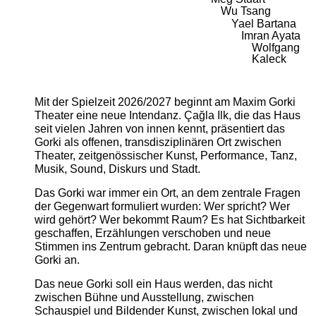
Wu Tsang
Yael Bartana
Imran Ayata
Wolfgang
Kaleck
Mit der Spielzeit 2026/2027 beginnt am Maxim Gorki
Theater eine neue Intendanz. Çağla Ilk, die das Haus
seit vielen Jahren von innen kennt, präsentiert das
Gorki als offenen, transdisziplinären Ort zwischen
Theater, zeitgenössischer Kunst, Performance, Tanz,
Musik, Sound, Diskurs und Stadt.
Das Gorki war immer ein Ort, an dem zentrale Fragen
der Gegenwart formuliert wurden: Wer spricht? Wer
wird gehört? Wer bekommt Raum? Es hat Sichtbarkeit
geschaffen, Erzählungen verschoben und neue
Stimmen ins Zentrum gebracht. Daran knüpft das neue
Gorki an.
Das neue Gorki soll ein Haus werden, das nicht
zwischen Bühne und Ausstellung, zwischen
Schauspiel und Bildender Kunst, zwischen lokal und