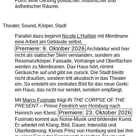
Form: eine Öffnung politischer, historischer und
ästhetischer Räume.
Theater, Sound, Körper, Stadt
Parallel dazu beginnt
Nicole L’Huillier
mit ­
Membrane
eine Arbeit am Gebäude selbst.
Premiere: 9. Oktober 2026
Architektur wird hier
nicht als statischer Stein verstanden, sondern als
Resonanzkörper. Fassade, Vorhänge und Oberflächen
werden zu Membranen. Das Haus hört, nimmt
Geräusche auf und gibt sie zurück. Die Stadt bleibt
nicht draußen, sondern tritt akustisch in das Theater
ein. So entsteht ein zentrales Bild für das neue Gorki:
ein Haus, das nicht nur sendet, sondern empfängt.
Mit
Marco Fusinato
folgt
IN THE CORPSE OF THE
PRESENT – Prince Friedrich von Homburg
nach
Premiere: 23. Oktober 2026
Heinrich von Kleist.
Fusinato kommt aus Noise-Musik und bildender Kunst.
Er arbeitet mit Klang, Bild, Dauer, Intensität und
Überforderung. Kleists Prinz von Homburg wird bei ihm