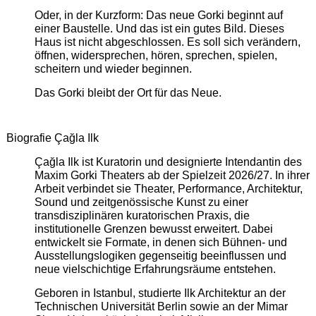
Oder, in der Kurzform: Das neue Gorki beginnt auf
einer Baustelle. Und das ist ein gutes Bild. Dieses
Haus ist nicht abgeschlossen. Es soll sich verändern,
öffnen, widersprechen, hören, sprechen, spielen,
scheitern und wieder beginnen.
Das Gorki bleibt der Ort für das Neue.
Biografie Çağla Ilk
Çağla Ilk ist Kuratorin und designierte Intendantin des
Maxim Gorki Theaters ab der Spielzeit 2026/27. In ihrer
Arbeit verbindet sie Theater, Performance, Architektur,
Sound und zeitgenössische Kunst zu einer
transdisziplinären kuratorischen Praxis, die
institutionelle Grenzen bewusst erweitert. Dabei
entwickelt sie Formate, in denen sich Bühnen- und
Ausstellungslogiken gegenseitig beeinflussen und
neue vielschichtige Erfahrungsräume entstehen.
Geboren in Istanbul, studierte Ilk Architektur an der
Technischen Universität Berlin sowie an der Mimar