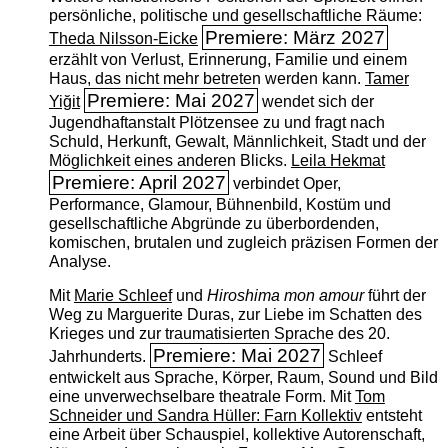
persönliche, politische und gesellschaftliche Räume:
Premiere: März 2027
Theda Nilsson-Eicke
erzählt von Verlust, Erinnerung, Familie und einem
Haus, das nicht mehr betreten werden kann.
Tamer
Premiere: Mai 2027
Yiğit
wendet sich der
Jugendhaftanstalt Plötzensee zu und fragt nach
Schuld, Herkunft, Gewalt, Männlichkeit, Stadt und der
Möglichkeit eines anderen Blicks.
Leila Hekmat
Premiere: April 2027
verbindet Oper,
Performance, Glamour, Bühnenbild, Kostüm und
gesellschaftliche Abgründe zu überbordenden,
komischen, brutalen und zugleich präzisen Formen der
Analyse.
Mit
Marie Schleef
und
Hiroshima mon amour
führt der
Weg zu Marguerite Duras, zur Liebe im Schatten des
Krieges und zur traumatisierten Sprache des 20.
Premiere: Mai 2027
Jahrhunderts.
Schleef
entwickelt aus Sprache, Körper, Raum, Sound und Bild
eine unverwechselbare theatrale Form. Mit
Tom
Schneider und Sandra Hüller: Farn Kollektiv
entsteht
eine Arbeit über Schauspiel, kollektive Autorenschaft,