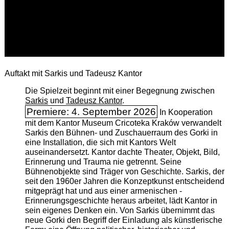
Auftakt mit Sarkis und Tadeusz Kantor
Die Spielzeit beginnt mit einer Begegnung zwischen
Sarkis
und
Tadeusz Kantor
.
Premiere: 4. September 2026
In Kooperation
mit dem Kantor Museum Cricoteka Kraków verwandelt
Sarkis den Bühnen- und Zuschauerraum des Gorki in
eine Installation, die sich mit Kantors Welt
auseinandersetzt. Kantor dachte Theater, Objekt, Bild,
Erinnerung und Trauma nie getrennt. Seine
Bühnenobjekte sind Träger von Geschichte. Sarkis, der
seit den 1960er Jahren die Konzeptkunst entscheidend
mitgeprägt hat und aus einer armenischen ­
Erinnerungsgeschichte heraus arbeitet, lädt Kantor in
sein eigenes Denken ein. Von Sarkis übernimmt das
neue Gorki den Begriff der Einladung als künstlerische