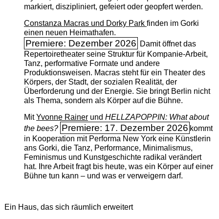
markiert, diszipliniert, gefeiert oder geopfert werden.
Constanza Macras und Dorky Park
finden im Gorki
einen neuen Heimathafen.
Premiere: Dezember 2026
Damit öffnet das
Repertoiretheater seine Struktur für Kompanie-Arbeit,
Tanz, performative Formate und andere
Produktionsweisen. Macras steht für ein Theater des
Körpers, der Stadt, der sozialen Realität, der
Überforderung und der Energie. Sie bringt Berlin nicht
als Thema, sondern als Körper auf die Bühne.
Mit
Yvonne Rainer
und
HELLZAPOPPIN: What about
Premiere: 17. Dezember 2026
the bees?
kommt
in Kooperation mit Performa New York eine Künstlerin
ans Gorki, die Tanz, Performance, Minimalismus,
Feminismus und Kunstgeschichte radikal verändert
hat. Ihre Arbeit fragt bis heute, was ein Körper auf einer
Bühne tun kann – und was er verweigern darf.
Ein Haus, das sich räumlich erweitert