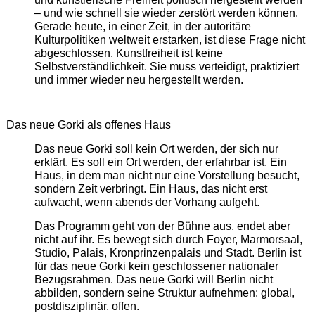
– und wie schnell sie wieder zerstört werden können.
Gerade heute, in einer Zeit, in der autoritäre
Kulturpolitiken weltweit erstarken, ist diese Frage nicht
abgeschlossen. Kunstfreiheit ist keine
Selbstverständlichkeit. Sie muss verteidigt, praktiziert
und immer wieder neu hergestellt werden.
Das neue Gorki als offenes Haus
Das neue Gorki soll kein Ort werden, der sich nur
erklärt. Es soll ein Ort werden, der erfahrbar ist. Ein
Haus, in dem man nicht nur eine Vorstellung besucht,
sondern Zeit verbringt. Ein Haus, das nicht erst
aufwacht, wenn abends der Vorhang aufgeht.
Das Programm geht von der Bühne aus, endet aber
nicht auf ihr. Es bewegt sich durch Foyer, Marmorsaal,
Studio, Palais, Kronprinzenpalais und Stadt. Berlin ist
für das neue Gorki kein geschlossener nationaler
Bezugsrahmen. Das neue Gorki will Berlin nicht
abbilden, sondern seine Struktur aufnehmen: global,
postdisziplinär, offen.