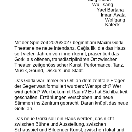
Wu Tsang
Yael Bartana
Imran Ayata
Wolfgang
Kaleck
Mit der Spielzeit 2026/2027 beginnt am Maxim Gorki
Theater eine neue Intendanz. Çağla Ilk, die das Haus
seit vielen Jahren von innen kennt, präsentiert das
Gorki als offenen, transdisziplinären Ort zwischen
Theater, zeitgenössischer Kunst, Performance, Tanz,
Musik, Sound, Diskurs und Stadt.
Das Gorki war immer ein Ort, an dem zentrale Fragen
der Gegenwart formuliert wurden: Wer spricht? Wer
wird gehört? Wer bekommt Raum? Es hat Sichtbarkeit
geschaffen, Erzählungen verschoben und neue
Stimmen ins Zentrum gebracht. Daran knüpft das neue
Gorki an.
Das neue Gorki soll ein Haus werden, das nicht
zwischen Bühne und Ausstellung, zwischen
Schauspiel und Bildender Kunst, zwischen lokal und