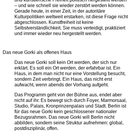
– und wie schnell sie wieder zerstört werden können.
Gerade heute, in einer Zeit, in der autoritäre
Kulturpolitiken weltweit erstarken, ist diese Frage nicht
abgeschlossen. Kunstfreiheit ist keine
Selbstverständlichkeit. Sie muss verteidigt, praktiziert
und immer wieder neu hergestellt werden.
Das neue Gorki als offenes Haus
Das neue Gorki soll kein Ort werden, der sich nur
erklärt. Es soll ein Ort werden, der erfahrbar ist. Ein
Haus, in dem man nicht nur eine Vorstellung besucht,
sondern Zeit verbringt. Ein Haus, das nicht erst
aufwacht, wenn abends der Vorhang aufgeht.
Das Programm geht von der Bühne aus, endet aber
nicht auf ihr. Es bewegt sich durch Foyer, Marmorsaal,
Studio, Palais, Kronprinzenpalais und Stadt. Berlin ist
für das neue Gorki kein geschlossener nationaler
Bezugsrahmen. Das neue Gorki will Berlin nicht
abbilden, sondern seine Struktur aufnehmen: global,
postdisziplinär, offen.