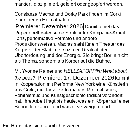
markiert, diszipliniert, gefeiert oder geopfert werden.
Constanza Macras und Dorky Park
finden im Gorki
einen neuen Heimathafen.
Premiere: Dezember 2026
Damit öffnet das
Repertoiretheater seine Struktur für Kompanie-Arbeit,
Tanz, performative Formate und andere
Produktionsweisen. Macras steht für ein Theater des
Körpers, der Stadt, der sozialen Realität, der
Überforderung und der Energie. Sie bringt Berlin nicht
als Thema, sondern als Körper auf die Bühne.
Mit
Yvonne Rainer
und
HELLZAPOPPIN: What about
Premiere: 17. Dezember 2026
the bees?
kommt
in Kooperation mit Performa New York eine Künstlerin
ans Gorki, die Tanz, Performance, Minimalismus,
Feminismus und Kunstgeschichte radikal verändert
hat. Ihre Arbeit fragt bis heute, was ein Körper auf einer
Bühne tun kann – und was er verweigern darf.
Ein Haus, das sich räumlich erweitert