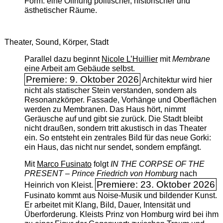
Form: eine Öffnung politischer, historischer und
ästhetischer Räume.
Theater, Sound, Körper, Stadt
Parallel dazu beginnt
Nicole L’Huillier
mit ­
Membrane
eine Arbeit am Gebäude selbst.
Premiere: 9. Oktober 2026
Architektur wird hier
nicht als statischer Stein verstanden, sondern als
Resonanzkörper. Fassade, Vorhänge und Oberflächen
werden zu Membranen. Das Haus hört, nimmt
Geräusche auf und gibt sie zurück. Die Stadt bleibt
nicht draußen, sondern tritt akustisch in das Theater
ein. So entsteht ein zentrales Bild für das neue Gorki:
ein Haus, das nicht nur sendet, sondern empfängt.
Mit
Marco Fusinato
folgt
IN THE CORPSE OF THE
PRESENT – Prince Friedrich von Homburg
nach
Premiere: 23. Oktober 2026
Heinrich von Kleist.
Fusinato kommt aus Noise-Musik und bildender Kunst.
Er arbeitet mit Klang, Bild, Dauer, Intensität und
Überforderung. Kleists Prinz von Homburg wird bei ihm