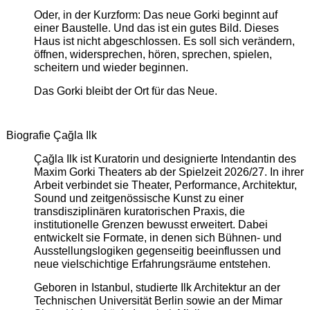
Oder, in der Kurzform: Das neue Gorki beginnt auf
einer Baustelle. Und das ist ein gutes Bild. Dieses
Haus ist nicht abgeschlossen. Es soll sich verändern,
öffnen, widersprechen, hören, sprechen, spielen,
scheitern und wieder beginnen.
Das Gorki bleibt der Ort für das Neue.
Biografie Çağla Ilk
Çağla Ilk ist Kuratorin und designierte Intendantin des
Maxim Gorki Theaters ab der Spielzeit 2026/27. In ihrer
Arbeit verbindet sie Theater, Performance, Architektur,
Sound und zeitgenössische Kunst zu einer
transdisziplinären kuratorischen Praxis, die
institutionelle Grenzen bewusst erweitert. Dabei
entwickelt sie Formate, in denen sich Bühnen- und
Ausstellungslogiken gegenseitig beeinflussen und
neue vielschichtige Erfahrungsräume entstehen.
Geboren in Istanbul, studierte Ilk Architektur an der
Technischen Universität Berlin sowie an der Mimar