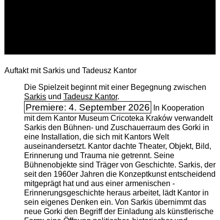
Auftakt mit Sarkis und Tadeusz Kantor
Die Spielzeit beginnt mit einer Begegnung zwischen
Sarkis
und
Tadeusz Kantor
.
Premiere: 4. September 2026
In Kooperation
mit dem Kantor Museum Cricoteka Kraków verwandelt
Sarkis den Bühnen- und Zuschauerraum des Gorki in
eine Installation, die sich mit Kantors Welt
auseinandersetzt. Kantor dachte Theater, Objekt, Bild,
Erinnerung und Trauma nie getrennt. Seine
Bühnenobjekte sind Träger von Geschichte. Sarkis, der
seit den 1960er Jahren die Konzeptkunst entscheidend
mitgeprägt hat und aus einer armenischen ­
Erinnerungsgeschichte heraus arbeitet, lädt Kantor in
sein eigenes Denken ein. Von Sarkis übernimmt das
neue Gorki den Begriff der Einladung als künstlerische