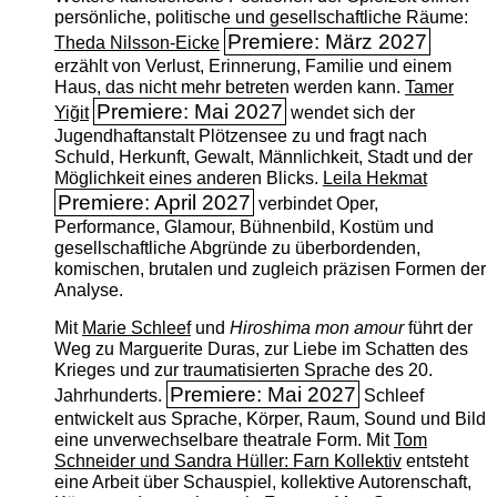
persönliche, politische und gesellschaftliche Räume:
Premiere: März 2027
Theda Nilsson-Eicke
erzählt von Verlust, Erinnerung, Familie und einem
Haus, das nicht mehr betreten werden kann.
Tamer
Premiere: Mai 2027
Yiğit
wendet sich der
Jugendhaftanstalt Plötzensee zu und fragt nach
Schuld, Herkunft, Gewalt, Männlichkeit, Stadt und der
Möglichkeit eines anderen Blicks.
Leila Hekmat
Premiere: April 2027
verbindet Oper,
Performance, Glamour, Bühnenbild, Kostüm und
gesellschaftliche Abgründe zu überbordenden,
komischen, brutalen und zugleich präzisen Formen der
Analyse.
Mit
Marie Schleef
und
Hiroshima mon amour
führt der
Weg zu Marguerite Duras, zur Liebe im Schatten des
Krieges und zur traumatisierten Sprache des 20.
Premiere: Mai 2027
Jahrhunderts.
Schleef
entwickelt aus Sprache, Körper, Raum, Sound und Bild
eine unverwechselbare theatrale Form. Mit
Tom
Schneider und Sandra Hüller: Farn Kollektiv
entsteht
eine Arbeit über Schauspiel, kollektive Autorenschaft,