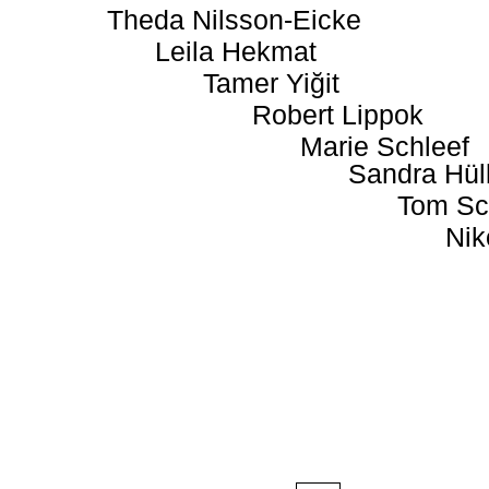
Theda Nilsson-Eicke
Leila Hekmat
Tamer Yiğit
Robert Lippok
Marie Schleef
Sandra Hül
Tom Sc
Nik