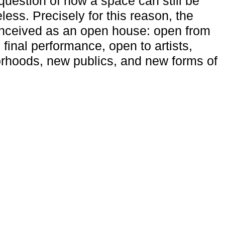
uestion of how a space can still be
ess. Precisely for this reason, the
onceived as an open house: open from
 final performance, open to artists,
rhoods, new publics, and new forms of