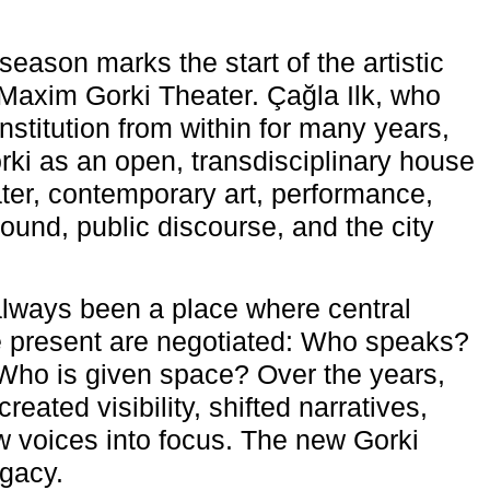
eason marks the start of the artistic
e Maxim Gorki Theater. Çağla Ilk, who
nstitution from within for many years,
rki as an open, transdisciplinary house
ter, contemporary art, performance,
ound, public discourse, and the city
lways been a place where central
e present are negotiated: Who speaks?
Who is given space? Over the years,
reated visibility, shifted narratives,
 voices into focus. The new Gorki
egacy.