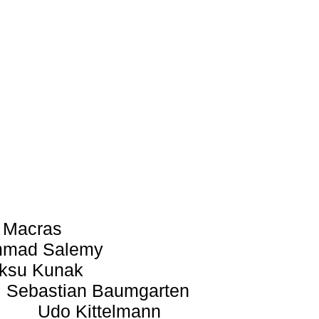
 Macras
mad Salemy
ksu Kunak
Sebastian Baumgarten
Udo Kittelmann