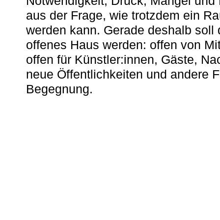
Notwendigkeit, Druck, Mangel und
aus der Frage, wie trotzdem ein R
werden kann. Gerade deshalb soll 
offenes Haus werden: offen von Mit
offen für Künstler:innen, Gäste, N
neue Öffentlichkeiten und andere 
Begegnung.