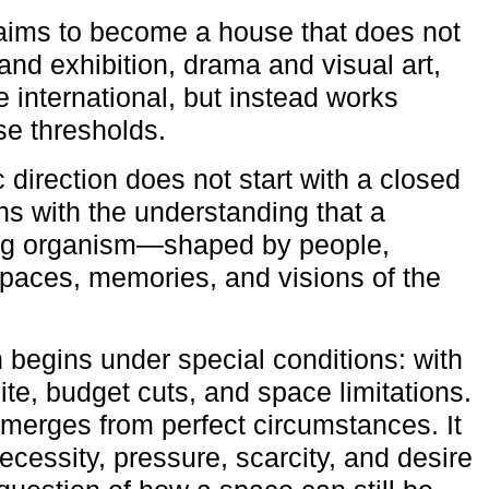
aims to become a house that does not
and exhibition, drama and visual art,
e international, but instead works
ese thresholds.
c direction does not start with a closed
ns with the understanding that a
ving organism—shaped by people,
 spaces, memories, and visions of the
n begins under special conditions: with
ite, budget cuts, and space limitations.
emerges from perfect circumstances. It
cessity, pressure, scarcity, and desire