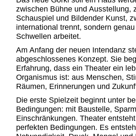
zwischen Bühne und Ausstellung, 
Schauspiel und Bildender Kunst, z
international trennt, sondern gena
Schwellen arbeitet.
Am Anfang der neuen Intendanz st
abgeschlossenes Konzept. Sie begi
Erfahrung, dass ein Theater ein le
Organismus ist: aus Menschen, S
Räumen, Erinnerungen und Zukunf
Die erste Spielzeit beginnt unter 
Bedingungen: mit Baustelle, Spa
Einschränkungen. Theater entsteht
perfekten Bedingungen. Es entsteh