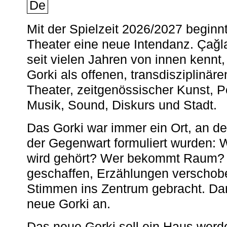
De
Mit der Spielzeit 2026/2027 begin
Theater eine neue Intendanz. Çağla
seit vielen Jahren von innen kennt,
Gorki als offenen, transdisziplinär
Theater, zeitgenössischer Kunst, 
Musik, Sound, Diskurs und Stadt.
Das Gorki war immer ein Ort, an d
der Gegenwart formuliert wurden: 
wird gehört? Wer bekommt Raum? E
geschaffen, Erzählungen verschob
Stimmen ins Zentrum gebracht. Da
neue Gorki an.
Das neue Gorki soll ein Haus werde