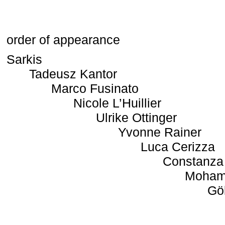
order of appearance
Sarkis
Tadeusz Kantor
Marco Fusinato
Nicole L’Huillier
Ulrike Ottinger
Yvonne Rainer
Luca Cerizza
Constanza
Moham
Gö