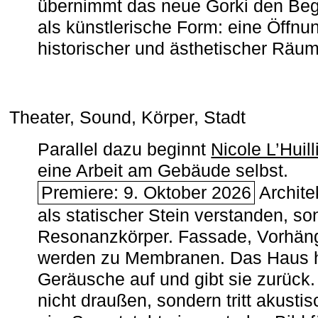
übernimmt das neue Gorki den Begr
als künstlerische Form: eine Öffnun
historischer und ästhetischer Räu
Theater, Sound, Körper, Stadt
Parallel dazu beginnt
Nicole L’Huill
eine Arbeit am Gebäude selbst.
Premiere: 9. Oktober 2026
Architek
als statischer Stein verstanden, so
Resonanzkörper. Fassade, Vorhän
werden zu Membranen. Das Haus h
Geräusche auf und gibt sie zurück. 
nicht draußen, sondern tritt akusti