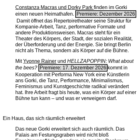
Constanza Macras und Dorky Park
finden im Gorki
einen neuen Heimathafen.
Premiere: Dezember 2026
Damit öffnet das Repertoiretheater seine Struktur für
Kompanie-Arbeit, Tanz, performative Formate und
andere Produktionsweisen. Macras steht für ein
Theater des Körpers, der Stadt, der sozialen Realität,
der Überforderung und der Energie. Sie bringt Berlin
nicht als Thema, sondern als Körper auf die Bühne.
Mit
Yvonne Rainer
und
HELLZAPOPPIN: What about
the bees?
Premiere: 17. Dezember 2026
kommt in
Kooperation mit Performa New York eine Künstlerin
ans Gorki, die Tanz, Performance, Minimalismus,
Feminismus und Kunstgeschichte radikal verändert
hat. Ihre Arbeit fragt bis heute, was ein Körper auf einer
Bühne tun kann – und was er verweigern darf.
Ein Haus, das sich räumlich erweitert
Das neue Gorki erweitert sich auch räumlich. Das
Palais am Festungsgraben wird nicht bloß