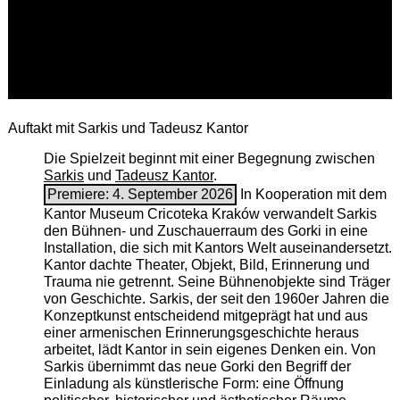
Auftakt mit Sarkis und Tadeusz Kantor
Die Spielzeit beginnt mit einer Begegnung zwischen
Sarkis
und
Tadeusz Kantor
.
Premiere: 4. September 2026
In Kooperation mit dem
Kantor Museum Cricoteka Kraków verwandelt Sarkis
den Bühnen- und Zuschauerraum des Gorki in eine
Installation, die sich mit Kantors Welt auseinandersetzt.
Kantor dachte Theater, Objekt, Bild, Erinnerung und
Trauma nie getrennt. Seine Bühnenobjekte sind Träger
von Geschichte. Sarkis, der seit den 1960er Jahren die
Konzeptkunst entscheidend mitgeprägt hat und aus
einer armenischen ­Erinnerungsgeschichte heraus
arbeitet, lädt Kantor in sein eigenes Denken ein. Von
Sarkis übernimmt das neue Gorki den Begriff der
Einladung als künstlerische Form: eine Öffnung