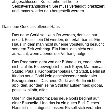
abgeschlossen. Kunstfreiheit ist keine
Selbstverständlichkeit. Sie muss verteidigt, praktiziert
und immer wieder neu hergestellt werden.
Das neue Gorki als offenes Haus
Das neue Gorki soll kein Ort werden, der sich nur
erklärt. Es soll ein Ort werden, der erfahrbar ist. Ein
Haus, in dem man nicht nur eine Vorstellung besucht,
sondern Zeit verbringt. Ein Haus, das nicht erst
aufwacht, wenn abends der Vorhang aufgeht.
Das Programm geht von der Bühne aus, endet aber
nicht auf ihr. Es bewegt sich durch Foyer, Marmorsaal,
Studio, Palais, Kronprinzenpalais und Stadt. Berlin ist
für das neue Gorki kein geschlossener nationaler
Bezugsrahmen. Das neue Gorki will Berlin nicht
abbilden, sondern seine Struktur aufnehmen: global,
postdisziplinär, offen.
Oder, in der Kurzform: Das neue Gorki beginnt auf
einer Baustelle. Und das ist ein gutes Bild. Dieses
Haus ist nicht abgeschlossen. Es soll sich verändern,