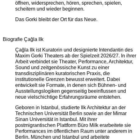
öffnen, widersprechen, hören, sprechen, spielen,
scheitern und wieder beginnen.
Das Gorki bleibt der Ort für das Neue.
Biografie Çağla Ilk
Çağla Ilk ist Kuratorin und designierte Intendantin des
Maxim Gorki Theaters ab der Spielzeit 2026/27. In ihrer
Arbeit verbindet sie Theater, Performance, Architektur,
Sound und zeitgenössische Kunst zu einer
transdisziplinären kuratorischen Praxis, die
institutionelle Grenzen bewusst erweitert. Dabei
entwickelt sie Formate, in denen sich Bühnen- und
Ausstellungslogiken gegenseitig beeinflussen und
neue vielschichtige Erfahrungsräume entstehen.
Geboren in Istanbul, studierte Ilk Architektur an der
Technischen Universität Berlin sowie an der Mimar
Sinan Universität in Istanbul. Mit ihrer
postmigrantischen Plattform Büro Milk erarbeitete sie
Performances im öffentlichen Raum unter anderem in
Berlin, München und Istanbul und arbeitete