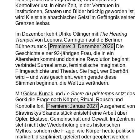
Kontrollverlust. In einer Zeit, in der Vertrauen in
Institutionen, Staaten und Bilder brüchig geworden ist,
wird Kleist als anarchischer Geist im Gefängnis seiner
Grenzen lesbar.
Im Dezember kehrt
Ulrike Ottinger
mit
The ­Hearing
Trumpet
von Leonora Carrington auf die Berliner
Bühne zurück.
Premiere: 3. Dezember 2026
Die
Geschichte einer 92-jährigen Frau, die in ein
Altersheim kommt und dort eine Revolution beginnt,
verbindet Surrealismus, feministische Imagination,
Filmgeschichte und Theater. Sie fragt, wer überhört
wird – und was geschieht, wenn gerade diese
Stimmen beginnen, die Welt zu verändern.
Mit
Göksu Kunak
und
Le Sacre du printemps
setzt das
Gorki die Frage nach Körper, Ritual, Rausch und
Kontrolle fort.
Premiere: Januar 2027
Ausgehend von
Stravinskys Skandalstück entsteht eine Arbeit über
Opfer, Ekstase, Gemeinschaft und Gewalt. Im Zentrum
steht nicht die Wiederholung eines historischen
Mythos, sondern die Frage, wie Körper heute politisch
markiert, diszipliniert, gefeiert oder geopfert werden.