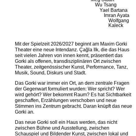
Wu Tsang
Yael Bartana
Imran Ayata
Wolfgang
Kaleck
Mit der Spielzeit 2026/2027 beginnt am Maxim Gorki
Theater eine neue Intendanz. Çağla Ilk, die das Haus
seit vielen Jahren von innen kennt, präsentiert das
Gorki als offenen, transdisziplinären Ort zwischen
Theater, zeitgenössischer Kunst, Performance, Tanz,
Musik, Sound, Diskurs und Stadt.
Das Gorki war immer ein Ort, an dem zentrale Fragen
der Gegenwart formuliert wurden: Wer spricht? Wer
wird gehört? Wer bekommt Raum? Es hat Sichtbarkeit
geschaffen, Erzählungen verschoben und neue
Stimmen ins Zentrum gebracht. Daran knüpft das neue
Gorki an.
Das neue Gorki soll ein Haus werden, das nicht
zwischen Bühne und Ausstellung, zwischen
Schauspiel und Bildender Kunst, zwischen lokal und