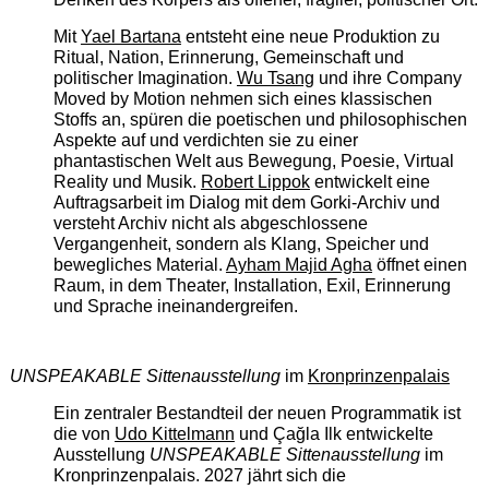
Mit
Yael Bartana
entsteht eine neue Produktion zu
Ritual, Nation, Erinnerung, Gemeinschaft und
politischer Imagination.
Wu Tsang
und ihre Company
Moved by Motion nehmen sich eines klassischen
Stoffs an, spüren die poetischen und philosophischen
Aspekte auf und verdichten sie zu einer
phantastischen Welt aus Bewegung, Poesie, Virtual
Reality und Musik.
Robert Lippok
entwickelt eine
Auftragsarbeit im Dialog mit dem Gorki-Archiv und
versteht Archiv nicht als abgeschlossene
Vergangenheit, sondern als Klang, Speicher und
bewegliches Material.
Ayham Majid Agha
öffnet einen
Raum, in dem Theater, Installation, Exil, Erinnerung
und Sprache ineinandergreifen.
UNSPEAKABLE Sittenausstellung
im
Kronprinzenpalais
Ein zentraler Bestandteil der neuen Programmatik ist
die von
Udo Kittelmann
und Çağla Ilk entwickelte
Ausstellung
UNSPEAKABLE Sittenausstellung
im
Kronprinzenpalais. 2027 jährt sich die