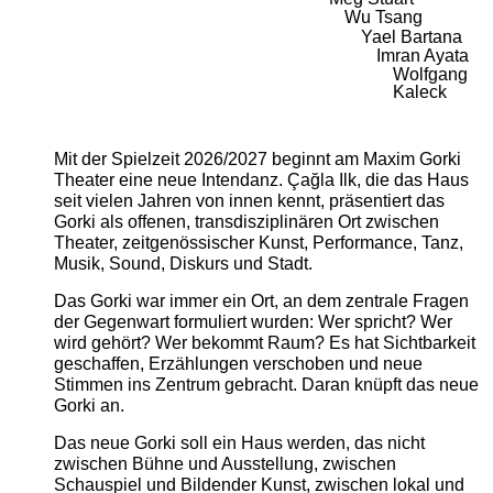
Wu Tsang
Yael Bartana
Imran Ayata
Wolfgang
Kaleck
Mit der Spielzeit 2026/2027 beginnt am Maxim Gorki
Theater eine neue Intendanz. Çağla Ilk, die das Haus
seit vielen Jahren von innen kennt, präsentiert das
Gorki als offenen, transdisziplinären Ort zwischen
Theater, zeitgenössischer Kunst, Performance, Tanz,
Musik, Sound, Diskurs und Stadt.
Das Gorki war immer ein Ort, an dem zentrale Fragen
der Gegenwart formuliert wurden: Wer spricht? Wer
wird gehört? Wer bekommt Raum? Es hat Sichtbarkeit
geschaffen, Erzählungen verschoben und neue
Stimmen ins Zentrum gebracht. Daran knüpft das neue
Gorki an.
Das neue Gorki soll ein Haus werden, das nicht
zwischen Bühne und Ausstellung, zwischen
Schauspiel und Bildender Kunst, zwischen lokal und