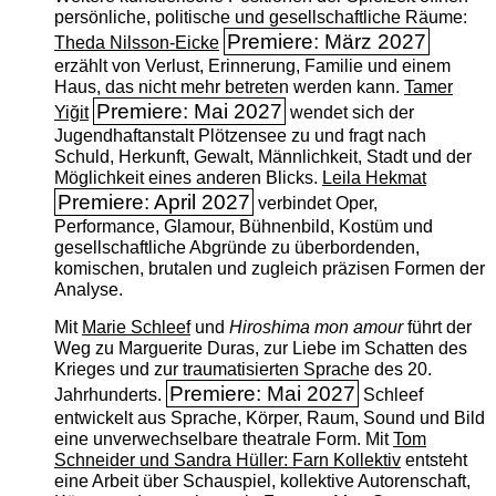
persönliche, politische und gesellschaftliche Räume:
Premiere: März 2027
Theda Nilsson-Eicke
erzählt von Verlust, Erinnerung, Familie und einem
Haus, das nicht mehr betreten werden kann.
Tamer
Premiere: Mai 2027
Yiğit
wendet sich der
Jugendhaftanstalt Plötzensee zu und fragt nach
Schuld, Herkunft, Gewalt, Männlichkeit, Stadt und der
Möglichkeit eines anderen Blicks.
Leila Hekmat
Premiere: April 2027
verbindet Oper,
Performance, Glamour, Bühnenbild, Kostüm und
gesellschaftliche Abgründe zu überbordenden,
komischen, brutalen und zugleich präzisen Formen der
Analyse.
Mit
Marie Schleef
und
Hiroshima mon amour
führt der
Weg zu Marguerite Duras, zur Liebe im Schatten des
Krieges und zur traumatisierten Sprache des 20.
Premiere: Mai 2027
Jahrhunderts.
Schleef
entwickelt aus Sprache, Körper, Raum, Sound und Bild
eine unverwechselbare theatrale Form. Mit
Tom
Schneider und Sandra Hüller: Farn Kollektiv
entsteht
eine Arbeit über Schauspiel, kollektive Autorenschaft,