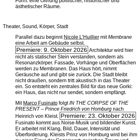
Form: eine Öffnung politischer, historischer und
ästhetischer Räume.
Theater, Sound, Körper, Stadt
Parallel dazu beginnt
Nicole L’Huillier
mit ­
Membrane
eine Arbeit am Gebäude selbst.
Premiere: 9. Oktober 2026
Architektur wird hier
nicht als statischer Stein verstanden, sondern als
Resonanzkörper. Fassade, Vorhänge und Oberflächen
werden zu Membranen. Das Haus hört, nimmt
Geräusche auf und gibt sie zurück. Die Stadt bleibt
nicht draußen, sondern tritt akustisch in das Theater
ein. So entsteht ein zentrales Bild für das neue Gorki:
ein Haus, das nicht nur sendet, sondern empfängt.
Mit
Marco Fusinato
folgt
IN THE CORPSE OF THE
PRESENT – Prince Friedrich von Homburg
nach
Premiere: 23. Oktober 2026
Heinrich von Kleist.
Fusinato kommt aus Noise-Musik und bildender Kunst.
Er arbeitet mit Klang, Bild, Dauer, Intensität und
Überforderung. Kleists Prinz von Homburg wird bei ihm