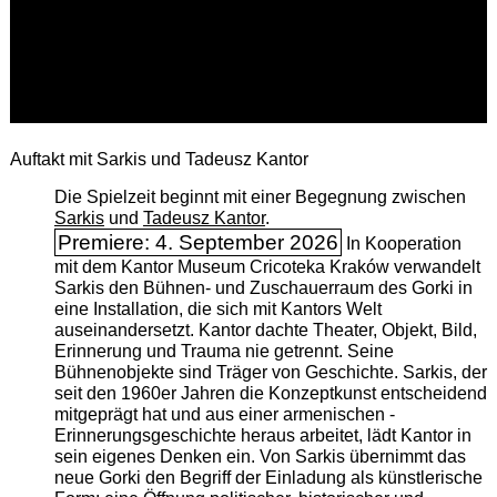
Auftakt mit Sarkis und Tadeusz Kantor
Die Spielzeit beginnt mit einer Begegnung zwischen
Sarkis
und
Tadeusz Kantor
.
Premiere: 4. September 2026
In Kooperation
mit dem Kantor Museum Cricoteka Kraków verwandelt
Sarkis den Bühnen- und Zuschauerraum des Gorki in
eine Installation, die sich mit Kantors Welt
auseinandersetzt. Kantor dachte Theater, Objekt, Bild,
Erinnerung und Trauma nie getrennt. Seine
Bühnenobjekte sind Träger von Geschichte. Sarkis, der
seit den 1960er Jahren die Konzeptkunst entscheidend
mitgeprägt hat und aus einer armenischen ­
Erinnerungsgeschichte heraus arbeitet, lädt Kantor in
sein eigenes Denken ein. Von Sarkis übernimmt das
neue Gorki den Begriff der Einladung als künstlerische