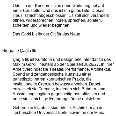
Oder, in der Kurzform: Das neue Gorki beginnt auf
einer Baustelle. Und das ist ein gutes Bild. Dieses
Haus ist nicht abgeschlossen. Es soll sich verändern,
öffnen, widersprechen, hören, sprechen, spielen,
scheitern und wieder beginnen.
Das Gorki bleibt der Ort für das Neue.
Biografie Çağla Ilk
Çağla Ilk ist Kuratorin und designierte Intendantin des
Maxim Gorki Theaters ab der Spielzeit 2026/27. In ihrer
Arbeit verbindet sie Theater, Performance, Architektur,
Sound und zeitgenössische Kunst zu einer
transdisziplinären kuratorischen Praxis, die
institutionelle Grenzen bewusst erweitert. Dabei
entwickelt sie Formate, in denen sich Bühnen- und
Ausstellungslogiken gegenseitig beeinflussen und
neue vielschichtige Erfahrungsräume entstehen.
Geboren in Istanbul, studierte Ilk Architektur an der
Technischen Universität Berlin sowie an der Mimar