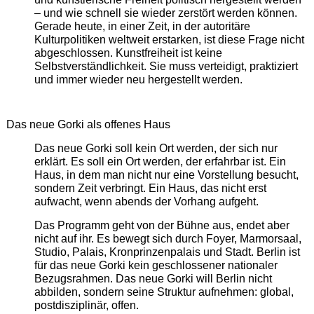
– und wie schnell sie wieder zerstört werden können.
Gerade heute, in einer Zeit, in der autoritäre
Kulturpolitiken weltweit erstarken, ist diese Frage nicht
abgeschlossen. Kunstfreiheit ist keine
Selbstverständlichkeit. Sie muss verteidigt, praktiziert
und immer wieder neu hergestellt werden.
Das neue Gorki als offenes Haus
Das neue Gorki soll kein Ort werden, der sich nur
erklärt. Es soll ein Ort werden, der erfahrbar ist. Ein
Haus, in dem man nicht nur eine Vorstellung besucht,
sondern Zeit verbringt. Ein Haus, das nicht erst
aufwacht, wenn abends der Vorhang aufgeht.
Das Programm geht von der Bühne aus, endet aber
nicht auf ihr. Es bewegt sich durch Foyer, Marmorsaal,
Studio, Palais, Kronprinzenpalais und Stadt. Berlin ist
für das neue Gorki kein geschlossener nationaler
Bezugsrahmen. Das neue Gorki will Berlin nicht
abbilden, sondern seine Struktur aufnehmen: global,
postdisziplinär, offen.