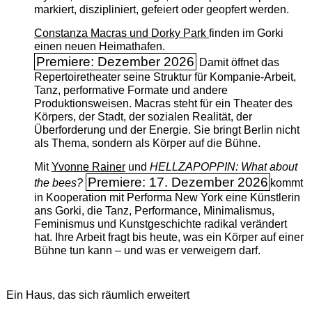
markiert, diszipliniert, gefeiert oder geopfert werden.
Constanza Macras und Dorky Park
finden im Gorki
einen neuen Heimathafen.
Premiere: Dezember 2026
Damit öffnet das
Repertoiretheater seine Struktur für Kompanie-Arbeit,
Tanz, performative Formate und andere
Produktionsweisen. Macras steht für ein Theater des
Körpers, der Stadt, der sozialen Realität, der
Überforderung und der Energie. Sie bringt Berlin nicht
als Thema, sondern als Körper auf die Bühne.
Mit
Yvonne Rainer
und
HELLZAPOPPIN: What about
Premiere: 17. Dezember 2026
the bees?
kommt
in Kooperation mit Performa New York eine Künstlerin
ans Gorki, die Tanz, Performance, Minimalismus,
Feminismus und Kunstgeschichte radikal verändert
hat. Ihre Arbeit fragt bis heute, was ein Körper auf einer
Bühne tun kann – und was er verweigern darf.
Ein Haus, das sich räumlich erweitert