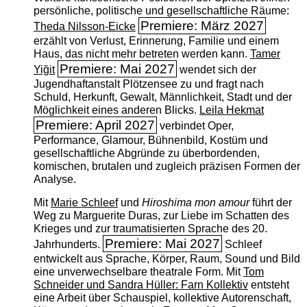
persönliche, politische und gesellschaftliche Räume:
Premiere: März 2027
Theda Nilsson-Eicke
erzählt von Verlust, Erinnerung, Familie und einem
Haus, das nicht mehr betreten werden kann.
Tamer
Premiere: Mai 2027
Yiğit
wendet sich der
Jugendhaftanstalt Plötzensee zu und fragt nach
Schuld, Herkunft, Gewalt, Männlichkeit, Stadt und der
Möglichkeit eines anderen Blicks.
Leila Hekmat
Premiere: April 2027
verbindet Oper,
Performance, Glamour, Bühnenbild, Kostüm und
gesellschaftliche Abgründe zu überbordenden,
komischen, brutalen und zugleich präzisen Formen der
Analyse.
Mit
Marie Schleef
und
Hiroshima mon amour
führt der
Weg zu Marguerite Duras, zur Liebe im Schatten des
Krieges und zur traumatisierten Sprache des 20.
Premiere: Mai 2027
Jahrhunderts.
Schleef
entwickelt aus Sprache, Körper, Raum, Sound und Bild
eine unverwechselbare theatrale Form. Mit
Tom
Schneider und Sandra Hüller: Farn Kollektiv
entsteht
eine Arbeit über Schauspiel, kollektive Autorenschaft,