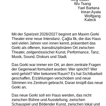
Wu Tsang
Yael Bartana
Imran Ayata
Wolfgang
Kaleck
Mit der Spielzeit 2026/2027 beginnt am Maxim Gorki
Theater eine neue Intendanz. Çağla Ilk, die das Haus
seit vielen Jahren von innen kennt, präsentiert das
Gorki als offenen, transdisziplinären Ort zwischen
Theater, zeitgenössischer Kunst, Performance, Tanz,
Musik, Sound, Diskurs und Stadt.
Das Gorki war immer ein Ort, an dem zentrale Fragen
der Gegenwart formuliert wurden: Wer spricht? Wer
wird gehört? Wer bekommt Raum? Es hat Sichtbarkeit
geschaffen, Erzählungen verschoben und neue
Stimmen ins Zentrum gebracht. Daran knüpft das neue
Gorki an.
Das neue Gorki soll ein Haus werden, das nicht
zwischen Bühne und Ausstellung, zwischen
Schauspiel und Bildender Kunst, zwischen lokal und