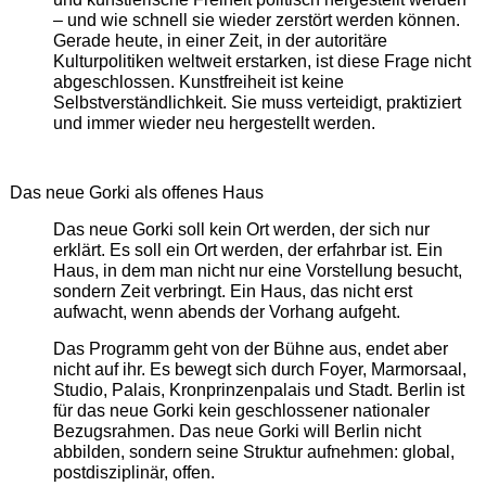
– und wie schnell sie wieder zerstört werden können.
Gerade heute, in einer Zeit, in der autoritäre
Kulturpolitiken weltweit erstarken, ist diese Frage nicht
abgeschlossen. Kunstfreiheit ist keine
Selbstverständlichkeit. Sie muss verteidigt, praktiziert
und immer wieder neu hergestellt werden.
Das neue Gorki als offenes Haus
Das neue Gorki soll kein Ort werden, der sich nur
erklärt. Es soll ein Ort werden, der erfahrbar ist. Ein
Haus, in dem man nicht nur eine Vorstellung besucht,
sondern Zeit verbringt. Ein Haus, das nicht erst
aufwacht, wenn abends der Vorhang aufgeht.
Das Programm geht von der Bühne aus, endet aber
nicht auf ihr. Es bewegt sich durch Foyer, Marmorsaal,
Studio, Palais, Kronprinzenpalais und Stadt. Berlin ist
für das neue Gorki kein geschlossener nationaler
Bezugsrahmen. Das neue Gorki will Berlin nicht
abbilden, sondern seine Struktur aufnehmen: global,
postdisziplinär, offen.