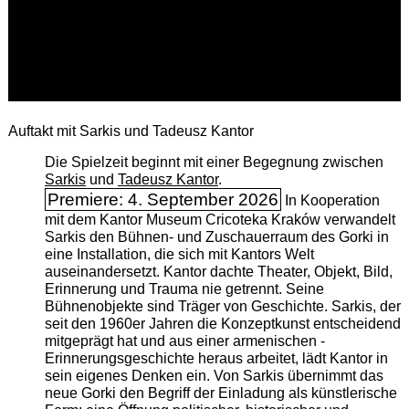
Auftakt mit Sarkis und Tadeusz Kantor
Die Spielzeit beginnt mit einer Begegnung zwischen
Sarkis
und
Tadeusz Kantor
.
Premiere: 4. September 2026
In Kooperation
mit dem Kantor Museum Cricoteka Kraków verwandelt
Sarkis den Bühnen- und Zuschauerraum des Gorki in
eine Installation, die sich mit Kantors Welt
auseinandersetzt. Kantor dachte Theater, Objekt, Bild,
Erinnerung und Trauma nie getrennt. Seine
Bühnenobjekte sind Träger von Geschichte. Sarkis, der
seit den 1960er Jahren die Konzeptkunst entscheidend
mitgeprägt hat und aus einer armenischen ­
Erinnerungsgeschichte heraus arbeitet, lädt Kantor in
sein eigenes Denken ein. Von Sarkis übernimmt das
neue Gorki den Begriff der Einladung als künstlerische