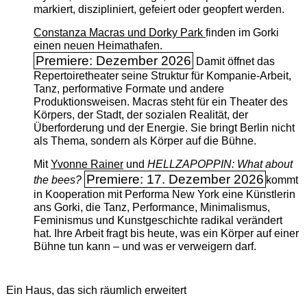
markiert, diszipliniert, gefeiert oder geopfert werden.
Constanza Macras und Dorky Park
finden im Gorki
einen neuen Heimathafen.
Premiere: Dezember 2026
Damit öffnet das
Repertoiretheater seine Struktur für Kompanie-Arbeit,
Tanz, performative Formate und andere
Produktionsweisen. Macras steht für ein Theater des
Körpers, der Stadt, der sozialen Realität, der
Überforderung und der Energie. Sie bringt Berlin nicht
als Thema, sondern als Körper auf die Bühne.
Mit
Yvonne Rainer
und
HELLZAPOPPIN: What about
Premiere: 17. Dezember 2026
the bees?
kommt
in Kooperation mit Performa New York eine Künstlerin
ans Gorki, die Tanz, Performance, Minimalismus,
Feminismus und Kunstgeschichte radikal verändert
hat. Ihre Arbeit fragt bis heute, was ein Körper auf einer
Bühne tun kann – und was er verweigern darf.
Ein Haus, das sich räumlich erweitert