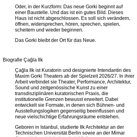
Oder, in der Kurzform: Das neue Gorki beginnt auf
einer Baustelle. Und das ist ein gutes Bild. Dieses
Haus ist nicht abgeschlossen. Es soll sich verändern,
öffnen, widersprechen, hören, sprechen, spielen,
scheitern und wieder beginnen.
Das Gorki bleibt der Ort für das Neue.
Biografie Çağla Ilk
Çağla Ilk ist Kuratorin und designierte Intendantin des
Maxim Gorki Theaters ab der Spielzeit 2026/27. In ihrer
Arbeit verbindet sie Theater, Performance, Architektur,
Sound und zeitgenössische Kunst zu einer
transdisziplinären kuratorischen Praxis, die
institutionelle Grenzen bewusst erweitert. Dabei
entwickelt sie Formate, in denen sich Bühnen- und
Ausstellungslogiken gegenseitig beeinflussen und
neue vielschichtige Erfahrungsräume entstehen.
Geboren in Istanbul, studierte Ilk Architektur an der
Technischen Universität Berlin sowie an der Mimar