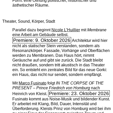
Form: eine Öffnung politischer, historischer und
ästhetischer Räume.
Theater, Sound, Körper, Stadt
Parallel dazu beginnt
Nicole L’Huillier
mit ­
Membrane
eine Arbeit am Gebäude selbst.
Premiere: 9. Oktober 2026
Architektur wird hier
nicht als statischer Stein verstanden, sondern als
Resonanzkörper. Fassade, Vorhänge und Oberflächen
werden zu Membranen. Das Haus hört, nimmt
Geräusche auf und gibt sie zurück. Die Stadt bleibt
nicht draußen, sondern tritt akustisch in das Theater
ein. So entsteht ein zentrales Bild für das neue Gorki:
ein Haus, das nicht nur sendet, sondern empfängt.
Mit
Marco Fusinato
folgt
IN THE CORPSE OF THE
PRESENT – Prince Friedrich von Homburg
nach
Premiere: 23. Oktober 2026
Heinrich von Kleist.
Fusinato kommt aus Noise-Musik und bildender Kunst.
Er arbeitet mit Klang, Bild, Dauer, Intensität und
Überforderung. Kleists Prinz von Homburg wird bei ihm