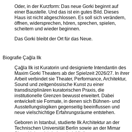
Oder, in der Kurzform: Das neue Gorki beginnt auf
einer Baustelle. Und das ist ein gutes Bild. Dieses
Haus ist nicht abgeschlossen. Es soll sich verändern,
öffnen, widersprechen, hören, sprechen, spielen,
scheitern und wieder beginnen.
Das Gorki bleibt der Ort für das Neue.
Biografie Çağla Ilk
Çağla Ilk ist Kuratorin und designierte Intendantin des
Maxim Gorki Theaters ab der Spielzeit 2026/27. In ihrer
Arbeit verbindet sie Theater, Performance, Architektur,
Sound und zeitgenössische Kunst zu einer
transdisziplinären kuratorischen Praxis, die
institutionelle Grenzen bewusst erweitert. Dabei
entwickelt sie Formate, in denen sich Bühnen- und
Ausstellungslogiken gegenseitig beeinflussen und
neue vielschichtige Erfahrungsräume entstehen.
Geboren in Istanbul, studierte Ilk Architektur an der
Technischen Universität Berlin sowie an der Mimar