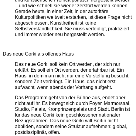
– und wie schnell sie wieder zerstört werden können.
Gerade heute, in einer Zeit, in der autoritäre
Kulturpolitiken weltweit erstarken, ist diese Frage nicht
abgeschlossen. Kunstfreiheit ist keine
Selbstverständlichkeit. Sie muss verteidigt, praktiziert
und immer wieder neu hergestellt werden.
Das neue Gorki als offenes Haus
Das neue Gorki soll kein Ort werden, der sich nur
erklärt. Es soll ein Ort werden, der erfahrbar ist. Ein
Haus, in dem man nicht nur eine Vorstellung besucht,
sondern Zeit verbringt. Ein Haus, das nicht erst
aufwacht, wenn abends der Vorhang aufgeht.
Das Programm geht von der Bühne aus, endet aber
nicht auf ihr. Es bewegt sich durch Foyer, Marmorsaal,
Studio, Palais, Kronprinzenpalais und Stadt. Berlin ist
für das neue Gorki kein geschlossener nationaler
Bezugsrahmen. Das neue Gorki will Berlin nicht
abbilden, sondern seine Struktur aufnehmen: global,
postdisziplinär, offen.