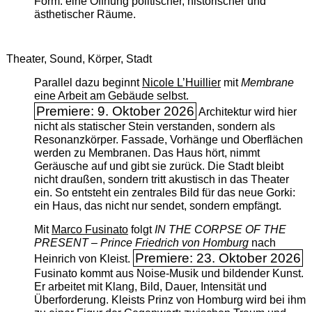
Form: eine Öffnung politischer, historischer und
ästhetischer Räume.
Theater, Sound, Körper, Stadt
Parallel dazu beginnt
Nicole L’Huillier
mit ­
Membrane
eine Arbeit am Gebäude selbst.
Premiere: 9. Oktober 2026
Architektur wird hier
nicht als statischer Stein verstanden, sondern als
Resonanzkörper. Fassade, Vorhänge und Oberflächen
werden zu Membranen. Das Haus hört, nimmt
Geräusche auf und gibt sie zurück. Die Stadt bleibt
nicht draußen, sondern tritt akustisch in das Theater
ein. So entsteht ein zentrales Bild für das neue Gorki:
ein Haus, das nicht nur sendet, sondern empfängt.
Mit
Marco Fusinato
folgt
IN THE CORPSE OF THE
PRESENT – Prince Friedrich von Homburg
nach
Premiere: 23. Oktober 2026
Heinrich von Kleist.
Fusinato kommt aus Noise-Musik und bildender Kunst.
Er arbeitet mit Klang, Bild, Dauer, Intensität und
Überforderung. Kleists Prinz von Homburg wird bei ihm