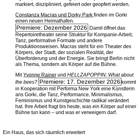
markiert, diszipliniert, gefeiert oder geopfert werden.
Constanza Macras und Dorky Park
finden im Gorki
einen neuen Heimathafen.
Premiere: Dezember 2026
Damit öffnet das
Repertoiretheater seine Struktur für Kompanie-Arbeit,
Tanz, performative Formate und andere
Produktionsweisen. Macras steht für ein Theater des
Körpers, der Stadt, der sozialen Realität, der
Überforderung und der Energie. Sie bringt Berlin nicht
als Thema, sondern als Körper auf die Bühne.
Mit
Yvonne Rainer
und
HELLZAPOPPIN: What about
Premiere: 17. Dezember 2026
the bees?
kommt
in Kooperation mit Performa New York eine Künstlerin
ans Gorki, die Tanz, Performance, Minimalismus,
Feminismus und Kunstgeschichte radikal verändert
hat. Ihre Arbeit fragt bis heute, was ein Körper auf einer
Bühne tun kann – und was er verweigern darf.
Ein Haus, das sich räumlich erweitert