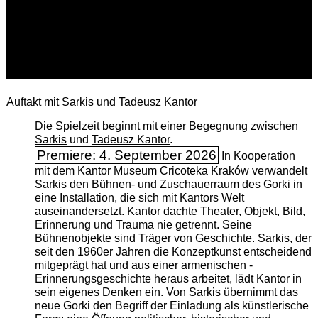
Auftakt mit Sarkis und Tadeusz Kantor
Die Spielzeit beginnt mit einer Begegnung zwischen
Sarkis
und
Tadeusz Kantor
.
Premiere: 4. September 2026
In Kooperation
mit dem Kantor Museum Cricoteka Kraków verwandelt
Sarkis den Bühnen- und Zuschauerraum des Gorki in
eine Installation, die sich mit Kantors Welt
auseinandersetzt. Kantor dachte Theater, Objekt, Bild,
Erinnerung und Trauma nie getrennt. Seine
Bühnenobjekte sind Träger von Geschichte. Sarkis, der
seit den 1960er Jahren die Konzeptkunst entscheidend
mitgeprägt hat und aus einer armenischen ­
Erinnerungsgeschichte heraus arbeitet, lädt Kantor in
sein eigenes Denken ein. Von Sarkis übernimmt das
neue Gorki den Begriff der Einladung als künstlerische