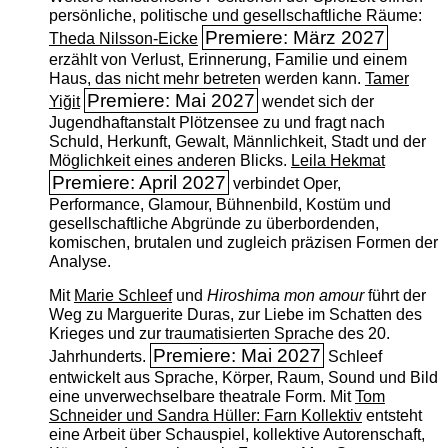
persönliche, politische und gesellschaftliche Räume:
Premiere: März 2027
Theda Nilsson-Eicke
erzählt von Verlust, Erinnerung, Familie und einem
Haus, das nicht mehr betreten werden kann.
Tamer
Premiere: Mai 2027
Yiğit
wendet sich der
Jugendhaftanstalt Plötzensee zu und fragt nach
Schuld, Herkunft, Gewalt, Männlichkeit, Stadt und der
Möglichkeit eines anderen Blicks.
Leila Hekmat
Premiere: April 2027
verbindet Oper,
Performance, Glamour, Bühnenbild, Kostüm und
gesellschaftliche Abgründe zu überbordenden,
komischen, brutalen und zugleich präzisen Formen der
Analyse.
Mit
Marie Schleef
und
Hiroshima mon amour
führt der
Weg zu Marguerite Duras, zur Liebe im Schatten des
Krieges und zur traumatisierten Sprache des 20.
Premiere: Mai 2027
Jahrhunderts.
Schleef
entwickelt aus Sprache, Körper, Raum, Sound und Bild
eine unverwechselbare theatrale Form. Mit
Tom
Schneider und Sandra Hüller: Farn Kollektiv
entsteht
eine Arbeit über Schauspiel, kollektive Autorenschaft,