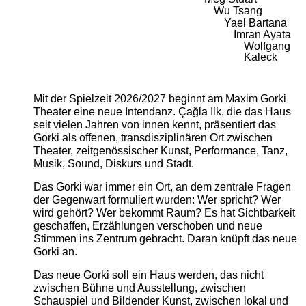
Wu Tsang
Yael Bartana
Imran Ayata
Wolfgang
Kaleck
Mit der Spielzeit 2026/2027 beginnt am Maxim Gorki
Theater eine neue Intendanz. Çağla Ilk, die das Haus
seit vielen Jahren von innen kennt, präsentiert das
Gorki als offenen, transdisziplinären Ort zwischen
Theater, zeitgenössischer Kunst, Performance, Tanz,
Musik, Sound, Diskurs und Stadt.
Das Gorki war immer ein Ort, an dem zentrale Fragen
der Gegenwart formuliert wurden: Wer spricht? Wer
wird gehört? Wer bekommt Raum? Es hat Sichtbarkeit
geschaffen, Erzählungen verschoben und neue
Stimmen ins Zentrum gebracht. Daran knüpft das neue
Gorki an.
Das neue Gorki soll ein Haus werden, das nicht
zwischen Bühne und Ausstellung, zwischen
Schauspiel und Bildender Kunst, zwischen lokal und