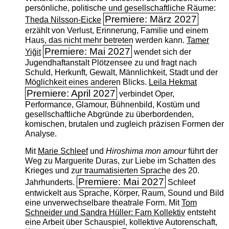
persönliche, politische und gesellschaftliche Räume:
Premiere: März 2027
Theda Nilsson-Eicke
erzählt von Verlust, Erinnerung, Familie und einem
Haus, das nicht mehr betreten werden kann.
Tamer
Premiere: Mai 2027
Yiğit
wendet sich der
Jugendhaftanstalt Plötzensee zu und fragt nach
Schuld, Herkunft, Gewalt, Männlichkeit, Stadt und der
Möglichkeit eines anderen Blicks.
Leila Hekmat
Premiere: April 2027
verbindet Oper,
Performance, Glamour, Bühnenbild, Kostüm und
gesellschaftliche Abgründe zu überbordenden,
komischen, brutalen und zugleich präzisen Formen der
Analyse.
Mit
Marie Schleef
und
Hiroshima mon amour
führt der
Weg zu Marguerite Duras, zur Liebe im Schatten des
Krieges und zur traumatisierten Sprache des 20.
Premiere: Mai 2027
Jahrhunderts.
Schleef
entwickelt aus Sprache, Körper, Raum, Sound und Bild
eine unverwechselbare theatrale Form. Mit
Tom
Schneider und Sandra Hüller: Farn Kollektiv
entsteht
eine Arbeit über Schauspiel, kollektive Autorenschaft,