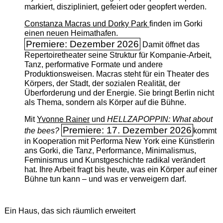
markiert, diszipliniert, gefeiert oder geopfert werden.
Constanza Macras und Dorky Park
finden im Gorki
einen neuen Heimathafen.
Premiere: Dezember 2026
Damit öffnet das
Repertoiretheater seine Struktur für Kompanie-Arbeit,
Tanz, performative Formate und andere
Produktionsweisen. Macras steht für ein Theater des
Körpers, der Stadt, der sozialen Realität, der
Überforderung und der Energie. Sie bringt Berlin nicht
als Thema, sondern als Körper auf die Bühne.
Mit
Yvonne Rainer
und
HELLZAPOPPIN: What about
Premiere: 17. Dezember 2026
the bees?
kommt
in Kooperation mit Performa New York eine Künstlerin
ans Gorki, die Tanz, Performance, Minimalismus,
Feminismus und Kunstgeschichte radikal verändert
hat. Ihre Arbeit fragt bis heute, was ein Körper auf einer
Bühne tun kann – und was er verweigern darf.
Ein Haus, das sich räumlich erweitert