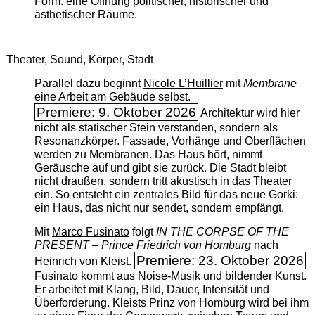
Form: eine Öffnung politischer, historischer und
ästhetischer Räume.
Theater, Sound, Körper, Stadt
Parallel dazu beginnt
Nicole L’Huillier
mit ­
Membrane
eine Arbeit am Gebäude selbst.
Premiere: 9. Oktober 2026
Architektur wird hier
nicht als statischer Stein verstanden, sondern als
Resonanzkörper. Fassade, Vorhänge und Oberflächen
werden zu Membranen. Das Haus hört, nimmt
Geräusche auf und gibt sie zurück. Die Stadt bleibt
nicht draußen, sondern tritt akustisch in das Theater
ein. So entsteht ein zentrales Bild für das neue Gorki:
ein Haus, das nicht nur sendet, sondern empfängt.
Mit
Marco Fusinato
folgt
IN THE CORPSE OF THE
PRESENT – Prince Friedrich von Homburg
nach
Premiere: 23. Oktober 2026
Heinrich von Kleist.
Fusinato kommt aus Noise-Musik und bildender Kunst.
Er arbeitet mit Klang, Bild, Dauer, Intensität und
Überforderung. Kleists Prinz von Homburg wird bei ihm