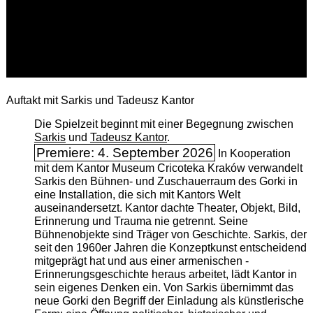
Auftakt mit Sarkis und Tadeusz Kantor
Die Spielzeit beginnt mit einer Begegnung zwischen
Sarkis
und
Tadeusz Kantor
.
Premiere: 4. September 2026
In Kooperation
mit dem Kantor Museum Cricoteka Kraków verwandelt
Sarkis den Bühnen- und Zuschauerraum des Gorki in
eine Installation, die sich mit Kantors Welt
auseinandersetzt. Kantor dachte Theater, Objekt, Bild,
Erinnerung und Trauma nie getrennt. Seine
Bühnenobjekte sind Träger von Geschichte. Sarkis, der
seit den 1960er Jahren die Konzeptkunst entscheidend
mitgeprägt hat und aus einer armenischen ­
Erinnerungsgeschichte heraus arbeitet, lädt Kantor in
sein eigenes Denken ein. Von Sarkis übernimmt das
neue Gorki den Begriff der Einladung als künstlerische