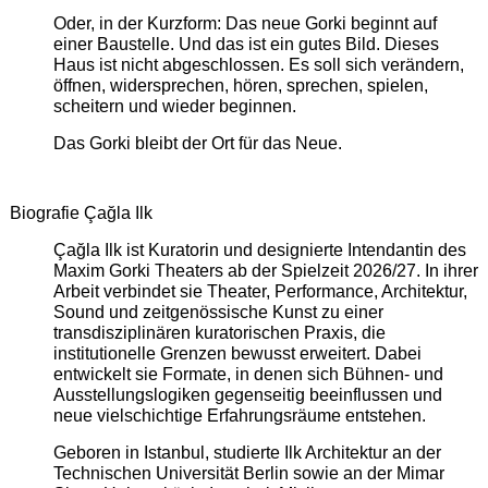
Oder, in der Kurzform: Das neue Gorki beginnt auf
einer Baustelle. Und das ist ein gutes Bild. Dieses
Haus ist nicht abgeschlossen. Es soll sich verändern,
öffnen, widersprechen, hören, sprechen, spielen,
scheitern und wieder beginnen.
Das Gorki bleibt der Ort für das Neue.
Biografie Çağla Ilk
Çağla Ilk ist Kuratorin und designierte Intendantin des
Maxim Gorki Theaters ab der Spielzeit 2026/27. In ihrer
Arbeit verbindet sie Theater, Performance, Architektur,
Sound und zeitgenössische Kunst zu einer
transdisziplinären kuratorischen Praxis, die
institutionelle Grenzen bewusst erweitert. Dabei
entwickelt sie Formate, in denen sich Bühnen- und
Ausstellungslogiken gegenseitig beeinflussen und
neue vielschichtige Erfahrungsräume entstehen.
Geboren in Istanbul, studierte Ilk Architektur an der
Technischen Universität Berlin sowie an der Mimar