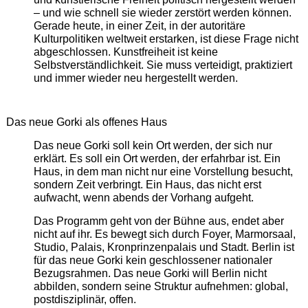
– und wie schnell sie wieder zerstört werden können.
Gerade heute, in einer Zeit, in der autoritäre
Kulturpolitiken weltweit erstarken, ist diese Frage nicht
abgeschlossen. Kunstfreiheit ist keine
Selbstverständlichkeit. Sie muss verteidigt, praktiziert
und immer wieder neu hergestellt werden.
Das neue Gorki als offenes Haus
Das neue Gorki soll kein Ort werden, der sich nur
erklärt. Es soll ein Ort werden, der erfahrbar ist. Ein
Haus, in dem man nicht nur eine Vorstellung besucht,
sondern Zeit verbringt. Ein Haus, das nicht erst
aufwacht, wenn abends der Vorhang aufgeht.
Das Programm geht von der Bühne aus, endet aber
nicht auf ihr. Es bewegt sich durch Foyer, Marmorsaal,
Studio, Palais, Kronprinzenpalais und Stadt. Berlin ist
für das neue Gorki kein geschlossener nationaler
Bezugsrahmen. Das neue Gorki will Berlin nicht
abbilden, sondern seine Struktur aufnehmen: global,
postdisziplinär, offen.