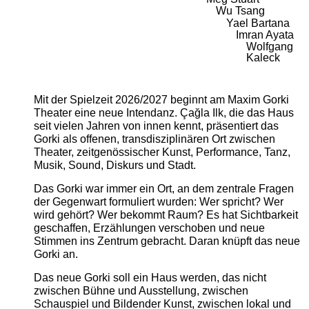
Wu Tsang
Yael Bartana
Imran Ayata
Wolfgang
Kaleck
Mit der Spielzeit 2026/2027 beginnt am Maxim Gorki
Theater eine neue Intendanz. Çağla Ilk, die das Haus
seit vielen Jahren von innen kennt, präsentiert das
Gorki als offenen, transdisziplinären Ort zwischen
Theater, zeitgenössischer Kunst, Performance, Tanz,
Musik, Sound, Diskurs und Stadt.
Das Gorki war immer ein Ort, an dem zentrale Fragen
der Gegenwart formuliert wurden: Wer spricht? Wer
wird gehört? Wer bekommt Raum? Es hat Sichtbarkeit
geschaffen, Erzählungen verschoben und neue
Stimmen ins Zentrum gebracht. Daran knüpft das neue
Gorki an.
Das neue Gorki soll ein Haus werden, das nicht
zwischen Bühne und Ausstellung, zwischen
Schauspiel und Bildender Kunst, zwischen lokal und