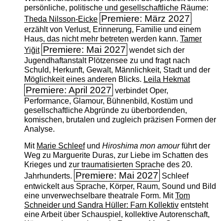
persönliche, politische und gesellschaftliche Räume:
Premiere: März 2027
Theda Nilsson-Eicke
erzählt von Verlust, Erinnerung, Familie und einem
Haus, das nicht mehr betreten werden kann.
Tamer
Premiere: Mai 2027
Yiğit
wendet sich der
Jugendhaftanstalt Plötzensee zu und fragt nach
Schuld, Herkunft, Gewalt, Männlichkeit, Stadt und der
Möglichkeit eines anderen Blicks.
Leila Hekmat
Premiere: April 2027
verbindet Oper,
Performance, Glamour, Bühnenbild, Kostüm und
gesellschaftliche Abgründe zu überbordenden,
komischen, brutalen und zugleich präzisen Formen der
Analyse.
Mit
Marie Schleef
und
Hiroshima mon amour
führt der
Weg zu Marguerite Duras, zur Liebe im Schatten des
Krieges und zur traumatisierten Sprache des 20.
Premiere: Mai 2027
Jahrhunderts.
Schleef
entwickelt aus Sprache, Körper, Raum, Sound und Bild
eine unverwechselbare theatrale Form. Mit
Tom
Schneider und Sandra Hüller: Farn Kollektiv
entsteht
eine Arbeit über Schauspiel, kollektive Autorenschaft,