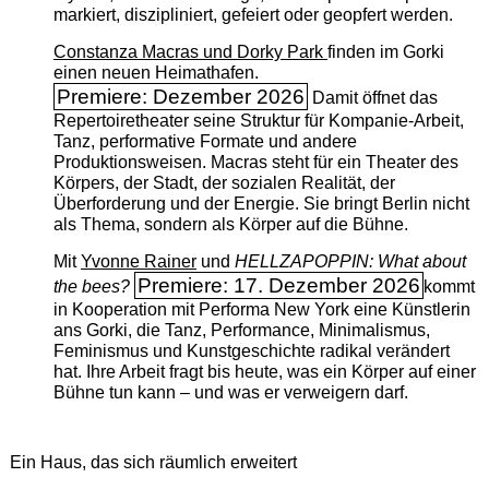
markiert, diszipliniert, gefeiert oder geopfert werden.
Constanza Macras und Dorky Park
finden im Gorki
einen neuen Heimathafen.
Premiere: Dezember 2026
Damit öffnet das
Repertoiretheater seine Struktur für Kompanie-Arbeit,
Tanz, performative Formate und andere
Produktionsweisen. Macras steht für ein Theater des
Körpers, der Stadt, der sozialen Realität, der
Überforderung und der Energie. Sie bringt Berlin nicht
als Thema, sondern als Körper auf die Bühne.
Mit
Yvonne Rainer
und
HELLZAPOPPIN: What about
Premiere: 17. Dezember 2026
the bees?
kommt
in Kooperation mit Performa New York eine Künstlerin
ans Gorki, die Tanz, Performance, Minimalismus,
Feminismus und Kunstgeschichte radikal verändert
hat. Ihre Arbeit fragt bis heute, was ein Körper auf einer
Bühne tun kann – und was er verweigern darf.
Ein Haus, das sich räumlich erweitert