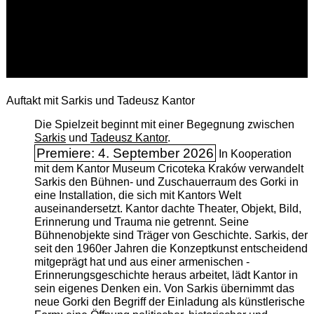
Auftakt mit Sarkis und Tadeusz Kantor
Die Spielzeit beginnt mit einer Begegnung zwischen
Sarkis
und
Tadeusz Kantor
.
Premiere: 4. September 2026
In Kooperation
mit dem Kantor Museum Cricoteka Kraków verwandelt
Sarkis den Bühnen- und Zuschauerraum des Gorki in
eine Installation, die sich mit Kantors Welt
auseinandersetzt. Kantor dachte Theater, Objekt, Bild,
Erinnerung und Trauma nie getrennt. Seine
Bühnenobjekte sind Träger von Geschichte. Sarkis, der
seit den 1960er Jahren die Konzeptkunst entscheidend
mitgeprägt hat und aus einer armenischen ­
Erinnerungsgeschichte heraus arbeitet, lädt Kantor in
sein eigenes Denken ein. Von Sarkis übernimmt das
neue Gorki den Begriff der Einladung als künstlerische