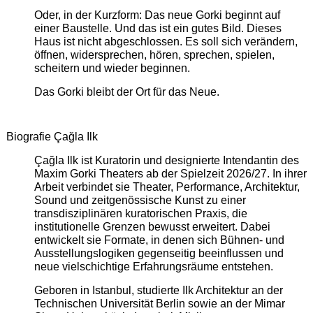
Oder, in der Kurzform: Das neue Gorki beginnt auf
einer Baustelle. Und das ist ein gutes Bild. Dieses
Haus ist nicht abgeschlossen. Es soll sich verändern,
öffnen, widersprechen, hören, sprechen, spielen,
scheitern und wieder beginnen.
Das Gorki bleibt der Ort für das Neue.
Biografie Çağla Ilk
Çağla Ilk ist Kuratorin und designierte Intendantin des
Maxim Gorki Theaters ab der Spielzeit 2026/27. In ihrer
Arbeit verbindet sie Theater, Performance, Architektur,
Sound und zeitgenössische Kunst zu einer
transdisziplinären kuratorischen Praxis, die
institutionelle Grenzen bewusst erweitert. Dabei
entwickelt sie Formate, in denen sich Bühnen- und
Ausstellungslogiken gegenseitig beeinflussen und
neue vielschichtige Erfahrungsräume entstehen.
Geboren in Istanbul, studierte Ilk Architektur an der
Technischen Universität Berlin sowie an der Mimar