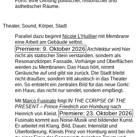
Form: eine Öffnung politischer, historischer und
ästhetischer Räume.
Theater, Sound, Körper, Stadt
Parallel dazu beginnt
Nicole L’Huillier
mit ­
Membrane
eine Arbeit am Gebäude selbst.
Premiere: 9. Oktober 2026
Architektur wird hier
nicht als statischer Stein verstanden, sondern als
Resonanzkörper. Fassade, Vorhänge und Oberflächen
werden zu Membranen. Das Haus hört, nimmt
Geräusche auf und gibt sie zurück. Die Stadt bleibt
nicht draußen, sondern tritt akustisch in das Theater
ein. So entsteht ein zentrales Bild für das neue Gorki:
ein Haus, das nicht nur sendet, sondern empfängt.
Mit
Marco Fusinato
folgt
IN THE CORPSE OF THE
PRESENT – Prince Friedrich von Homburg
nach
Premiere: 23. Oktober 2026
Heinrich von Kleist.
Fusinato kommt aus Noise-Musik und bildender Kunst.
Er arbeitet mit Klang, Bild, Dauer, Intensität und
Überforderung. Kleists Prinz von Homburg wird bei ihm