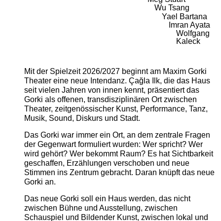
Wu Tsang
Yael Bartana
Imran Ayata
Wolfgang
Kaleck
Mit der Spielzeit 2026/2027 beginnt am Maxim Gorki
Theater eine neue Intendanz. Çağla Ilk, die das Haus
seit vielen Jahren von innen kennt, präsentiert das
Gorki als offenen, transdisziplinären Ort zwischen
Theater, zeitgenössischer Kunst, Performance, Tanz,
Musik, Sound, Diskurs und Stadt.
Das Gorki war immer ein Ort, an dem zentrale Fragen
der Gegenwart formuliert wurden: Wer spricht? Wer
wird gehört? Wer bekommt Raum? Es hat Sichtbarkeit
geschaffen, Erzählungen verschoben und neue
Stimmen ins Zentrum gebracht. Daran knüpft das neue
Gorki an.
Das neue Gorki soll ein Haus werden, das nicht
zwischen Bühne und Ausstellung, zwischen
Schauspiel und Bildender Kunst, zwischen lokal und