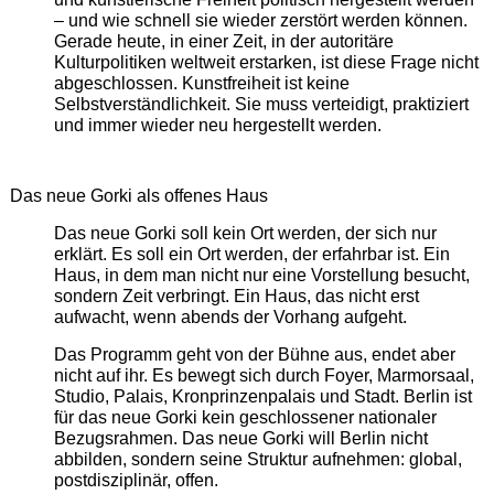
– und wie schnell sie wieder zerstört werden können.
Gerade heute, in einer Zeit, in der autoritäre
Kulturpolitiken weltweit erstarken, ist diese Frage nicht
abgeschlossen. Kunstfreiheit ist keine
Selbstverständlichkeit. Sie muss verteidigt, praktiziert
und immer wieder neu hergestellt werden.
Das neue Gorki als offenes Haus
Das neue Gorki soll kein Ort werden, der sich nur
erklärt. Es soll ein Ort werden, der erfahrbar ist. Ein
Haus, in dem man nicht nur eine Vorstellung besucht,
sondern Zeit verbringt. Ein Haus, das nicht erst
aufwacht, wenn abends der Vorhang aufgeht.
Das Programm geht von der Bühne aus, endet aber
nicht auf ihr. Es bewegt sich durch Foyer, Marmorsaal,
Studio, Palais, Kronprinzenpalais und Stadt. Berlin ist
für das neue Gorki kein geschlossener nationaler
Bezugsrahmen. Das neue Gorki will Berlin nicht
abbilden, sondern seine Struktur aufnehmen: global,
postdisziplinär, offen.