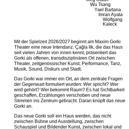
Wu Tsang
Yael Bartana
Imran Ayata
Wolfgang
Kaleck
Mit der Spielzeit 2026/2027 beginnt am Maxim Gorki
Theater eine neue Intendanz. Çağla Ilk, die das Haus
seit vielen Jahren von innen kennt, präsentiert das
Gorki als offenen, transdisziplinären Ort zwischen
Theater, zeitgenössischer Kunst, Performance, Tanz,
Musik, Sound, Diskurs und Stadt.
Das Gorki war immer ein Ort, an dem zentrale Fragen
der Gegenwart formuliert wurden: Wer spricht? Wer
wird gehört? Wer bekommt Raum? Es hat Sichtbarkeit
geschaffen, Erzählungen verschoben und neue
Stimmen ins Zentrum gebracht. Daran knüpft das neue
Gorki an.
Das neue Gorki soll ein Haus werden, das nicht
zwischen Bühne und Ausstellung, zwischen
Schauspiel und Bildender Kunst, zwischen lokal und