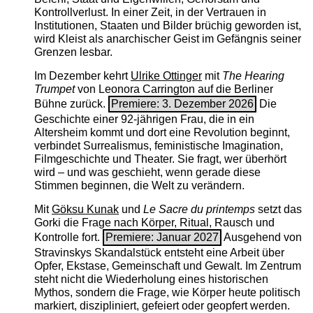
Kontrollverlust. In einer Zeit, in der Vertrauen in
Institutionen, Staaten und Bilder brüchig geworden ist,
wird Kleist als anarchischer Geist im Gefängnis seiner
Grenzen lesbar.
Im Dezember kehrt
Ulrike Ottinger
mit
The ­Hearing
Trumpet
von Leonora Carrington auf die Berliner
Bühne zurück.
Premiere: 3. Dezember 2026
Die
Geschichte einer 92-jährigen Frau, die in ein
Altersheim kommt und dort eine Revolution beginnt,
verbindet Surrealismus, feministische Imagination,
Filmgeschichte und Theater. Sie fragt, wer überhört
wird – und was geschieht, wenn gerade diese
Stimmen beginnen, die Welt zu verändern.
Mit
Göksu Kunak
und
Le Sacre du printemps
setzt das
Gorki die Frage nach Körper, Ritual, Rausch und
Kontrolle fort.
Premiere: Januar 2027
Ausgehend von
Stravinskys Skandalstück entsteht eine Arbeit über
Opfer, Ekstase, Gemeinschaft und Gewalt. Im Zentrum
steht nicht die Wiederholung eines historischen
Mythos, sondern die Frage, wie Körper heute politisch
markiert, diszipliniert, gefeiert oder geopfert werden.