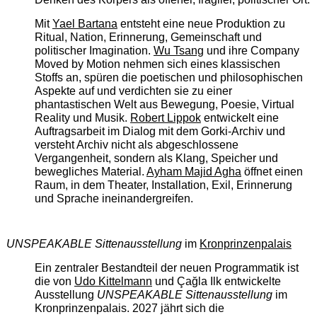
Mit
Yael Bartana
entsteht eine neue Produktion zu
Ritual, Nation, Erinnerung, Gemeinschaft und
politischer Imagination.
Wu Tsang
und ihre Company
Moved by Motion nehmen sich eines klassischen
Stoffs an, spüren die poetischen und philosophischen
Aspekte auf und verdichten sie zu einer
phantastischen Welt aus Bewegung, Poesie, Virtual
Reality und Musik.
Robert Lippok
entwickelt eine
Auftragsarbeit im Dialog mit dem Gorki-Archiv und
versteht Archiv nicht als abgeschlossene
Vergangenheit, sondern als Klang, Speicher und
bewegliches Material.
Ayham Majid Agha
öffnet einen
Raum, in dem Theater, Installation, Exil, Erinnerung
und Sprache ineinandergreifen.
UNSPEAKABLE Sittenausstellung
im
Kronprinzenpalais
Ein zentraler Bestandteil der neuen Programmatik ist
die von
Udo Kittelmann
und Çağla Ilk entwickelte
Ausstellung
UNSPEAKABLE Sittenausstellung
im
Kronprinzenpalais. 2027 jährt sich die