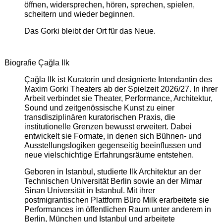
öffnen, widersprechen, hören, sprechen, spielen,
scheitern und wieder beginnen.
Das Gorki bleibt der Ort für das Neue.
Biografie Çağla Ilk
Çağla Ilk ist Kuratorin und designierte Intendantin des
Maxim Gorki Theaters ab der Spielzeit 2026/27. In ihrer
Arbeit verbindet sie Theater, Performance, Architektur,
Sound und zeitgenössische Kunst zu einer
transdisziplinären kuratorischen Praxis, die
institutionelle Grenzen bewusst erweitert. Dabei
entwickelt sie Formate, in denen sich Bühnen- und
Ausstellungslogiken gegenseitig beeinflussen und
neue vielschichtige Erfahrungsräume entstehen.
Geboren in Istanbul, studierte Ilk Architektur an der
Technischen Universität Berlin sowie an der Mimar
Sinan Universität in Istanbul. Mit ihrer
postmigrantischen Plattform Büro Milk erarbeitete sie
Performances im öffentlichen Raum unter anderem in
Berlin, München und Istanbul und arbeitete