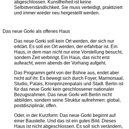
abgeschlossen. Kunstfreiheit ist keine
Selbstverständlichkeit. Sie muss verteidigt, praktiziert
und immer wieder neu hergestellt werden.
Das neue Gorki als offenes Haus
Das neue Gorki soll kein Ort werden, der sich nur
erklärt. Es soll ein Ort werden, der erfahrbar ist. Ein
Haus, in dem man nicht nur eine Vorstellung besucht,
sondern Zeit verbringt. Ein Haus, das nicht erst
aufwacht, wenn abends der Vorhang aufgeht.
Das Programm geht von der Bühne aus, endet aber
nicht auf ihr. Es bewegt sich durch Foyer, Marmorsaal,
Studio, Palais, Kronprinzenpalais und Stadt. Berlin ist
für das neue Gorki kein geschlossener nationaler
Bezugsrahmen. Das neue Gorki will Berlin nicht
abbilden, sondern seine Struktur aufnehmen: global,
postdisziplinär, offen.
Oder, in der Kurzform: Das neue Gorki beginnt auf
einer Baustelle. Und das ist ein gutes Bild. Dieses
Haus ist nicht abgeschlossen. Es soll sich verändern,