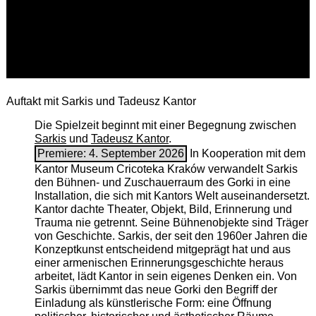
Auftakt mit Sarkis und Tadeusz Kantor
Die Spielzeit beginnt mit einer Begegnung zwischen
Sarkis
und
Tadeusz Kantor
.
Premiere: 4. September 2026
In Kooperation mit dem
Kantor Museum Cricoteka Kraków verwandelt Sarkis
den Bühnen- und Zuschauerraum des Gorki in eine
Installation, die sich mit Kantors Welt auseinandersetzt.
Kantor dachte Theater, Objekt, Bild, Erinnerung und
Trauma nie getrennt. Seine Bühnenobjekte sind Träger
von Geschichte. Sarkis, der seit den 1960er Jahren die
Konzeptkunst entscheidend mitgeprägt hat und aus
einer armenischen ­Erinnerungsgeschichte heraus
arbeitet, lädt Kantor in sein eigenes Denken ein. Von
Sarkis übernimmt das neue Gorki den Begriff der
Einladung als künstlerische Form: eine Öffnung