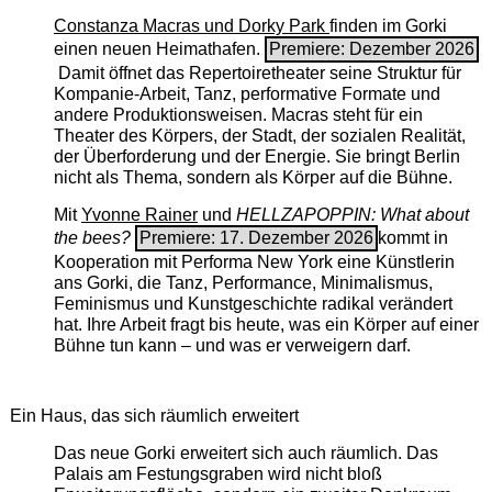
Constanza Macras und Dorky Park
finden im Gorki
einen neuen Heimathafen.
Premiere: Dezember 2026
Damit öffnet das Repertoiretheater seine Struktur für
Kompanie-Arbeit, Tanz, performative Formate und
andere Produktionsweisen. Macras steht für ein
Theater des Körpers, der Stadt, der sozialen Realität,
der Überforderung und der Energie. Sie bringt Berlin
nicht als Thema, sondern als Körper auf die Bühne.
Mit
Yvonne Rainer
und
HELLZAPOPPIN: What about
the bees?
Premiere: 17. Dezember 2026
kommt in
Kooperation mit Performa New York eine Künstlerin
ans Gorki, die Tanz, Performance, Minimalismus,
Feminismus und Kunstgeschichte radikal verändert
hat. Ihre Arbeit fragt bis heute, was ein Körper auf einer
Bühne tun kann – und was er verweigern darf.
Ein Haus, das sich räumlich erweitert
Das neue Gorki erweitert sich auch räumlich. Das
Palais am Festungsgraben wird nicht bloß