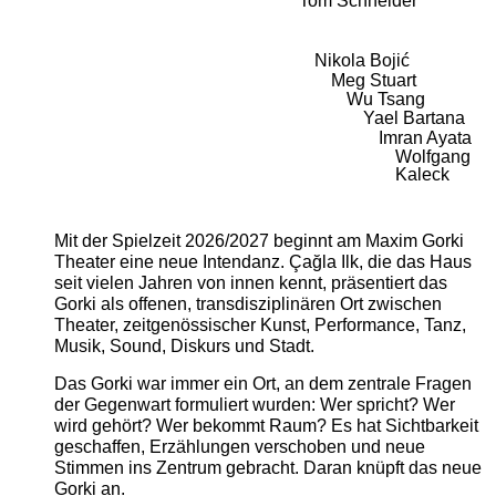
Tom Schneider
Nikola Bojić
Meg Stuart
Wu Tsang
Yael Bartana
Imran Ayata
Wolfgang
Kaleck
Mit der Spielzeit 2026/2027 beginnt am Maxim Gorki
Theater eine neue Intendanz. Çağla Ilk, die das Haus
seit vielen Jahren von innen kennt, präsentiert das
Gorki als offenen, transdisziplinären Ort zwischen
Theater, zeitgenössischer Kunst, Performance, Tanz,
Musik, Sound, Diskurs und Stadt.
Das Gorki war immer ein Ort, an dem zentrale Fragen
der Gegenwart formuliert wurden: Wer spricht? Wer
wird gehört? Wer bekommt Raum? Es hat Sichtbarkeit
geschaffen, Erzählungen verschoben und neue
Stimmen ins Zentrum gebracht. Daran knüpft das neue
Gorki an.