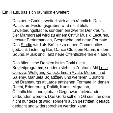
Ein Haus, das sich räumlich erweitert
Das neue Gorki erweitert sich auch räumlich. Das
Palais am Festungsgraben wird nicht bloß
Erweiterungsfläche, sondern ein zweiter Denkraum.
Der
Marmorsaal
wird zu einem Ort für Musik, Lectures,
Lecture Performances, Gespräche und neue Formate.
Das
Studio
wird als Brücke zu neuen Communities
gedacht: Listening Bar, Dance Club, ein Raum, in dem
Sound, Musik und Tanz neue Öffentlichkeiten einladen.
Das öffentliche Denken ist im Gorki nicht
Begleitprogramm, sondern steht im Zentrum. Mit
Luca
Cerizza, Wolfgang Kaleck, Imran Ayata, Mohammad
Salemy, Manuela Bojadžijev
und weiteren Curators
und Dramaturgs at Large entstehen Formate, in denen
Recht, Erinnerung, Politik, Kunst, Migration,
Öffentlichkeit und globale Gegenwart miteinander
verbunden werden. Das Gorki soll ein Ort sein, an dem
nicht nur gezeigt wird, sondern auch gestritten, gefragt,
gedacht und widersprochen werden kann.