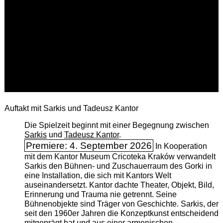
Auftakt mit Sarkis und Tadeusz Kantor
Die Spielzeit beginnt mit einer Begegnung zwischen
Sarkis
und
Tadeusz Kantor
.
Premiere: 4. September 2026
In Kooperation
mit dem Kantor Museum Cricoteka Kraków verwandelt
Sarkis den Bühnen- und Zuschauerraum des Gorki in
eine Installation, die sich mit Kantors Welt
auseinandersetzt. Kantor dachte Theater, Objekt, Bild,
Erinnerung und Trauma nie getrennt. Seine
Bühnenobjekte sind Träger von Geschichte. Sarkis, der
seit den 1960er Jahren die Konzeptkunst entscheidend
mitgeprägt hat und aus einer armenischen ­