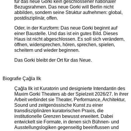
für das neue Gorki kein geschlossener nationaler
Bezugsrahmen. Das neue Gorki will Berlin nicht
abbilden, sondern seine Struktur aufnehmen: global,
postdisziplinär, offen.
Oder, in der Kurzform: Das neue Gorki beginnt auf
einer Baustelle. Und das ist ein gutes Bild. Dieses
Haus ist nicht abgeschlossen. Es soll sich verändern,
öffnen, widersprechen, hören, sprechen, spielen,
scheitern und wieder beginnen.
Das Gorki bleibt der Ort für das Neue.
Biografie Çağla Ilk
Çağla Ilk ist Kuratorin und designierte Intendantin des
Maxim Gorki Theaters ab der Spielzeit 2026/27. In ihrer
Arbeit verbindet sie Theater, Performance, Architektur,
Sound und zeitgenössische Kunst zu einer
transdisziplinären kuratorischen Praxis, die
institutionelle Grenzen bewusst erweitert. Dabei
entwickelt sie Formate, in denen sich Bühnen- und
Ausstellungslogiken gegenseitig beeinflussen und