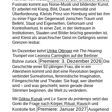
Fusinato kommt aus Noise-Musik und bildender Kunst.
Er arbeitet mit Klang, Bild, Dauer, Intensität und
Überforderung. Kleists Prinz von Homburg wird bei ihm
zu einer Figur der Gegenwart: zwischen Traum und
Befehl, Staat und Eigenwillen, Gehorsam und
Kontrollverlust. In einer Zeit, in der Vertrauen in
Institutionen, Staaten und Bilder brüchig geworden ist,
wird Kleist als anarchischer Geist im Gefängnis seiner
Grenzen lesbar.
Im Dezember kehrt
Ulrike Ottinger
mit
The ­Hearing
Trumpet
von Leonora Carrington auf die Berliner
Premiere: 3. Dezember 2026
Bühne zurück.
Die
Geschichte einer 92-jährigen Frau, die in ein
Altersheim kommt und dort eine Revolution beginnt,
verbindet Surrealismus, feministische Imagination,
Filmgeschichte und Theater. Sie fragt, wer überhört
wird – und was geschieht, wenn gerade diese
Stimmen beginnen, die Welt zu verändern.
Mit
Göksu Kunak
und
Le Sacre du printemps
setzt das
Gorki die Frage nach Körper, Ritual, Rausch und
Premiere: Januar 2027
Kontrolle fort.
Ausgehend