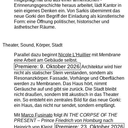
Erinnerungsgeschichte heraus arbeitet, lädt Kantor in
sein eigenes Denken ein. Von Sarkis übernimmt das
neue Gorki den Begriff der Einladung als künstlerische
Form: eine Öffnung politischer, historischer und
ästhetischer Räume.
Theater, Sound, Körper, Stadt
Parallel dazu beginnt
Nicole L’Huillier
mit ­
Membrane
eine Arbeit am Gebäude selbst.
Premiere: 9. Oktober 2026
Architektur wird hier
nicht als statischer Stein verstanden, sondern als
Resonanzkörper. Fassade, Vorhänge und Oberflächen
werden zu Membranen. Das Haus hört, nimmt
Geräusche auf und gibt sie zurück. Die Stadt bleibt
nicht draußen, sondern tritt akustisch in das Theater
ein. So entsteht ein zentrales Bild für das neue Gorki:
ein Haus, das nicht nur sendet, sondern empfängt.
Mit
Marco Fusinato
folgt
IN THE CORPSE OF THE
PRESENT – Prince Friedrich von Homburg
nach
Premiere: 23. Oktober 2026
Heinrich von Kleist.