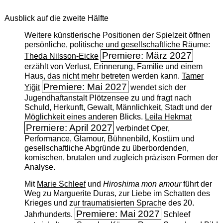
Ausblick auf die zweite Hälfte
Weitere künstlerische Positionen der Spielzeit öffnen
persönliche, politische und gesellschaftliche Räume:
Premiere: März 2027
Theda Nilsson-Eicke
erzählt von Verlust, Erinnerung, Familie und einem
Haus, das nicht mehr betreten werden kann.
Tamer
Premiere: Mai 2027
Yiğit
wendet sich der
Jugendhaftanstalt Plötzensee zu und fragt nach
Schuld, Herkunft, Gewalt, Männlichkeit, Stadt und der
Möglichkeit eines anderen Blicks.
Leila Hekmat
Premiere: April 2027
verbindet Oper,
Performance, Glamour, Bühnenbild, Kostüm und
gesellschaftliche Abgründe zu überbordenden,
komischen, brutalen und zugleich präzisen Formen der
Analyse.
Mit
Marie Schleef
und
Hiroshima mon amour
führt der
Weg zu Marguerite Duras, zur Liebe im Schatten des
Krieges und zur traumatisierten Sprache des 20.
Premiere: Mai 2027
Jahrhunderts.
Schleef