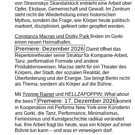
von Stravinskys Skandalstück entsteht eine Arbeit über
Opfer, Ekstase, Gemeinschaft und Gewalt. Im Zentrum
steht nicht die Wiederholung eines historischen
Mythos, sondern die Frage, wie Körper heute politisch
markiert, diszipliniert, gefeiert oder geopfert werden.
Constanza Macras und Dorky Park
finden im Gorki
einen neuen Heimathafen.
Premiere: Dezember 2026
Damit öffnet das
Repertoiretheater seine Struktur für Kompanie-Arbeit,
Tanz, performative Formate und andere
Produktionsweisen. Macras steht für ein Theater des
Körpers, der Stadt, der sozialen Realität, der
Überforderung und der Energie. Sie bringt Berlin nicht
als Thema, sondern als Körper auf die Bühne.
Mit
Yvonne Rainer
und
HELLZAPOPPIN: What about
Premiere: 17. Dezember 2026
the bees?
kommt
in Kooperation mit Performa New York eine Künstlerin
ans Gorki, die Tanz, Performance, Minimalismus,
Feminismus und Kunstgeschichte radikal verändert
hat. Ihre Arbeit fragt bis heute, was ein Körper auf einer
Bühne tun kann – und was er verweigern darf.