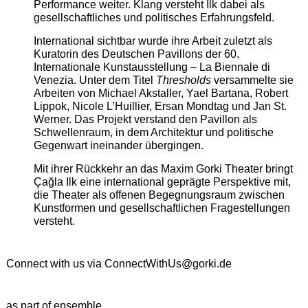
Performance weiter. Klang versteht Ilk dabei als
gesellschaftliches und politisches Erfahrungsfeld.
International sichtbar wurde ihre Arbeit zuletzt als
Kuratorin des Deutschen Pavillons der 60.
Internationale Kunstausstellung – La Biennale di
Venezia. Unter dem Titel
Thresholds
versammelte sie
Arbeiten von Michael Akstaller, Yael Bartana, Robert
Lippok, Nicole L’Huillier, Ersan Mondtag und Jan St.
Werner. Das Projekt verstand den Pavillon als
Schwellenraum, in dem Architektur und politische
Gegenwart ineinander übergingen.
Mit ihrer Rückkehr an das Maxim Gorki Theater bringt
Çağla Ilk eine international geprägte Perspektive mit,
die Theater als offenen Begegnungsraum zwischen
Kunstformen und gesellschaftlichen Fragestellungen
versteht.
Connect with us via
ConnectWithUs@gorki.de
as part of ensemble