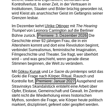
Kontrollverlust. In einer Zeit, in der Vertrauen in
Institutionen, Staaten und Bilder brüchig geworden ist,
wird Kleist als anarchischer Geist im Gefängnis seiner
Grenzen lesbar.
Im Dezember kehrt
Ulrike Ottinger
mit
The ­Hearing
Trumpet
von Leonora Carrington auf die Berliner
Bühne zurück.
Premiere: 3. Dezember 2026
Die
Geschichte einer 92-jährigen Frau, die in ein
Altersheim kommt und dort eine Revolution beginnt,
verbindet Surrealismus, feministische Imagination,
Filmgeschichte und Theater. Sie fragt, wer überhört
wird – und was geschieht, wenn gerade diese
Stimmen beginnen, die Welt zu verändern.
Mit
Göksu Kunak
und
Le Sacre du printemps
setzt das
Gorki die Frage nach Körper, Ritual, Rausch und
Kontrolle fort.
Premiere: Januar 2027
Ausgehend von
Stravinskys Skandalstück entsteht eine Arbeit über
Opfer, Ekstase, Gemeinschaft und Gewalt. Im Zentrum
steht nicht die Wiederholung eines historischen
Mythos, sondern die Frage, wie Körper heute politisch
markiert, diszipliniert, gefeiert oder geopfert werden.