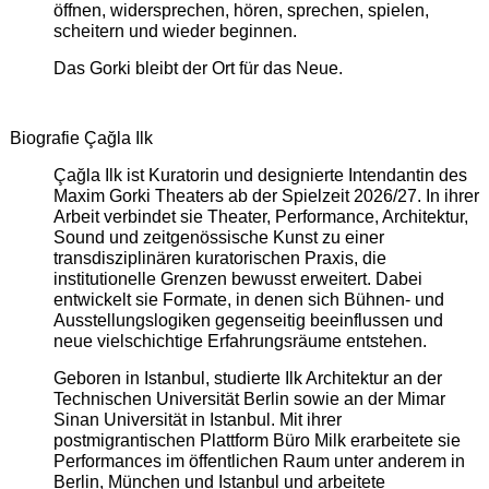
öffnen, widersprechen, hören, sprechen, spielen,
scheitern und wieder beginnen.
Das Gorki bleibt der Ort für das Neue.
Biografie Çağla Ilk
Çağla Ilk ist Kuratorin und designierte Intendantin des
Maxim Gorki Theaters ab der Spielzeit 2026/27. In ihrer
Arbeit verbindet sie Theater, Performance, Architektur,
Sound und zeitgenössische Kunst zu einer
transdisziplinären kuratorischen Praxis, die
institutionelle Grenzen bewusst erweitert. Dabei
entwickelt sie Formate, in denen sich Bühnen- und
Ausstellungslogiken gegenseitig beeinflussen und
neue vielschichtige Erfahrungsräume entstehen.
Geboren in Istanbul, studierte Ilk Architektur an der
Technischen Universität Berlin sowie an der Mimar
Sinan Universität in Istanbul. Mit ihrer
postmigrantischen Plattform Büro Milk erarbeitete sie
Performances im öffentlichen Raum unter anderem in
Berlin, München und Istanbul und arbeitete