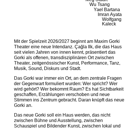
Wu Tsang
Yael Bartana
Imran Ayata
Wolfgang
Kaleck
Mit der Spielzeit 2026/2027 beginnt am Maxim Gorki
Theater eine neue Intendanz. Çağla Ilk, die das Haus
seit vielen Jahren von innen kennt, präsentiert das
Gorki als offenen, transdisziplinären Ort zwischen
Theater, zeitgenössischer Kunst, Performance, Tanz,
Musik, Sound, Diskurs und Stadt.
Das Gorki war immer ein Ort, an dem zentrale Fragen
der Gegenwart formuliert wurden: Wer spricht? Wer
wird gehört? Wer bekommt Raum? Es hat Sichtbarkeit
geschaffen, Erzählungen verschoben und neue
Stimmen ins Zentrum gebracht. Daran knüpft das neue
Gorki an.
Das neue Gorki soll ein Haus werden, das nicht
zwischen Bühne und Ausstellung, zwischen
Schauspiel und Bildender Kunst, zwischen lokal und