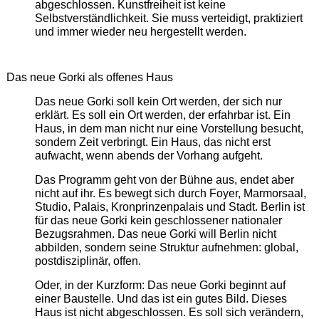
abgeschlossen. Kunstfreiheit ist keine
Selbstverständlichkeit. Sie muss verteidigt, praktiziert
und immer wieder neu hergestellt werden.
Das neue Gorki als offenes Haus
Das neue Gorki soll kein Ort werden, der sich nur
erklärt. Es soll ein Ort werden, der erfahrbar ist. Ein
Haus, in dem man nicht nur eine Vorstellung besucht,
sondern Zeit verbringt. Ein Haus, das nicht erst
aufwacht, wenn abends der Vorhang aufgeht.
Das Programm geht von der Bühne aus, endet aber
nicht auf ihr. Es bewegt sich durch Foyer, Marmorsaal,
Studio, Palais, Kronprinzenpalais und Stadt. Berlin ist
für das neue Gorki kein geschlossener nationaler
Bezugsrahmen. Das neue Gorki will Berlin nicht
abbilden, sondern seine Struktur aufnehmen: global,
postdisziplinär, offen.
Oder, in der Kurzform: Das neue Gorki beginnt auf
einer Baustelle. Und das ist ein gutes Bild. Dieses
Haus ist nicht abgeschlossen. Es soll sich verändern,