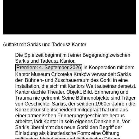
Auftakt mit Sarkis und Tadeusz Kantor
Die Spielzeit beginnt mit einer Begegnung zwischen
Sarkis
und
Tadeusz Kantor
.
Premiere: 4. September 2026
In Kooperation mit dem
Kantor Museum Cricoteka Kraków verwandelt Sarkis
den Bühnen- und Zuschauerraum des Gorki in eine
Installation, die sich mit Kantors Welt auseinandersetzt.
Kantor dachte Theater, Objekt, Bild, Erinnerung und
Trauma nie getrennt. Seine Bühnenobjekte sind Träger
von Geschichte. Sarkis, der seit den 1960er Jahren die
Konzeptkunst entscheidend mitgeprägt hat und aus
einer armenischen ­Erinnerungsgeschichte heraus
arbeitet, lädt Kantor in sein eigenes Denken ein. Von
Sarkis übernimmt das neue Gorki den Begriff der
Einladung als künstlerische Form: eine Öffnung