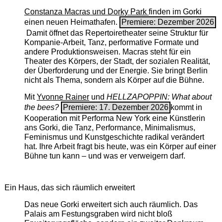
Constanza Macras und Dorky Park
finden im Gorki
einen neuen Heimathafen.
Premiere: Dezember 2026
Damit öffnet das Repertoiretheater seine Struktur für
Kompanie-Arbeit, Tanz, performative Formate und
andere Produktionsweisen. Macras steht für ein
Theater des Körpers, der Stadt, der sozialen Realität,
der Überforderung und der Energie. Sie bringt Berlin
nicht als Thema, sondern als Körper auf die Bühne.
Mit
Yvonne Rainer
und
HELLZAPOPPIN: What about
the bees?
Premiere: 17. Dezember 2026
kommt in
Kooperation mit Performa New York eine Künstlerin
ans Gorki, die Tanz, Performance, Minimalismus,
Feminismus und Kunstgeschichte radikal verändert
hat. Ihre Arbeit fragt bis heute, was ein Körper auf einer
Bühne tun kann – und was er verweigern darf.
Ein Haus, das sich räumlich erweitert
Das neue Gorki erweitert sich auch räumlich. Das
Palais am Festungsgraben wird nicht bloß