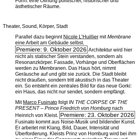
Form: eine Öffnung politischer, historischer und
ästhetischer Räume.
Theater, Sound, Körper, Stadt
Parallel dazu beginnt
Nicole L’Huillier
mit ­
Membrane
eine Arbeit am Gebäude selbst.
Premiere: 9. Oktober 2026
Architektur wird hier
nicht als statischer Stein verstanden, sondern als
Resonanzkörper. Fassade, Vorhänge und Oberflächen
werden zu Membranen. Das Haus hört, nimmt
Geräusche auf und gibt sie zurück. Die Stadt bleibt
nicht draußen, sondern tritt akustisch in das Theater
ein. So entsteht ein zentrales Bild für das neue Gorki:
ein Haus, das nicht nur sendet, sondern empfängt.
Mit
Marco Fusinato
folgt
IN THE CORPSE OF THE
PRESENT – Prince Friedrich von Homburg
nach
Premiere: 23. Oktober 2026
Heinrich von Kleist.
Fusinato kommt aus Noise-Musik und bildender Kunst.
Er arbeitet mit Klang, Bild, Dauer, Intensität und
Überforderung. Kleists Prinz von Homburg wird bei ihm