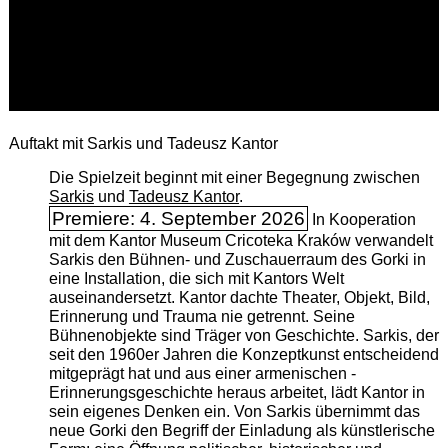
Auftakt mit Sarkis und Tadeusz Kantor
Die Spielzeit beginnt mit einer Begegnung zwischen
Sarkis
und
Tadeusz Kantor
.
Premiere: 4. September 2026
In Kooperation
mit dem Kantor Museum Cricoteka Kraków verwandelt
Sarkis den Bühnen- und Zuschauerraum des Gorki in
eine Installation, die sich mit Kantors Welt
auseinandersetzt. Kantor dachte Theater, Objekt, Bild,
Erinnerung und Trauma nie getrennt. Seine
Bühnenobjekte sind Träger von Geschichte. Sarkis, der
seit den 1960er Jahren die Konzeptkunst entscheidend
mitgeprägt hat und aus einer armenischen ­
Erinnerungsgeschichte heraus arbeitet, lädt Kantor in
sein eigenes Denken ein. Von Sarkis übernimmt das
neue Gorki den Begriff der Einladung als künstlerische