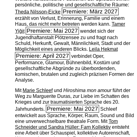
persönliche, politische und gesellschaftliche Räume:
Premiere: März 2027
Theda Nilsson-Eicke
erzählt von Verlust, Erinnerung, Familie und einem
Haus, das nicht mehr betreten werden kann.
Tamer
Premiere: Mai 2027
Yiğit
wendet sich der
Jugendhaftanstalt Plötzensee zu und fragt nach
Schuld, Herkunft, Gewalt, Männlichkeit, Stadt und der
Möglichkeit eines anderen Blicks.
Leila Hekmat
Premiere: April 2027
verbindet Oper,
Performance, Glamour, Bühnenbild, Kostüm und
gesellschaftliche Abgründe zu überbordenden,
komischen, brutalen und zugleich präzisen Formen der
Analyse.
Mit
Marie Schleef
und
Hiroshima mon amour
führt der
Weg zu Marguerite Duras, zur Liebe im Schatten des
Krieges und zur traumatisierten Sprache des 20.
Premiere: Mai 2027
Jahrhunderts.
Schleef
entwickelt aus Sprache, Körper, Raum, Sound und Bild
eine unverwechselbare theatrale Form. Mit
Tom
Schneider und Sandra Hüller: Farn Kollektiv
entsteht
eine Arbeit über Schauspiel, kollektive Autorenschaft,