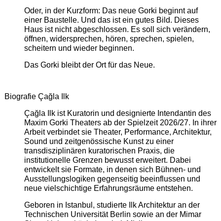
Oder, in der Kurzform: Das neue Gorki beginnt auf
einer Baustelle. Und das ist ein gutes Bild. Dieses
Haus ist nicht abgeschlossen. Es soll sich verändern,
öffnen, widersprechen, hören, sprechen, spielen,
scheitern und wieder beginnen.
Das Gorki bleibt der Ort für das Neue.
Biografie Çağla Ilk
Çağla Ilk ist Kuratorin und designierte Intendantin des
Maxim Gorki Theaters ab der Spielzeit 2026/27. In ihrer
Arbeit verbindet sie Theater, Performance, Architektur,
Sound und zeitgenössische Kunst zu einer
transdisziplinären kuratorischen Praxis, die
institutionelle Grenzen bewusst erweitert. Dabei
entwickelt sie Formate, in denen sich Bühnen- und
Ausstellungslogiken gegenseitig beeinflussen und
neue vielschichtige Erfahrungsräume entstehen.
Geboren in Istanbul, studierte Ilk Architektur an der
Technischen Universität Berlin sowie an der Mimar