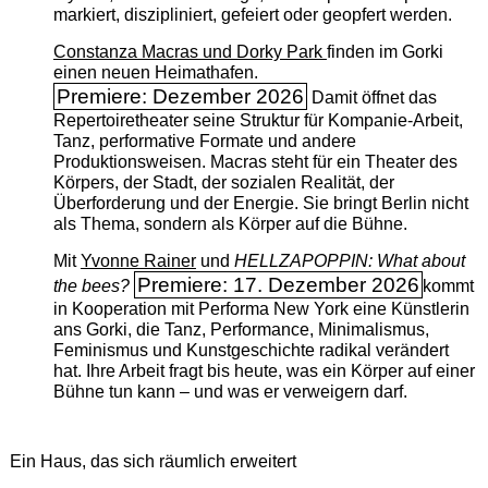
markiert, diszipliniert, gefeiert oder geopfert werden.
Constanza Macras und Dorky Park
finden im Gorki
einen neuen Heimathafen.
Premiere: Dezember 2026
Damit öffnet das
Repertoiretheater seine Struktur für Kompanie-Arbeit,
Tanz, performative Formate und andere
Produktionsweisen. Macras steht für ein Theater des
Körpers, der Stadt, der sozialen Realität, der
Überforderung und der Energie. Sie bringt Berlin nicht
als Thema, sondern als Körper auf die Bühne.
Mit
Yvonne Rainer
und
HELLZAPOPPIN: What about
Premiere: 17. Dezember 2026
the bees?
kommt
in Kooperation mit Performa New York eine Künstlerin
ans Gorki, die Tanz, Performance, Minimalismus,
Feminismus und Kunstgeschichte radikal verändert
hat. Ihre Arbeit fragt bis heute, was ein Körper auf einer
Bühne tun kann – und was er verweigern darf.
Ein Haus, das sich räumlich erweitert