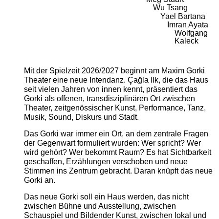
Wu Tsang
Yael Bartana
Imran Ayata
Wolfgang
Kaleck
Mit der Spielzeit 2026/2027 beginnt am Maxim Gorki
Theater eine neue Intendanz. Çağla Ilk, die das Haus
seit vielen Jahren von innen kennt, präsentiert das
Gorki als offenen, transdisziplinären Ort zwischen
Theater, zeitgenössischer Kunst, Performance, Tanz,
Musik, Sound, Diskurs und Stadt.
Das Gorki war immer ein Ort, an dem zentrale Fragen
der Gegenwart formuliert wurden: Wer spricht? Wer
wird gehört? Wer bekommt Raum? Es hat Sichtbarkeit
geschaffen, Erzählungen verschoben und neue
Stimmen ins Zentrum gebracht. Daran knüpft das neue
Gorki an.
Das neue Gorki soll ein Haus werden, das nicht
zwischen Bühne und Ausstellung, zwischen
Schauspiel und Bildender Kunst, zwischen lokal und