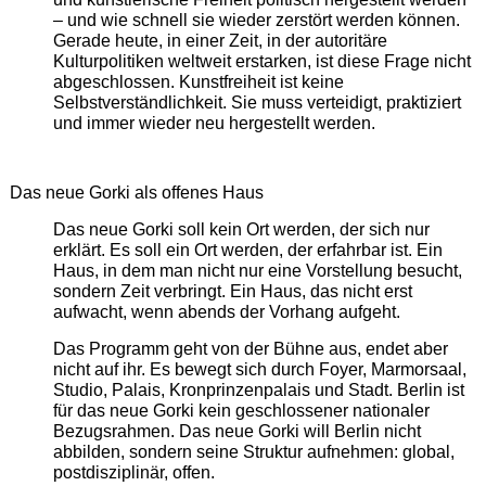
– und wie schnell sie wieder zerstört werden können.
Gerade heute, in einer Zeit, in der autoritäre
Kulturpolitiken weltweit erstarken, ist diese Frage nicht
abgeschlossen. Kunstfreiheit ist keine
Selbstverständlichkeit. Sie muss verteidigt, praktiziert
und immer wieder neu hergestellt werden.
Das neue Gorki als offenes Haus
Das neue Gorki soll kein Ort werden, der sich nur
erklärt. Es soll ein Ort werden, der erfahrbar ist. Ein
Haus, in dem man nicht nur eine Vorstellung besucht,
sondern Zeit verbringt. Ein Haus, das nicht erst
aufwacht, wenn abends der Vorhang aufgeht.
Das Programm geht von der Bühne aus, endet aber
nicht auf ihr. Es bewegt sich durch Foyer, Marmorsaal,
Studio, Palais, Kronprinzenpalais und Stadt. Berlin ist
für das neue Gorki kein geschlossener nationaler
Bezugsrahmen. Das neue Gorki will Berlin nicht
abbilden, sondern seine Struktur aufnehmen: global,
postdisziplinär, offen.