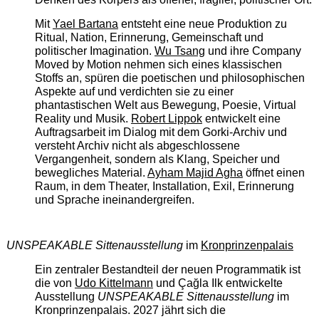
Mit
Yael Bartana
entsteht eine neue Produktion zu
Ritual, Nation, Erinnerung, Gemeinschaft und
politischer Imagination.
Wu Tsang
und ihre Company
Moved by Motion nehmen sich eines klassischen
Stoffs an, spüren die poetischen und philosophischen
Aspekte auf und verdichten sie zu einer
phantastischen Welt aus Bewegung, Poesie, Virtual
Reality und Musik.
Robert Lippok
entwickelt eine
Auftragsarbeit im Dialog mit dem Gorki-Archiv und
versteht Archiv nicht als abgeschlossene
Vergangenheit, sondern als Klang, Speicher und
bewegliches Material.
Ayham Majid Agha
öffnet einen
Raum, in dem Theater, Installation, Exil, Erinnerung
und Sprache ineinandergreifen.
UNSPEAKABLE Sittenausstellung
im
Kronprinzenpalais
Ein zentraler Bestandteil der neuen Programmatik ist
die von
Udo Kittelmann
und Çağla Ilk entwickelte
Ausstellung
UNSPEAKABLE Sittenausstellung
im
Kronprinzenpalais. 2027 jährt sich die