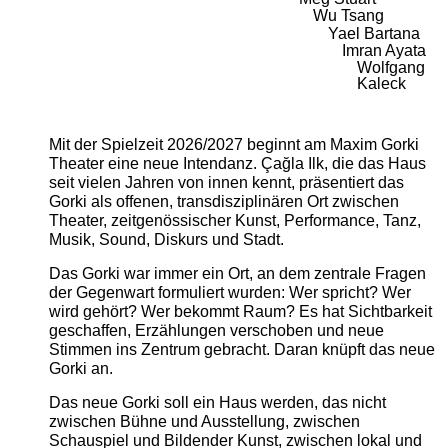
Wu Tsang
Yael Bartana
Imran Ayata
Wolfgang
Kaleck
Mit der Spielzeit 2026/2027 beginnt am Maxim Gorki
Theater eine neue Intendanz. Çağla Ilk, die das Haus
seit vielen Jahren von innen kennt, präsentiert das
Gorki als offenen, transdisziplinären Ort zwischen
Theater, zeitgenössischer Kunst, Performance, Tanz,
Musik, Sound, Diskurs und Stadt.
Das Gorki war immer ein Ort, an dem zentrale Fragen
der Gegenwart formuliert wurden: Wer spricht? Wer
wird gehört? Wer bekommt Raum? Es hat Sichtbarkeit
geschaffen, Erzählungen verschoben und neue
Stimmen ins Zentrum gebracht. Daran knüpft das neue
Gorki an.
Das neue Gorki soll ein Haus werden, das nicht
zwischen Bühne und Ausstellung, zwischen
Schauspiel und Bildender Kunst, zwischen lokal und