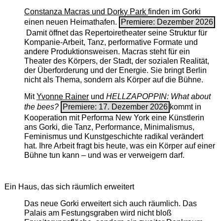
Constanza Macras und Dorky Park
finden im Gorki
einen neuen Heimathafen.
Premiere: Dezember 2026
Damit öffnet das Repertoiretheater seine Struktur für
Kompanie-Arbeit, Tanz, performative Formate und
andere Produktionsweisen. Macras steht für ein
Theater des Körpers, der Stadt, der sozialen Realität,
der Überforderung und der Energie. Sie bringt Berlin
nicht als Thema, sondern als Körper auf die Bühne.
Mit
Yvonne Rainer
und
HELLZAPOPPIN: What about
the bees?
Premiere: 17. Dezember 2026
kommt in
Kooperation mit Performa New York eine Künstlerin
ans Gorki, die Tanz, Performance, Minimalismus,
Feminismus und Kunstgeschichte radikal verändert
hat. Ihre Arbeit fragt bis heute, was ein Körper auf einer
Bühne tun kann – und was er verweigern darf.
Ein Haus, das sich räumlich erweitert
Das neue Gorki erweitert sich auch räumlich. Das
Palais am Festungsgraben wird nicht bloß