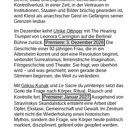
Kontrollverlust. In einer Zeit, in der Vertrauen in
Institutionen, Staaten und Bilder brüchig geworden ist,
wird Kleist als anarchischer Geist im Gefängnis seiner
Grenzen lesbar.
Im Dezember kehrt
Ulrike Ottinger
mit
The ­Hearing
Trumpet
von Leonora Carrington auf die Berliner
Bühne zurück.
Premiere: 3. Dezember 2026
Die
Geschichte einer 92-jährigen Frau, die in ein
Altersheim kommt und dort eine Revolution beginnt,
verbindet Surrealismus, feministische Imagination,
Filmgeschichte und Theater. Sie fragt, wer überhört
wird – und was geschieht, wenn gerade diese
Stimmen beginnen, die Welt zu verändern.
Mit
Göksu Kunak
und
Le Sacre du printemps
setzt das
Gorki die Frage nach Körper, Ritual, Rausch und
Kontrolle fort.
Premiere: Januar 2027
Ausgehend von
Stravinskys Skandalstück entsteht eine Arbeit über
Opfer, Ekstase, Gemeinschaft und Gewalt. Im Zentrum
steht nicht die Wiederholung eines historischen
Mythos, sondern die Frage, wie Körper heute politisch
markiert, diszipliniert, gefeiert oder geopfert werden.