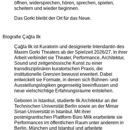
öffnen, widersprechen, hören, sprechen, spielen,
scheitern und wieder beginnen.
Das Gorki bleibt der Ort für das Neue.
Biografie Çağla Ilk
Çağla Ilk ist Kuratorin und designierte Intendantin des
Maxim Gorki Theaters ab der Spielzeit 2026/27. In ihrer
Arbeit verbindet sie Theater, Performance, Architektur,
Sound und zeitgenössische Kunst zu einer
transdisziplinären kuratorischen Praxis, die
institutionelle Grenzen bewusst erweitert. Dabei
entwickelt sie Formate, in denen sich Bühnen- und
Ausstellungslogiken gegenseitig beeinflussen und
neue vielschichtige Erfahrungsräume entstehen.
Geboren in Istanbul, studierte Ilk Architektur an der
Technischen Universität Berlin sowie an der Mimar
Sinan Universität in Istanbul. Mit ihrer
postmigrantischen Plattform Büro Milk erarbeitete sie
Performances im öffentlichen Raum unter anderem in
Berlin, München und Istanbul und arbeitete