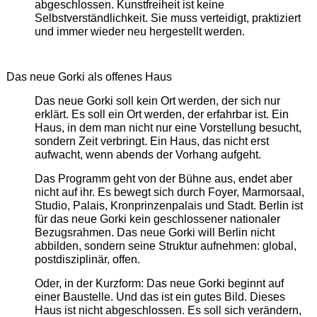
abgeschlossen. Kunstfreiheit ist keine
Selbstverständlichkeit. Sie muss verteidigt, praktiziert
und immer wieder neu hergestellt werden.
Das neue Gorki als offenes Haus
Das neue Gorki soll kein Ort werden, der sich nur
erklärt. Es soll ein Ort werden, der erfahrbar ist. Ein
Haus, in dem man nicht nur eine Vorstellung besucht,
sondern Zeit verbringt. Ein Haus, das nicht erst
aufwacht, wenn abends der Vorhang aufgeht.
Das Programm geht von der Bühne aus, endet aber
nicht auf ihr. Es bewegt sich durch Foyer, Marmorsaal,
Studio, Palais, Kronprinzenpalais und Stadt. Berlin ist
für das neue Gorki kein geschlossener nationaler
Bezugsrahmen. Das neue Gorki will Berlin nicht
abbilden, sondern seine Struktur aufnehmen: global,
postdisziplinär, offen.
Oder, in der Kurzform: Das neue Gorki beginnt auf
einer Baustelle. Und das ist ein gutes Bild. Dieses
Haus ist nicht abgeschlossen. Es soll sich verändern,