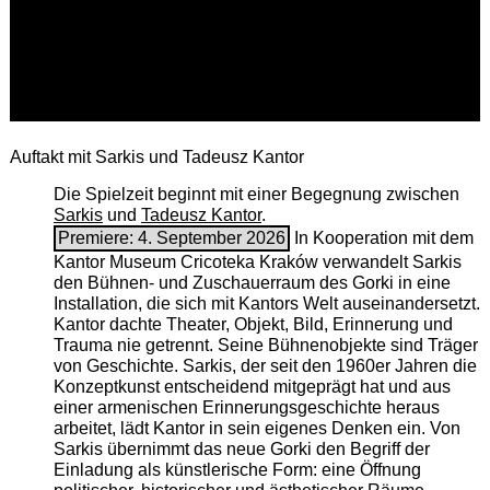
Auftakt mit Sarkis und Tadeusz Kantor
Die Spielzeit beginnt mit einer Begegnung zwischen
Sarkis
und
Tadeusz Kantor
.
Premiere: 4. September 2026
In Kooperation mit dem
Kantor Museum Cricoteka Kraków verwandelt Sarkis
den Bühnen- und Zuschauerraum des Gorki in eine
Installation, die sich mit Kantors Welt auseinandersetzt.
Kantor dachte Theater, Objekt, Bild, Erinnerung und
Trauma nie getrennt. Seine Bühnenobjekte sind Träger
von Geschichte. Sarkis, der seit den 1960er Jahren die
Konzeptkunst entscheidend mitgeprägt hat und aus
einer armenischen ­Erinnerungsgeschichte heraus
arbeitet, lädt Kantor in sein eigenes Denken ein. Von
Sarkis übernimmt das neue Gorki den Begriff der
Einladung als künstlerische Form: eine Öffnung