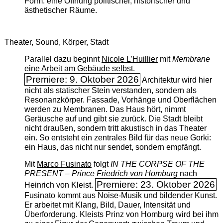
Form: eine Öffnung politischer, historischer und
ästhetischer Räume.
Theater, Sound, Körper, Stadt
Parallel dazu beginnt
Nicole L’Huillier
mit ­
Membrane
eine Arbeit am Gebäude selbst.
Premiere: 9. Oktober 2026
Architektur wird hier
nicht als statischer Stein verstanden, sondern als
Resonanzkörper. Fassade, Vorhänge und Oberflächen
werden zu Membranen. Das Haus hört, nimmt
Geräusche auf und gibt sie zurück. Die Stadt bleibt
nicht draußen, sondern tritt akustisch in das Theater
ein. So entsteht ein zentrales Bild für das neue Gorki:
ein Haus, das nicht nur sendet, sondern empfängt.
Mit
Marco Fusinato
folgt
IN THE CORPSE OF THE
PRESENT – Prince Friedrich von Homburg
nach
Premiere: 23. Oktober 2026
Heinrich von Kleist.
Fusinato kommt aus Noise-Musik und bildender Kunst.
Er arbeitet mit Klang, Bild, Dauer, Intensität und
Überforderung. Kleists Prinz von Homburg wird bei ihm