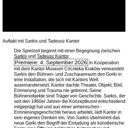
Auftakt mit Sarkis und Tadeusz Kantor
Die Spielzeit beginnt mit einer Begegnung zwischen
Sarkis
und
Tadeusz Kantor
.
Premiere: 4. September 2026
In Kooperation
mit dem Kantor Museum Cricoteka Kraków verwandelt
Sarkis den Bühnen- und Zuschauerraum des Gorki in
eine Installation, die sich mit Kantors Welt
auseinandersetzt. Kantor dachte Theater, Objekt, Bild,
Erinnerung und Trauma nie getrennt. Seine
Bühnenobjekte sind Träger von Geschichte. Sarkis, der
seit den 1960er Jahren die Konzeptkunst entscheidend
mitgeprägt hat und aus einer armenischen ­
Erinnerungsgeschichte heraus arbeitet, lädt Kantor in
sein eigenes Denken ein. Von Sarkis übernimmt das
neue Gorki den Begriff der Einladung als künstlerische