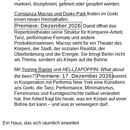
markiert, diszipliniert, gefeiert oder geopfert werden.
Constanza Macras und Dorky Park
finden im Gorki
einen neuen Heimathafen.
Premiere: Dezember 2026
Damit öffnet das
Repertoiretheater seine Struktur für Kompanie-Arbeit,
Tanz, performative Formate und andere
Produktionsweisen. Macras steht für ein Theater des
Körpers, der Stadt, der sozialen Realität, der
Überforderung und der Energie. Sie bringt Berlin nicht
als Thema, sondern als Körper auf die Bühne.
Mit
Yvonne Rainer
und
HELLZAPOPPIN: What about
Premiere: 17. Dezember 2026
the bees?
kommt
in Kooperation mit Performa New York eine Künstlerin
ans Gorki, die Tanz, Performance, Minimalismus,
Feminismus und Kunstgeschichte radikal verändert
hat. Ihre Arbeit fragt bis heute, was ein Körper auf einer
Bühne tun kann – und was er verweigern darf.
Ein Haus, das sich räumlich erweitert