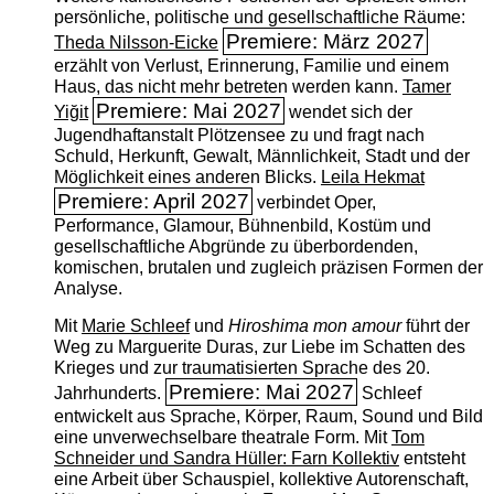
persönliche, politische und gesellschaftliche Räume:
Premiere: März 2027
Theda Nilsson-Eicke
erzählt von Verlust, Erinnerung, Familie und einem
Haus, das nicht mehr betreten werden kann.
Tamer
Premiere: Mai 2027
Yiğit
wendet sich der
Jugendhaftanstalt Plötzensee zu und fragt nach
Schuld, Herkunft, Gewalt, Männlichkeit, Stadt und der
Möglichkeit eines anderen Blicks.
Leila Hekmat
Premiere: April 2027
verbindet Oper,
Performance, Glamour, Bühnenbild, Kostüm und
gesellschaftliche Abgründe zu überbordenden,
komischen, brutalen und zugleich präzisen Formen der
Analyse.
Mit
Marie Schleef
und
Hiroshima mon amour
führt der
Weg zu Marguerite Duras, zur Liebe im Schatten des
Krieges und zur traumatisierten Sprache des 20.
Premiere: Mai 2027
Jahrhunderts.
Schleef
entwickelt aus Sprache, Körper, Raum, Sound und Bild
eine unverwechselbare theatrale Form. Mit
Tom
Schneider und Sandra Hüller: Farn Kollektiv
entsteht
eine Arbeit über Schauspiel, kollektive Autorenschaft,