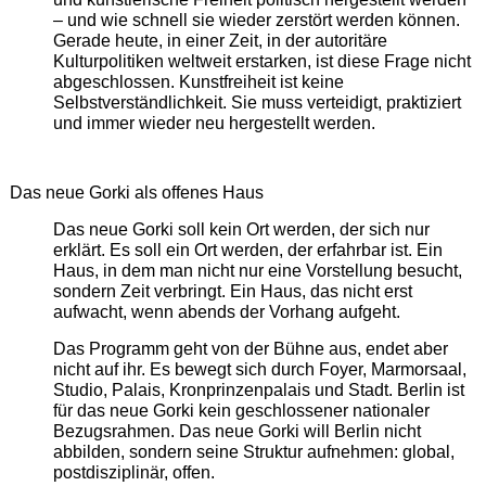
– und wie schnell sie wieder zerstört werden können.
Gerade heute, in einer Zeit, in der autoritäre
Kulturpolitiken weltweit erstarken, ist diese Frage nicht
abgeschlossen. Kunstfreiheit ist keine
Selbstverständlichkeit. Sie muss verteidigt, praktiziert
und immer wieder neu hergestellt werden.
Das neue Gorki als offenes Haus
Das neue Gorki soll kein Ort werden, der sich nur
erklärt. Es soll ein Ort werden, der erfahrbar ist. Ein
Haus, in dem man nicht nur eine Vorstellung besucht,
sondern Zeit verbringt. Ein Haus, das nicht erst
aufwacht, wenn abends der Vorhang aufgeht.
Das Programm geht von der Bühne aus, endet aber
nicht auf ihr. Es bewegt sich durch Foyer, Marmorsaal,
Studio, Palais, Kronprinzenpalais und Stadt. Berlin ist
für das neue Gorki kein geschlossener nationaler
Bezugsrahmen. Das neue Gorki will Berlin nicht
abbilden, sondern seine Struktur aufnehmen: global,
postdisziplinär, offen.