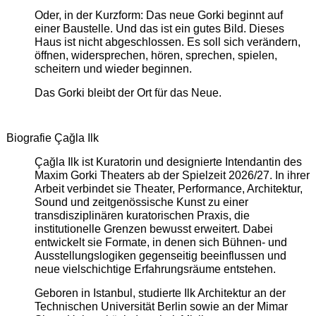
Oder, in der Kurzform: Das neue Gorki beginnt auf
einer Baustelle. Und das ist ein gutes Bild. Dieses
Haus ist nicht abgeschlossen. Es soll sich verändern,
öffnen, widersprechen, hören, sprechen, spielen,
scheitern und wieder beginnen.
Das Gorki bleibt der Ort für das Neue.
Biografie Çağla Ilk
Çağla Ilk ist Kuratorin und designierte Intendantin des
Maxim Gorki Theaters ab der Spielzeit 2026/27. In ihrer
Arbeit verbindet sie Theater, Performance, Architektur,
Sound und zeitgenössische Kunst zu einer
transdisziplinären kuratorischen Praxis, die
institutionelle Grenzen bewusst erweitert. Dabei
entwickelt sie Formate, in denen sich Bühnen- und
Ausstellungslogiken gegenseitig beeinflussen und
neue vielschichtige Erfahrungsräume entstehen.
Geboren in Istanbul, studierte Ilk Architektur an der
Technischen Universität Berlin sowie an der Mimar