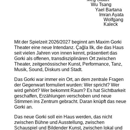
Wu Tsang
Yael Bartana
Imran Ayata
Wolfgang
Kaleck
Mit der Spielzeit 2026/2027 beginnt am Maxim Gorki
Theater eine neue Intendanz. Çağla Ilk, die das Haus
seit vielen Jahren von innen kennt, präsentiert das
Gorki als offenen, transdisziplinären Ort zwischen
Theater, zeitgenössischer Kunst, Performance, Tanz,
Musik, Sound, Diskurs und Stadt.
Das Gorki war immer ein Ort, an dem zentrale Fragen
der Gegenwart formuliert wurden: Wer spricht? Wer
wird gehört? Wer bekommt Raum? Es hat Sichtbarkeit
geschaffen, Erzählungen verschoben und neue
Stimmen ins Zentrum gebracht. Daran knüpft das neue
Gorki an.
Das neue Gorki soll ein Haus werden, das nicht
zwischen Bühne und Ausstellung, zwischen
Schauspiel und Bildender Kunst, zwischen lokal und