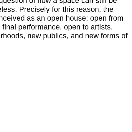
uestion of how a space can still be
ess. Precisely for this reason, the
onceived as an open house: open from
 final performance, open to artists,
rhoods, new publics, and new forms of