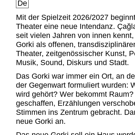
De
Mit der Spielzeit 2026/2027 begin
Theater eine neue Intendanz. Çağla
seit vielen Jahren von innen kennt,
Gorki als offenen, transdisziplinär
Theater, zeitgenössischer Kunst, 
Musik, Sound, Diskurs und Stadt.
Das Gorki war immer ein Ort, an d
der Gegenwart formuliert wurden: 
wird gehört? Wer bekommt Raum? E
geschaffen, Erzählungen verschob
Stimmen ins Zentrum gebracht. Da
neue Gorki an.
Das neue Gorki soll ein Haus werde