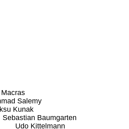
 Macras
mad Salemy
ksu Kunak
Sebastian Baumgarten
Udo Kittelmann