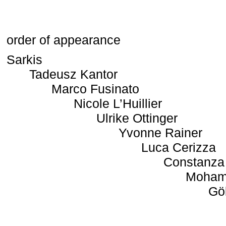
order of appearance
Sarkis
Tadeusz Kantor
Marco Fusinato
Nicole L’Huillier
Ulrike Ottinger
Yvonne Rainer
Luca Cerizza
Constanza
Moham
Gö