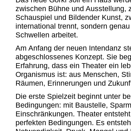
zwischen Bühne und Ausstellung, 
Schauspiel und Bildender Kunst, z
international trennt, sondern gena
Schwellen arbeitet.
Am Anfang der neuen Intendanz st
abgeschlossenes Konzept. Sie begi
Erfahrung, dass ein Theater ein le
Organismus ist: aus Menschen, S
Räumen, Erinnerungen und Zukunf
Die erste Spielzeit beginnt unter 
Bedingungen: mit Baustelle, Spa
Einschränkungen. Theater entsteht
perfekten Bedingungen. Es entsteh