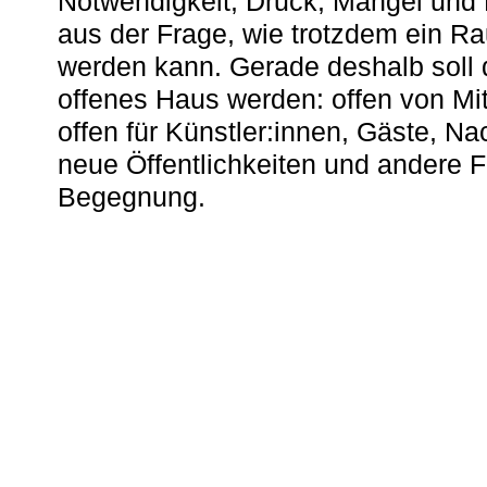
Notwendigkeit, Druck, Mangel und
aus der Frage, wie trotzdem ein R
werden kann. Gerade deshalb soll 
offenes Haus werden: offen von Mit
offen für Künstler:innen, Gäste, N
neue Öffentlichkeiten und andere 
Begegnung.