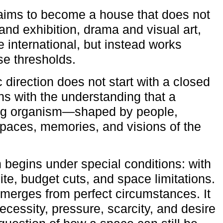
aims to become a house that does not
and exhibition, drama and visual art,
e international, but instead works
ese thresholds.
c direction does not start with a closed
ns with the understanding that a
ving organism—shaped by people,
 spaces, memories, and visions of the
n begins under special conditions: with
ite, budget cuts, and space limitations.
emerges from perfect circumstances. It
cessity, pressure, scarcity, and desire