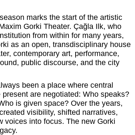
eason marks the start of the artistic
e Maxim Gorki Theater. Çağla Ilk, who
nstitution from within for many years,
rki as an open, transdisciplinary house
ter, contemporary art, performance,
ound, public discourse, and the city
lways been a place where central
e present are negotiated: Who speaks?
Who is given space? Over the years,
reated visibility, shifted narratives,
 voices into focus. The new Gorki
egacy.