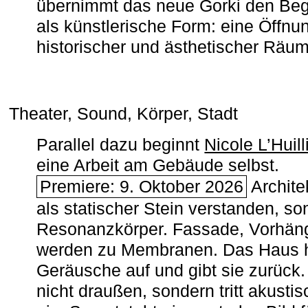
übernimmt das neue Gorki den Begr
als künstlerische Form: eine Öffnun
historischer und ästhetischer Räu
Theater, Sound, Körper, Stadt
Parallel dazu beginnt
Nicole L’Huill
eine Arbeit am Gebäude selbst.
Premiere: 9. Oktober 2026
Architek
als statischer Stein verstanden, so
Resonanzkörper. Fassade, Vorhän
werden zu Membranen. Das Haus h
Geräusche auf und gibt sie zurück. 
nicht draußen, sondern tritt akusti