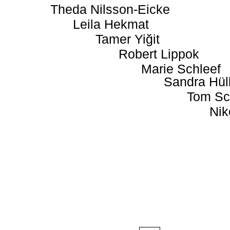
Theda Nilsson-Eicke
Leila Hekmat
Tamer Yiğit
Robert Lippok
Marie Schleef
Sandra Hül
Tom Sc
Nik