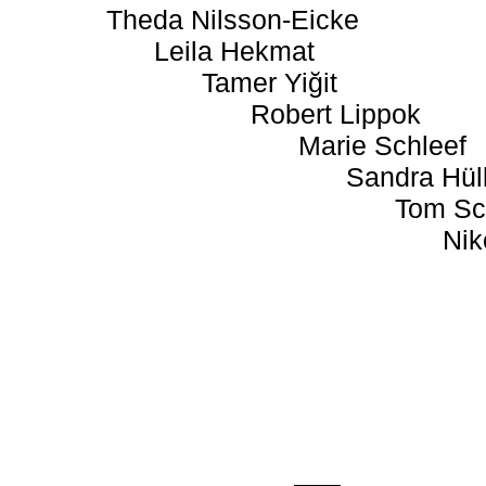
Theda Nilsson-Eicke
Leila Hekmat
Tamer Yiğit
Robert Lippok
Marie Schleef
Sandra Hül
Tom Sc
Nik