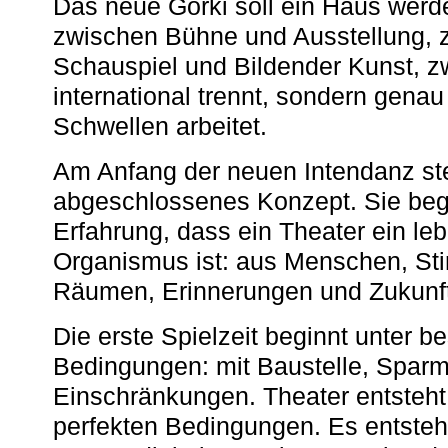
Das neue Gorki soll ein Haus werde
zwischen Bühne und Ausstellung, 
Schauspiel und Bildender Kunst, z
international trennt, sondern gena
Schwellen arbeitet.
Am Anfang der neuen Intendanz st
abgeschlossenes Konzept. Sie begi
Erfahrung, dass ein Theater ein le
Organismus ist: aus Menschen, S
Räumen, Erinnerungen und Zukunf
Die erste Spielzeit beginnt unter 
Bedingungen: mit Baustelle, Spa
Einschränkungen. Theater entsteht
perfekten Bedingungen. Es entsteh