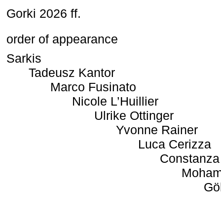
Gorki 2026 ff.
order of appearance
Sarkis
Tadeusz Kantor
Marco Fusinato
Nicole L’Huillier
Ulrike Ottinger
Yvonne Rainer
Luca Cerizza
Constanza
Moham
Gö