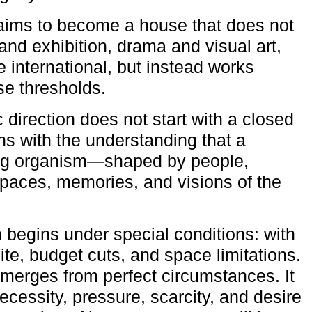
aims to become a house that does not
and exhibition, drama and visual art,
e international, but instead works
ese thresholds.
c direction does not start with a closed
ns with the understanding that a
ving organism—shaped by people,
 spaces, memories, and visions of the
n begins under special conditions: with
ite, budget cuts, and space limitations.
emerges from perfect circumstances. It
cessity, pressure, scarcity, and desire