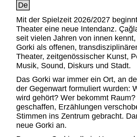
De
Mit der Spielzeit 2026/2027 begin
Theater eine neue Intendanz. Çağla
seit vielen Jahren von innen kennt,
Gorki als offenen, transdisziplinär
Theater, zeitgenössischer Kunst, 
Musik, Sound, Diskurs und Stadt.
Das Gorki war immer ein Ort, an d
der Gegenwart formuliert wurden: 
wird gehört? Wer bekommt Raum? E
geschaffen, Erzählungen verschob
Stimmen ins Zentrum gebracht. Da
neue Gorki an.