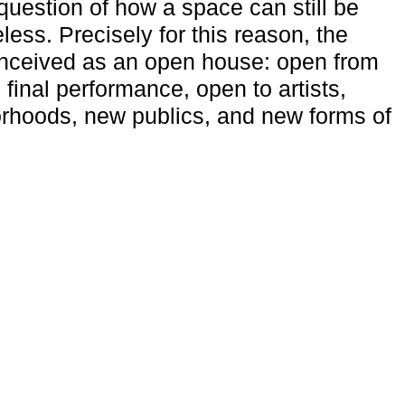
uestion of how a space can still be
ess. Precisely for this reason, the
onceived as an open house: open from
 final performance, open to artists,
rhoods, new publics, and new forms of