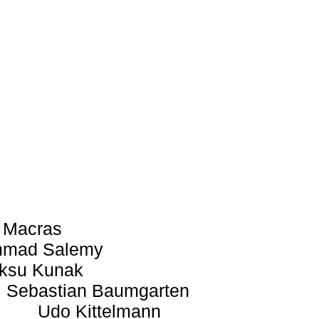
 Macras
mad Salemy
ksu Kunak
Sebastian Baumgarten
Udo Kittelmann