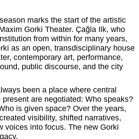
eason marks the start of the artistic
e Maxim Gorki Theater. Çağla Ilk, who
nstitution from within for many years,
rki as an open, transdisciplinary house
ter, contemporary art, performance,
ound, public discourse, and the city
lways been a place where central
e present are negotiated: Who speaks?
Who is given space? Over the years,
reated visibility, shifted narratives,
 voices into focus. The new Gorki
egacy.