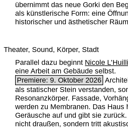
übernimmt das neue Gorki den Begr
als künstlerische Form: eine Öffnun
historischer und ästhetischer Räu
Theater, Sound, Körper, Stadt
Parallel dazu beginnt
Nicole L’Huill
eine Arbeit am Gebäude selbst.
Premiere: 9. Oktober 2026
Architek
als statischer Stein verstanden, so
Resonanzkörper. Fassade, Vorhän
werden zu Membranen. Das Haus h
Geräusche auf und gibt sie zurück. 
nicht draußen, sondern tritt akusti