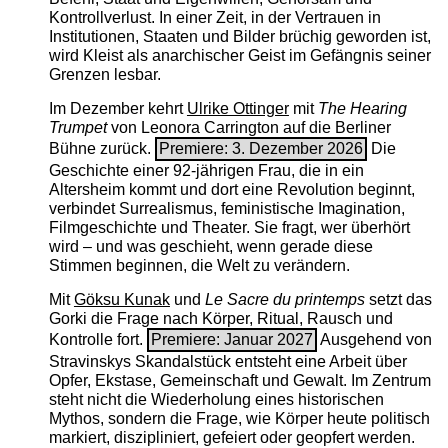
Kontrollverlust. In einer Zeit, in der Vertrauen in
Institutionen, Staaten und Bilder brüchig geworden ist,
wird Kleist als anarchischer Geist im Gefängnis seiner
Grenzen lesbar.
Im Dezember kehrt
Ulrike Ottinger
mit
The ­Hearing
Trumpet
von Leonora Carrington auf die Berliner
Bühne zurück.
Premiere: 3. Dezember 2026
Die
Geschichte einer 92-jährigen Frau, die in ein
Altersheim kommt und dort eine Revolution beginnt,
verbindet Surrealismus, feministische Imagination,
Filmgeschichte und Theater. Sie fragt, wer überhört
wird – und was geschieht, wenn gerade diese
Stimmen beginnen, die Welt zu verändern.
Mit
Göksu Kunak
und
Le Sacre du printemps
setzt das
Gorki die Frage nach Körper, Ritual, Rausch und
Kontrolle fort.
Premiere: Januar 2027
Ausgehend von
Stravinskys Skandalstück entsteht eine Arbeit über
Opfer, Ekstase, Gemeinschaft und Gewalt. Im Zentrum
steht nicht die Wiederholung eines historischen
Mythos, sondern die Frage, wie Körper heute politisch
markiert, diszipliniert, gefeiert oder geopfert werden.