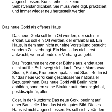
abgeschlossen. Kunstfreiheit ist keine
Selbstverständlichkeit. Sie muss verteidigt, praktiziert
und immer wieder neu hergestellt werden.
Das neue Gorki als offenes Haus
Das neue Gorki soll kein Ort werden, der sich nur
erklärt. Es soll ein Ort werden, der erfahrbar ist. Ein
Haus, in dem man nicht nur eine Vorstellung besucht,
sondern Zeit verbringt. Ein Haus, das nicht erst
aufwacht, wenn abends der Vorhang aufgeht.
Das Programm geht von der Bühne aus, endet aber
nicht auf ihr. Es bewegt sich durch Foyer, Marmorsaal,
Studio, Palais, Kronprinzenpalais und Stadt. Berlin ist
für das neue Gorki kein geschlossener nationaler
Bezugsrahmen. Das neue Gorki will Berlin nicht
abbilden, sondern seine Struktur aufnehmen: global,
postdisziplinär, offen.
Oder, in der Kurzform: Das neue Gorki beginnt auf
einer Baustelle. Und das ist ein gutes Bild. Dieses
Haus ist nicht abgeschlossen. Es soll sich verändern,