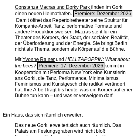
Constanza Macras und Dorky Park
finden im Gorki
einen neuen Heimathafen.
Premiere: Dezember 2026
Damit öffnet das Repertoiretheater seine Struktur für
Kompanie-Arbeit, Tanz, performative Formate und
andere Produktionsweisen. Macras steht für ein
Theater des Körpers, der Stadt, der sozialen Realität,
der Überforderung und der Energie. Sie bringt Berlin
nicht als Thema, sondern als Körper auf die Bühne.
Mit
Yvonne Rainer
und
HELLZAPOPPIN: What about
the bees?
Premiere: 17. Dezember 2026
kommt in
Kooperation mit Performa New York eine Künstlerin
ans Gorki, die Tanz, Performance, Minimalismus,
Feminismus und Kunstgeschichte radikal verändert
hat. Ihre Arbeit fragt bis heute, was ein Körper auf einer
Bühne tun kann – und was er verweigern darf.
Ein Haus, das sich räumlich erweitert
Das neue Gorki erweitert sich auch räumlich. Das
Palais am Festungsgraben wird nicht bloß