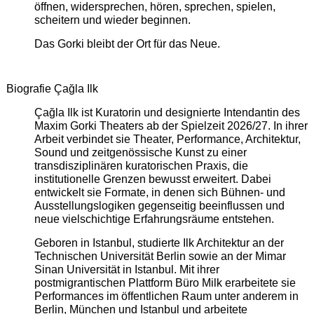
öffnen, widersprechen, hören, sprechen, spielen,
scheitern und wieder beginnen.
Das Gorki bleibt der Ort für das Neue.
Biografie Çağla Ilk
Çağla Ilk ist Kuratorin und designierte Intendantin des
Maxim Gorki Theaters ab der Spielzeit 2026/27. In ihrer
Arbeit verbindet sie Theater, Performance, Architektur,
Sound und zeitgenössische Kunst zu einer
transdisziplinären kuratorischen Praxis, die
institutionelle Grenzen bewusst erweitert. Dabei
entwickelt sie Formate, in denen sich Bühnen- und
Ausstellungslogiken gegenseitig beeinflussen und
neue vielschichtige Erfahrungsräume entstehen.
Geboren in Istanbul, studierte Ilk Architektur an der
Technischen Universität Berlin sowie an der Mimar
Sinan Universität in Istanbul. Mit ihrer
postmigrantischen Plattform Büro Milk erarbeitete sie
Performances im öffentlichen Raum unter anderem in
Berlin, München und Istanbul und arbeitete