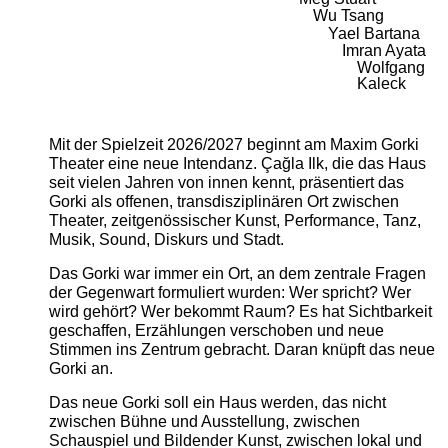
Wu Tsang
Yael Bartana
Imran Ayata
Wolfgang
Kaleck
Mit der Spielzeit 2026/2027 beginnt am Maxim Gorki
Theater eine neue Intendanz. Çağla Ilk, die das Haus
seit vielen Jahren von innen kennt, präsentiert das
Gorki als offenen, transdisziplinären Ort zwischen
Theater, zeitgenössischer Kunst, Performance, Tanz,
Musik, Sound, Diskurs und Stadt.
Das Gorki war immer ein Ort, an dem zentrale Fragen
der Gegenwart formuliert wurden: Wer spricht? Wer
wird gehört? Wer bekommt Raum? Es hat Sichtbarkeit
geschaffen, Erzählungen verschoben und neue
Stimmen ins Zentrum gebracht. Daran knüpft das neue
Gorki an.
Das neue Gorki soll ein Haus werden, das nicht
zwischen Bühne und Ausstellung, zwischen
Schauspiel und Bildender Kunst, zwischen lokal und