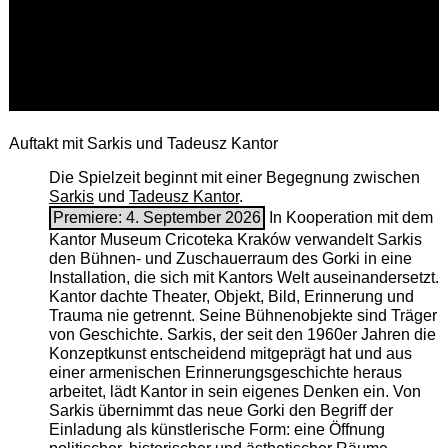
Auftakt mit Sarkis und Tadeusz Kantor
Die Spielzeit beginnt mit einer Begegnung zwischen
Sarkis
und
Tadeusz Kantor
.
Premiere: 4. September 2026
In Kooperation mit dem
Kantor Museum Cricoteka Kraków verwandelt Sarkis
den Bühnen- und Zuschauerraum des Gorki in eine
Installation, die sich mit Kantors Welt auseinandersetzt.
Kantor dachte Theater, Objekt, Bild, Erinnerung und
Trauma nie getrennt. Seine Bühnenobjekte sind Träger
von Geschichte. Sarkis, der seit den 1960er Jahren die
Konzeptkunst entscheidend mitgeprägt hat und aus
einer armenischen ­Erinnerungsgeschichte heraus
arbeitet, lädt Kantor in sein eigenes Denken ein. Von
Sarkis übernimmt das neue Gorki den Begriff der
Einladung als künstlerische Form: eine Öffnung