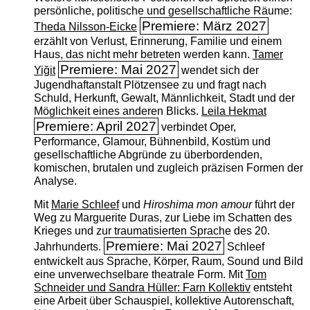
persönliche, politische und gesellschaftliche Räume:
Premiere: März 2027
Theda Nilsson-Eicke
erzählt von Verlust, Erinnerung, Familie und einem
Haus, das nicht mehr betreten werden kann.
Tamer
Premiere: Mai 2027
Yiğit
wendet sich der
Jugendhaftanstalt Plötzensee zu und fragt nach
Schuld, Herkunft, Gewalt, Männlichkeit, Stadt und der
Möglichkeit eines anderen Blicks.
Leila Hekmat
Premiere: April 2027
verbindet Oper,
Performance, Glamour, Bühnenbild, Kostüm und
gesellschaftliche Abgründe zu überbordenden,
komischen, brutalen und zugleich präzisen Formen der
Analyse.
Mit
Marie Schleef
und
Hiroshima mon amour
führt der
Weg zu Marguerite Duras, zur Liebe im Schatten des
Krieges und zur traumatisierten Sprache des 20.
Premiere: Mai 2027
Jahrhunderts.
Schleef
entwickelt aus Sprache, Körper, Raum, Sound und Bild
eine unverwechselbare theatrale Form. Mit
Tom
Schneider und Sandra Hüller: Farn Kollektiv
entsteht
eine Arbeit über Schauspiel, kollektive Autorenschaft,