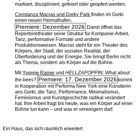
markiert, diszipliniert, gefeiert oder geopfert werden.
Constanza Macras und Dorky Park
finden im Gorki
einen neuen Heimathafen.
Premiere: Dezember 2026
Damit öffnet das
Repertoiretheater seine Struktur für Kompanie-Arbeit,
Tanz, performative Formate und andere
Produktionsweisen. Macras steht für ein Theater des
Körpers, der Stadt, der sozialen Realität, der
Überforderung und der Energie. Sie bringt Berlin nicht
als Thema, sondern als Körper auf die Bühne.
Mit
Yvonne Rainer
und
HELLZAPOPPIN: What about
Premiere: 17. Dezember 2026
the bees?
kommt
in Kooperation mit Performa New York eine Künstlerin
ans Gorki, die Tanz, Performance, Minimalismus,
Feminismus und Kunstgeschichte radikal verändert
hat. Ihre Arbeit fragt bis heute, was ein Körper auf einer
Bühne tun kann – und was er verweigern darf.
Ein Haus, das sich räumlich erweitert