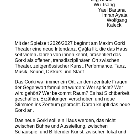
Wu Tsang
Yael Bartana
Imran Ayata
Wolfgang
Kaleck
Mit der Spielzeit 2026/2027 beginnt am Maxim Gorki
Theater eine neue Intendanz. Çağla Ilk, die das Haus
seit vielen Jahren von innen kennt, präsentiert das
Gorki als offenen, transdisziplinären Ort zwischen
Theater, zeitgenössischer Kunst, Performance, Tanz,
Musik, Sound, Diskurs und Stadt.
Das Gorki war immer ein Ort, an dem zentrale Fragen
der Gegenwart formuliert wurden: Wer spricht? Wer
wird gehört? Wer bekommt Raum? Es hat Sichtbarkeit
geschaffen, Erzählungen verschoben und neue
Stimmen ins Zentrum gebracht. Daran knüpft das neue
Gorki an.
Das neue Gorki soll ein Haus werden, das nicht
zwischen Bühne und Ausstellung, zwischen
Schauspiel und Bildender Kunst, zwischen lokal und