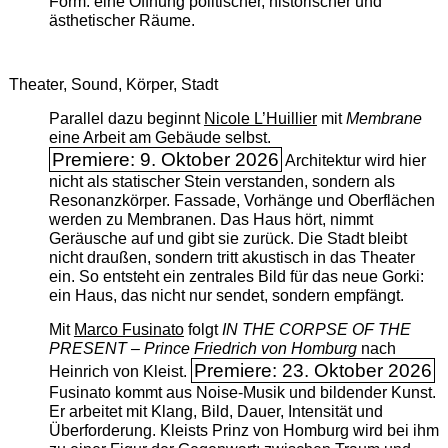
Form: eine Öffnung politischer, historischer und
ästhetischer Räume.
Theater, Sound, Körper, Stadt
Parallel dazu beginnt
Nicole L’Huillier
mit ­
Membrane
eine Arbeit am Gebäude selbst.
Premiere: 9. Oktober 2026
Architektur wird hier
nicht als statischer Stein verstanden, sondern als
Resonanzkörper. Fassade, Vorhänge und Oberflächen
werden zu Membranen. Das Haus hört, nimmt
Geräusche auf und gibt sie zurück. Die Stadt bleibt
nicht draußen, sondern tritt akustisch in das Theater
ein. So entsteht ein zentrales Bild für das neue Gorki:
ein Haus, das nicht nur sendet, sondern empfängt.
Mit
Marco Fusinato
folgt
IN THE CORPSE OF THE
PRESENT – Prince Friedrich von Homburg
nach
Premiere: 23. Oktober 2026
Heinrich von Kleist.
Fusinato kommt aus Noise-Musik und bildender Kunst.
Er arbeitet mit Klang, Bild, Dauer, Intensität und
Überforderung. Kleists Prinz von Homburg wird bei ihm