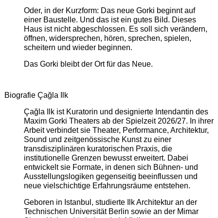
Oder, in der Kurzform: Das neue Gorki beginnt auf
einer Baustelle. Und das ist ein gutes Bild. Dieses
Haus ist nicht abgeschlossen. Es soll sich verändern,
öffnen, widersprechen, hören, sprechen, spielen,
scheitern und wieder beginnen.
Das Gorki bleibt der Ort für das Neue.
Biografie Çağla Ilk
Çağla Ilk ist Kuratorin und designierte Intendantin des
Maxim Gorki Theaters ab der Spielzeit 2026/27. In ihrer
Arbeit verbindet sie Theater, Performance, Architektur,
Sound und zeitgenössische Kunst zu einer
transdisziplinären kuratorischen Praxis, die
institutionelle Grenzen bewusst erweitert. Dabei
entwickelt sie Formate, in denen sich Bühnen- und
Ausstellungslogiken gegenseitig beeinflussen und
neue vielschichtige Erfahrungsräume entstehen.
Geboren in Istanbul, studierte Ilk Architektur an der
Technischen Universität Berlin sowie an der Mimar