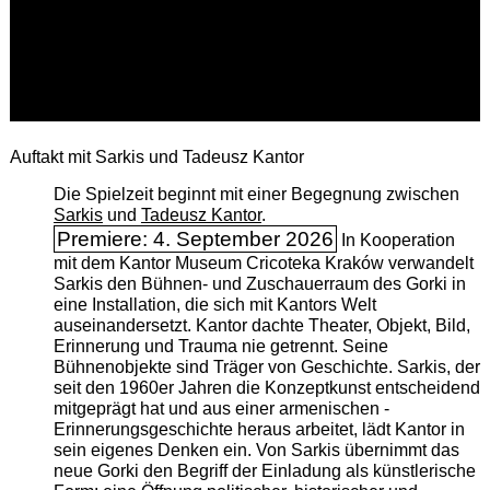
Auftakt mit Sarkis und Tadeusz Kantor
Die Spielzeit beginnt mit einer Begegnung zwischen
Sarkis
und
Tadeusz Kantor
.
Premiere: 4. September 2026
In Kooperation
mit dem Kantor Museum Cricoteka Kraków verwandelt
Sarkis den Bühnen- und Zuschauerraum des Gorki in
eine Installation, die sich mit Kantors Welt
auseinandersetzt. Kantor dachte Theater, Objekt, Bild,
Erinnerung und Trauma nie getrennt. Seine
Bühnenobjekte sind Träger von Geschichte. Sarkis, der
seit den 1960er Jahren die Konzeptkunst entscheidend
mitgeprägt hat und aus einer armenischen ­
Erinnerungsgeschichte heraus arbeitet, lädt Kantor in
sein eigenes Denken ein. Von Sarkis übernimmt das
neue Gorki den Begriff der Einladung als künstlerische