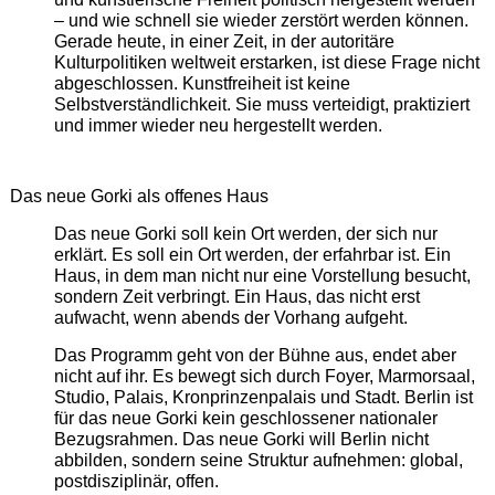
– und wie schnell sie wieder zerstört werden können.
Gerade heute, in einer Zeit, in der autoritäre
Kulturpolitiken weltweit erstarken, ist diese Frage nicht
abgeschlossen. Kunstfreiheit ist keine
Selbstverständlichkeit. Sie muss verteidigt, praktiziert
und immer wieder neu hergestellt werden.
Das neue Gorki als offenes Haus
Das neue Gorki soll kein Ort werden, der sich nur
erklärt. Es soll ein Ort werden, der erfahrbar ist. Ein
Haus, in dem man nicht nur eine Vorstellung besucht,
sondern Zeit verbringt. Ein Haus, das nicht erst
aufwacht, wenn abends der Vorhang aufgeht.
Das Programm geht von der Bühne aus, endet aber
nicht auf ihr. Es bewegt sich durch Foyer, Marmorsaal,
Studio, Palais, Kronprinzenpalais und Stadt. Berlin ist
für das neue Gorki kein geschlossener nationaler
Bezugsrahmen. Das neue Gorki will Berlin nicht
abbilden, sondern seine Struktur aufnehmen: global,
postdisziplinär, offen.