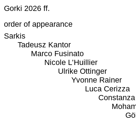
Gorki 2026 ff.
order of appearance
Sarkis
Tadeusz Kantor
Marco Fusinato
Nicole L’Huillier
Ulrike Ottinger
Yvonne Rainer
Luca Cerizza
Constanza
Moham
Gö