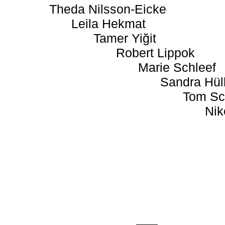
Theda Nilsson-Eicke
Leila Hekmat
Tamer Yiğit
Robert Lippok
Marie Schleef
Sandra Hül
Tom Sc
Nik