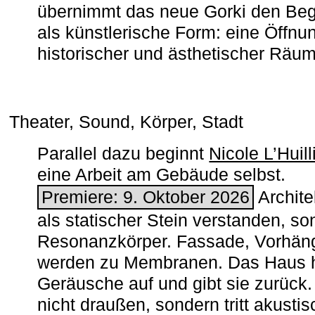
übernimmt das neue Gorki den Begr
als künstlerische Form: eine Öffnun
historischer und ästhetischer Räu
Theater, Sound, Körper, Stadt
Parallel dazu beginnt
Nicole L’Huill
eine Arbeit am Gebäude selbst.
Premiere: 9. Oktober 2026
Architek
als statischer Stein verstanden, so
Resonanzkörper. Fassade, Vorhän
werden zu Membranen. Das Haus h
Geräusche auf und gibt sie zurück. 
nicht draußen, sondern tritt akusti