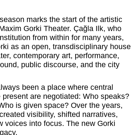
eason marks the start of the artistic
e Maxim Gorki Theater. Çağla Ilk, who
nstitution from within for many years,
rki as an open, transdisciplinary house
ter, contemporary art, performance,
ound, public discourse, and the city
lways been a place where central
e present are negotiated: Who speaks?
Who is given space? Over the years,
reated visibility, shifted narratives,
 voices into focus. The new Gorki
egacy.