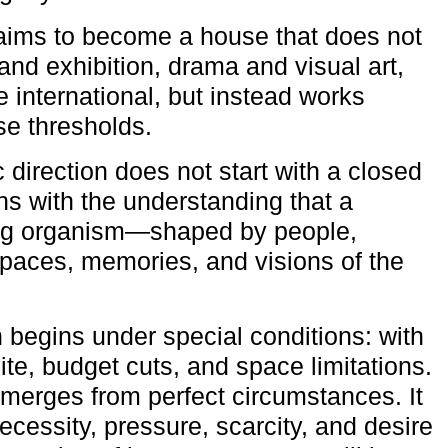
aims to become a house that does not
and exhibition, drama and visual art,
e international, but instead works
ese thresholds.
c direction does not start with a closed
ns with the understanding that a
ving organism—shaped by people,
 spaces, memories, and visions of the
n begins under special conditions: with
ite, budget cuts, and space limitations.
emerges from perfect circumstances. It
cessity, pressure, scarcity, and desire