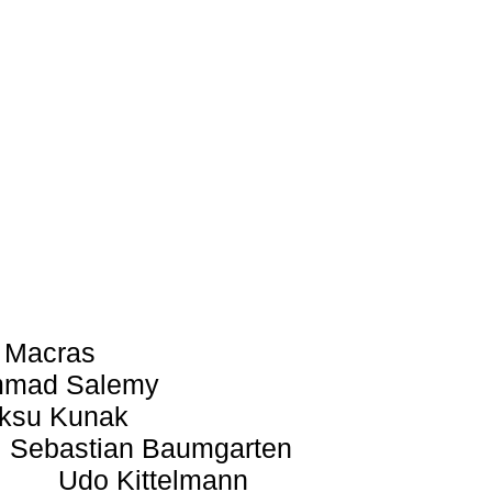
 Macras
mad Salemy
ksu Kunak
Sebastian Baumgarten
Udo Kittelmann