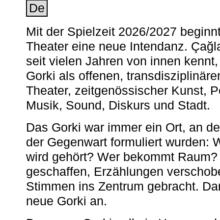
De
Mit der Spielzeit 2026/2027 begin
Theater eine neue Intendanz. Çağla
seit vielen Jahren von innen kennt,
Gorki als offenen, transdisziplinär
Theater, zeitgenössischer Kunst, 
Musik, Sound, Diskurs und Stadt.
Das Gorki war immer ein Ort, an d
der Gegenwart formuliert wurden: 
wird gehört? Wer bekommt Raum? E
geschaffen, Erzählungen verschob
Stimmen ins Zentrum gebracht. Da
neue Gorki an.