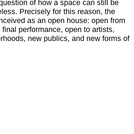
uestion of how a space can still be
ess. Precisely for this reason, the
onceived as an open house: open from
 final performance, open to artists,
rhoods, new publics, and new forms of