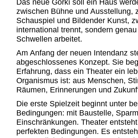
Das neue Gorki soll ein Haus werde
zwischen Bühne und Ausstellung, 
Schauspiel und Bildender Kunst, z
international trennt, sondern gena
Schwellen arbeitet.
Am Anfang der neuen Intendanz st
abgeschlossenes Konzept. Sie begi
Erfahrung, dass ein Theater ein le
Organismus ist: aus Menschen, S
Räumen, Erinnerungen und Zukunf
Die erste Spielzeit beginnt unter 
Bedingungen: mit Baustelle, Spa
Einschränkungen. Theater entsteht
perfekten Bedingungen. Es entsteh