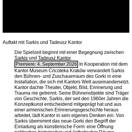
Auftakt mit Sarkis und Tadeusz Kantor
Die Spielzeit beginnt mit einer Begegnung zwischen
Sarkis
und
Tadeusz Kantor
.
Premiere: 4. September 2026
In Kooperation mit dem
Kantor Museum Cricoteka Kraków verwandelt Sarkis
den Bühnen- und Zuschauerraum des Gorki in eine
Installation, die sich mit Kantors Welt auseinandersetzt.
Kantor dachte Theater, Objekt, Bild, Erinnerung und
Trauma nie getrennt. Seine Bühnenobjekte sind Träger
von Geschichte. Sarkis, der seit den 1960er Jahren die
Konzeptkunst entscheidend mitgeprägt hat und aus
einer armenischen ­Erinnerungsgeschichte heraus
arbeitet, lädt Kantor in sein eigenes Denken ein. Von
Sarkis übernimmt das neue Gorki den Begriff der
Einladung als künstlerische Form: eine Öffnung