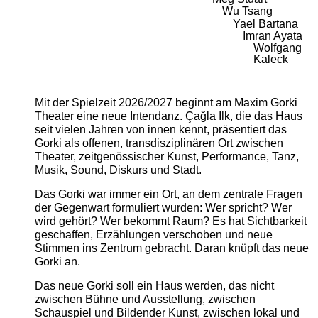
Wu Tsang
Yael Bartana
Imran Ayata
Wolfgang
Kaleck
Mit der Spielzeit 2026/2027 beginnt am Maxim Gorki
Theater eine neue Intendanz. Çağla Ilk, die das Haus
seit vielen Jahren von innen kennt, präsentiert das
Gorki als offenen, transdisziplinären Ort zwischen
Theater, zeitgenössischer Kunst, Performance, Tanz,
Musik, Sound, Diskurs und Stadt.
Das Gorki war immer ein Ort, an dem zentrale Fragen
der Gegenwart formuliert wurden: Wer spricht? Wer
wird gehört? Wer bekommt Raum? Es hat Sichtbarkeit
geschaffen, Erzählungen verschoben und neue
Stimmen ins Zentrum gebracht. Daran knüpft das neue
Gorki an.
Das neue Gorki soll ein Haus werden, das nicht
zwischen Bühne und Ausstellung, zwischen
Schauspiel und Bildender Kunst, zwischen lokal und