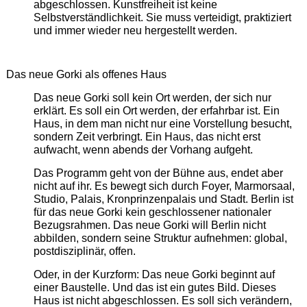
abgeschlossen. Kunstfreiheit ist keine
Selbstverständlichkeit. Sie muss verteidigt, praktiziert
und immer wieder neu hergestellt werden.
Das neue Gorki als offenes Haus
Das neue Gorki soll kein Ort werden, der sich nur
erklärt. Es soll ein Ort werden, der erfahrbar ist. Ein
Haus, in dem man nicht nur eine Vorstellung besucht,
sondern Zeit verbringt. Ein Haus, das nicht erst
aufwacht, wenn abends der Vorhang aufgeht.
Das Programm geht von der Bühne aus, endet aber
nicht auf ihr. Es bewegt sich durch Foyer, Marmorsaal,
Studio, Palais, Kronprinzenpalais und Stadt. Berlin ist
für das neue Gorki kein geschlossener nationaler
Bezugsrahmen. Das neue Gorki will Berlin nicht
abbilden, sondern seine Struktur aufnehmen: global,
postdisziplinär, offen.
Oder, in der Kurzform: Das neue Gorki beginnt auf
einer Baustelle. Und das ist ein gutes Bild. Dieses
Haus ist nicht abgeschlossen. Es soll sich verändern,