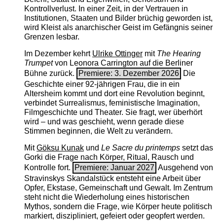
Kontrollverlust. In einer Zeit, in der Vertrauen in
Institutionen, Staaten und Bilder brüchig geworden ist,
wird Kleist als anarchischer Geist im Gefängnis seiner
Grenzen lesbar.
Im Dezember kehrt
Ulrike Ottinger
mit
The ­Hearing
Trumpet
von Leonora Carrington auf die Berliner
Bühne zurück.
Premiere: 3. Dezember 2026
Die
Geschichte einer 92-jährigen Frau, die in ein
Altersheim kommt und dort eine Revolution beginnt,
verbindet Surrealismus, feministische Imagination,
Filmgeschichte und Theater. Sie fragt, wer überhört
wird – und was geschieht, wenn gerade diese
Stimmen beginnen, die Welt zu verändern.
Mit
Göksu Kunak
und
Le Sacre du printemps
setzt das
Gorki die Frage nach Körper, Ritual, Rausch und
Kontrolle fort.
Premiere: Januar 2027
Ausgehend von
Stravinskys Skandalstück entsteht eine Arbeit über
Opfer, Ekstase, Gemeinschaft und Gewalt. Im Zentrum
steht nicht die Wiederholung eines historischen
Mythos, sondern die Frage, wie Körper heute politisch
markiert, diszipliniert, gefeiert oder geopfert werden.