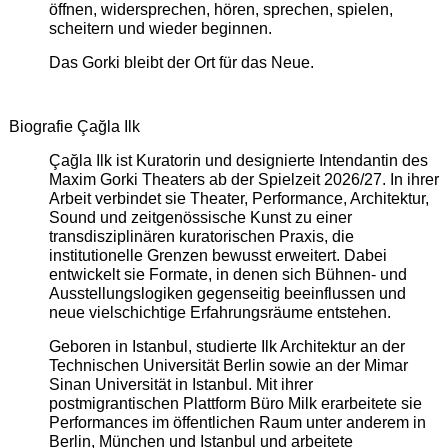
öffnen, widersprechen, hören, sprechen, spielen,
scheitern und wieder beginnen.
Das Gorki bleibt der Ort für das Neue.
Biografie Çağla Ilk
Çağla Ilk ist Kuratorin und designierte Intendantin des
Maxim Gorki Theaters ab der Spielzeit 2026/27. In ihrer
Arbeit verbindet sie Theater, Performance, Architektur,
Sound und zeitgenössische Kunst zu einer
transdisziplinären kuratorischen Praxis, die
institutionelle Grenzen bewusst erweitert. Dabei
entwickelt sie Formate, in denen sich Bühnen- und
Ausstellungslogiken gegenseitig beeinflussen und
neue vielschichtige Erfahrungsräume entstehen.
Geboren in Istanbul, studierte Ilk Architektur an der
Technischen Universität Berlin sowie an der Mimar
Sinan Universität in Istanbul. Mit ihrer
postmigrantischen Plattform Büro Milk erarbeitete sie
Performances im öffentlichen Raum unter anderem in
Berlin, München und Istanbul und arbeitete