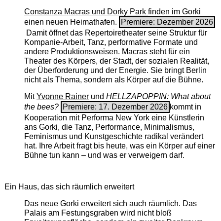
Constanza Macras und Dorky Park
finden im Gorki
einen neuen Heimathafen.
Premiere: Dezember 2026
Damit öffnet das Repertoiretheater seine Struktur für
Kompanie-Arbeit, Tanz, performative Formate und
andere Produktionsweisen. Macras steht für ein
Theater des Körpers, der Stadt, der sozialen Realität,
der Überforderung und der Energie. Sie bringt Berlin
nicht als Thema, sondern als Körper auf die Bühne.
Mit
Yvonne Rainer
und
HELLZAPOPPIN: What about
the bees?
Premiere: 17. Dezember 2026
kommt in
Kooperation mit Performa New York eine Künstlerin
ans Gorki, die Tanz, Performance, Minimalismus,
Feminismus und Kunstgeschichte radikal verändert
hat. Ihre Arbeit fragt bis heute, was ein Körper auf einer
Bühne tun kann – und was er verweigern darf.
Ein Haus, das sich räumlich erweitert
Das neue Gorki erweitert sich auch räumlich. Das
Palais am Festungsgraben wird nicht bloß