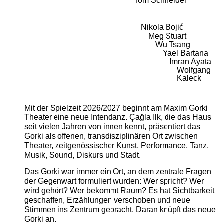
Tom Schneider
Nikola Bojić
Meg Stuart
Wu Tsang
Yael Bartana
Imran Ayata
Wolfgang
Kaleck
Mit der Spielzeit 2026/2027 beginnt am Maxim Gorki
Theater eine neue Intendanz. Çağla Ilk, die das Haus
seit vielen Jahren von innen kennt, präsentiert das
Gorki als offenen, transdisziplinären Ort zwischen
Theater, zeitgenössischer Kunst, Performance, Tanz,
Musik, Sound, Diskurs und Stadt.
Das Gorki war immer ein Ort, an dem zentrale Fragen
der Gegenwart formuliert wurden: Wer spricht? Wer
wird gehört? Wer bekommt Raum? Es hat Sichtbarkeit
geschaffen, Erzählungen verschoben und neue
Stimmen ins Zentrum gebracht. Daran knüpft das neue
Gorki an.