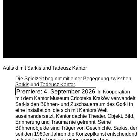
Auftakt mit Sarkis und Tadeusz Kantor
Die Spielzeit beginnt mit einer Begegnung zwischen
Sarkis
und
Tadeusz Kantor
.
Premiere: 4. September 2026
In Kooperation
mit dem Kantor Museum Cricoteka Kraków verwandelt
Sarkis den Bühnen- und Zuschauerraum des Gorki in
eine Installation, die sich mit Kantors Welt
auseinandersetzt. Kantor dachte Theater, Objekt, Bild,
Erinnerung und Trauma nie getrennt. Seine
Bühnenobjekte sind Träger von Geschichte. Sarkis, der
seit den 1960er Jahren die Konzeptkunst entscheidend
mitgeprägt hat und aus einer armenischen ­