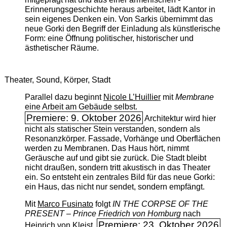
Erinnerungsgeschichte heraus arbeitet, lädt Kantor in
sein eigenes Denken ein. Von Sarkis übernimmt das
neue Gorki den Begriff der Einladung als künstlerische
Form: eine Öffnung politischer, historischer und
ästhetischer Räume.
Theater, Sound, Körper, Stadt
Parallel dazu beginnt
Nicole L’Huillier
mit ­
Membrane
eine Arbeit am Gebäude selbst.
Premiere: 9. Oktober 2026
Architektur wird hier
nicht als statischer Stein verstanden, sondern als
Resonanzkörper. Fassade, Vorhänge und Oberflächen
werden zu Membranen. Das Haus hört, nimmt
Geräusche auf und gibt sie zurück. Die Stadt bleibt
nicht draußen, sondern tritt akustisch in das Theater
ein. So entsteht ein zentrales Bild für das neue Gorki:
ein Haus, das nicht nur sendet, sondern empfängt.
Mit
Marco Fusinato
folgt
IN THE CORPSE OF THE
PRESENT – Prince Friedrich von Homburg
nach
Premiere: 23. Oktober 2026
Heinrich von Kleist.