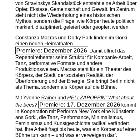
von Stravinskys Skandalstück entsteht eine Arbeit über
Opfer, Ekstase, Gemeinschaft und Gewalt. Im Zentrum
steht nicht die Wiederholung eines historischen
Mythos, sondern die Frage, wie Körper heute politisch
markiert, diszipliniert, gefeiert oder geopfert werden.
Constanza Macras und Dorky Park
finden im Gorki
einen neuen Heimathafen.
Premiere: Dezember 2026
Damit öffnet das
Repertoiretheater seine Struktur für Kompanie-Arbeit,
Tanz, performative Formate und andere
Produktionsweisen. Macras steht für ein Theater des
Körpers, der Stadt, der sozialen Realität, der
Überforderung und der Energie. Sie bringt Berlin nicht
als Thema, sondern als Körper auf die Bühne.
Mit
Yvonne Rainer
und
HELLZAPOPPIN: What about
Premiere: 17. Dezember 2026
the bees?
kommt
in Kooperation mit Performa New York eine Künstlerin
ans Gorki, die Tanz, Performance, Minimalismus,
Feminismus und Kunstgeschichte radikal verändert
hat. Ihre Arbeit fragt bis heute, was ein Körper auf einer
Bühne tun kann – und was er verweigern darf.