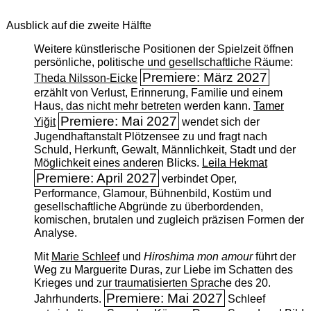
Ausblick auf die zweite Hälfte
Weitere künstlerische Positionen der Spielzeit öffnen
persönliche, politische und gesellschaftliche Räume:
Premiere: März 2027
Theda Nilsson-Eicke
erzählt von Verlust, Erinnerung, Familie und einem
Haus, das nicht mehr betreten werden kann.
Tamer
Premiere: Mai 2027
Yiğit
wendet sich der
Jugendhaftanstalt Plötzensee zu und fragt nach
Schuld, Herkunft, Gewalt, Männlichkeit, Stadt und der
Möglichkeit eines anderen Blicks.
Leila Hekmat
Premiere: April 2027
verbindet Oper,
Performance, Glamour, Bühnenbild, Kostüm und
gesellschaftliche Abgründe zu überbordenden,
komischen, brutalen und zugleich präzisen Formen der
Analyse.
Mit
Marie Schleef
und
Hiroshima mon amour
führt der
Weg zu Marguerite Duras, zur Liebe im Schatten des
Krieges und zur traumatisierten Sprache des 20.
Premiere: Mai 2027
Jahrhunderts.
Schleef