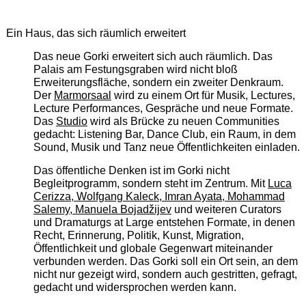
Ein Haus, das sich räumlich erweitert
Das neue Gorki erweitert sich auch räumlich. Das
Palais am Festungsgraben wird nicht bloß
Erweiterungsfläche, sondern ein zweiter Denkraum.
Der
Marmorsaal
wird zu einem Ort für Musik, Lectures,
Lecture Performances, Gespräche und neue Formate.
Das
Studio
wird als Brücke zu neuen Communities
gedacht: Listening Bar, Dance Club, ein Raum, in dem
Sound, Musik und Tanz neue Öffentlichkeiten einladen.
Das öffentliche Denken ist im Gorki nicht
Begleitprogramm, sondern steht im Zentrum. Mit
Luca
Cerizza, Wolfgang Kaleck, Imran Ayata, Mohammad
Salemy, Manuela Bojadžijev
und weiteren Curators
und Dramaturgs at Large entstehen Formate, in denen
Recht, Erinnerung, Politik, Kunst, Migration,
Öffentlichkeit und globale Gegenwart miteinander
verbunden werden. Das Gorki soll ein Ort sein, an dem
nicht nur gezeigt wird, sondern auch gestritten, gefragt,
gedacht und widersprochen werden kann.