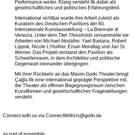
Performance weiter. Klang versteht Ilk dabei als
gesellschaftliches und politisches Erfahrungsfeld.
International sichtbar wurde ihre Arbeit zuletzt als
Kuratorin des Deutschen Pavillons der 60.
Internationale Kunstausstellung – La Biennale di
Venezia. Unter dem Titel
Thresholds
versammelte sie
Arbeiten von Michael Akstaller, Yael Bartana, Robert
Lippok, Nicole L’Huillier, Ersan Mondtag und Jan St.
Werner. Das Projekt verstand den Pavillon als
Schwellenraum, in dem Architektur und politische
Gegenwart ineinander übergingen.
Mit ihrer Rückkehr an das Maxim Gorki Theater bringt
Çağla Ilk eine international geprägte Perspektive mit,
die Theater als offenen Begegnungsraum zwischen
Kunstformen und gesellschaftlichen Fragestellungen
versteht.
Connect with us via
ConnectWithUs@gorki.de
as part of ensemble