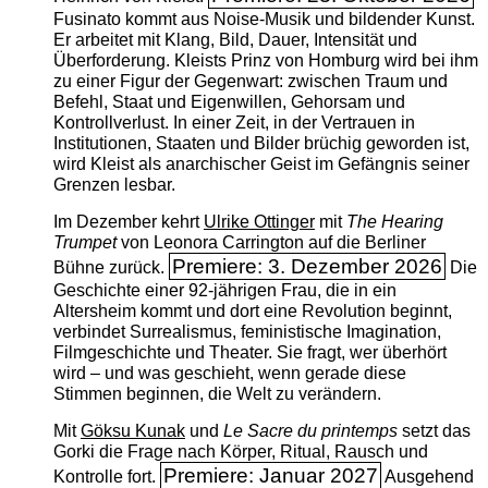
Fusinato kommt aus Noise-Musik und bildender Kunst.
Er arbeitet mit Klang, Bild, Dauer, Intensität und
Überforderung. Kleists Prinz von Homburg wird bei ihm
zu einer Figur der Gegenwart: zwischen Traum und
Befehl, Staat und Eigenwillen, Gehorsam und
Kontrollverlust. In einer Zeit, in der Vertrauen in
Institutionen, Staaten und Bilder brüchig geworden ist,
wird Kleist als anarchischer Geist im Gefängnis seiner
Grenzen lesbar.
Im Dezember kehrt
Ulrike Ottinger
mit
The ­Hearing
Trumpet
von Leonora Carrington auf die Berliner
Premiere: 3. Dezember 2026
Bühne zurück.
Die
Geschichte einer 92-jährigen Frau, die in ein
Altersheim kommt und dort eine Revolution beginnt,
verbindet Surrealismus, feministische Imagination,
Filmgeschichte und Theater. Sie fragt, wer überhört
wird – und was geschieht, wenn gerade diese
Stimmen beginnen, die Welt zu verändern.
Mit
Göksu Kunak
und
Le Sacre du printemps
setzt das
Gorki die Frage nach Körper, Ritual, Rausch und
Premiere: Januar 2027
Kontrolle fort.
Ausgehend