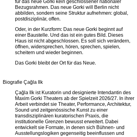
für das neue Gorki kein geschlossener nationaler
Bezugsrahmen. Das neue Gorki will Berlin nicht
abbilden, sondern seine Struktur aufnehmen: global,
postdisziplinär, offen.
Oder, in der Kurzform: Das neue Gorki beginnt auf
einer Baustelle. Und das ist ein gutes Bild. Dieses
Haus ist nicht abgeschlossen. Es soll sich verändern,
öffnen, widersprechen, hören, sprechen, spielen,
scheitern und wieder beginnen.
Das Gorki bleibt der Ort für das Neue.
Biografie Çağla Ilk
Çağla Ilk ist Kuratorin und designierte Intendantin des
Maxim Gorki Theaters ab der Spielzeit 2026/27. In ihrer
Arbeit verbindet sie Theater, Performance, Architektur,
Sound und zeitgenössische Kunst zu einer
transdisziplinären kuratorischen Praxis, die
institutionelle Grenzen bewusst erweitert. Dabei
entwickelt sie Formate, in denen sich Bühnen- und
Ausstellungslogiken gegenseitig beeinflussen und