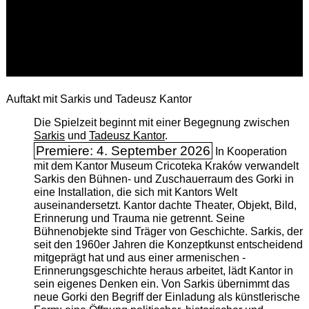
Auftakt mit Sarkis und Tadeusz Kantor
Die Spielzeit beginnt mit einer Begegnung zwischen
Sarkis
und
Tadeusz Kantor
.
Premiere: 4. September 2026
In Kooperation
mit dem Kantor Museum Cricoteka Kraków verwandelt
Sarkis den Bühnen- und Zuschauerraum des Gorki in
eine Installation, die sich mit Kantors Welt
auseinandersetzt. Kantor dachte Theater, Objekt, Bild,
Erinnerung und Trauma nie getrennt. Seine
Bühnenobjekte sind Träger von Geschichte. Sarkis, der
seit den 1960er Jahren die Konzeptkunst entscheidend
mitgeprägt hat und aus einer armenischen ­
Erinnerungsgeschichte heraus arbeitet, lädt Kantor in
sein eigenes Denken ein. Von Sarkis übernimmt das
neue Gorki den Begriff der Einladung als künstlerische