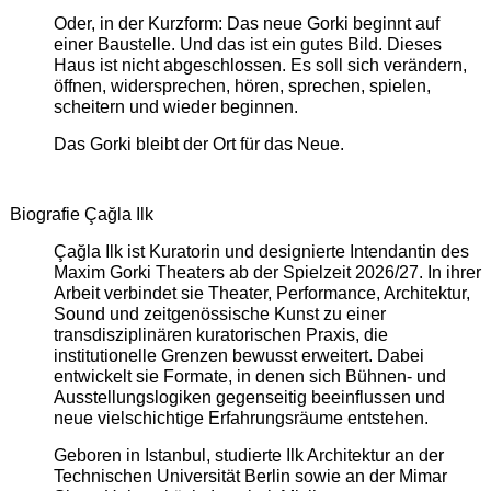
Oder, in der Kurzform: Das neue Gorki beginnt auf
einer Baustelle. Und das ist ein gutes Bild. Dieses
Haus ist nicht abgeschlossen. Es soll sich verändern,
öffnen, widersprechen, hören, sprechen, spielen,
scheitern und wieder beginnen.
Das Gorki bleibt der Ort für das Neue.
Biografie Çağla Ilk
Çağla Ilk ist Kuratorin und designierte Intendantin des
Maxim Gorki Theaters ab der Spielzeit 2026/27. In ihrer
Arbeit verbindet sie Theater, Performance, Architektur,
Sound und zeitgenössische Kunst zu einer
transdisziplinären kuratorischen Praxis, die
institutionelle Grenzen bewusst erweitert. Dabei
entwickelt sie Formate, in denen sich Bühnen- und
Ausstellungslogiken gegenseitig beeinflussen und
neue vielschichtige Erfahrungsräume entstehen.
Geboren in Istanbul, studierte Ilk Architektur an der
Technischen Universität Berlin sowie an der Mimar