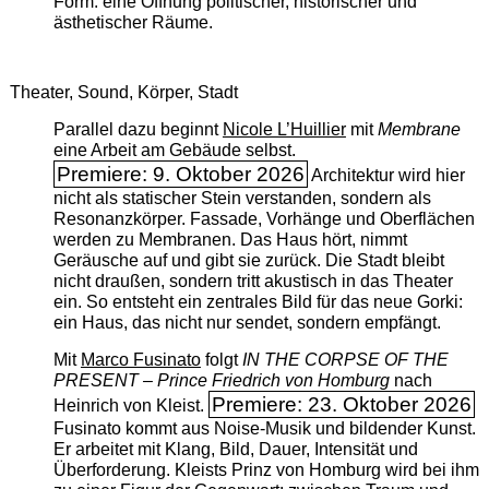
Form: eine Öffnung politischer, historischer und
ästhetischer Räume.
Theater, Sound, Körper, Stadt
Parallel dazu beginnt
Nicole L’Huillier
mit ­
Membrane
eine Arbeit am Gebäude selbst.
Premiere: 9. Oktober 2026
Architektur wird hier
nicht als statischer Stein verstanden, sondern als
Resonanzkörper. Fassade, Vorhänge und Oberflächen
werden zu Membranen. Das Haus hört, nimmt
Geräusche auf und gibt sie zurück. Die Stadt bleibt
nicht draußen, sondern tritt akustisch in das Theater
ein. So entsteht ein zentrales Bild für das neue Gorki:
ein Haus, das nicht nur sendet, sondern empfängt.
Mit
Marco Fusinato
folgt
IN THE CORPSE OF THE
PRESENT – Prince Friedrich von Homburg
nach
Premiere: 23. Oktober 2026
Heinrich von Kleist.
Fusinato kommt aus Noise-Musik und bildender Kunst.
Er arbeitet mit Klang, Bild, Dauer, Intensität und
Überforderung. Kleists Prinz von Homburg wird bei ihm