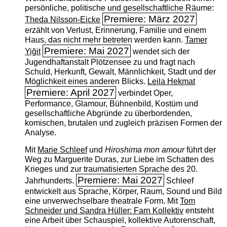
persönliche, politische und gesellschaftliche Räume:
Premiere: März 2027
Theda Nilsson-Eicke
erzählt von Verlust, Erinnerung, Familie und einem
Haus, das nicht mehr betreten werden kann.
Tamer
Premiere: Mai 2027
Yiğit
wendet sich der
Jugendhaftanstalt Plötzensee zu und fragt nach
Schuld, Herkunft, Gewalt, Männlichkeit, Stadt und der
Möglichkeit eines anderen Blicks.
Leila Hekmat
Premiere: April 2027
verbindet Oper,
Performance, Glamour, Bühnenbild, Kostüm und
gesellschaftliche Abgründe zu überbordenden,
komischen, brutalen und zugleich präzisen Formen der
Analyse.
Mit
Marie Schleef
und
Hiroshima mon amour
führt der
Weg zu Marguerite Duras, zur Liebe im Schatten des
Krieges und zur traumatisierten Sprache des 20.
Premiere: Mai 2027
Jahrhunderts.
Schleef
entwickelt aus Sprache, Körper, Raum, Sound und Bild
eine unverwechselbare theatrale Form. Mit
Tom
Schneider und Sandra Hüller: Farn Kollektiv
entsteht
eine Arbeit über Schauspiel, kollektive Autorenschaft,