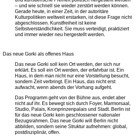
– und wie schnell sie wieder zerstört werden können.
Gerade heute, in einer Zeit, in der autoritäre
Kulturpolitiken weltweit erstarken, ist diese Frage nicht
abgeschlossen. Kunstfreiheit ist keine
Selbstverständlichkeit. Sie muss verteidigt, praktiziert
und immer wieder neu hergestellt werden.
Das neue Gorki als offenes Haus
Das neue Gorki soll kein Ort werden, der sich nur
erklärt. Es soll ein Ort werden, der erfahrbar ist. Ein
Haus, in dem man nicht nur eine Vorstellung besucht,
sondern Zeit verbringt. Ein Haus, das nicht erst
aufwacht, wenn abends der Vorhang aufgeht.
Das Programm geht von der Bühne aus, endet aber
nicht auf ihr. Es bewegt sich durch Foyer, Marmorsaal,
Studio, Palais, Kronprinzenpalais und Stadt. Berlin ist
für das neue Gorki kein geschlossener nationaler
Bezugsrahmen. Das neue Gorki will Berlin nicht
abbilden, sondern seine Struktur aufnehmen: global,
postdisziplinär, offen.