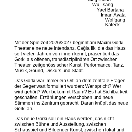
Wu Tsang
Yael Bartana
Imran Ayata
Wolfgang
Kaleck
Mit der Spielzeit 2026/2027 beginnt am Maxim Gorki
Theater eine neue Intendanz. Çağla Ilk, die das Haus
seit vielen Jahren von innen kennt, präsentiert das
Gorki als offenen, transdisziplinären Ort zwischen
Theater, zeitgenössischer Kunst, Performance, Tanz,
Musik, Sound, Diskurs und Stadt.
Das Gorki war immer ein Ort, an dem zentrale Fragen
der Gegenwart formuliert wurden: Wer spricht? Wer
wird gehört? Wer bekommt Raum? Es hat Sichtbarkeit
geschaffen, Erzählungen verschoben und neue
Stimmen ins Zentrum gebracht. Daran knüpft das neue
Gorki an.
Das neue Gorki soll ein Haus werden, das nicht
zwischen Bühne und Ausstellung, zwischen
Schauspiel und Bildender Kunst, zwischen lokal und