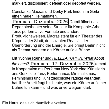
markiert, diszipliniert, gefeiert oder geopfert werden.
Constanza Macras und Dorky Park
finden im Gorki
einen neuen Heimathafen.
Premiere: Dezember 2026
Damit öffnet das
Repertoiretheater seine Struktur für Kompanie-Arbeit,
Tanz, performative Formate und andere
Produktionsweisen. Macras steht für ein Theater des
Körpers, der Stadt, der sozialen Realität, der
Überforderung und der Energie. Sie bringt Berlin nicht
als Thema, sondern als Körper auf die Bühne.
Mit
Yvonne Rainer
und
HELLZAPOPPIN: What about
Premiere: 17. Dezember 2026
the bees?
kommt
in Kooperation mit Performa New York eine Künstlerin
ans Gorki, die Tanz, Performance, Minimalismus,
Feminismus und Kunstgeschichte radikal verändert
hat. Ihre Arbeit fragt bis heute, was ein Körper auf einer
Bühne tun kann – und was er verweigern darf.
Ein Haus, das sich räumlich erweitert