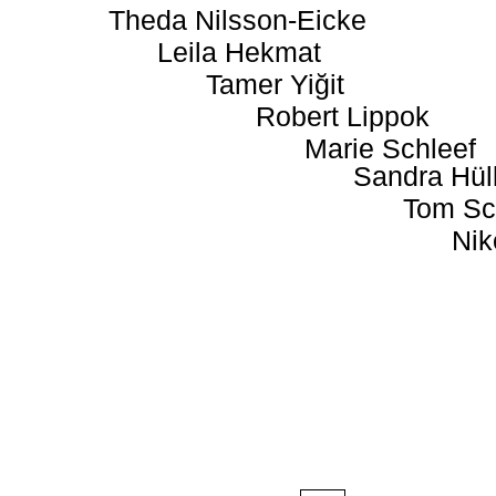
Theda Nilsson-Eicke
Leila Hekmat
Tamer Yiğit
Robert Lippok
Marie Schleef
Sandra Hül
Tom Sc
Nik