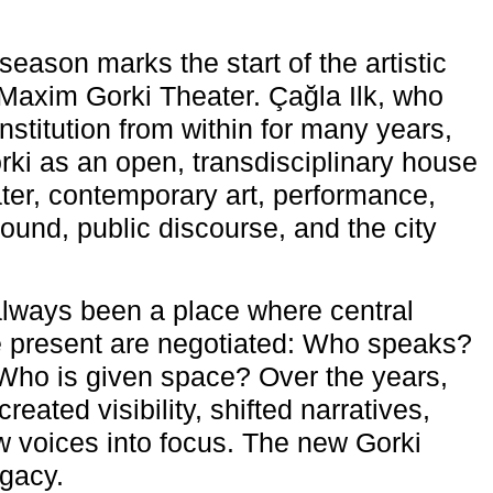
eason marks the start of the artistic
e Maxim Gorki Theater. Çağla Ilk, who
nstitution from within for many years,
rki as an open, transdisciplinary house
ter, contemporary art, performance,
ound, public discourse, and the city
lways been a place where central
e present are negotiated: Who speaks?
Who is given space? Over the years,
reated visibility, shifted narratives,
 voices into focus. The new Gorki
egacy.