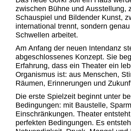
zwischen Bühne und Ausstellung, 
Schauspiel und Bildender Kunst, z
international trennt, sondern gena
Schwellen arbeitet.
Am Anfang der neuen Intendanz st
abgeschlossenes Konzept. Sie begi
Erfahrung, dass ein Theater ein le
Organismus ist: aus Menschen, S
Räumen, Erinnerungen und Zukunf
Die erste Spielzeit beginnt unter 
Bedingungen: mit Baustelle, Spa
Einschränkungen. Theater entsteht
perfekten Bedingungen. Es entsteh