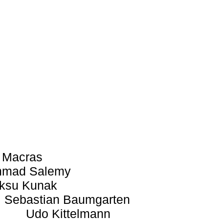
 Macras
mad Salemy
ksu Kunak
Sebastian Baumgarten
Udo Kittelmann