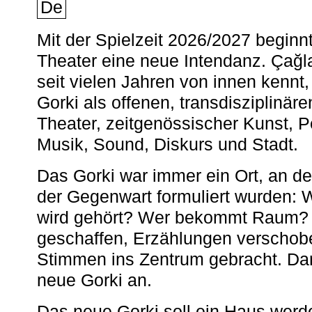
De
Mit der Spielzeit 2026/2027 begin
Theater eine neue Intendanz. Çağla
seit vielen Jahren von innen kennt,
Gorki als offenen, transdisziplinär
Theater, zeitgenössischer Kunst, 
Musik, Sound, Diskurs und Stadt.
Das Gorki war immer ein Ort, an d
der Gegenwart formuliert wurden: 
wird gehört? Wer bekommt Raum? E
geschaffen, Erzählungen verschob
Stimmen ins Zentrum gebracht. Da
neue Gorki an.
Das neue Gorki soll ein Haus werde