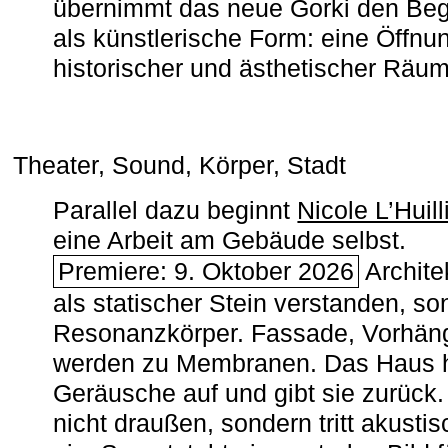
übernimmt das neue Gorki den Begr
als künstlerische Form: eine Öffnun
historischer und ästhetischer Räu
Theater, Sound, Körper, Stadt
Parallel dazu beginnt
Nicole L’Huill
eine Arbeit am Gebäude selbst.
Premiere: 9. Oktober 2026
Architek
als statischer Stein verstanden, so
Resonanzkörper. Fassade, Vorhän
werden zu Membranen. Das Haus h
Geräusche auf und gibt sie zurück. 
nicht draußen, sondern tritt akusti