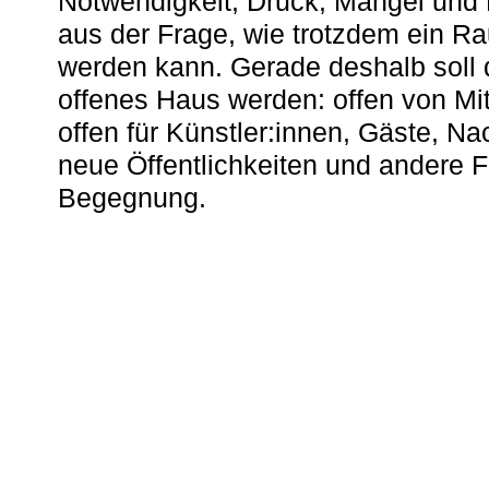
Notwendigkeit, Druck, Mangel und
aus der Frage, wie trotzdem ein R
werden kann. Gerade deshalb soll 
offenes Haus werden: offen von Mit
offen für Künstler:innen, Gäste, N
neue Öffentlichkeiten und andere 
Begegnung.