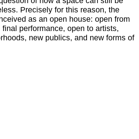
uestion of how a space can still be
ess. Precisely for this reason, the
onceived as an open house: open from
 final performance, open to artists,
rhoods, new publics, and new forms of