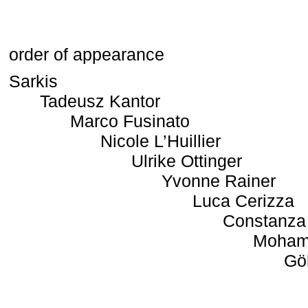
order of appearance
Sarkis
Tadeusz Kantor
Marco Fusinato
Nicole L’Huillier
Ulrike Ottinger
Yvonne Rainer
Luca Cerizza
Constanza
Moham
Gö