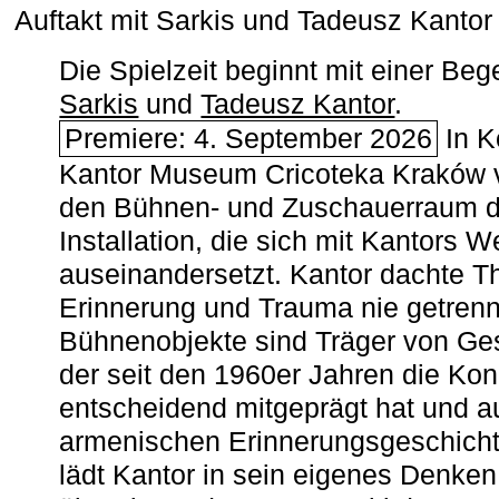
Auftakt mit Sarkis und Tadeusz Kanto
Die Spielzeit beginnt mit einer B
Sarkis
und
Tadeusz Kantor
.
Premiere: 4. September 2026
In K
Kantor Museum Cricoteka Kraków v
den Bühnen- und Zuschauerraum de
Installation, die sich mit Kantors W
auseinandersetzt. Kantor dachte The
Erinnerung und Trauma nie getrenn
Bühnenobjekte sind Träger von Ges
der seit den 1960er Jahren die Ko
entscheidend mitgeprägt hat und a
armenischen ­Erinnerungsgeschicht
lädt Kantor in sein eigenes Denken