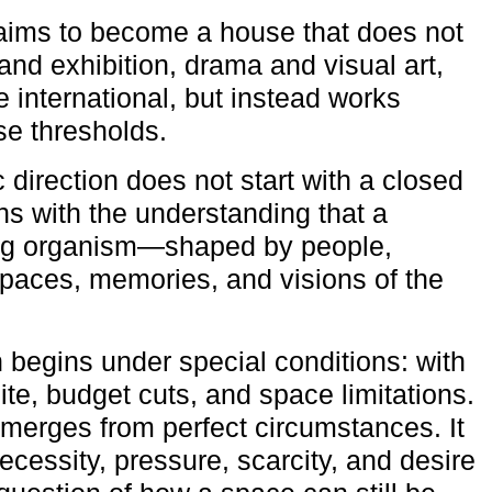
aims to become a house that does not
and exhibition, drama and visual art,
e international, but instead works
ese thresholds.
c direction does not start with a closed
ns with the understanding that a
ving organism—shaped by people,
 spaces, memories, and visions of the
n begins under special conditions: with
ite, budget cuts, and space limitations.
emerges from perfect circumstances. It
cessity, pressure, scarcity, and desire