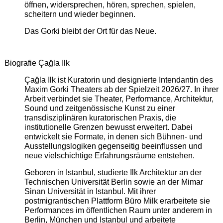
öffnen, widersprechen, hören, sprechen, spielen,
scheitern und wieder beginnen.
Das Gorki bleibt der Ort für das Neue.
Biografie Çağla Ilk
Çağla Ilk ist Kuratorin und designierte Intendantin des
Maxim Gorki Theaters ab der Spielzeit 2026/27. In ihrer
Arbeit verbindet sie Theater, Performance, Architektur,
Sound und zeitgenössische Kunst zu einer
transdisziplinären kuratorischen Praxis, die
institutionelle Grenzen bewusst erweitert. Dabei
entwickelt sie Formate, in denen sich Bühnen- und
Ausstellungslogiken gegenseitig beeinflussen und
neue vielschichtige Erfahrungsräume entstehen.
Geboren in Istanbul, studierte Ilk Architektur an der
Technischen Universität Berlin sowie an der Mimar
Sinan Universität in Istanbul. Mit ihrer
postmigrantischen Plattform Büro Milk erarbeitete sie
Performances im öffentlichen Raum unter anderem in
Berlin, München und Istanbul und arbeitete