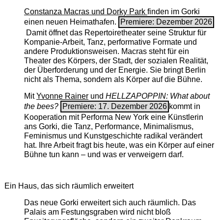
Constanza Macras und Dorky Park
finden im Gorki
einen neuen Heimathafen.
Premiere: Dezember 2026
Damit öffnet das Repertoiretheater seine Struktur für
Kompanie-Arbeit, Tanz, performative Formate und
andere Produktionsweisen. Macras steht für ein
Theater des Körpers, der Stadt, der sozialen Realität,
der Überforderung und der Energie. Sie bringt Berlin
nicht als Thema, sondern als Körper auf die Bühne.
Mit
Yvonne Rainer
und
HELLZAPOPPIN: What about
the bees?
Premiere: 17. Dezember 2026
kommt in
Kooperation mit Performa New York eine Künstlerin
ans Gorki, die Tanz, Performance, Minimalismus,
Feminismus und Kunstgeschichte radikal verändert
hat. Ihre Arbeit fragt bis heute, was ein Körper auf einer
Bühne tun kann – und was er verweigern darf.
Ein Haus, das sich räumlich erweitert
Das neue Gorki erweitert sich auch räumlich. Das
Palais am Festungsgraben wird nicht bloß