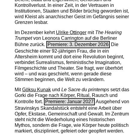
Kontrollverlust. In einer Zeit, in der Vertrauen in
Institutionen, Staaten und Bilder brüchig geworden ist,
wird Kleist als anarchischer Geist im Gefängnis seiner
Grenzen lesbar.
Im Dezember kehrt
Ulrike Ottinger
mit
The ­Hearing
Trumpet
von Leonora Carrington auf die Berliner
Bühne zurück.
Premiere: 3. Dezember 2026
Die
Geschichte einer 92-jährigen Frau, die in ein
Altersheim kommt und dort eine Revolution beginnt,
verbindet Surrealismus, feministische Imagination,
Filmgeschichte und Theater. Sie fragt, wer überhört
wird – und was geschieht, wenn gerade diese
Stimmen beginnen, die Welt zu verändern.
Mit
Göksu Kunak
und
Le Sacre du printemps
setzt das
Gorki die Frage nach Körper, Ritual, Rausch und
Kontrolle fort.
Premiere: Januar 2027
Ausgehend von
Stravinskys Skandalstück entsteht eine Arbeit über
Opfer, Ekstase, Gemeinschaft und Gewalt. Im Zentrum
steht nicht die Wiederholung eines historischen
Mythos, sondern die Frage, wie Körper heute politisch
markiert, diszipliniert, gefeiert oder geopfert werden.