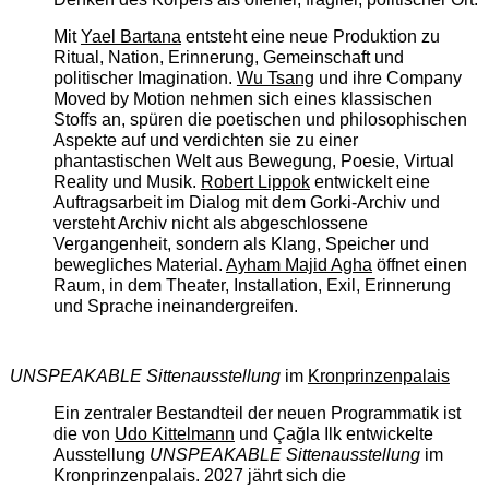
Mit
Yael Bartana
entsteht eine neue Produktion zu
Ritual, Nation, Erinnerung, Gemeinschaft und
politischer Imagination.
Wu Tsang
und ihre Company
Moved by Motion nehmen sich eines klassischen
Stoffs an, spüren die poetischen und philosophischen
Aspekte auf und verdichten sie zu einer
phantastischen Welt aus Bewegung, Poesie, Virtual
Reality und Musik.
Robert Lippok
entwickelt eine
Auftragsarbeit im Dialog mit dem Gorki-Archiv und
versteht Archiv nicht als abgeschlossene
Vergangenheit, sondern als Klang, Speicher und
bewegliches Material.
Ayham Majid Agha
öffnet einen
Raum, in dem Theater, Installation, Exil, Erinnerung
und Sprache ineinandergreifen.
UNSPEAKABLE Sittenausstellung
im
Kronprinzenpalais
Ein zentraler Bestandteil der neuen Programmatik ist
die von
Udo Kittelmann
und Çağla Ilk entwickelte
Ausstellung
UNSPEAKABLE Sittenausstellung
im
Kronprinzenpalais. 2027 jährt sich die