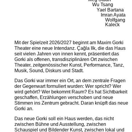
Wu Tsang
Yael Bartana
Imran Ayata
Wolfgang
Kaleck
Mit der Spielzeit 2026/2027 beginnt am Maxim Gorki
Theater eine neue Intendanz. Çağla Ilk, die das Haus
seit vielen Jahren von innen kennt, präsentiert das
Gorki als offenen, transdisziplinären Ort zwischen
Theater, zeitgenössischer Kunst, Performance, Tanz,
Musik, Sound, Diskurs und Stadt.
Das Gorki war immer ein Ort, an dem zentrale Fragen
der Gegenwart formuliert wurden: Wer spricht? Wer
wird gehört? Wer bekommt Raum? Es hat Sichtbarkeit
geschaffen, Erzählungen verschoben und neue
Stimmen ins Zentrum gebracht. Daran knüpft das neue
Gorki an.
Das neue Gorki soll ein Haus werden, das nicht
zwischen Bühne und Ausstellung, zwischen
Schauspiel und Bildender Kunst, zwischen lokal und