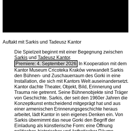
Auftakt mit Sarkis und Tadeusz Kantor
Die Spielzeit beginnt mit einer Begegnung zwischen
Sarkis
und
Tadeusz Kantor
.
Premiere: 4. September 2026
In Kooperation mit dem
Kantor Museum Cricoteka Kraków verwandelt Sarkis
den Bühnen- und Zuschauerraum des Gorki in eine
Installation, die sich mit Kantors Welt auseinandersetzt.
Kantor dachte Theater, Objekt, Bild, Erinnerung und
Trauma nie getrennt. Seine Bühnenobjekte sind Träger
von Geschichte. Sarkis, der seit den 1960er Jahren die
Konzeptkunst entscheidend mitgeprägt hat und aus
einer armenischen ­Erinnerungsgeschichte heraus
arbeitet, lädt Kantor in sein eigenes Denken ein. Von
Sarkis übernimmt das neue Gorki den Begriff der
Einladung als künstlerische Form: eine Öffnung