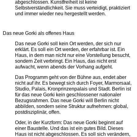
abgeschlossen. Kunstfreiheit ist keine
Selbstverständlichkeit. Sie muss verteidigt, praktiziert
und immer wieder neu hergestellt werden.
Das neue Gorki als offenes Haus
Das neue Gorki soll kein Ort werden, der sich nur
erklärt. Es soll ein Ort werden, der erfahrbar ist. Ein
Haus, in dem man nicht nur eine Vorstellung besucht,
sondern Zeit verbringt. Ein Haus, das nicht erst
aufwacht, wenn abends der Vorhang aufgeht.
Das Programm geht von der Bühne aus, endet aber
nicht auf ihr. Es bewegt sich durch Foyer, Marmorsaal,
Studio, Palais, Kronprinzenpalais und Stadt. Berlin ist
für das neue Gorki kein geschlossener nationaler
Bezugsrahmen. Das neue Gorki will Berlin nicht
abbilden, sondern seine Struktur aufnehmen: global,
postdisziplinär, offen.
Oder, in der Kurzform: Das neue Gorki beginnt auf
einer Baustelle. Und das ist ein gutes Bild. Dieses
Haus ist nicht abgeschlossen. Es soll sich verändern,