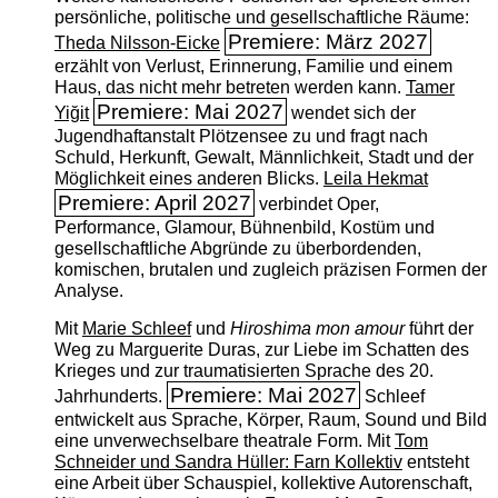
persönliche, politische und gesellschaftliche Räume:
Premiere: März 2027
Theda Nilsson-Eicke
erzählt von Verlust, Erinnerung, Familie und einem
Haus, das nicht mehr betreten werden kann.
Tamer
Premiere: Mai 2027
Yiğit
wendet sich der
Jugendhaftanstalt Plötzensee zu und fragt nach
Schuld, Herkunft, Gewalt, Männlichkeit, Stadt und der
Möglichkeit eines anderen Blicks.
Leila Hekmat
Premiere: April 2027
verbindet Oper,
Performance, Glamour, Bühnenbild, Kostüm und
gesellschaftliche Abgründe zu überbordenden,
komischen, brutalen und zugleich präzisen Formen der
Analyse.
Mit
Marie Schleef
und
Hiroshima mon amour
führt der
Weg zu Marguerite Duras, zur Liebe im Schatten des
Krieges und zur traumatisierten Sprache des 20.
Premiere: Mai 2027
Jahrhunderts.
Schleef
entwickelt aus Sprache, Körper, Raum, Sound und Bild
eine unverwechselbare theatrale Form. Mit
Tom
Schneider und Sandra Hüller: Farn Kollektiv
entsteht
eine Arbeit über Schauspiel, kollektive Autorenschaft,