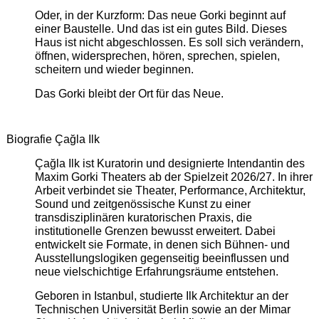
Oder, in der Kurzform: Das neue Gorki beginnt auf
einer Baustelle. Und das ist ein gutes Bild. Dieses
Haus ist nicht abgeschlossen. Es soll sich verändern,
öffnen, widersprechen, hören, sprechen, spielen,
scheitern und wieder beginnen.
Das Gorki bleibt der Ort für das Neue.
Biografie Çağla Ilk
Çağla Ilk ist Kuratorin und designierte Intendantin des
Maxim Gorki Theaters ab der Spielzeit 2026/27. In ihrer
Arbeit verbindet sie Theater, Performance, Architektur,
Sound und zeitgenössische Kunst zu einer
transdisziplinären kuratorischen Praxis, die
institutionelle Grenzen bewusst erweitert. Dabei
entwickelt sie Formate, in denen sich Bühnen- und
Ausstellungslogiken gegenseitig beeinflussen und
neue vielschichtige Erfahrungsräume entstehen.
Geboren in Istanbul, studierte Ilk Architektur an der
Technischen Universität Berlin sowie an der Mimar