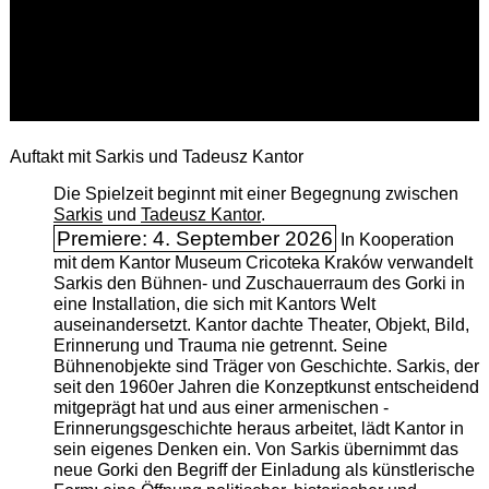
Auftakt mit Sarkis und Tadeusz Kantor
Die Spielzeit beginnt mit einer Begegnung zwischen
Sarkis
und
Tadeusz Kantor
.
Premiere: 4. September 2026
In Kooperation
mit dem Kantor Museum Cricoteka Kraków verwandelt
Sarkis den Bühnen- und Zuschauerraum des Gorki in
eine Installation, die sich mit Kantors Welt
auseinandersetzt. Kantor dachte Theater, Objekt, Bild,
Erinnerung und Trauma nie getrennt. Seine
Bühnenobjekte sind Träger von Geschichte. Sarkis, der
seit den 1960er Jahren die Konzeptkunst entscheidend
mitgeprägt hat und aus einer armenischen ­
Erinnerungsgeschichte heraus arbeitet, lädt Kantor in
sein eigenes Denken ein. Von Sarkis übernimmt das
neue Gorki den Begriff der Einladung als künstlerische