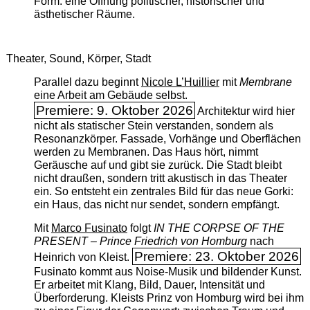
Form: eine Öffnung politischer, historischer und
ästhetischer Räume.
Theater, Sound, Körper, Stadt
Parallel dazu beginnt
Nicole L’Huillier
mit ­
Membrane
eine Arbeit am Gebäude selbst.
Premiere: 9. Oktober 2026
Architektur wird hier
nicht als statischer Stein verstanden, sondern als
Resonanzkörper. Fassade, Vorhänge und Oberflächen
werden zu Membranen. Das Haus hört, nimmt
Geräusche auf und gibt sie zurück. Die Stadt bleibt
nicht draußen, sondern tritt akustisch in das Theater
ein. So entsteht ein zentrales Bild für das neue Gorki:
ein Haus, das nicht nur sendet, sondern empfängt.
Mit
Marco Fusinato
folgt
IN THE CORPSE OF THE
PRESENT – Prince Friedrich von Homburg
nach
Premiere: 23. Oktober 2026
Heinrich von Kleist.
Fusinato kommt aus Noise-Musik und bildender Kunst.
Er arbeitet mit Klang, Bild, Dauer, Intensität und
Überforderung. Kleists Prinz von Homburg wird bei ihm