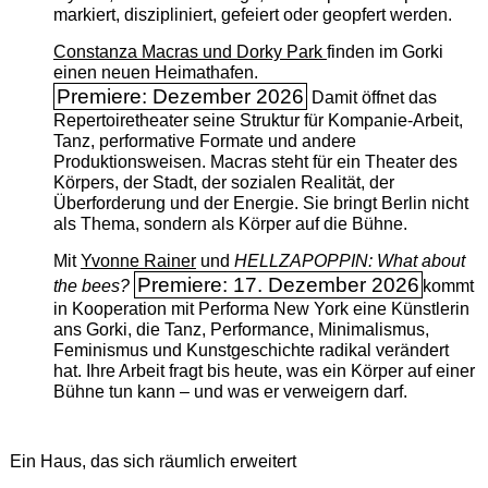
markiert, diszipliniert, gefeiert oder geopfert werden.
Constanza Macras und Dorky Park
finden im Gorki
einen neuen Heimathafen.
Premiere: Dezember 2026
Damit öffnet das
Repertoiretheater seine Struktur für Kompanie-Arbeit,
Tanz, performative Formate und andere
Produktionsweisen. Macras steht für ein Theater des
Körpers, der Stadt, der sozialen Realität, der
Überforderung und der Energie. Sie bringt Berlin nicht
als Thema, sondern als Körper auf die Bühne.
Mit
Yvonne Rainer
und
HELLZAPOPPIN: What about
Premiere: 17. Dezember 2026
the bees?
kommt
in Kooperation mit Performa New York eine Künstlerin
ans Gorki, die Tanz, Performance, Minimalismus,
Feminismus und Kunstgeschichte radikal verändert
hat. Ihre Arbeit fragt bis heute, was ein Körper auf einer
Bühne tun kann – und was er verweigern darf.
Ein Haus, das sich räumlich erweitert