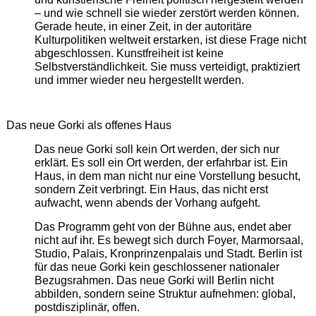
– und wie schnell sie wieder zerstört werden können.
Gerade heute, in einer Zeit, in der autoritäre
Kulturpolitiken weltweit erstarken, ist diese Frage nicht
abgeschlossen. Kunstfreiheit ist keine
Selbstverständlichkeit. Sie muss verteidigt, praktiziert
und immer wieder neu hergestellt werden.
Das neue Gorki als offenes Haus
Das neue Gorki soll kein Ort werden, der sich nur
erklärt. Es soll ein Ort werden, der erfahrbar ist. Ein
Haus, in dem man nicht nur eine Vorstellung besucht,
sondern Zeit verbringt. Ein Haus, das nicht erst
aufwacht, wenn abends der Vorhang aufgeht.
Das Programm geht von der Bühne aus, endet aber
nicht auf ihr. Es bewegt sich durch Foyer, Marmorsaal,
Studio, Palais, Kronprinzenpalais und Stadt. Berlin ist
für das neue Gorki kein geschlossener nationaler
Bezugsrahmen. Das neue Gorki will Berlin nicht
abbilden, sondern seine Struktur aufnehmen: global,
postdisziplinär, offen.