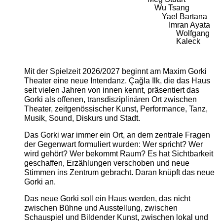
Wu Tsang
Yael Bartana
Imran Ayata
Wolfgang
Kaleck
Mit der Spielzeit 2026/2027 beginnt am Maxim Gorki
Theater eine neue Intendanz. Çağla Ilk, die das Haus
seit vielen Jahren von innen kennt, präsentiert das
Gorki als offenen, transdisziplinären Ort zwischen
Theater, zeitgenössischer Kunst, Performance, Tanz,
Musik, Sound, Diskurs und Stadt.
Das Gorki war immer ein Ort, an dem zentrale Fragen
der Gegenwart formuliert wurden: Wer spricht? Wer
wird gehört? Wer bekommt Raum? Es hat Sichtbarkeit
geschaffen, Erzählungen verschoben und neue
Stimmen ins Zentrum gebracht. Daran knüpft das neue
Gorki an.
Das neue Gorki soll ein Haus werden, das nicht
zwischen Bühne und Ausstellung, zwischen
Schauspiel und Bildender Kunst, zwischen lokal und