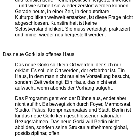
– und wie schnell sie wieder zerstört werden können.
Gerade heute, in einer Zeit, in der autoritäre
Kulturpolitiken weltweit erstarken, ist diese Frage nicht
abgeschlossen. Kunstfreiheit ist keine
Selbstverständlichkeit. Sie muss verteidigt, praktiziert
und immer wieder neu hergestellt werden.
Das neue Gorki als offenes Haus
Das neue Gorki soll kein Ort werden, der sich nur
erklärt. Es soll ein Ort werden, der erfahrbar ist. Ein
Haus, in dem man nicht nur eine Vorstellung besucht,
sondern Zeit verbringt. Ein Haus, das nicht erst
aufwacht, wenn abends der Vorhang aufgeht.
Das Programm geht von der Bühne aus, endet aber
nicht auf ihr. Es bewegt sich durch Foyer, Marmorsaal,
Studio, Palais, Kronprinzenpalais und Stadt. Berlin ist
für das neue Gorki kein geschlossener nationaler
Bezugsrahmen. Das neue Gorki will Berlin nicht
abbilden, sondern seine Struktur aufnehmen: global,
postdisziplinär, offen.