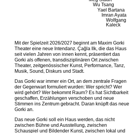
Wu Tsang
Yael Bartana
Imran Ayata
Wolfgang
Kaleck
Mit der Spielzeit 2026/2027 beginnt am Maxim Gorki
Theater eine neue Intendanz. Çağla Ilk, die das Haus
seit vielen Jahren von innen kennt, präsentiert das
Gorki als offenen, transdisziplinären Ort zwischen
Theater, zeitgenössischer Kunst, Performance, Tanz,
Musik, Sound, Diskurs und Stadt.
Das Gorki war immer ein Ort, an dem zentrale Fragen
der Gegenwart formuliert wurden: Wer spricht? Wer
wird gehört? Wer bekommt Raum? Es hat Sichtbarkeit
geschaffen, Erzählungen verschoben und neue
Stimmen ins Zentrum gebracht. Daran knüpft das neue
Gorki an.
Das neue Gorki soll ein Haus werden, das nicht
zwischen Bühne und Ausstellung, zwischen
Schauspiel und Bildender Kunst, zwischen lokal und