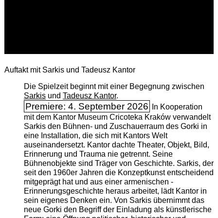
Auftakt mit Sarkis und Tadeusz Kantor
Die Spielzeit beginnt mit einer Begegnung zwischen
Sarkis
und
Tadeusz Kantor
.
Premiere: 4. September 2026
In Kooperation
mit dem Kantor Museum Cricoteka Kraków verwandelt
Sarkis den Bühnen- und Zuschauerraum des Gorki in
eine Installation, die sich mit Kantors Welt
auseinandersetzt. Kantor dachte Theater, Objekt, Bild,
Erinnerung und Trauma nie getrennt. Seine
Bühnenobjekte sind Träger von Geschichte. Sarkis, der
seit den 1960er Jahren die Konzeptkunst entscheidend
mitgeprägt hat und aus einer armenischen ­
Erinnerungsgeschichte heraus arbeitet, lädt Kantor in
sein eigenes Denken ein. Von Sarkis übernimmt das
neue Gorki den Begriff der Einladung als künstlerische