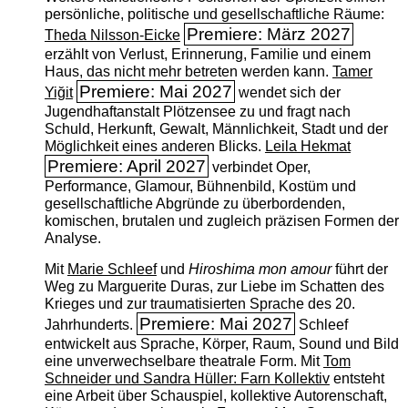
persönliche, politische und gesellschaftliche Räume:
Premiere: März 2027
Theda Nilsson-Eicke
erzählt von Verlust, Erinnerung, Familie und einem
Haus, das nicht mehr betreten werden kann.
Tamer
Premiere: Mai 2027
Yiğit
wendet sich der
Jugendhaftanstalt Plötzensee zu und fragt nach
Schuld, Herkunft, Gewalt, Männlichkeit, Stadt und der
Möglichkeit eines anderen Blicks.
Leila Hekmat
Premiere: April 2027
verbindet Oper,
Performance, Glamour, Bühnenbild, Kostüm und
gesellschaftliche Abgründe zu überbordenden,
komischen, brutalen und zugleich präzisen Formen der
Analyse.
Mit
Marie Schleef
und
Hiroshima mon amour
führt der
Weg zu Marguerite Duras, zur Liebe im Schatten des
Krieges und zur traumatisierten Sprache des 20.
Premiere: Mai 2027
Jahrhunderts.
Schleef
entwickelt aus Sprache, Körper, Raum, Sound und Bild
eine unverwechselbare theatrale Form. Mit
Tom
Schneider und Sandra Hüller: Farn Kollektiv
entsteht
eine Arbeit über Schauspiel, kollektive Autorenschaft,