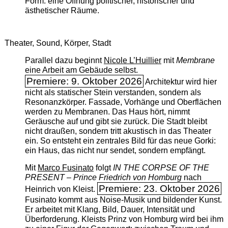
Form: eine Öffnung politischer, historischer und
ästhetischer Räume.
Theater, Sound, Körper, Stadt
Parallel dazu beginnt
Nicole L’Huillier
mit ­
Membrane
eine Arbeit am Gebäude selbst.
Premiere: 9. Oktober 2026
Architektur wird hier
nicht als statischer Stein verstanden, sondern als
Resonanzkörper. Fassade, Vorhänge und Oberflächen
werden zu Membranen. Das Haus hört, nimmt
Geräusche auf und gibt sie zurück. Die Stadt bleibt
nicht draußen, sondern tritt akustisch in das Theater
ein. So entsteht ein zentrales Bild für das neue Gorki:
ein Haus, das nicht nur sendet, sondern empfängt.
Mit
Marco Fusinato
folgt
IN THE CORPSE OF THE
PRESENT – Prince Friedrich von Homburg
nach
Premiere: 23. Oktober 2026
Heinrich von Kleist.
Fusinato kommt aus Noise-Musik und bildender Kunst.
Er arbeitet mit Klang, Bild, Dauer, Intensität und
Überforderung. Kleists Prinz von Homburg wird bei ihm