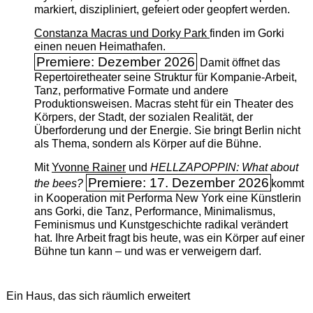
markiert, diszipliniert, gefeiert oder geopfert werden.
Constanza Macras und Dorky Park
finden im Gorki
einen neuen Heimathafen.
Premiere: Dezember 2026
Damit öffnet das
Repertoiretheater seine Struktur für Kompanie-Arbeit,
Tanz, performative Formate und andere
Produktionsweisen. Macras steht für ein Theater des
Körpers, der Stadt, der sozialen Realität, der
Überforderung und der Energie. Sie bringt Berlin nicht
als Thema, sondern als Körper auf die Bühne.
Mit
Yvonne Rainer
und
HELLZAPOPPIN: What about
Premiere: 17. Dezember 2026
the bees?
kommt
in Kooperation mit Performa New York eine Künstlerin
ans Gorki, die Tanz, Performance, Minimalismus,
Feminismus und Kunstgeschichte radikal verändert
hat. Ihre Arbeit fragt bis heute, was ein Körper auf einer
Bühne tun kann – und was er verweigern darf.
Ein Haus, das sich räumlich erweitert