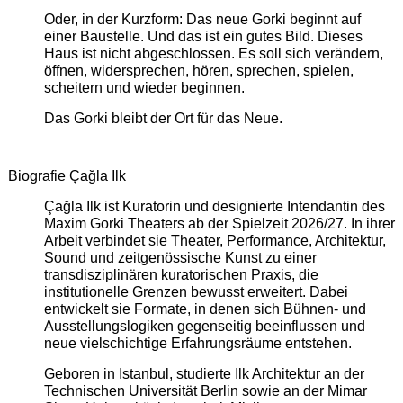
Oder, in der Kurzform: Das neue Gorki beginnt auf
einer Baustelle. Und das ist ein gutes Bild. Dieses
Haus ist nicht abgeschlossen. Es soll sich verändern,
öffnen, widersprechen, hören, sprechen, spielen,
scheitern und wieder beginnen.
Das Gorki bleibt der Ort für das Neue.
Biografie Çağla Ilk
Çağla Ilk ist Kuratorin und designierte Intendantin des
Maxim Gorki Theaters ab der Spielzeit 2026/27. In ihrer
Arbeit verbindet sie Theater, Performance, Architektur,
Sound und zeitgenössische Kunst zu einer
transdisziplinären kuratorischen Praxis, die
institutionelle Grenzen bewusst erweitert. Dabei
entwickelt sie Formate, in denen sich Bühnen- und
Ausstellungslogiken gegenseitig beeinflussen und
neue vielschichtige Erfahrungsräume entstehen.
Geboren in Istanbul, studierte Ilk Architektur an der
Technischen Universität Berlin sowie an der Mimar