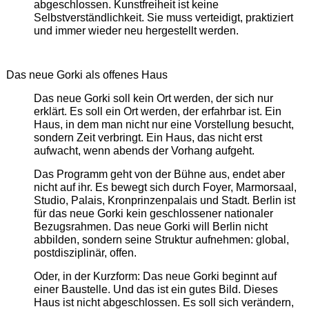
abgeschlossen. Kunstfreiheit ist keine
Selbstverständlichkeit. Sie muss verteidigt, praktiziert
und immer wieder neu hergestellt werden.
Das neue Gorki als offenes Haus
Das neue Gorki soll kein Ort werden, der sich nur
erklärt. Es soll ein Ort werden, der erfahrbar ist. Ein
Haus, in dem man nicht nur eine Vorstellung besucht,
sondern Zeit verbringt. Ein Haus, das nicht erst
aufwacht, wenn abends der Vorhang aufgeht.
Das Programm geht von der Bühne aus, endet aber
nicht auf ihr. Es bewegt sich durch Foyer, Marmorsaal,
Studio, Palais, Kronprinzenpalais und Stadt. Berlin ist
für das neue Gorki kein geschlossener nationaler
Bezugsrahmen. Das neue Gorki will Berlin nicht
abbilden, sondern seine Struktur aufnehmen: global,
postdisziplinär, offen.
Oder, in der Kurzform: Das neue Gorki beginnt auf
einer Baustelle. Und das ist ein gutes Bild. Dieses
Haus ist nicht abgeschlossen. Es soll sich verändern,