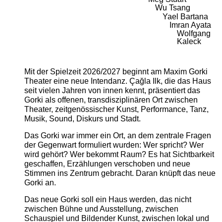
Wu Tsang
Yael Bartana
Imran Ayata
Wolfgang
Kaleck
Mit der Spielzeit 2026/2027 beginnt am Maxim Gorki
Theater eine neue Intendanz. Çağla Ilk, die das Haus
seit vielen Jahren von innen kennt, präsentiert das
Gorki als offenen, transdisziplinären Ort zwischen
Theater, zeitgenössischer Kunst, Performance, Tanz,
Musik, Sound, Diskurs und Stadt.
Das Gorki war immer ein Ort, an dem zentrale Fragen
der Gegenwart formuliert wurden: Wer spricht? Wer
wird gehört? Wer bekommt Raum? Es hat Sichtbarkeit
geschaffen, Erzählungen verschoben und neue
Stimmen ins Zentrum gebracht. Daran knüpft das neue
Gorki an.
Das neue Gorki soll ein Haus werden, das nicht
zwischen Bühne und Ausstellung, zwischen
Schauspiel und Bildender Kunst, zwischen lokal und