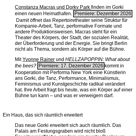
Constanza Macras und Dorky Park
finden im Gorki
einen neuen Heimathafen.
Premiere: Dezember 2026
Damit öffnet das Repertoiretheater seine Struktur für
Kompanie-Arbeit, Tanz, performative Formate und
andere Produktionsweisen. Macras steht für ein
Theater des Körpers, der Stadt, der sozialen Realität,
der Überforderung und der Energie. Sie bringt Berlin
nicht als Thema, sondern als Körper auf die Bühne.
Mit
Yvonne Rainer
und
HELLZAPOPPIN: What about
the bees?
Premiere: 17. Dezember 2026
kommt in
Kooperation mit Performa New York eine Künstlerin
ans Gorki, die Tanz, Performance, Minimalismus,
Feminismus und Kunstgeschichte radikal verändert
hat. Ihre Arbeit fragt bis heute, was ein Körper auf einer
Bühne tun kann – und was er verweigern darf.
Ein Haus, das sich räumlich erweitert
Das neue Gorki erweitert sich auch räumlich. Das
Palais am Festungsgraben wird nicht bloß