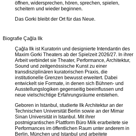
öffnen, widersprechen, hören, sprechen, spielen,
scheitern und wieder beginnen.
Das Gorki bleibt der Ort für das Neue.
Biografie Çağla Ilk
Çağla Ilk ist Kuratorin und designierte Intendantin des
Maxim Gorki Theaters ab der Spielzeit 2026/27. In ihrer
Arbeit verbindet sie Theater, Performance, Architektur,
Sound und zeitgenössische Kunst zu einer
transdisziplinären kuratorischen Praxis, die
institutionelle Grenzen bewusst erweitert. Dabei
entwickelt sie Formate, in denen sich Bühnen- und
Ausstellungslogiken gegenseitig beeinflussen und
neue vielschichtige Erfahrungsräume entstehen.
Geboren in Istanbul, studierte Ilk Architektur an der
Technischen Universität Berlin sowie an der Mimar
Sinan Universität in Istanbul. Mit ihrer
postmigrantischen Plattform Büro Milk erarbeitete sie
Performances im öffentlichen Raum unter anderem in
Berlin, München und Istanbul und arbeitete