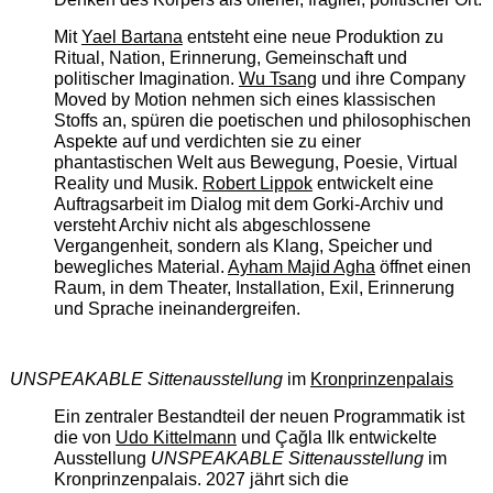
Mit
Yael Bartana
entsteht eine neue Produktion zu
Ritual, Nation, Erinnerung, Gemeinschaft und
politischer Imagination.
Wu Tsang
und ihre Company
Moved by Motion nehmen sich eines klassischen
Stoffs an, spüren die poetischen und philosophischen
Aspekte auf und verdichten sie zu einer
phantastischen Welt aus Bewegung, Poesie, Virtual
Reality und Musik.
Robert Lippok
entwickelt eine
Auftragsarbeit im Dialog mit dem Gorki-Archiv und
versteht Archiv nicht als abgeschlossene
Vergangenheit, sondern als Klang, Speicher und
bewegliches Material.
Ayham Majid Agha
öffnet einen
Raum, in dem Theater, Installation, Exil, Erinnerung
und Sprache ineinandergreifen.
UNSPEAKABLE Sittenausstellung
im
Kronprinzenpalais
Ein zentraler Bestandteil der neuen Programmatik ist
die von
Udo Kittelmann
und Çağla Ilk entwickelte
Ausstellung
UNSPEAKABLE Sittenausstellung
im
Kronprinzenpalais. 2027 jährt sich die