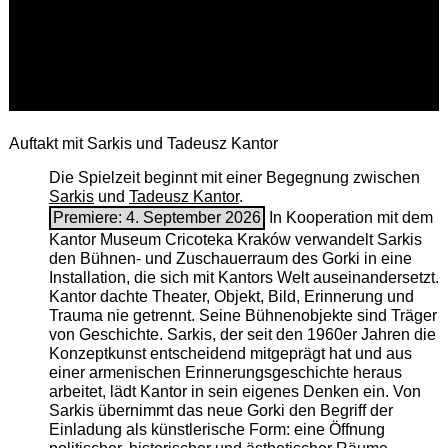
Auftakt mit Sarkis und Tadeusz Kantor
Die Spielzeit beginnt mit einer Begegnung zwischen
Sarkis
und
Tadeusz Kantor
.
Premiere: 4. September 2026
In Kooperation mit dem
Kantor Museum Cricoteka Kraków verwandelt Sarkis
den Bühnen- und Zuschauerraum des Gorki in eine
Installation, die sich mit Kantors Welt auseinandersetzt.
Kantor dachte Theater, Objekt, Bild, Erinnerung und
Trauma nie getrennt. Seine Bühnenobjekte sind Träger
von Geschichte. Sarkis, der seit den 1960er Jahren die
Konzeptkunst entscheidend mitgeprägt hat und aus
einer armenischen ­Erinnerungsgeschichte heraus
arbeitet, lädt Kantor in sein eigenes Denken ein. Von
Sarkis übernimmt das neue Gorki den Begriff der
Einladung als künstlerische Form: eine Öffnung