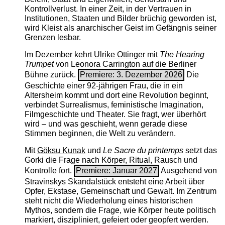
Kontrollverlust. In einer Zeit, in der Vertrauen in
Institutionen, Staaten und Bilder brüchig geworden ist,
wird Kleist als anarchischer Geist im Gefängnis seiner
Grenzen lesbar.
Im Dezember kehrt
Ulrike Ottinger
mit
The ­Hearing
Trumpet
von Leonora Carrington auf die Berliner
Bühne zurück.
Premiere: 3. Dezember 2026
Die
Geschichte einer 92-jährigen Frau, die in ein
Altersheim kommt und dort eine Revolution beginnt,
verbindet Surrealismus, feministische Imagination,
Filmgeschichte und Theater. Sie fragt, wer überhört
wird – und was geschieht, wenn gerade diese
Stimmen beginnen, die Welt zu verändern.
Mit
Göksu Kunak
und
Le Sacre du printemps
setzt das
Gorki die Frage nach Körper, Ritual, Rausch und
Kontrolle fort.
Premiere: Januar 2027
Ausgehend von
Stravinskys Skandalstück entsteht eine Arbeit über
Opfer, Ekstase, Gemeinschaft und Gewalt. Im Zentrum
steht nicht die Wiederholung eines historischen
Mythos, sondern die Frage, wie Körper heute politisch
markiert, diszipliniert, gefeiert oder geopfert werden.