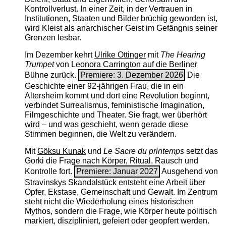
Kontrollverlust. In einer Zeit, in der Vertrauen in
Institutionen, Staaten und Bilder brüchig geworden ist,
wird Kleist als anarchischer Geist im Gefängnis seiner
Grenzen lesbar.
Im Dezember kehrt
Ulrike Ottinger
mit
The ­Hearing
Trumpet
von Leonora Carrington auf die Berliner
Bühne zurück.
Premiere: 3. Dezember 2026
Die
Geschichte einer 92-jährigen Frau, die in ein
Altersheim kommt und dort eine Revolution beginnt,
verbindet Surrealismus, feministische Imagination,
Filmgeschichte und Theater. Sie fragt, wer überhört
wird – und was geschieht, wenn gerade diese
Stimmen beginnen, die Welt zu verändern.
Mit
Göksu Kunak
und
Le Sacre du printemps
setzt das
Gorki die Frage nach Körper, Ritual, Rausch und
Kontrolle fort.
Premiere: Januar 2027
Ausgehend von
Stravinskys Skandalstück entsteht eine Arbeit über
Opfer, Ekstase, Gemeinschaft und Gewalt. Im Zentrum
steht nicht die Wiederholung eines historischen
Mythos, sondern die Frage, wie Körper heute politisch
markiert, diszipliniert, gefeiert oder geopfert werden.