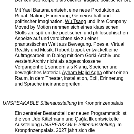
Mit
Yael Bartana
entsteht eine neue Produktion zu
Ritual, Nation, Erinnerung, Gemeinschaft und
politischer Imagination.
Wu Tsang
und ihre Company
Moved by Motion nehmen sich eines klassischen
Stoffs an, spüren die poetischen und philosophischen
Aspekte auf und verdichten sie zu einer
phantastischen Welt aus Bewegung, Poesie, Virtual
Reality und Musik.
Robert Lippok
entwickelt eine
Auftragsarbeit im Dialog mit dem Gorki-Archiv und
versteht Archiv nicht als abgeschlossene
Vergangenheit, sondern als Klang, Speicher und
bewegliches Material.
Ayham Majid Agha
öffnet einen
Raum, in dem Theater, Installation, Exil, Erinnerung
und Sprache ineinandergreifen.
UNSPEAKABLE Sittenausstellung
im
Kronprinzenpalais
Ein zentraler Bestandteil der neuen Programmatik ist
die von
Udo Kittelmann
und Çağla Ilk entwickelte
Ausstellung
UNSPEAKABLE Sittenausstellung
im
Kronprinzenpalais. 2027 jährt sich die