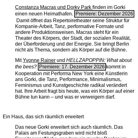
Constanza Macras und Dorky Park
finden im Gorki
einen neuen Heimathafen.
Premiere: Dezember 2026
Damit öffnet das Repertoiretheater seine Struktur für
Kompanie-Arbeit, Tanz, performative Formate und
andere Produktionsweisen. Macras steht für ein
Theater des Körpers, der Stadt, der sozialen Realität,
der Überforderung und der Energie. Sie bringt Berlin
nicht als Thema, sondern als Körper auf die Bühne.
Mit
Yvonne Rainer
und
HELLZAPOPPIN: What about
the bees?
Premiere: 17. Dezember 2026
kommt in
Kooperation mit Performa New York eine Künstlerin
ans Gorki, die Tanz, Performance, Minimalismus,
Feminismus und Kunstgeschichte radikal verändert
hat. Ihre Arbeit fragt bis heute, was ein Körper auf einer
Bühne tun kann – und was er verweigern darf.
Ein Haus, das sich räumlich erweitert
Das neue Gorki erweitert sich auch räumlich. Das
Palais am Festungsgraben wird nicht bloß