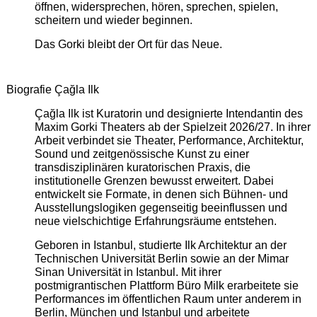
öffnen, widersprechen, hören, sprechen, spielen,
scheitern und wieder beginnen.
Das Gorki bleibt der Ort für das Neue.
Biografie Çağla Ilk
Çağla Ilk ist Kuratorin und designierte Intendantin des
Maxim Gorki Theaters ab der Spielzeit 2026/27. In ihrer
Arbeit verbindet sie Theater, Performance, Architektur,
Sound und zeitgenössische Kunst zu einer
transdisziplinären kuratorischen Praxis, die
institutionelle Grenzen bewusst erweitert. Dabei
entwickelt sie Formate, in denen sich Bühnen- und
Ausstellungslogiken gegenseitig beeinflussen und
neue vielschichtige Erfahrungsräume entstehen.
Geboren in Istanbul, studierte Ilk Architektur an der
Technischen Universität Berlin sowie an der Mimar
Sinan Universität in Istanbul. Mit ihrer
postmigrantischen Plattform Büro Milk erarbeitete sie
Performances im öffentlichen Raum unter anderem in
Berlin, München und Istanbul und arbeitete