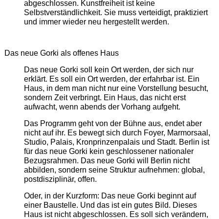
abgeschlossen. Kunstfreiheit ist keine
Selbstverständlichkeit. Sie muss verteidigt, praktiziert
und immer wieder neu hergestellt werden.
Das neue Gorki als offenes Haus
Das neue Gorki soll kein Ort werden, der sich nur
erklärt. Es soll ein Ort werden, der erfahrbar ist. Ein
Haus, in dem man nicht nur eine Vorstellung besucht,
sondern Zeit verbringt. Ein Haus, das nicht erst
aufwacht, wenn abends der Vorhang aufgeht.
Das Programm geht von der Bühne aus, endet aber
nicht auf ihr. Es bewegt sich durch Foyer, Marmorsaal,
Studio, Palais, Kronprinzenpalais und Stadt. Berlin ist
für das neue Gorki kein geschlossener nationaler
Bezugsrahmen. Das neue Gorki will Berlin nicht
abbilden, sondern seine Struktur aufnehmen: global,
postdisziplinär, offen.
Oder, in der Kurzform: Das neue Gorki beginnt auf
einer Baustelle. Und das ist ein gutes Bild. Dieses
Haus ist nicht abgeschlossen. Es soll sich verändern,