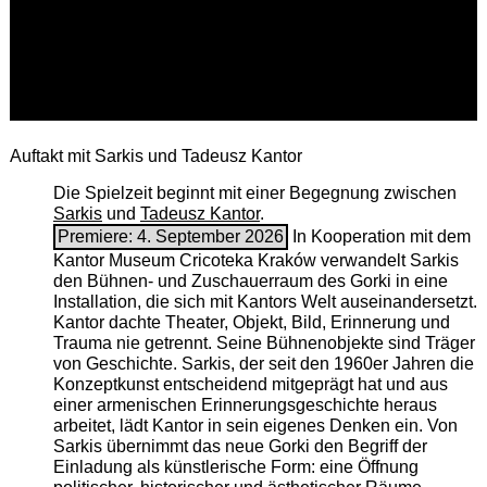
Auftakt mit Sarkis und Tadeusz Kantor
Die Spielzeit beginnt mit einer Begegnung zwischen
Sarkis
und
Tadeusz Kantor
.
Premiere: 4. September 2026
In Kooperation mit dem
Kantor Museum Cricoteka Kraków verwandelt Sarkis
den Bühnen- und Zuschauerraum des Gorki in eine
Installation, die sich mit Kantors Welt auseinandersetzt.
Kantor dachte Theater, Objekt, Bild, Erinnerung und
Trauma nie getrennt. Seine Bühnenobjekte sind Träger
von Geschichte. Sarkis, der seit den 1960er Jahren die
Konzeptkunst entscheidend mitgeprägt hat und aus
einer armenischen ­Erinnerungsgeschichte heraus
arbeitet, lädt Kantor in sein eigenes Denken ein. Von
Sarkis übernimmt das neue Gorki den Begriff der
Einladung als künstlerische Form: eine Öffnung