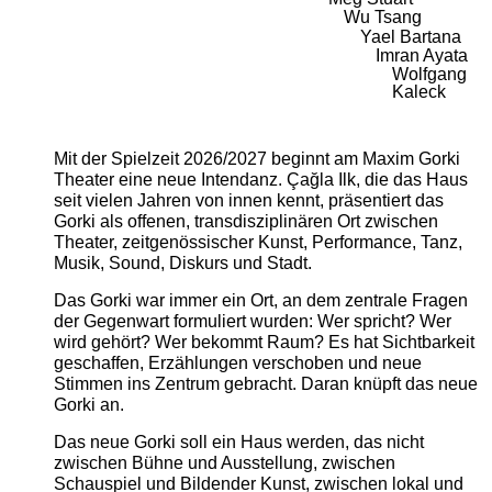
Wu Tsang
Yael Bartana
Imran Ayata
Wolfgang
Kaleck
Mit der Spielzeit 2026/2027 beginnt am Maxim Gorki
Theater eine neue Intendanz. Çağla Ilk, die das Haus
seit vielen Jahren von innen kennt, präsentiert das
Gorki als offenen, transdisziplinären Ort zwischen
Theater, zeitgenössischer Kunst, Performance, Tanz,
Musik, Sound, Diskurs und Stadt.
Das Gorki war immer ein Ort, an dem zentrale Fragen
der Gegenwart formuliert wurden: Wer spricht? Wer
wird gehört? Wer bekommt Raum? Es hat Sichtbarkeit
geschaffen, Erzählungen verschoben und neue
Stimmen ins Zentrum gebracht. Daran knüpft das neue
Gorki an.
Das neue Gorki soll ein Haus werden, das nicht
zwischen Bühne und Ausstellung, zwischen
Schauspiel und Bildender Kunst, zwischen lokal und