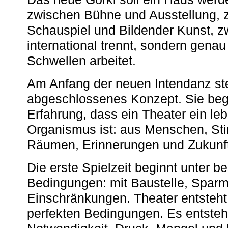
zwischen Bühne und Ausstellung, 
Schauspiel und Bildender Kunst, z
international trennt, sondern gena
Schwellen arbeitet.
Am Anfang der neuen Intendanz st
abgeschlossenes Konzept. Sie begi
Erfahrung, dass ein Theater ein le
Organismus ist: aus Menschen, S
Räumen, Erinnerungen und Zukunf
Die erste Spielzeit beginnt unter 
Bedingungen: mit Baustelle, Spa
Einschränkungen. Theater entsteht
perfekten Bedingungen. Es entsteh