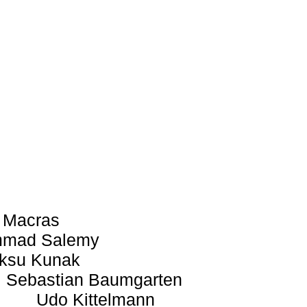
 Macras
mad Salemy
ksu Kunak
Sebastian Baumgarten
Udo Kittelmann