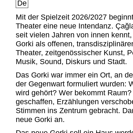
De
Mit der Spielzeit 2026/2027 begin
Theater eine neue Intendanz. Çağla
seit vielen Jahren von innen kennt,
Gorki als offenen, transdisziplinär
Theater, zeitgenössischer Kunst, 
Musik, Sound, Diskurs und Stadt.
Das Gorki war immer ein Ort, an d
der Gegenwart formuliert wurden: 
wird gehört? Wer bekommt Raum? E
geschaffen, Erzählungen verschob
Stimmen ins Zentrum gebracht. Da
neue Gorki an.
Das neue Gorki soll ein Haus werde