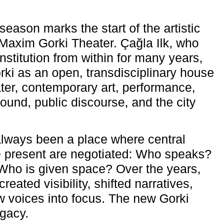
eason marks the start of the artistic
e Maxim Gorki Theater. Çağla Ilk, who
nstitution from within for many years,
rki as an open, transdisciplinary house
ter, contemporary art, performance,
ound, public discourse, and the city
lways been a place where central
e present are negotiated: Who speaks?
Who is given space? Over the years,
reated visibility, shifted narratives,
 voices into focus. The new Gorki
egacy.