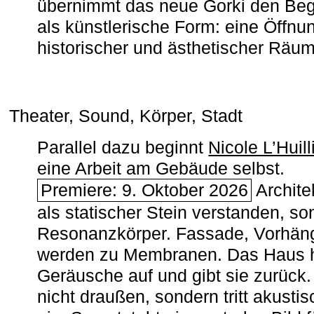
übernimmt das neue Gorki den Begr
als künstlerische Form: eine Öffnun
historischer und ästhetischer Räu
Theater, Sound, Körper, Stadt
Parallel dazu beginnt
Nicole L’Huill
eine Arbeit am Gebäude selbst.
Premiere: 9. Oktober 2026
Architek
als statischer Stein verstanden, so
Resonanzkörper. Fassade, Vorhän
werden zu Membranen. Das Haus h
Geräusche auf und gibt sie zurück. 
nicht draußen, sondern tritt akusti