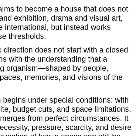
aims to become a house that does not
and exhibition, drama and visual art,
e international, but instead works
ese thresholds.
c direction does not start with a closed
ns with the understanding that a
ving organism—shaped by people,
 spaces, memories, and visions of the
n begins under special conditions: with
ite, budget cuts, and space limitations.
emerges from perfect circumstances. It
cessity, pressure, scarcity, and desire