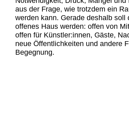
Notwendigkeit, Druck, Mangel und
aus der Frage, wie trotzdem ein R
werden kann. Gerade deshalb soll 
offenes Haus werden: offen von Mit
offen für Künstler:innen, Gäste, N
neue Öffentlichkeiten und andere 
Begegnung.