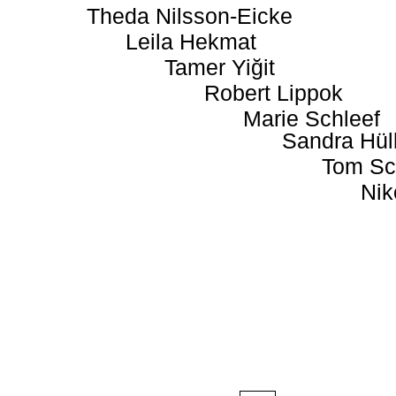
Theda Nilsson-Eicke
Leila Hekmat
Tamer Yiğit
Robert Lippok
Marie Schleef
Sandra Hül
Tom Sc
Nik