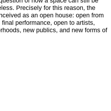
uestion of how a space can still be
ess. Precisely for this reason, the
onceived as an open house: open from
 final performance, open to artists,
rhoods, new publics, and new forms of