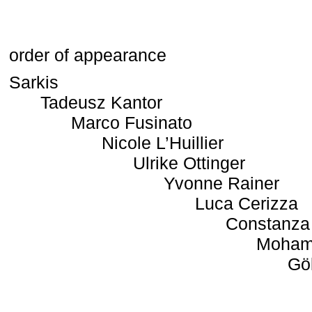
order of appearance
Sarkis
Tadeusz Kantor
Marco Fusinato
Nicole L’Huillier
Ulrike Ottinger
Yvonne Rainer
Luca Cerizza
Constanza
Moham
Gö