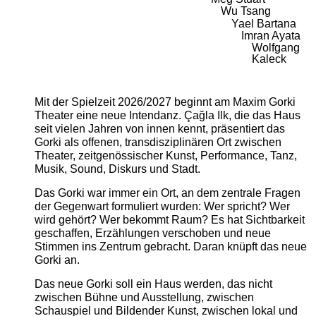
Wu Tsang
Yael Bartana
Imran Ayata
Wolfgang
Kaleck
Mit der Spielzeit 2026/2027 beginnt am Maxim Gorki
Theater eine neue Intendanz. Çağla Ilk, die das Haus
seit vielen Jahren von innen kennt, präsentiert das
Gorki als offenen, transdisziplinären Ort zwischen
Theater, zeitgenössischer Kunst, Performance, Tanz,
Musik, Sound, Diskurs und Stadt.
Das Gorki war immer ein Ort, an dem zentrale Fragen
der Gegenwart formuliert wurden: Wer spricht? Wer
wird gehört? Wer bekommt Raum? Es hat Sichtbarkeit
geschaffen, Erzählungen verschoben und neue
Stimmen ins Zentrum gebracht. Daran knüpft das neue
Gorki an.
Das neue Gorki soll ein Haus werden, das nicht
zwischen Bühne und Ausstellung, zwischen
Schauspiel und Bildender Kunst, zwischen lokal und