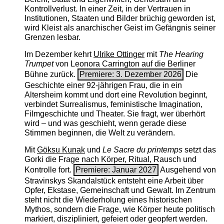
Kontrollverlust. In einer Zeit, in der Vertrauen in
Institutionen, Staaten und Bilder brüchig geworden ist,
wird Kleist als anarchischer Geist im Gefängnis seiner
Grenzen lesbar.
Im Dezember kehrt
Ulrike Ottinger
mit
The ­Hearing
Trumpet
von Leonora Carrington auf die Berliner
Bühne zurück.
Premiere: 3. Dezember 2026
Die
Geschichte einer 92-jährigen Frau, die in ein
Altersheim kommt und dort eine Revolution beginnt,
verbindet Surrealismus, feministische Imagination,
Filmgeschichte und Theater. Sie fragt, wer überhört
wird – und was geschieht, wenn gerade diese
Stimmen beginnen, die Welt zu verändern.
Mit
Göksu Kunak
und
Le Sacre du printemps
setzt das
Gorki die Frage nach Körper, Ritual, Rausch und
Kontrolle fort.
Premiere: Januar 2027
Ausgehend von
Stravinskys Skandalstück entsteht eine Arbeit über
Opfer, Ekstase, Gemeinschaft und Gewalt. Im Zentrum
steht nicht die Wiederholung eines historischen
Mythos, sondern die Frage, wie Körper heute politisch
markiert, diszipliniert, gefeiert oder geopfert werden.