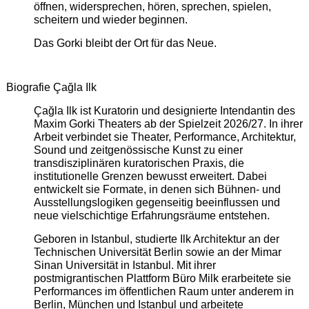
öffnen, widersprechen, hören, sprechen, spielen,
scheitern und wieder beginnen.
Das Gorki bleibt der Ort für das Neue.
Biografie Çağla Ilk
Çağla Ilk ist Kuratorin und designierte Intendantin des
Maxim Gorki Theaters ab der Spielzeit 2026/27. In ihrer
Arbeit verbindet sie Theater, Performance, Architektur,
Sound und zeitgenössische Kunst zu einer
transdisziplinären kuratorischen Praxis, die
institutionelle Grenzen bewusst erweitert. Dabei
entwickelt sie Formate, in denen sich Bühnen- und
Ausstellungslogiken gegenseitig beeinflussen und
neue vielschichtige Erfahrungsräume entstehen.
Geboren in Istanbul, studierte Ilk Architektur an der
Technischen Universität Berlin sowie an der Mimar
Sinan Universität in Istanbul. Mit ihrer
postmigrantischen Plattform Büro Milk erarbeitete sie
Performances im öffentlichen Raum unter anderem in
Berlin, München und Istanbul und arbeitete