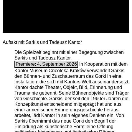
Auftakt mit Sarkis und Tadeusz Kantor
Die Spielzeit beginnt mit einer Begegnung zwischen
Sarkis
und
Tadeusz Kantor
.
Premiere: 4. September 2026
In Kooperation mit dem
Kantor Museum Cricoteka Kraków verwandelt Sarkis
den Bühnen- und Zuschauerraum des Gorki in eine
Installation, die sich mit Kantors Welt auseinandersetzt.
Kantor dachte Theater, Objekt, Bild, Erinnerung und
Trauma nie getrennt. Seine Bühnenobjekte sind Träger
von Geschichte. Sarkis, der seit den 1960er Jahren die
Konzeptkunst entscheidend mitgeprägt hat und aus
einer armenischen ­Erinnerungsgeschichte heraus
arbeitet, lädt Kantor in sein eigenes Denken ein. Von
Sarkis übernimmt das neue Gorki den Begriff der
Einladung als künstlerische Form: eine Öffnung