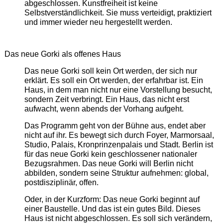
abgeschlossen. Kunstfreiheit ist keine
Selbstverständlichkeit. Sie muss verteidigt, praktiziert
und immer wieder neu hergestellt werden.
Das neue Gorki als offenes Haus
Das neue Gorki soll kein Ort werden, der sich nur
erklärt. Es soll ein Ort werden, der erfahrbar ist. Ein
Haus, in dem man nicht nur eine Vorstellung besucht,
sondern Zeit verbringt. Ein Haus, das nicht erst
aufwacht, wenn abends der Vorhang aufgeht.
Das Programm geht von der Bühne aus, endet aber
nicht auf ihr. Es bewegt sich durch Foyer, Marmorsaal,
Studio, Palais, Kronprinzenpalais und Stadt. Berlin ist
für das neue Gorki kein geschlossener nationaler
Bezugsrahmen. Das neue Gorki will Berlin nicht
abbilden, sondern seine Struktur aufnehmen: global,
postdisziplinär, offen.
Oder, in der Kurzform: Das neue Gorki beginnt auf
einer Baustelle. Und das ist ein gutes Bild. Dieses
Haus ist nicht abgeschlossen. Es soll sich verändern,