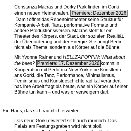
Constanza Macras und Dorky Park
finden im Gorki
einen neuen Heimathafen.
Premiere: Dezember 2026
Damit öffnet das Repertoiretheater seine Struktur für
Kompanie-Arbeit, Tanz, performative Formate und
andere Produktionsweisen. Macras steht für ein
Theater des Körpers, der Stadt, der sozialen Realität,
der Überforderung und der Energie. Sie bringt Berlin
nicht als Thema, sondern als Körper auf die Bühne.
Mit
Yvonne Rainer
und
HELLZAPOPPIN: What about
the bees?
Premiere: 17. Dezember 2026
kommt in
Kooperation mit Performa New York eine Künstlerin
ans Gorki, die Tanz, Performance, Minimalismus,
Feminismus und Kunstgeschichte radikal verändert
hat. Ihre Arbeit fragt bis heute, was ein Körper auf einer
Bühne tun kann – und was er verweigern darf.
Ein Haus, das sich räumlich erweitert
Das neue Gorki erweitert sich auch räumlich. Das
Palais am Festungsgraben wird nicht bloß