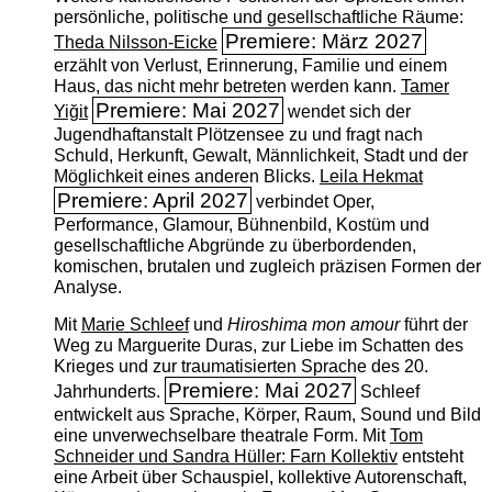
persönliche, politische und gesellschaftliche Räume:
Premiere: März 2027
Theda Nilsson-Eicke
erzählt von Verlust, Erinnerung, Familie und einem
Haus, das nicht mehr betreten werden kann.
Tamer
Premiere: Mai 2027
Yiğit
wendet sich der
Jugendhaftanstalt Plötzensee zu und fragt nach
Schuld, Herkunft, Gewalt, Männlichkeit, Stadt und der
Möglichkeit eines anderen Blicks.
Leila Hekmat
Premiere: April 2027
verbindet Oper,
Performance, Glamour, Bühnenbild, Kostüm und
gesellschaftliche Abgründe zu überbordenden,
komischen, brutalen und zugleich präzisen Formen der
Analyse.
Mit
Marie Schleef
und
Hiroshima mon amour
führt der
Weg zu Marguerite Duras, zur Liebe im Schatten des
Krieges und zur traumatisierten Sprache des 20.
Premiere: Mai 2027
Jahrhunderts.
Schleef
entwickelt aus Sprache, Körper, Raum, Sound und Bild
eine unverwechselbare theatrale Form. Mit
Tom
Schneider und Sandra Hüller: Farn Kollektiv
entsteht
eine Arbeit über Schauspiel, kollektive Autorenschaft,