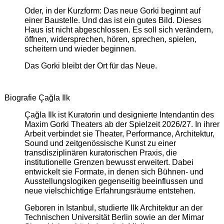
Oder, in der Kurzform: Das neue Gorki beginnt auf
einer Baustelle. Und das ist ein gutes Bild. Dieses
Haus ist nicht abgeschlossen. Es soll sich verändern,
öffnen, widersprechen, hören, sprechen, spielen,
scheitern und wieder beginnen.
Das Gorki bleibt der Ort für das Neue.
Biografie Çağla Ilk
Çağla Ilk ist Kuratorin und designierte Intendantin des
Maxim Gorki Theaters ab der Spielzeit 2026/27. In ihrer
Arbeit verbindet sie Theater, Performance, Architektur,
Sound und zeitgenössische Kunst zu einer
transdisziplinären kuratorischen Praxis, die
institutionelle Grenzen bewusst erweitert. Dabei
entwickelt sie Formate, in denen sich Bühnen- und
Ausstellungslogiken gegenseitig beeinflussen und
neue vielschichtige Erfahrungsräume entstehen.
Geboren in Istanbul, studierte Ilk Architektur an der
Technischen Universität Berlin sowie an der Mimar