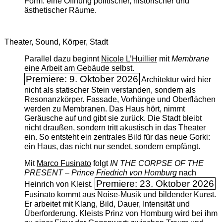
Form: eine Öffnung politischer, historischer und
ästhetischer Räume.
Theater, Sound, Körper, Stadt
Parallel dazu beginnt
Nicole L’Huillier
mit ­
Membrane
eine Arbeit am Gebäude selbst.
Premiere: 9. Oktober 2026
Architektur wird hier
nicht als statischer Stein verstanden, sondern als
Resonanzkörper. Fassade, Vorhänge und Oberflächen
werden zu Membranen. Das Haus hört, nimmt
Geräusche auf und gibt sie zurück. Die Stadt bleibt
nicht draußen, sondern tritt akustisch in das Theater
ein. So entsteht ein zentrales Bild für das neue Gorki:
ein Haus, das nicht nur sendet, sondern empfängt.
Mit
Marco Fusinato
folgt
IN THE CORPSE OF THE
PRESENT – Prince Friedrich von Homburg
nach
Premiere: 23. Oktober 2026
Heinrich von Kleist.
Fusinato kommt aus Noise-Musik und bildender Kunst.
Er arbeitet mit Klang, Bild, Dauer, Intensität und
Überforderung. Kleists Prinz von Homburg wird bei ihm