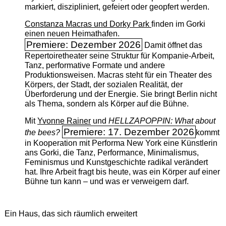
markiert, diszipliniert, gefeiert oder geopfert werden.
Constanza Macras und Dorky Park
finden im Gorki
einen neuen Heimathafen.
Premiere: Dezember 2026
Damit öffnet das
Repertoiretheater seine Struktur für Kompanie-Arbeit,
Tanz, performative Formate und andere
Produktionsweisen. Macras steht für ein Theater des
Körpers, der Stadt, der sozialen Realität, der
Überforderung und der Energie. Sie bringt Berlin nicht
als Thema, sondern als Körper auf die Bühne.
Mit
Yvonne Rainer
und
HELLZAPOPPIN: What about
Premiere: 17. Dezember 2026
the bees?
kommt
in Kooperation mit Performa New York eine Künstlerin
ans Gorki, die Tanz, Performance, Minimalismus,
Feminismus und Kunstgeschichte radikal verändert
hat. Ihre Arbeit fragt bis heute, was ein Körper auf einer
Bühne tun kann – und was er verweigern darf.
Ein Haus, das sich räumlich erweitert