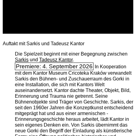
Auftakt mit Sarkis und Tadeusz Kantor
Die Spielzeit beginnt mit einer Begegnung zwischen
Sarkis
und
Tadeusz Kantor
.
Premiere: 4. September 2026
In Kooperation
mit dem Kantor Museum Cricoteka Kraków verwandelt
Sarkis den Bühnen- und Zuschauerraum des Gorki in
eine Installation, die sich mit Kantors Welt
auseinandersetzt. Kantor dachte Theater, Objekt, Bild,
Erinnerung und Trauma nie getrennt. Seine
Bühnenobjekte sind Träger von Geschichte. Sarkis, der
seit den 1960er Jahren die Konzeptkunst entscheidend
mitgeprägt hat und aus einer armenischen ­
Erinnerungsgeschichte heraus arbeitet, lädt Kantor in
sein eigenes Denken ein. Von Sarkis übernimmt das
neue Gorki den Begriff der Einladung als künstlerische