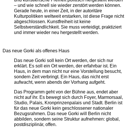
– und wie schnell sie wieder zerstört werden können.
Gerade heute, in einer Zeit, in der autoritäre
Kulturpolitiken weltweit erstarken, ist diese Frage nicht
abgeschlossen. Kunstfreiheit ist keine
Selbstverständlichkeit. Sie muss verteidigt, praktiziert
und immer wieder neu hergestellt werden.
Das neue Gorki als offenes Haus
Das neue Gorki soll kein Ort werden, der sich nur
erklärt. Es soll ein Ort werden, der erfahrbar ist. Ein
Haus, in dem man nicht nur eine Vorstellung besucht,
sondern Zeit verbringt. Ein Haus, das nicht erst
aufwacht, wenn abends der Vorhang aufgeht.
Das Programm geht von der Bühne aus, endet aber
nicht auf ihr. Es bewegt sich durch Foyer, Marmorsaal,
Studio, Palais, Kronprinzenpalais und Stadt. Berlin ist
für das neue Gorki kein geschlossener nationaler
Bezugsrahmen. Das neue Gorki will Berlin nicht
abbilden, sondern seine Struktur aufnehmen: global,
postdisziplinär, offen.