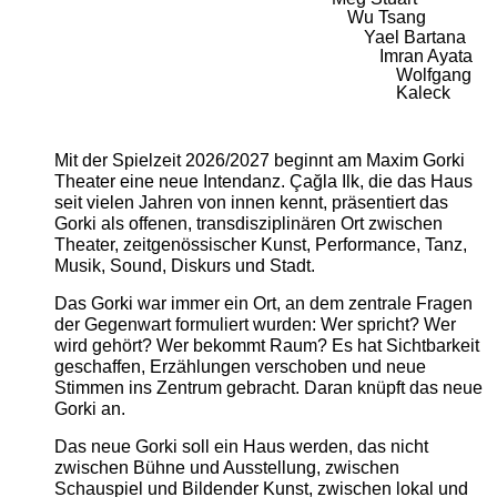
Wu Tsang
Yael Bartana
Imran Ayata
Wolfgang
Kaleck
Mit der Spielzeit 2026/2027 beginnt am Maxim Gorki
Theater eine neue Intendanz. Çağla Ilk, die das Haus
seit vielen Jahren von innen kennt, präsentiert das
Gorki als offenen, transdisziplinären Ort zwischen
Theater, zeitgenössischer Kunst, Performance, Tanz,
Musik, Sound, Diskurs und Stadt.
Das Gorki war immer ein Ort, an dem zentrale Fragen
der Gegenwart formuliert wurden: Wer spricht? Wer
wird gehört? Wer bekommt Raum? Es hat Sichtbarkeit
geschaffen, Erzählungen verschoben und neue
Stimmen ins Zentrum gebracht. Daran knüpft das neue
Gorki an.
Das neue Gorki soll ein Haus werden, das nicht
zwischen Bühne und Ausstellung, zwischen
Schauspiel und Bildender Kunst, zwischen lokal und