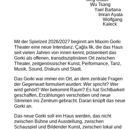
Wu Tsang
Yael Bartana
Imran Ayata
Wolfgang
Kaleck
Mit der Spielzeit 2026/2027 beginnt am Maxim Gorki
Theater eine neue Intendanz. Çağla Ilk, die das Haus
seit vielen Jahren von innen kennt, präsentiert das
Gorki als offenen, transdisziplinären Ort zwischen
Theater, zeitgenössischer Kunst, Performance, Tanz,
Musik, Sound, Diskurs und Stadt.
Das Gorki war immer ein Ort, an dem zentrale Fragen
der Gegenwart formuliert wurden: Wer spricht? Wer
wird gehört? Wer bekommt Raum? Es hat Sichtbarkeit
geschaffen, Erzählungen verschoben und neue
Stimmen ins Zentrum gebracht. Daran knüpft das neue
Gorki an.
Das neue Gorki soll ein Haus werden, das nicht
zwischen Bühne und Ausstellung, zwischen
Schauspiel und Bildender Kunst, zwischen lokal und