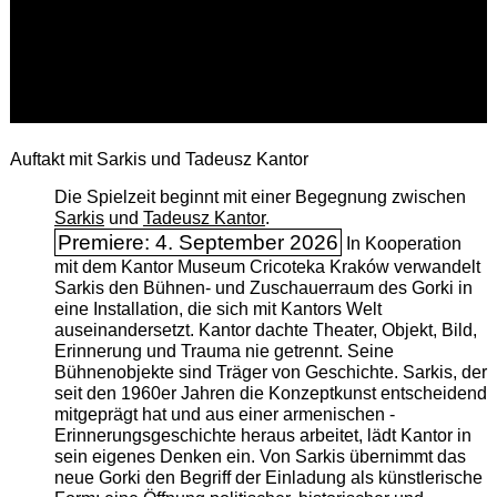
Auftakt mit Sarkis und Tadeusz Kantor
Die Spielzeit beginnt mit einer Begegnung zwischen
Sarkis
und
Tadeusz Kantor
.
Premiere: 4. September 2026
In Kooperation
mit dem Kantor Museum Cricoteka Kraków verwandelt
Sarkis den Bühnen- und Zuschauerraum des Gorki in
eine Installation, die sich mit Kantors Welt
auseinandersetzt. Kantor dachte Theater, Objekt, Bild,
Erinnerung und Trauma nie getrennt. Seine
Bühnenobjekte sind Träger von Geschichte. Sarkis, der
seit den 1960er Jahren die Konzeptkunst entscheidend
mitgeprägt hat und aus einer armenischen ­
Erinnerungsgeschichte heraus arbeitet, lädt Kantor in
sein eigenes Denken ein. Von Sarkis übernimmt das
neue Gorki den Begriff der Einladung als künstlerische