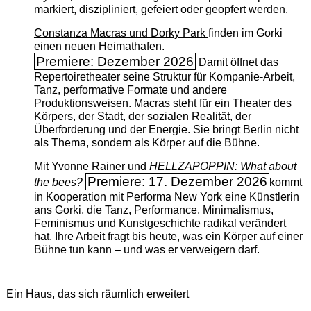
markiert, diszipliniert, gefeiert oder geopfert werden.
Constanza Macras und Dorky Park
finden im Gorki
einen neuen Heimathafen.
Premiere: Dezember 2026
Damit öffnet das
Repertoiretheater seine Struktur für Kompanie-Arbeit,
Tanz, performative Formate und andere
Produktionsweisen. Macras steht für ein Theater des
Körpers, der Stadt, der sozialen Realität, der
Überforderung und der Energie. Sie bringt Berlin nicht
als Thema, sondern als Körper auf die Bühne.
Mit
Yvonne Rainer
und
HELLZAPOPPIN: What about
Premiere: 17. Dezember 2026
the bees?
kommt
in Kooperation mit Performa New York eine Künstlerin
ans Gorki, die Tanz, Performance, Minimalismus,
Feminismus und Kunstgeschichte radikal verändert
hat. Ihre Arbeit fragt bis heute, was ein Körper auf einer
Bühne tun kann – und was er verweigern darf.
Ein Haus, das sich räumlich erweitert