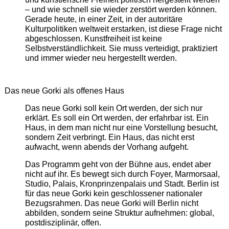
– und wie schnell sie wieder zerstört werden können.
Gerade heute, in einer Zeit, in der autoritäre
Kulturpolitiken weltweit erstarken, ist diese Frage nicht
abgeschlossen. Kunstfreiheit ist keine
Selbstverständlichkeit. Sie muss verteidigt, praktiziert
und immer wieder neu hergestellt werden.
Das neue Gorki als offenes Haus
Das neue Gorki soll kein Ort werden, der sich nur
erklärt. Es soll ein Ort werden, der erfahrbar ist. Ein
Haus, in dem man nicht nur eine Vorstellung besucht,
sondern Zeit verbringt. Ein Haus, das nicht erst
aufwacht, wenn abends der Vorhang aufgeht.
Das Programm geht von der Bühne aus, endet aber
nicht auf ihr. Es bewegt sich durch Foyer, Marmorsaal,
Studio, Palais, Kronprinzenpalais und Stadt. Berlin ist
für das neue Gorki kein geschlossener nationaler
Bezugsrahmen. Das neue Gorki will Berlin nicht
abbilden, sondern seine Struktur aufnehmen: global,
postdisziplinär, offen.