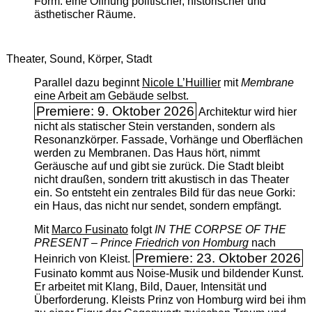
Form: eine Öffnung politischer, historischer und
ästhetischer Räume.
Theater, Sound, Körper, Stadt
Parallel dazu beginnt
Nicole L’Huillier
mit ­
Membrane
eine Arbeit am Gebäude selbst.
Premiere: 9. Oktober 2026
Architektur wird hier
nicht als statischer Stein verstanden, sondern als
Resonanzkörper. Fassade, Vorhänge und Oberflächen
werden zu Membranen. Das Haus hört, nimmt
Geräusche auf und gibt sie zurück. Die Stadt bleibt
nicht draußen, sondern tritt akustisch in das Theater
ein. So entsteht ein zentrales Bild für das neue Gorki:
ein Haus, das nicht nur sendet, sondern empfängt.
Mit
Marco Fusinato
folgt
IN THE CORPSE OF THE
PRESENT – Prince Friedrich von Homburg
nach
Premiere: 23. Oktober 2026
Heinrich von Kleist.
Fusinato kommt aus Noise-Musik und bildender Kunst.
Er arbeitet mit Klang, Bild, Dauer, Intensität und
Überforderung. Kleists Prinz von Homburg wird bei ihm