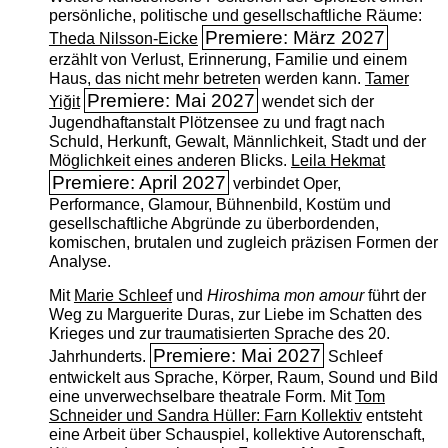
persönliche, politische und gesellschaftliche Räume:
Premiere: März 2027
Theda Nilsson-Eicke
erzählt von Verlust, Erinnerung, Familie und einem
Haus, das nicht mehr betreten werden kann.
Tamer
Premiere: Mai 2027
Yiğit
wendet sich der
Jugendhaftanstalt Plötzensee zu und fragt nach
Schuld, Herkunft, Gewalt, Männlichkeit, Stadt und der
Möglichkeit eines anderen Blicks.
Leila Hekmat
Premiere: April 2027
verbindet Oper,
Performance, Glamour, Bühnenbild, Kostüm und
gesellschaftliche Abgründe zu überbordenden,
komischen, brutalen und zugleich präzisen Formen der
Analyse.
Mit
Marie Schleef
und
Hiroshima mon amour
führt der
Weg zu Marguerite Duras, zur Liebe im Schatten des
Krieges und zur traumatisierten Sprache des 20.
Premiere: Mai 2027
Jahrhunderts.
Schleef
entwickelt aus Sprache, Körper, Raum, Sound und Bild
eine unverwechselbare theatrale Form. Mit
Tom
Schneider und Sandra Hüller: Farn Kollektiv
entsteht
eine Arbeit über Schauspiel, kollektive Autorenschaft,