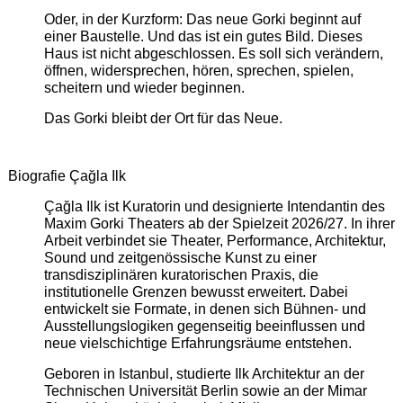
Oder, in der Kurzform: Das neue Gorki beginnt auf
einer Baustelle. Und das ist ein gutes Bild. Dieses
Haus ist nicht abgeschlossen. Es soll sich verändern,
öffnen, widersprechen, hören, sprechen, spielen,
scheitern und wieder beginnen.
Das Gorki bleibt der Ort für das Neue.
Biografie Çağla Ilk
Çağla Ilk ist Kuratorin und designierte Intendantin des
Maxim Gorki Theaters ab der Spielzeit 2026/27. In ihrer
Arbeit verbindet sie Theater, Performance, Architektur,
Sound und zeitgenössische Kunst zu einer
transdisziplinären kuratorischen Praxis, die
institutionelle Grenzen bewusst erweitert. Dabei
entwickelt sie Formate, in denen sich Bühnen- und
Ausstellungslogiken gegenseitig beeinflussen und
neue vielschichtige Erfahrungsräume entstehen.
Geboren in Istanbul, studierte Ilk Architektur an der
Technischen Universität Berlin sowie an der Mimar