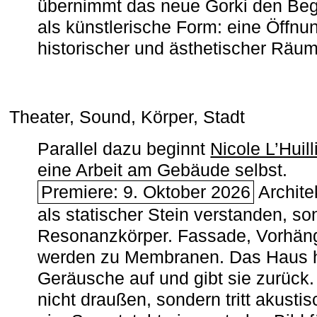
übernimmt das neue Gorki den Begr
als künstlerische Form: eine Öffnun
historischer und ästhetischer Räu
Theater, Sound, Körper, Stadt
Parallel dazu beginnt
Nicole L’Huill
eine Arbeit am Gebäude selbst.
Premiere: 9. Oktober 2026
Architek
als statischer Stein verstanden, so
Resonanzkörper. Fassade, Vorhän
werden zu Membranen. Das Haus h
Geräusche auf und gibt sie zurück. 
nicht draußen, sondern tritt akusti