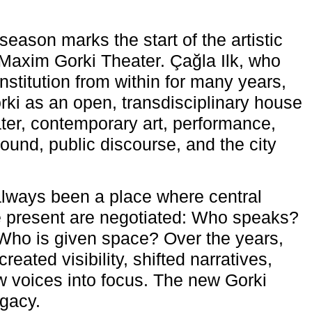
eason marks the start of the artistic
e Maxim Gorki Theater. Çağla Ilk, who
nstitution from within for many years,
rki as an open, transdisciplinary house
ter, contemporary art, performance,
ound, public discourse, and the city
lways been a place where central
e present are negotiated: Who speaks?
Who is given space? Over the years,
reated visibility, shifted narratives,
 voices into focus. The new Gorki
egacy.