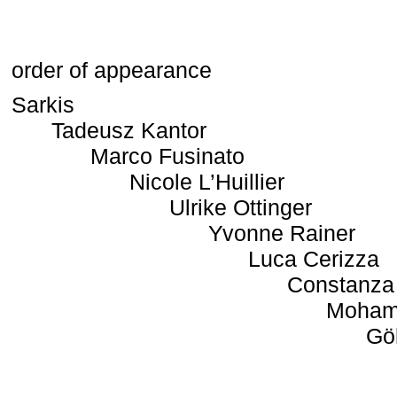
order of appearance
Sarkis
Tadeusz Kantor
Marco Fusinato
Nicole L’Huillier
Ulrike Ottinger
Yvonne Rainer
Luca Cerizza
Constanza
Moham
Gö