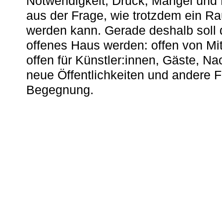
Notwendigkeit, Druck, Mangel und
aus der Frage, wie trotzdem ein R
werden kann. Gerade deshalb soll 
offenes Haus werden: offen von Mit
offen für Künstler:innen, Gäste, N
neue Öffentlichkeiten und andere 
Begegnung.