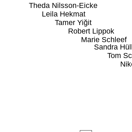
Theda Nilsson-Eicke
Leila Hekmat
Tamer Yiğit
Robert Lippok
Marie Schleef
Sandra Hül
Tom Sc
Nik