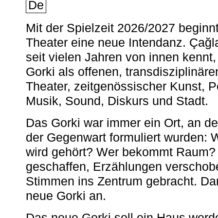
De
Mit der Spielzeit 2026/2027 begin
Theater eine neue Intendanz. Çağla
seit vielen Jahren von innen kennt,
Gorki als offenen, transdisziplinär
Theater, zeitgenössischer Kunst, 
Musik, Sound, Diskurs und Stadt.
Das Gorki war immer ein Ort, an d
der Gegenwart formuliert wurden: 
wird gehört? Wer bekommt Raum? E
geschaffen, Erzählungen verschob
Stimmen ins Zentrum gebracht. Da
neue Gorki an.
Das neue Gorki soll ein Haus werde