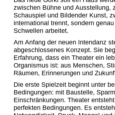
zwischen Bühne und Ausstellung, 
Schauspiel und Bildender Kunst, z
international trennt, sondern gena
Schwellen arbeitet.
Am Anfang der neuen Intendanz st
abgeschlossenes Konzept. Sie begi
Erfahrung, dass ein Theater ein le
Organismus ist: aus Menschen, S
Räumen, Erinnerungen und Zukunf
Die erste Spielzeit beginnt unter 
Bedingungen: mit Baustelle, Spa
Einschränkungen. Theater entsteht
perfekten Bedingungen. Es entsteh