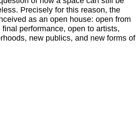
uestion of how a space can still be
ess. Precisely for this reason, the
onceived as an open house: open from
 final performance, open to artists,
rhoods, new publics, and new forms of