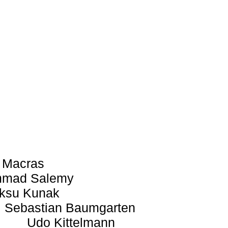
 Macras
mad Salemy
ksu Kunak
Sebastian Baumgarten
Udo Kittelmann