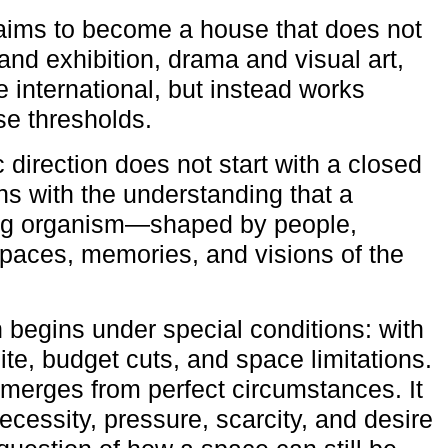
aims to become a house that does not
and exhibition, drama and visual art,
e international, but instead works
ese thresholds.
c direction does not start with a closed
ns with the understanding that a
ving organism—shaped by people,
 spaces, memories, and visions of the
n begins under special conditions: with
ite, budget cuts, and space limitations.
emerges from perfect circumstances. It
cessity, pressure, scarcity, and desire