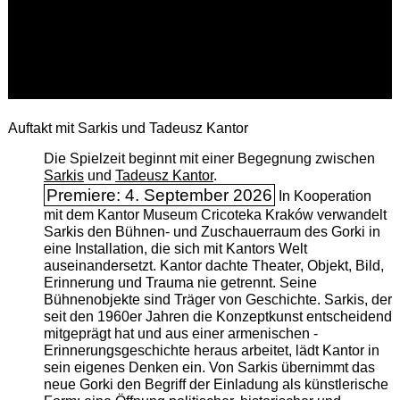
Auftakt mit Sarkis und Tadeusz Kantor
Die Spielzeit beginnt mit einer Begegnung zwischen
Sarkis
und
Tadeusz Kantor
.
Premiere: 4. September 2026
In Kooperation
mit dem Kantor Museum Cricoteka Kraków verwandelt
Sarkis den Bühnen- und Zuschauerraum des Gorki in
eine Installation, die sich mit Kantors Welt
auseinandersetzt. Kantor dachte Theater, Objekt, Bild,
Erinnerung und Trauma nie getrennt. Seine
Bühnenobjekte sind Träger von Geschichte. Sarkis, der
seit den 1960er Jahren die Konzeptkunst entscheidend
mitgeprägt hat und aus einer armenischen ­
Erinnerungsgeschichte heraus arbeitet, lädt Kantor in
sein eigenes Denken ein. Von Sarkis übernimmt das
neue Gorki den Begriff der Einladung als künstlerische