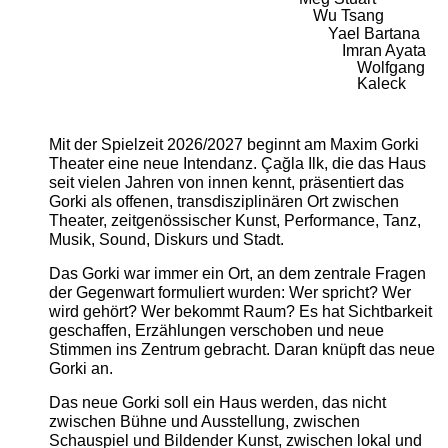
Wu Tsang
Yael Bartana
Imran Ayata
Wolfgang
Kaleck
Mit der Spielzeit 2026/2027 beginnt am Maxim Gorki
Theater eine neue Intendanz. Çağla Ilk, die das Haus
seit vielen Jahren von innen kennt, präsentiert das
Gorki als offenen, transdisziplinären Ort zwischen
Theater, zeitgenössischer Kunst, Performance, Tanz,
Musik, Sound, Diskurs und Stadt.
Das Gorki war immer ein Ort, an dem zentrale Fragen
der Gegenwart formuliert wurden: Wer spricht? Wer
wird gehört? Wer bekommt Raum? Es hat Sichtbarkeit
geschaffen, Erzählungen verschoben und neue
Stimmen ins Zentrum gebracht. Daran knüpft das neue
Gorki an.
Das neue Gorki soll ein Haus werden, das nicht
zwischen Bühne und Ausstellung, zwischen
Schauspiel und Bildender Kunst, zwischen lokal und