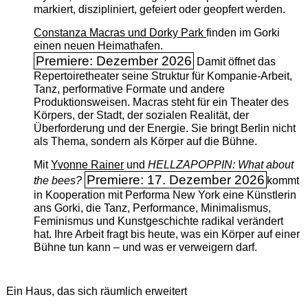
markiert, diszipliniert, gefeiert oder geopfert werden.
Constanza Macras und Dorky Park
finden im Gorki
einen neuen Heimathafen.
Premiere: Dezember 2026
Damit öffnet das
Repertoiretheater seine Struktur für Kompanie-Arbeit,
Tanz, performative Formate und andere
Produktionsweisen. Macras steht für ein Theater des
Körpers, der Stadt, der sozialen Realität, der
Überforderung und der Energie. Sie bringt Berlin nicht
als Thema, sondern als Körper auf die Bühne.
Mit
Yvonne Rainer
und
HELLZAPOPPIN: What about
Premiere: 17. Dezember 2026
the bees?
kommt
in Kooperation mit Performa New York eine Künstlerin
ans Gorki, die Tanz, Performance, Minimalismus,
Feminismus und Kunstgeschichte radikal verändert
hat. Ihre Arbeit fragt bis heute, was ein Körper auf einer
Bühne tun kann – und was er verweigern darf.
Ein Haus, das sich räumlich erweitert