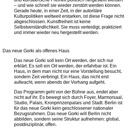
– und wie schnell sie wieder zerstört werden können.
Gerade heute, in einer Zeit, in der autoritäre
Kulturpolitiken weltweit erstarken, ist diese Frage nicht
abgeschlossen. Kunstfreiheit ist keine
Selbstverständlichkeit. Sie muss verteidigt, praktiziert
und immer wieder neu hergestellt werden.
Das neue Gorki als offenes Haus
Das neue Gorki soll kein Ort werden, der sich nur
erklärt. Es soll ein Ort werden, der erfahrbar ist. Ein
Haus, in dem man nicht nur eine Vorstellung besucht,
sondern Zeit verbringt. Ein Haus, das nicht erst
aufwacht, wenn abends der Vorhang aufgeht.
Das Programm geht von der Bühne aus, endet aber
nicht auf ihr. Es bewegt sich durch Foyer, Marmorsaal,
Studio, Palais, Kronprinzenpalais und Stadt. Berlin ist
für das neue Gorki kein geschlossener nationaler
Bezugsrahmen. Das neue Gorki will Berlin nicht
abbilden, sondern seine Struktur aufnehmen: global,
postdisziplinär, offen.