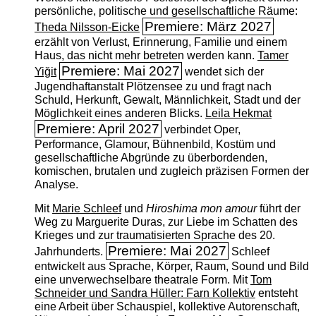
persönliche, politische und gesellschaftliche Räume:
Premiere: März 2027
Theda Nilsson-Eicke
erzählt von Verlust, Erinnerung, Familie und einem
Haus, das nicht mehr betreten werden kann.
Tamer
Premiere: Mai 2027
Yiğit
wendet sich der
Jugendhaftanstalt Plötzensee zu und fragt nach
Schuld, Herkunft, Gewalt, Männlichkeit, Stadt und der
Möglichkeit eines anderen Blicks.
Leila Hekmat
Premiere: April 2027
verbindet Oper,
Performance, Glamour, Bühnenbild, Kostüm und
gesellschaftliche Abgründe zu überbordenden,
komischen, brutalen und zugleich präzisen Formen der
Analyse.
Mit
Marie Schleef
und
Hiroshima mon amour
führt der
Weg zu Marguerite Duras, zur Liebe im Schatten des
Krieges und zur traumatisierten Sprache des 20.
Premiere: Mai 2027
Jahrhunderts.
Schleef
entwickelt aus Sprache, Körper, Raum, Sound und Bild
eine unverwechselbare theatrale Form. Mit
Tom
Schneider und Sandra Hüller: Farn Kollektiv
entsteht
eine Arbeit über Schauspiel, kollektive Autorenschaft,