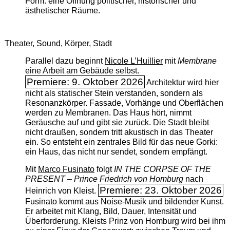
Form: eine Öffnung politischer, historischer und
ästhetischer Räume.
Theater, Sound, Körper, Stadt
Parallel dazu beginnt
Nicole L’Huillier
mit ­
Membrane
eine Arbeit am Gebäude selbst.
Premiere: 9. Oktober 2026
Architektur wird hier
nicht als statischer Stein verstanden, sondern als
Resonanzkörper. Fassade, Vorhänge und Oberflächen
werden zu Membranen. Das Haus hört, nimmt
Geräusche auf und gibt sie zurück. Die Stadt bleibt
nicht draußen, sondern tritt akustisch in das Theater
ein. So entsteht ein zentrales Bild für das neue Gorki:
ein Haus, das nicht nur sendet, sondern empfängt.
Mit
Marco Fusinato
folgt
IN THE CORPSE OF THE
PRESENT – Prince Friedrich von Homburg
nach
Premiere: 23. Oktober 2026
Heinrich von Kleist.
Fusinato kommt aus Noise-Musik und bildender Kunst.
Er arbeitet mit Klang, Bild, Dauer, Intensität und
Überforderung. Kleists Prinz von Homburg wird bei ihm