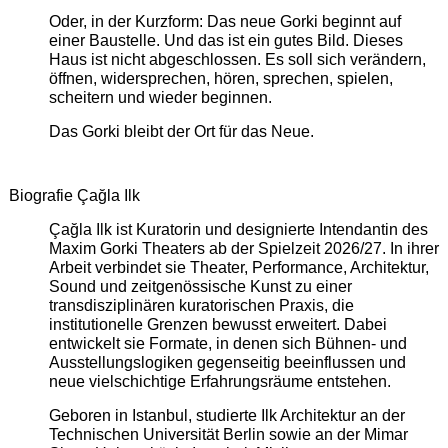
Oder, in der Kurzform: Das neue Gorki beginnt auf
einer Baustelle. Und das ist ein gutes Bild. Dieses
Haus ist nicht abgeschlossen. Es soll sich verändern,
öffnen, widersprechen, hören, sprechen, spielen,
scheitern und wieder beginnen.
Das Gorki bleibt der Ort für das Neue.
Biografie Çağla Ilk
Çağla Ilk ist Kuratorin und designierte Intendantin des
Maxim Gorki Theaters ab der Spielzeit 2026/27. In ihrer
Arbeit verbindet sie Theater, Performance, Architektur,
Sound und zeitgenössische Kunst zu einer
transdisziplinären kuratorischen Praxis, die
institutionelle Grenzen bewusst erweitert. Dabei
entwickelt sie Formate, in denen sich Bühnen- und
Ausstellungslogiken gegenseitig beeinflussen und
neue vielschichtige Erfahrungsräume entstehen.
Geboren in Istanbul, studierte Ilk Architektur an der
Technischen Universität Berlin sowie an der Mimar