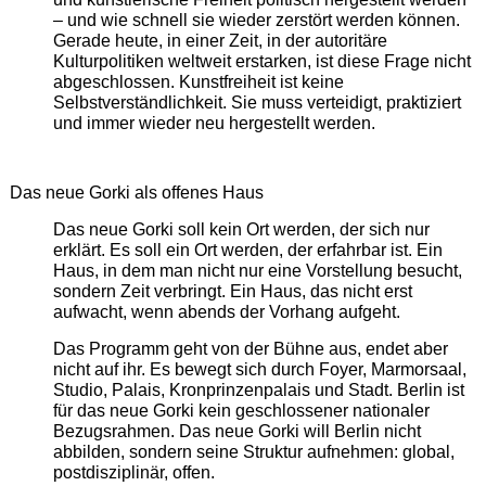
– und wie schnell sie wieder zerstört werden können.
Gerade heute, in einer Zeit, in der autoritäre
Kulturpolitiken weltweit erstarken, ist diese Frage nicht
abgeschlossen. Kunstfreiheit ist keine
Selbstverständlichkeit. Sie muss verteidigt, praktiziert
und immer wieder neu hergestellt werden.
Das neue Gorki als offenes Haus
Das neue Gorki soll kein Ort werden, der sich nur
erklärt. Es soll ein Ort werden, der erfahrbar ist. Ein
Haus, in dem man nicht nur eine Vorstellung besucht,
sondern Zeit verbringt. Ein Haus, das nicht erst
aufwacht, wenn abends der Vorhang aufgeht.
Das Programm geht von der Bühne aus, endet aber
nicht auf ihr. Es bewegt sich durch Foyer, Marmorsaal,
Studio, Palais, Kronprinzenpalais und Stadt. Berlin ist
für das neue Gorki kein geschlossener nationaler
Bezugsrahmen. Das neue Gorki will Berlin nicht
abbilden, sondern seine Struktur aufnehmen: global,
postdisziplinär, offen.