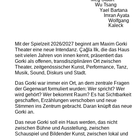
Wu Tsang
Yael Bartana
Imran Ayata
Wolfgang
Kaleck
Mit der Spielzeit 2026/2027 beginnt am Maxim Gorki
Theater eine neue Intendanz. Çağla Ilk, die das Haus
seit vielen Jahren von innen kennt, präsentiert das
Gorki als offenen, transdisziplinären Ort zwischen
Theater, zeitgenössischer Kunst, Performance, Tanz,
Musik, Sound, Diskurs und Stadt.
Das Gorki war immer ein Ort, an dem zentrale Fragen
der Gegenwart formuliert wurden: Wer spricht? Wer
wird gehört? Wer bekommt Raum? Es hat Sichtbarkeit
geschaffen, Erzählungen verschoben und neue
Stimmen ins Zentrum gebracht. Daran knüpft das neue
Gorki an.
Das neue Gorki soll ein Haus werden, das nicht
zwischen Bühne und Ausstellung, zwischen
Schauspiel und Bildender Kunst, zwischen lokal und