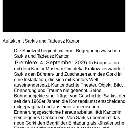
Auftakt mit Sarkis und Tadeusz Kantor
Die Spielzeit beginnt mit einer Begegnung zwischen
Sarkis
und
Tadeusz Kantor
.
Premiere: 4. September 2026
In Kooperation
mit dem Kantor Museum Cricoteka Kraków verwandelt
Sarkis den Bühnen- und Zuschauerraum des Gorki in
eine Installation, die sich mit Kantors Welt
auseinandersetzt. Kantor dachte Theater, Objekt, Bild,
Erinnerung und Trauma nie getrennt. Seine
Bühnenobjekte sind Träger von Geschichte. Sarkis, der
seit den 1960er Jahren die Konzeptkunst entscheidend
mitgeprägt hat und aus einer armenischen ­
Erinnerungsgeschichte heraus arbeitet, lädt Kantor in
sein eigenes Denken ein. Von Sarkis übernimmt das
neue Gorki den Begriff der Einladung als künstlerische