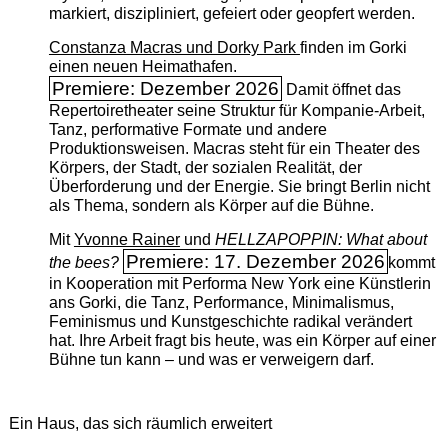
markiert, diszipliniert, gefeiert oder geopfert werden.
Constanza Macras und Dorky Park
finden im Gorki
einen neuen Heimathafen.
Premiere: Dezember 2026
Damit öffnet das
Repertoiretheater seine Struktur für Kompanie-Arbeit,
Tanz, performative Formate und andere
Produktionsweisen. Macras steht für ein Theater des
Körpers, der Stadt, der sozialen Realität, der
Überforderung und der Energie. Sie bringt Berlin nicht
als Thema, sondern als Körper auf die Bühne.
Mit
Yvonne Rainer
und
HELLZAPOPPIN: What about
Premiere: 17. Dezember 2026
the bees?
kommt
in Kooperation mit Performa New York eine Künstlerin
ans Gorki, die Tanz, Performance, Minimalismus,
Feminismus und Kunstgeschichte radikal verändert
hat. Ihre Arbeit fragt bis heute, was ein Körper auf einer
Bühne tun kann – und was er verweigern darf.
Ein Haus, das sich räumlich erweitert