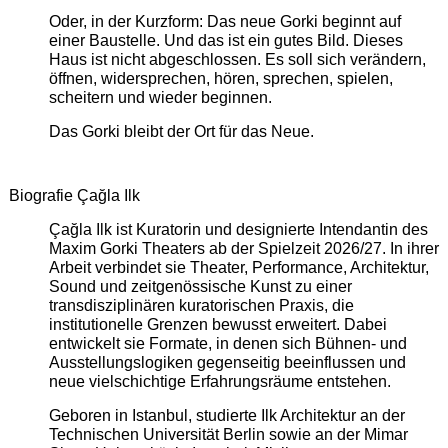
Oder, in der Kurzform: Das neue Gorki beginnt auf
einer Baustelle. Und das ist ein gutes Bild. Dieses
Haus ist nicht abgeschlossen. Es soll sich verändern,
öffnen, widersprechen, hören, sprechen, spielen,
scheitern und wieder beginnen.
Das Gorki bleibt der Ort für das Neue.
Biografie Çağla Ilk
Çağla Ilk ist Kuratorin und designierte Intendantin des
Maxim Gorki Theaters ab der Spielzeit 2026/27. In ihrer
Arbeit verbindet sie Theater, Performance, Architektur,
Sound und zeitgenössische Kunst zu einer
transdisziplinären kuratorischen Praxis, die
institutionelle Grenzen bewusst erweitert. Dabei
entwickelt sie Formate, in denen sich Bühnen- und
Ausstellungslogiken gegenseitig beeinflussen und
neue vielschichtige Erfahrungsräume entstehen.
Geboren in Istanbul, studierte Ilk Architektur an der
Technischen Universität Berlin sowie an der Mimar