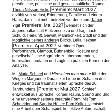
persönliche, politische und gesellschaftliche Räume:
Premiere: März 2027
Theda Nilsson-Eicke
erzählt von Verlust, Erinnerung, Familie und einem
Haus, das nicht mehr betreten werden kann.
Tamer
Premiere: Mai 2027
Yiğit
wendet sich der
Jugendhaftanstalt Plötzensee zu und fragt nach
Schuld, Herkunft, Gewalt, Männlichkeit, Stadt und der
Möglichkeit eines anderen Blicks.
Leila Hekmat
Premiere: April 2027
verbindet Oper,
Performance, Glamour, Bühnenbild, Kostüm und
gesellschaftliche Abgründe zu überbordenden,
komischen, brutalen und zugleich präzisen Formen der
Analyse.
Mit
Marie Schleef
und
Hiroshima mon amour
führt der
Weg zu Marguerite Duras, zur Liebe im Schatten des
Krieges und zur traumatisierten Sprache des 20.
Premiere: Mai 2027
Jahrhunderts.
Schleef
entwickelt aus Sprache, Körper, Raum, Sound und Bild
eine unverwechselbare theatrale Form. Mit
Tom
Schneider und Sandra Hüller: Farn Kollektiv
entsteht
eine Arbeit über Schauspiel, kollektive Autorenschaft,