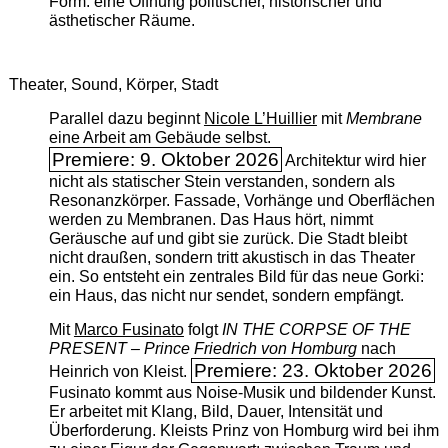
Form: eine Öffnung politischer, historischer und
ästhetischer Räume.
Theater, Sound, Körper, Stadt
Parallel dazu beginnt
Nicole L’Huillier
mit ­
Membrane
eine Arbeit am Gebäude selbst.
Premiere: 9. Oktober 2026
Architektur wird hier
nicht als statischer Stein verstanden, sondern als
Resonanzkörper. Fassade, Vorhänge und Oberflächen
werden zu Membranen. Das Haus hört, nimmt
Geräusche auf und gibt sie zurück. Die Stadt bleibt
nicht draußen, sondern tritt akustisch in das Theater
ein. So entsteht ein zentrales Bild für das neue Gorki:
ein Haus, das nicht nur sendet, sondern empfängt.
Mit
Marco Fusinato
folgt
IN THE CORPSE OF THE
PRESENT – Prince Friedrich von Homburg
nach
Premiere: 23. Oktober 2026
Heinrich von Kleist.
Fusinato kommt aus Noise-Musik und bildender Kunst.
Er arbeitet mit Klang, Bild, Dauer, Intensität und
Überforderung. Kleists Prinz von Homburg wird bei ihm