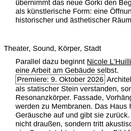
übernimmt das neue Gorki den Begr
als künstlerische Form: eine Öffnun
historischer und ästhetischer Räu
Theater, Sound, Körper, Stadt
Parallel dazu beginnt
Nicole L’Huill
eine Arbeit am Gebäude selbst.
Premiere: 9. Oktober 2026
Architek
als statischer Stein verstanden, so
Resonanzkörper. Fassade, Vorhän
werden zu Membranen. Das Haus h
Geräusche auf und gibt sie zurück. 
nicht draußen, sondern tritt akusti