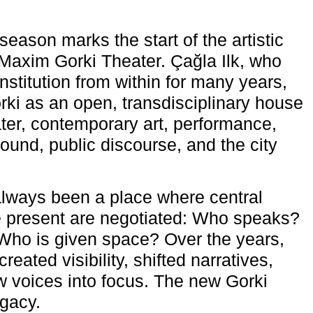
eason marks the start of the artistic
e Maxim Gorki Theater. Çağla Ilk, who
nstitution from within for many years,
rki as an open, transdisciplinary house
ter, contemporary art, performance,
ound, public discourse, and the city
lways been a place where central
e present are negotiated: Who speaks?
Who is given space? Over the years,
reated visibility, shifted narratives,
 voices into focus. The new Gorki
egacy.