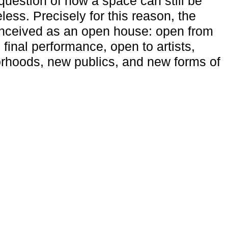
uestion of how a space can still be
ess. Precisely for this reason, the
onceived as an open house: open from
 final performance, open to artists,
rhoods, new publics, and new forms of