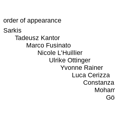
order of appearance
Sarkis
Tadeusz Kantor
Marco Fusinato
Nicole L’Huillier
Ulrike Ottinger
Yvonne Rainer
Luca Cerizza
Constanza
Moham
Gö