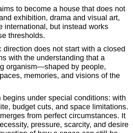
aims to become a house that does not
and exhibition, drama and visual art,
e international, but instead works
ese thresholds.
c direction does not start with a closed
ns with the understanding that a
ving organism—shaped by people,
 spaces, memories, and visions of the
n begins under special conditions: with
ite, budget cuts, and space limitations.
emerges from perfect circumstances. It
cessity, pressure, scarcity, and desire