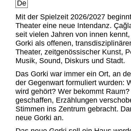
De
Mit der Spielzeit 2026/2027 begin
Theater eine neue Intendanz. Çağla
seit vielen Jahren von innen kennt,
Gorki als offenen, transdisziplinär
Theater, zeitgenössischer Kunst, 
Musik, Sound, Diskurs und Stadt.
Das Gorki war immer ein Ort, an d
der Gegenwart formuliert wurden: 
wird gehört? Wer bekommt Raum? E
geschaffen, Erzählungen verschob
Stimmen ins Zentrum gebracht. Da
neue Gorki an.
Das neue Gorki soll ein Haus werde