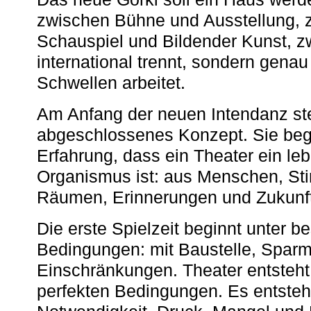
zwischen Bühne und Ausstellung, 
Schauspiel und Bildender Kunst, z
international trennt, sondern gena
Schwellen arbeitet.
Am Anfang der neuen Intendanz st
abgeschlossenes Konzept. Sie begi
Erfahrung, dass ein Theater ein le
Organismus ist: aus Menschen, S
Räumen, Erinnerungen und Zukunf
Die erste Spielzeit beginnt unter 
Bedingungen: mit Baustelle, Spa
Einschränkungen. Theater entsteht
perfekten Bedingungen. Es entsteh