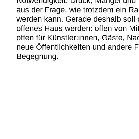
Notwendigkeit, Druck, Mangel und
aus der Frage, wie trotzdem ein R
werden kann. Gerade deshalb soll 
offenes Haus werden: offen von Mit
offen für Künstler:innen, Gäste, N
neue Öffentlichkeiten und andere 
Begegnung.