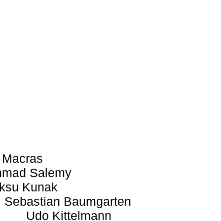
 Macras
mad Salemy
ksu Kunak
Sebastian Baumgarten
Udo Kittelmann