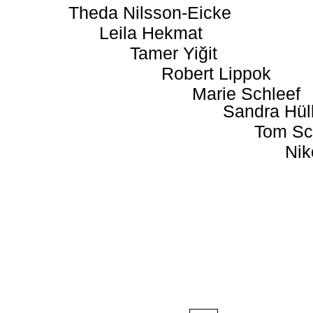
Theda Nilsson-Eicke
Leila Hekmat
Tamer Yiğit
Robert Lippok
Marie Schleef
Sandra Hül
Tom Sc
Nik